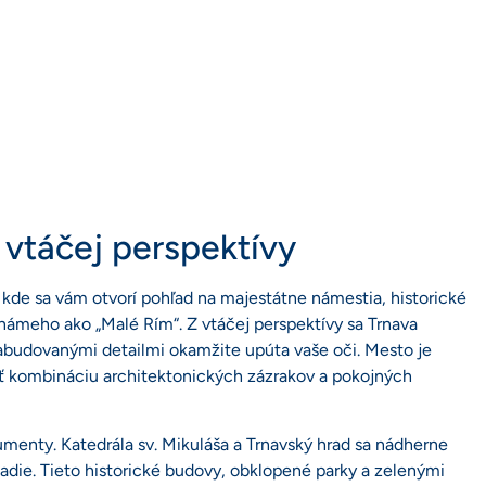
 vtáčej perspektívy
 kde sa vám otvorí pohľad na majestátne námestia, historické
námeho ako „Malé Rím“. Z vtáčej perspektívy sa Trnava
zabudovanými detailmi okamžite upúta vaše oči. Mesto je
ť kombináciu architektonických zázrakov a pokojných
menty. Katedrála sv. Mikuláša a Trnavský hrad sa nádherne
zadie. Tieto historické budovy, obklopené parky a zelenými