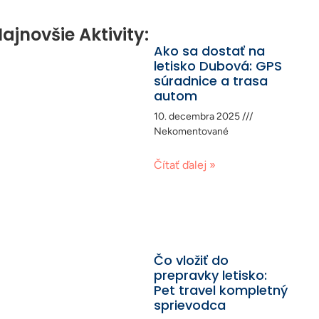
ajnovšie Aktivity:
Ako sa dostať na
letisko Dubová: GPS
súradnice a trasa
autom
10. decembra 2025
Nekomentované
Čítať ďalej »
Čo vložiť do
prepravky letisko:
Pet travel kompletný
sprievodca