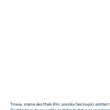
Trnava, známa ako Malé Rím, ponúka fascinujúci pohľad n