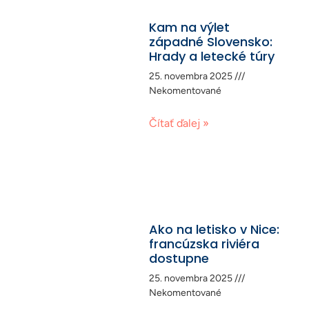
Kam na výlet
západné Slovensko:
Hrady a letecké túry
25. novembra 2025
Nekomentované
Čítať ďalej »
Ako na letisko v Nice:
francúzska riviéra
dostupne
25. novembra 2025
Nekomentované