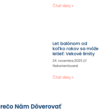
Čítať ďalej »
Let balónom od
koľko rokov sa môže
letieť: Vekové limity
24. novembra 2025
Nekomentované
Čítať ďalej »
rečo Nám Dôverovať