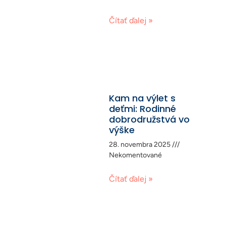
Čítať ďalej »
Kam na výlet s
deťmi: Rodinné
dobrodružstvá vo
výške
28. novembra 2025
Nekomentované
Čítať ďalej »