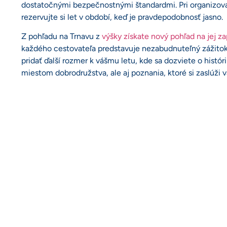
dostatočnými bezpečnostnými štandardmi. Pri organizova
rezervujte si let v období, keď je pravdepodobnosť jasno.
Z pohľadu na Trnavu z
výšky získate nový pohľad na jej z
každého cestovateľa predstavuje nezabudnuteľný zážitok
pridať ďalší rozmer k vášmu letu, kde sa dozviete o histór
miestom dobrodružstva, ale aj poznania, ktoré si zaslúži 