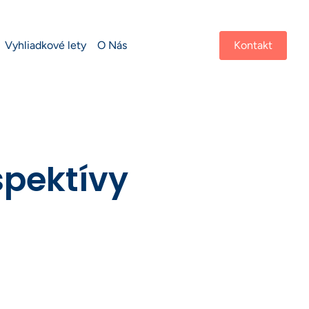
Vyhliadkové lety
O Nás
Kontakt
spektívy