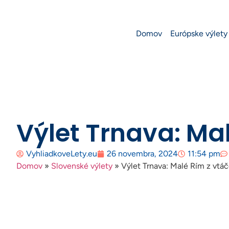
Domov
Európske výlety
Výlet Trnava: Mal
VyhliadkoveLety.eu
26 novembra, 2024
11:54 pm
Domov
»
Slovenské výlety
»
Výlet Trnava: Malé Rím z vtáč