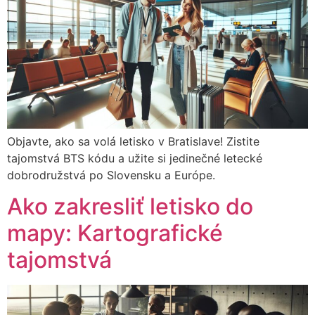
Objavte, ako sa volá letisko v Bratislave! Zistite
tajomstvá BTS kódu a užite si jedinečné letecké
dobrodružstvá po Slovensku a Európe.
Ako zakresliť letisko do
mapy: Kartografické
tajomstvá