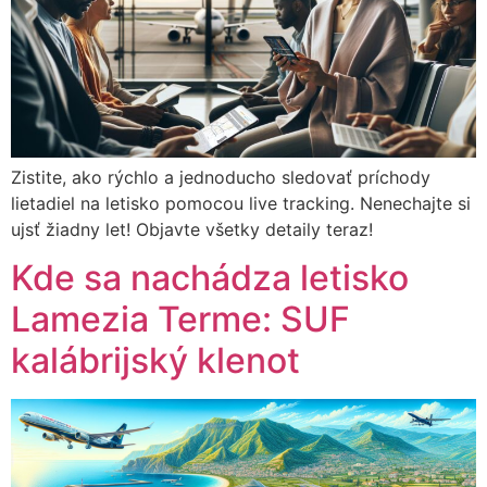
Zistite, ako rýchlo a jednoducho sledovať príchody
lietadiel na letisko pomocou live tracking. Nenechajte si
ujsť žiadny let! Objavte všetky detaily teraz!
Kde sa nachádza letisko
Lamezia Terme: SUF
kalábrijský klenot