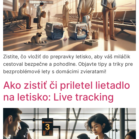
Zistite, čo vložiť do prepravky letisko, aby váš miláčik
cestoval bezpečne a pohodlne. Objavte tipy a triky pre
bezproblémové lety s domácimi zvieratami!
Ako zistiť či priletel lietadlo
na letisko: Live tracking