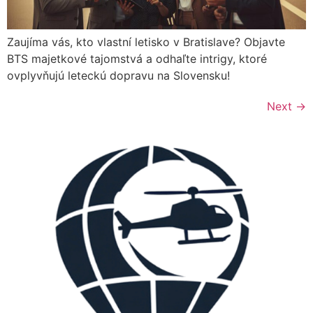
Zaujíma vás, kto vlastní letisko v Bratislave? Objavte
BTS majetkové tajomstvá a odhaľte intrigy, ktoré
ovplyvňujú leteckú dopravu na Slovensku!
Next
→