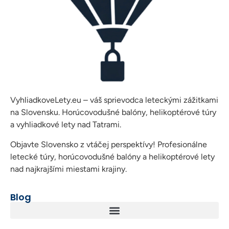
VyhliadkoveLety.eu – váš sprievodca leteckými zážitkami
na Slovensku. Horúcovodušné balóny, helikoptérové túry
a vyhliadkové lety nad Tatrami.
Objavte Slovensko z vtáčej perspektívy! Profesionálne
letecké túry, horúcovodušné balóny a helikoptérové lety
nad najkrajšími miestami krajiny.
Blog