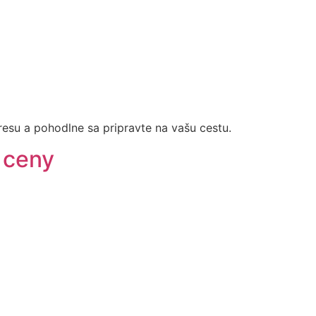
resu a pohodlne sa pripravte na vašu cestu.
a ceny