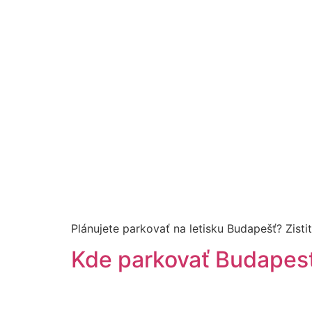
Plánujete parkovať na letisku Budapešť? Zisti
Kde parkovať Budapest 