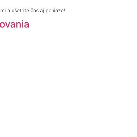
mi a ušetrite čas aj peniaze!
kovania