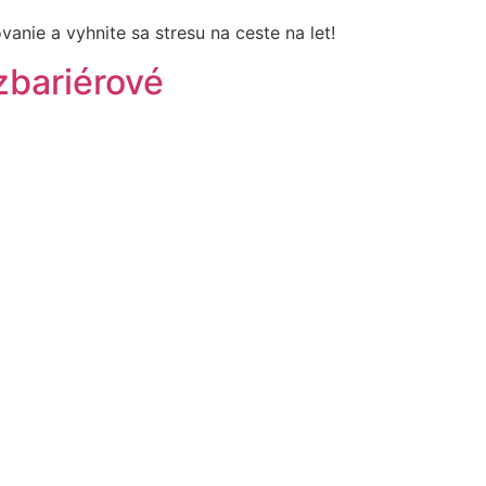
anie a vyhnite sa stresu na ceste na let!
zbariérové