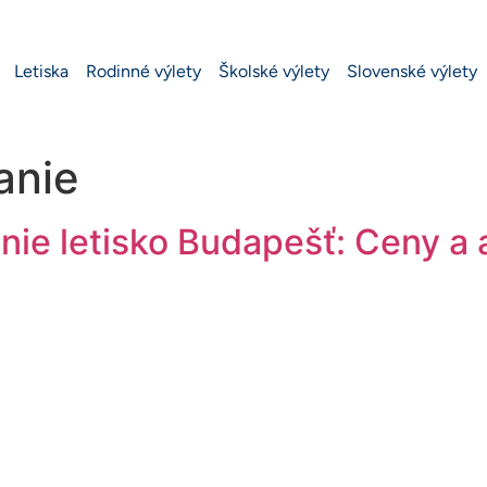
Letiska
Rodinné výlety
Školské výlety
Slovenské výlety
anie
anie letisko Budapešť: Ceny a