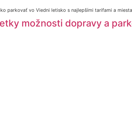
ako parkovať vo Viedni letisko s najlepšími tarifami a miesta
všetky možnosti dopravy a par