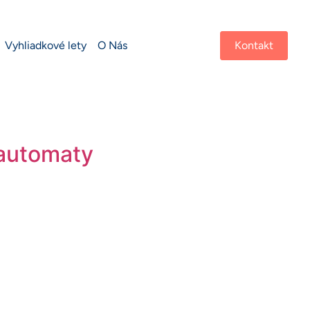
Vyhliadkové lety
O Nás
Kontakt
 automaty