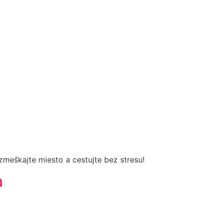
zmeškajte miesto a cestujte bez stresu!
a