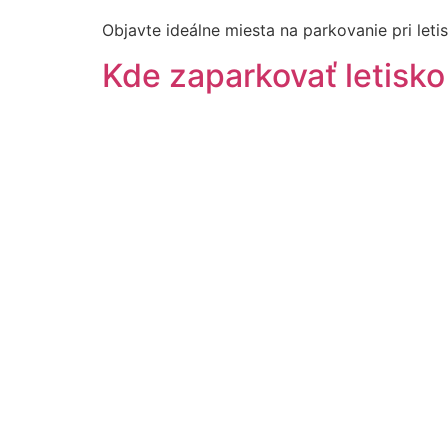
Objavte ideálne miesta na parkovanie pri leti
Kde zaparkovať letisk