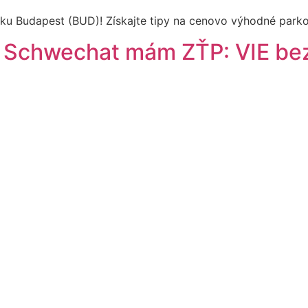
sku Budapest (BUD)! Získajte tipy na cenovo výhodné parkov
o Schwechat mám ZŤP: VIE be