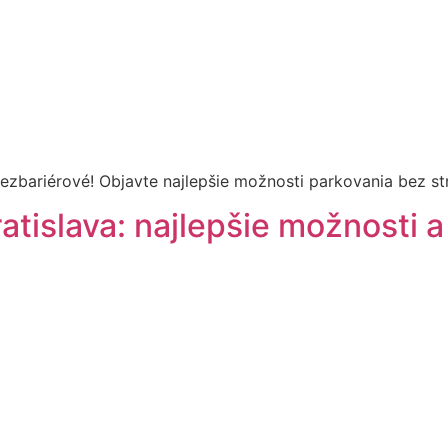
ezbariérové! Objavte najlepšie možnosti parkovania bez st
atislava: najlepšie možnosti 