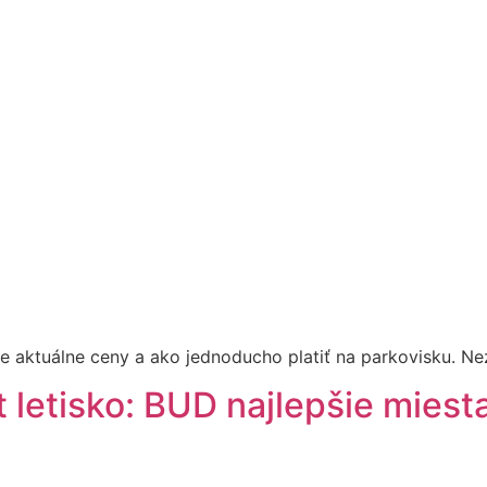
te aktuálne ceny a ako jednoducho platiť na parkovisku. Ne
letisko: BUD najlepšie miest