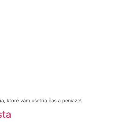
ia, ktoré vám ušetria čas a peniaze!
sta