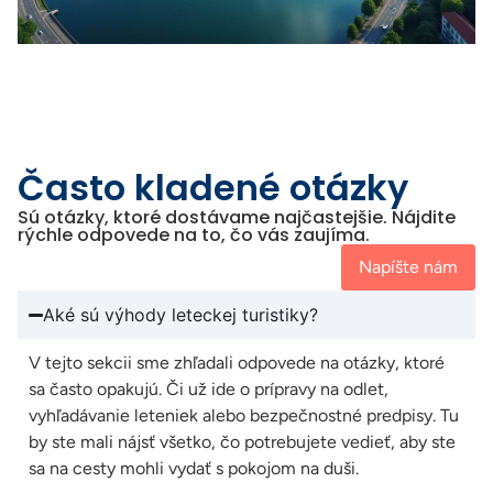
Často kladené otázky
Sú otázky, ktoré dostávame najčastejšie. Nájdite
rýchle odpovede na to, čo vás zaujíma.
Napíšte nám
Aké sú výhody leteckej turistiky?
V tejto sekcii sme zhľadali odpovede na otázky, ktoré
sa často opakujú. Či už ide o prípravy na odlet,
vyhľadávanie leteniek alebo bezpečnostné predpisy. Tu
by ste mali nájsť všetko, čo potrebujete vedieť, aby ste
sa na cesty mohli vydať s pokojom na duši.