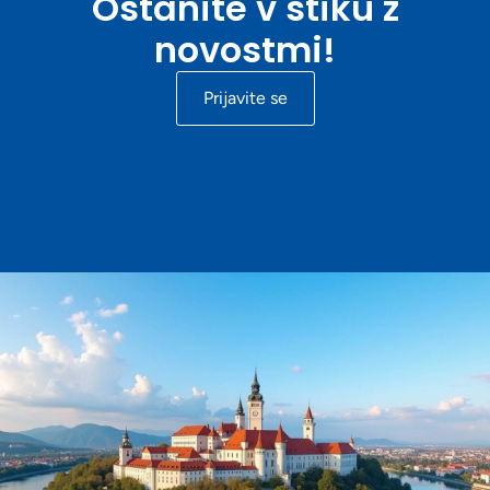
Ostanite v stiku z
novostmi!
Prijavite se