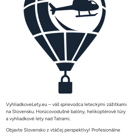
VyhliadkoveLety.eu – váš sprievodca leteckými zážitkami
na Slovensku. Horúcovodušné balóny, helikoptérové túry
a vyhliadkové lety nad Tatrami.
Objavte Slovensko z vtáčej perspektívy! Profesionálne