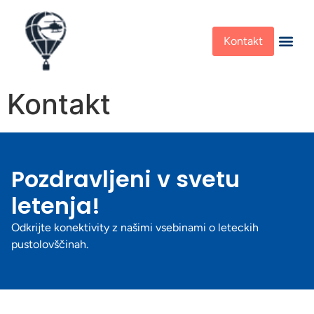
Kontakt
Kontakt
Pozdravljeni v svetu
letenja!
Odkrijte konektivity z našimi vsebinami o leteckih
pustolovščinah.