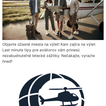
Objavte úžasné miesta na výlet! Kam zajtra na výlet:
Last minute tipy pre aviátorov vám prinesú
nezabudnuteľné letecké zážitky. Nečakajte, vyrazte
hneď!