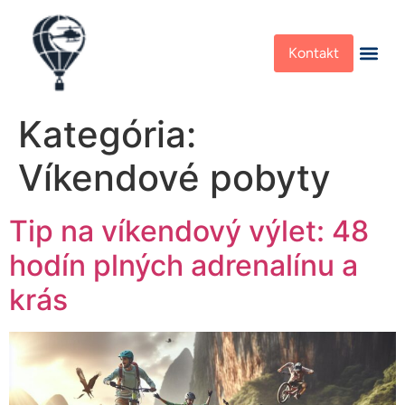
Kontakt
Kategória:
Víkendové pobyty
Tip na víkendový výlet: 48
hodín plných adrenalínu a
krás