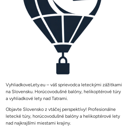
VyhliadkoveLety.eu – váš sprievodca leteckými zážitkami
na Slovensku. Horúcovodušné balóny, helikoptérové túry
a vyhliadkové lety nad Tatrami.
Objavte Slovensko z vtáčej perspektívy! Profesionálne
letecké túry, horúcovodušné balóny a helikoptérové lety
nad najkrajšími miestami krajiny.