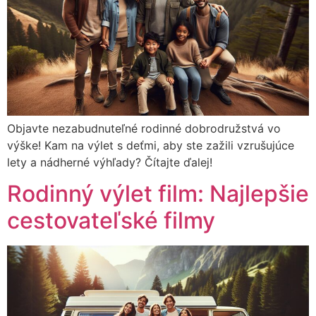
Objavte nezabudnuteľné rodinné dobrodružstvá vo
výške! Kam na výlet s deťmi, aby ste zažili vzrušujúce
lety a nádherné výhľady? Čítajte ďalej!
Rodinný výlet film: Najlepšie
cestovateľské filmy