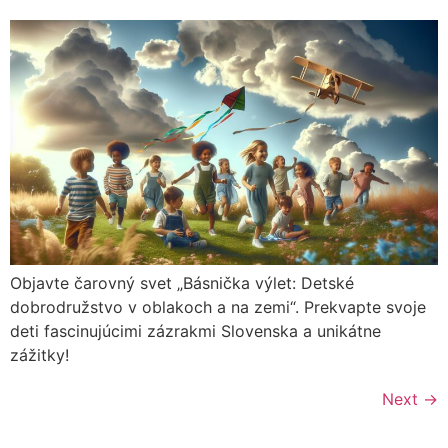
Objavte čarovný svet „Básnička výlet: Detské
dobrodružstvo v oblakoch a na zemi“. Prekvapte svoje
deti fascinujúcimi zázrakmi Slovenska a unikátne
zážitky!
Next
→