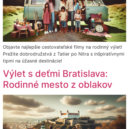
Objavte najlepšie cestovateľské filmy na rodinný výlet!
Prežite dobrodružstvá z Tatier po Nitra s inšpiratívnymi
tipmi na úžasné destinácie!
Výlet s deťmi Bratislava:
Rodinné mesto z oblakov