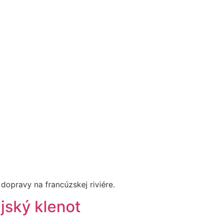
 dopravy na francúzskej riviére.
jský klenot