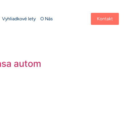
Vyhliadkové lety
O Nás
Kontakt
rasa autom