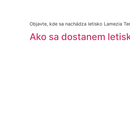
Objavte, kde sa nachádza letisko Lamezia Ter
Ako sa dostanem letis