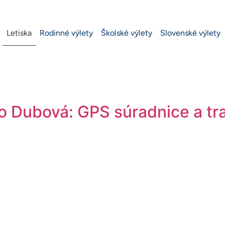
Letiska
Rodinné výlety
Školské výlety
Slovenské výlety
ko Dubová: GPS súradnice a t