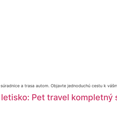
 súradnice a trasa autom. Objavte jednoduchú cestu k vášmu
 letisko: Pet travel kompletný