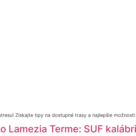
tresu! Získajte tipy na dostupné trasy a najlepšie možnosti
ko Lamezia Terme: SUF kalábri