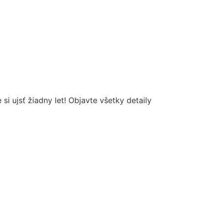
si ujsť žiadny let! Objavte všetky detaily