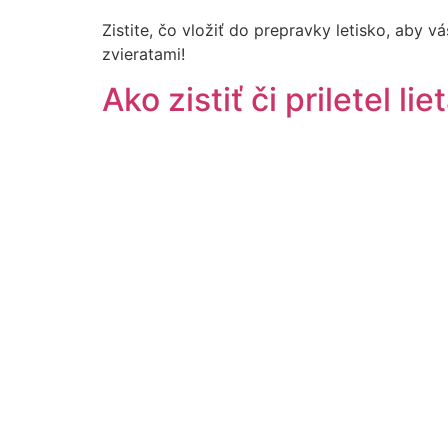
Zistite, čo vložiť do prepravky letisko, aby 
zvieratami!
Ako zistiť či priletel li