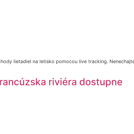
hody lietadiel na letisko pomocou live tracking. Nenechajte 
 francúzska riviéra dostupne