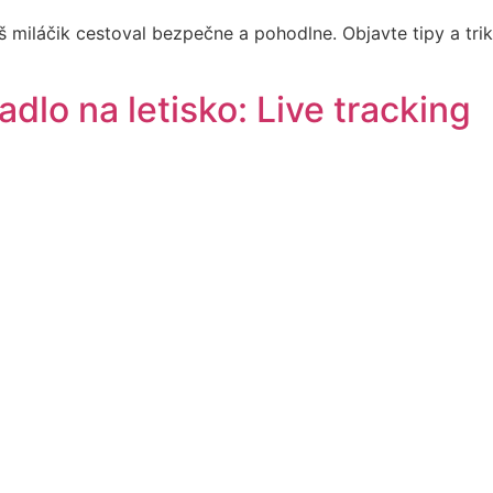
váš miláčik cestoval bezpečne a pohodlne. Objavte tipy a t
etadlo na letisko: Live tracking