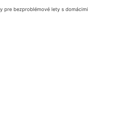
riky pre bezproblémové lety s domácimi