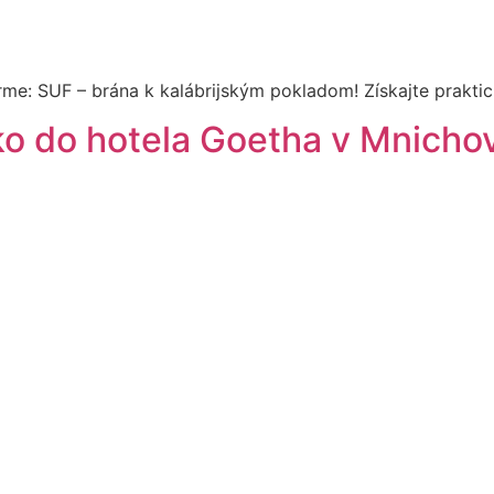
me: SUF – brána k kalábrijským pokladom! Získajte praktic
ko do hotela Goetha v Mnicho