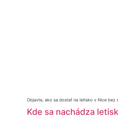
Objavte, ako sa dostať na letisko v Nice bez s
Kde sa nachádza letis