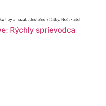
ké tipy a nezabudnuteľné zážitky. Nečakajte!
ve: Rýchly sprievodca