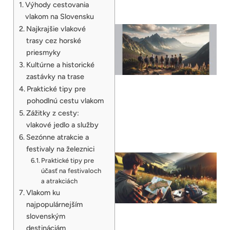
Výhody cestovania
vlakom na Slovensku
Najkrajšie vlakové
trasy cez horské
priesmyky
Kultúrne a historické
zastávky na trase
Praktické tipy pre
pohodlnú cestu vlakom
Zážitky z cesty:
vlakové jedlo a služby
Sezónne atrakcie a
festivaly na železnici
Praktické tipy pre
účasť na festivaloch
a atrakciách
Vlakom ku
najpopulárnejším
slovenským
destináciám