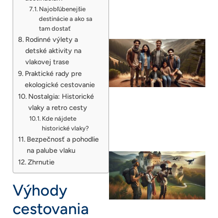
Najobľúbenejšie
destinácie a ako sa
tam dostať
Rodinné výlety a
detské aktivity na
vlakovej trase
Praktické rady pre
ekologické cestovanie
Nostalgia: Historické
vlaky a retro cesty
Kde nájdete
historické vlaky?
Bezpečnosť a pohodlie
na palube vlaku
Zhrnutie
Výhody
cestovania