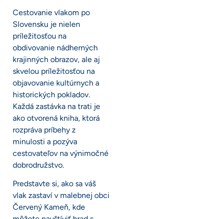
Cestovanie vlakom po
Slovensku je nielen
príležitosťou na
obdivovanie nádherných
krajinných obrazov, ale aj
skvelou príležitosťou na
objavovanie kultúrnych a
historických pokladov.
Každá zastávka na trati je
ako otvorená kniha, ktorá
rozpráva príbehy z
minulosti a pozýva
cestovateľov na výnimočné
dobrodružstvo.
Predstavte si, ako sa váš
vlak zastaví v malebnej obci
Červený Kameň, kde
môžete navštíviť hrad s