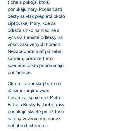
ticha a pokoja, ktorú
ponúkajú hory. Počas časti
cesty sa vlak prepletá okolo
Liptovskej Mary, kde sa
odráža slnko na hladine a
vytvára tienisté odlesky na
vôkol zakrivených horách.
Nezabudnite mať pri sebe
kameru, pretože tieto
scenérie často pripomínajú
pohľadnice.
Okrem Tatranskej trate sú
ďalšími zaujímavými
trasami aj spoje cez Malú
Fatru a Beskydy. Tieto trasy
ponúkajú skvelé príležitosti
na objavovanie regiónov s
bohatou históriou a