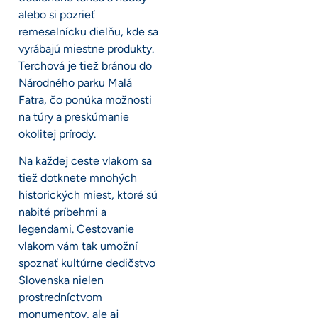
alebo si pozrieť
remeselnícku dielňu, kde sa
vyrábajú miestne produkty.
Terchová je tiež bránou do
Národného parku Malá
Fatra, čo ponúka možnosti
na túry a preskúmanie
okolitej prírody.
Na každej ceste vlakom sa
tiež dotknete mnohých
historických miest, ktoré sú
nabité príbehmi a
legendami. Cestovanie
vlakom vám tak umožní
spoznať kultúrne dedičstvo
Slovenska nielen
prostredníctvom
monumentov, ale aj