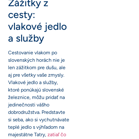
Zážitky z
cesty:
vlakové jedlo
a služby
Cestovanie vlakom po
slovenských horách nie je
len zážitkom pre dušu, ale
aj pre všetky vaše zmysly.
Vlakové jedlo a služby,
ktoré ponúkajú slovenské
železnice, môžu pridať na
jedinečnosti vášho
dobrodružstva. Predstavte
si seba, ako si vychutnávate
teplé jedlo s výhľadom na
majestátne Tatry,
zatiaľ čo