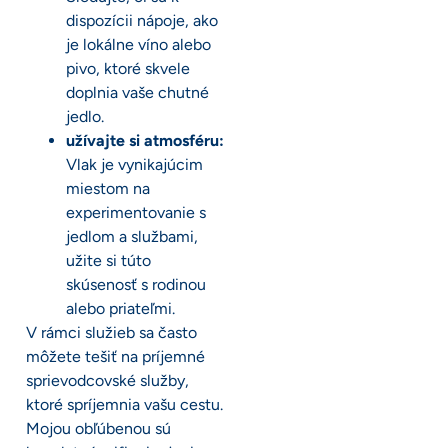
dispozícii nápoje, ako
je lokálne víno alebo
pivo, ktoré skvele
doplnia vaše chutné
jedlo.
užívajte si atmosféru:
Vlak je vynikajúcim
miestom na
experimentovanie s
jedlom a službami,
užite si túto
skúsenosť s rodinou
alebo priateľmi.
V rámci služieb sa často
môžete tešiť na príjemné
sprievodcovské služby,
ktoré spríjemnia vašu cestu.
Mojou obľúbenou sú