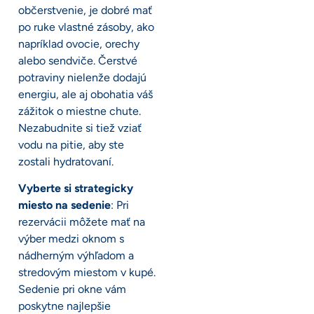
občerstvenie, je dobré mať
po ruke vlastné zásoby, ako
napríklad ovocie, orechy
alebo sendviče. Čerstvé
potraviny nielenže dodajú
energiu, ale aj obohatia váš
zážitok o miestne chute.
Nezabudnite si tiež vziať
vodu na pitie, aby ste
zostali hydratovaní.
Vyberte si strategicky
miesto na sedenie
: Pri
rezervácii môžete mať na
výber medzi oknom s
nádherným výhľadom a
stredovým miestom v kupé.
Sedenie pri okne vám
poskytne najlepšie