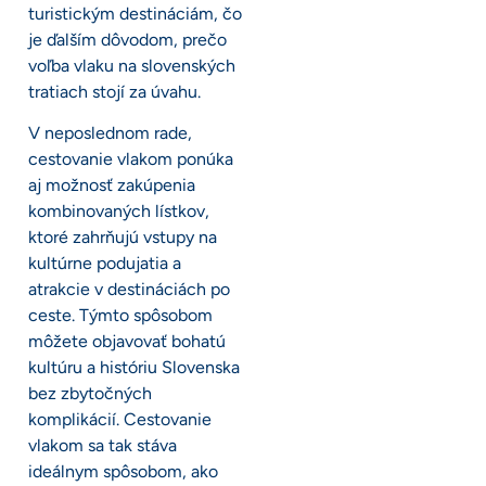
turistickým destináciám, čo
je ďalším dôvodom, prečo
voľba vlaku na slovenských
tratiach stojí za úvahu.
V neposlednom rade,
cestovanie vlakom ponúka
aj možnosť zakúpenia
kombinovaných lístkov,
ktoré zahrňujú vstupy na
kultúrne podujatia a
atrakcie v destináciách po
ceste. Týmto spôsobom
môžete objavovať bohatú
kultúru a históriu Slovenska
bez zbytočných
komplikácií. Cestovanie
vlakom sa tak stáva
ideálnym spôsobom, ako