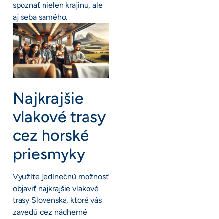
spoznať nielen krajinu, ale
aj seba samého.
Najkrajšie
vlakové trasy
cez horské
priesmyky
Využite jedinečnú možnosť
objaviť najkrajšie vlakové
trasy Slovenska, ktoré vás
zavedú cez nádherné