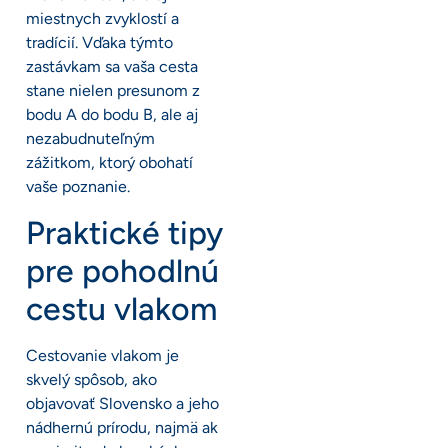
miestnych zvyklostí a
tradícií. Vďaka týmto
zastávkam sa vaša cesta
stane nielen presunom z
bodu A do bodu B, ale aj
nezabudnuteľným
zážitkom, ktorý obohatí
vaše poznanie.
Praktické tipy
pre pohodlnú
cestu vlakom
Cestovanie vlakom je
skvelý spôsob, ako
objavovať Slovensko a jeho
nádhernú prírodu, najmä ak