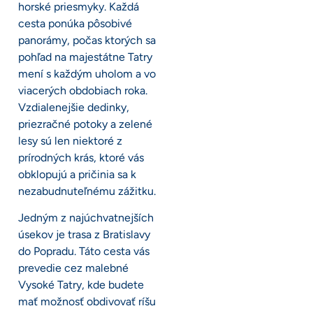
horské priesmyky. Každá
cesta ponúka pôsobivé
panorámy, počas ktorých sa
pohľad na majestátne Tatry
mení s každým uholom a vo
viacerých obdobiach roka.
Vzdialenejšie dedinky,
priezračné potoky a zelené
lesy sú len niektoré z
prírodných krás, ktoré vás
obklopujú a pričinia sa k
nezabudnuteľnému zážitku.
Jedným z najúchvatnejších
úsekov je trasa z Bratislavy
do Popradu. Táto cesta vás
prevedie cez malebné
Vysoké Tatry, kde budete
mať možnosť obdivovať ríšu