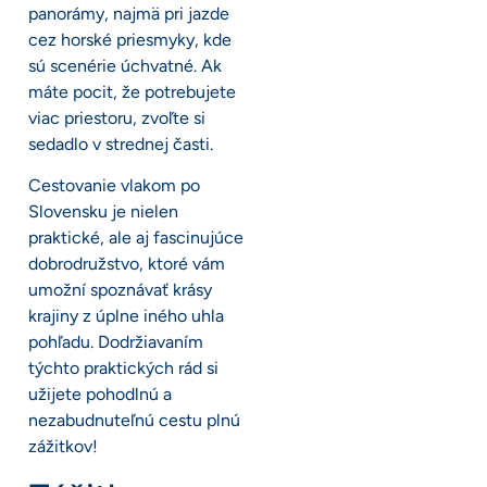
panorámy, najmä pri jazde
cez horské priesmyky, kde
sú scenérie úchvatné. Ak
máte pocit, že potrebujete
viac priestoru, zvoľte si
sedadlo v strednej časti.
Cestovanie vlakom po
Slovensku je nielen
praktické, ale aj fascinujúce
dobrodružstvo, ktoré vám
umožní spoznávať krásy
krajiny z úplne iného uhla
pohľadu. Dodržiavaním
týchto praktických rád si
užijete pohodlnú a
nezabudnuteľnú cestu plnú
zážitkov!