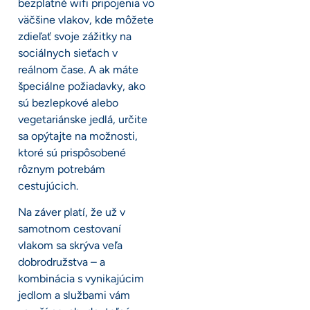
bezplatné wifi pripojenia vo
väčšine vlakov, kde môžete
zdieľať svoje zážitky na
sociálnych sieťach v
reálnom čase. A ak máte
špeciálne požiadavky, ako
sú bezlepkové alebo
vegetariánske jedlá, určite
sa opýtajte na možnosti,
ktoré sú prispôsobené
rôznym potrebám
cestujúcich.
Na záver platí, že už v
samotnom cestovaní
vlakom sa skrýva veľa
dobrodružstva – a
kombinácia s vynikajúcim
jedlom a službami vám