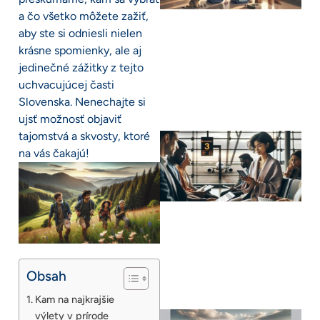
a čo všetko môžete zažiť,
aby ste si odniesli nielen
krásne spomienky, ale aj
jedinečné zážitky z tejto
uchvacujúcej časti
Slovenska. Nenechajte si
ujsť možnosť objaviť
tajomstvá a skvosty, ktoré
na vás čakajú!
Obsah
Kam na najkrajšie
výlety v prírode