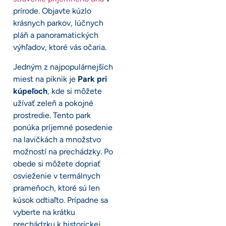
prírode. Objavte kúzlo
krásnych parkov, lúčnych
pláň a panoramatických
výhľadov, ktoré vás očaria.
Jedným z najpopulárnejších
miest na piknik je
Park pri
kúpeľoch
, kde si môžete
užívať zeleň a pokojné
prostredie. Tento park
ponúka príjemné posedenie
na lavičkách a množstvo
možností na prechádzky. Po
obede si môžete dopriať
osvieženie v termálnych
prameňoch, ktoré sú len
kúsok odtiaľto. Prípadne sa
vyberte na krátku
prechádzku k historickej