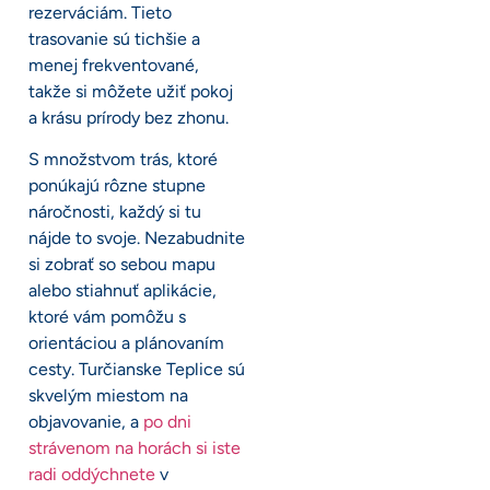
rezerváciám. Tieto
trasovanie sú tichšie a
menej frekventované,
takže si môžete užiť pokoj
a krásu prírody bez zhonu.
S množstvom trás, ktoré
ponúkajú rôzne stupne
náročnosti, každý si tu
nájde to svoje. Nezabudnite
si zobrať so sebou mapu
alebo stiahnuť aplikácie,
ktoré vám pomôžu s
orientáciou a plánovaním
cesty. Turčianske Teplice sú
skvelým miestom na
objavovanie, a
po dni
strávenom na horách si iste
radi oddýchnete
v