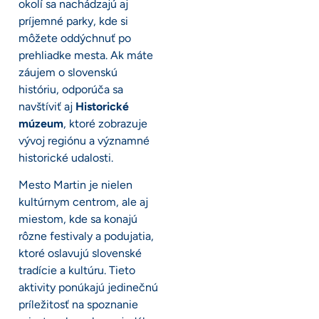
okolí sa nachádzajú aj
príjemné parky, kde si
môžete oddýchnuť po
prehliadke mesta. Ak máte
záujem o slovenskú
históriu, odporúča sa
navštíviť aj
Historické
múzeum
, ktoré zobrazuje
vývoj regiónu a významné
historické udalosti.
Mesto Martin je nielen
kultúrnym centrom, ale aj
miestom, kde sa konajú
rôzne festivaly a podujatia,
ktoré oslavujú slovenské
tradície a kultúru. Tieto
aktivity ponúkajú jedinečnú
príležitosť na spoznanie