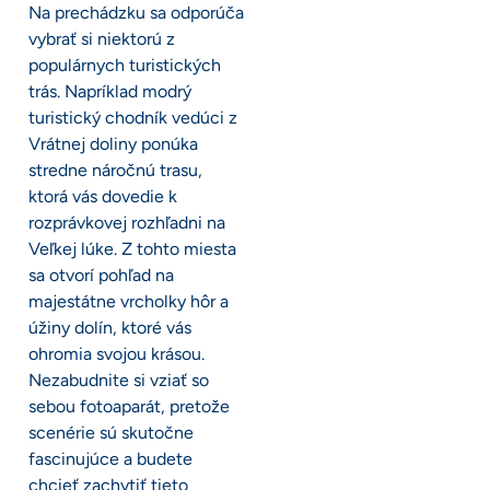
Na prechádzku sa odporúča
vybrať si niektorú z
populárnych turistických
trás. Napríklad modrý
turistický chodník vedúci z
Vrátnej doliny ponúka
stredne náročnú trasu,
ktorá vás dovedie k
rozprávkovej rozhľadni na
Veľkej lúke. Z tohto miesta
sa otvorí pohľad na
majestátne vrcholky hôr a
úžiny dolín, ktoré vás
ohromia svojou krásou.
Nezabudnite si vziať so
sebou fotoaparát, pretože
scenérie sú skutočne
fascinujúce a budete
chcieť zachytiť tieto