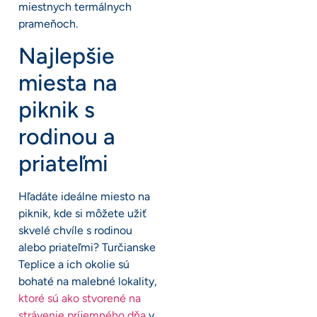
miestnych termálnych
prameňoch.
Najlepšie
miesta na
piknik s
rodinou a
priateľmi
Hľadáte ideálne miesto na
piknik, kde si môžete užiť
skvelé chvíle s rodinou
alebo priateľmi? Turčianske
Teplice a ich okolie sú
bohaté na malebné lokality,
ktoré sú ako stvorené na
strávenie príjemného dňa
v