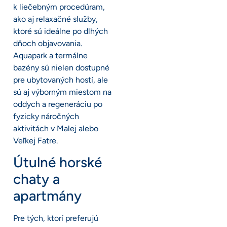
k liečebným procedúram,
ako aj relaxačné služby,
ktoré sú ideálne po dlhých
dňoch objavovania.
Aquapark a termálne
bazény sú nielen dostupné
pre ubytovaných hostí, ale
sú aj výborným miestom na
oddych a regeneráciu po
fyzicky náročných
aktivitách v Malej alebo
Veľkej Fatre.
Útulné horské
chaty a
apartmány
Pre tých, ktorí preferujú