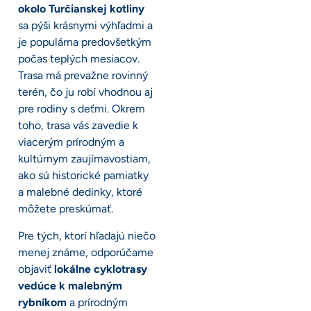
okolo Turčianskej kotliny
sa pýši krásnymi výhľadmi a
je populárna predovšetkým
počas teplých mesiacov.
Trasa má prevažne rovinný
terén, čo ju robí vhodnou aj
pre rodiny s deťmi. Okrem
toho, trasa vás zavedie k
viacerým prírodným a
kultúrnym zaujímavostiam,
ako sú historické pamiatky
a malebné dedinky, ktoré
môžete preskúmať.
Pre tých, ktorí hľadajú niečo
menej známe, odporúčame
objaviť
lokálne cyklotrasy
vedúce k malebným
rybníkom
a prírodným