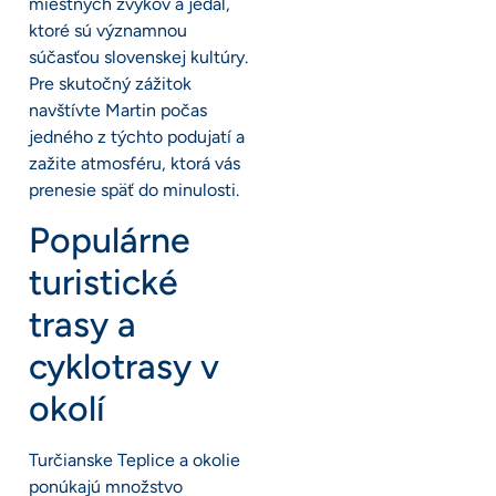
miestnych zvykov a jedál,
ktoré sú významnou
súčasťou slovenskej kultúry.
Pre skutočný zážitok
navštívte Martin počas
jedného z týchto podujatí a
zažite atmosféru, ktorá vás
prenesie späť do minulosti.
Populárne
turistické
trasy a
cyklotrasy v
okolí
Turčianske Teplice a okolie
ponúkajú množstvo