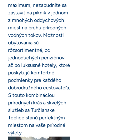
maximum, nezabudnite sa
zastaviť na piknik v jednom
z mnohých oddychových
miest na brehu prírodných
vodných tokov. Možnosti
ubytovania sú
rôzsortimentné, od
jednoduchých penziónov
až po luksusné hotely, ktoré
poskytujú komfortné
podmienky pre každého
dobrodružného cestovateľa.
S touto kombináciou
prírodných krás a skvelých
služieb sa Turčianske
Teplice stanú perfektným
miestom na vaše prírodné
výlety.