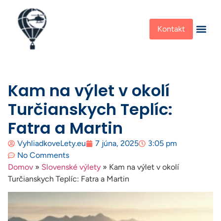
Kontakt
Kam na výlet v okolí
Turčianskych Teplíc:
Fatra a Martin
VyhliadkoveLety.eu
7 júna, 2025
3:05 pm
No Comments
Domov
»
Slovenské výlety
»
Kam na výlet v okolí
Turčianskych Teplíc: Fatra a Martin