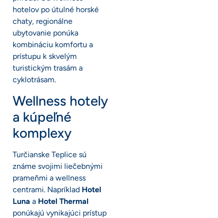
hotelov po útulné horské
chaty, regionálne
ubytovanie ponúka
kombináciu komfortu a
prístupu k skvelým
turistickým trasám a
cyklotrásam.
Wellness hotely
a kúpeľné
komplexy
Turčianske Teplice sú
známe svojimi liečebnými
prameňmi a wellness
centrami. Napríklad
Hotel
Luna
a
Hotel Thermal
ponúkajú vynikajúci prístup