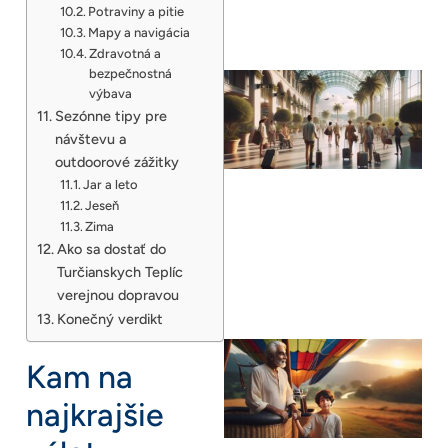
Potraviny a pitie
Mapy a navigácia
Zdravotná a
bezpečnostná
výbava
Sezónne tipy pre
návštevu a
outdoorové zážitky
Jar a leto
Jeseň
Zima
Ako sa dostať do
Turčianskych Teplíc
verejnou dopravou
Konečný verdikt
Kam na
najkrajšie