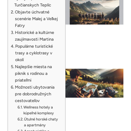
Turčianskych Teplíc
Objavte úchvatné
scenérie Malej a Veľkej
Fatry
Historické a kultúrne
zaujímavosti Martina
Populárne turistické
trasy a cyklotrasy v
okolí
Najlepšie miesta na
piknik s rodinou a
priateľmi
Možnosti ubytovania
pre dobrodružných
cestovateľov
Wellness hotely a
kúpeľné komplexy
Útulné horské chaty
a apartmány