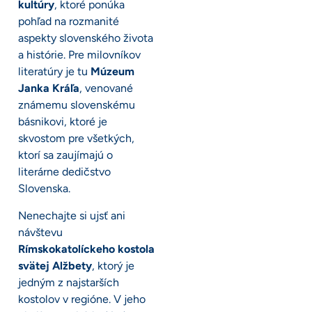
kultúry
, ktoré ponúka
pohľad na rozmanité
aspekty slovenského života
a histórie. Pre milovníkov
literatúry je tu
Múzeum
Janka Kráľa
, venované
známemu slovenskému
básnikovi, ktoré je
skvostom pre všetkých,
ktorí sa zaujímajú o
literárne dedičstvo
Slovenska.
Nenechajte si ujsť ani
návštevu
Rímskokatolíckeho kostola
svätej Alžbety
, ktorý je
jedným z najstarších
kostolov v regióne. V jeho