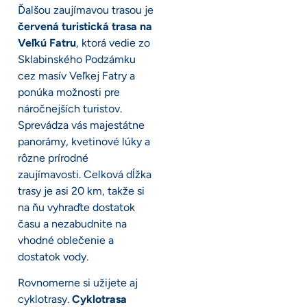
Ďalšou zaujímavou trasou je
červená turistická trasa na
Veľkú Fatru
, ktorá vedie zo
Sklabinského Podzámku
cez masív Veľkej Fatry a
ponúka možnosti pre
náročnejších turistov.
Sprevádza vás majestátne
panorámy, kvetinové lúky a
rôzne prírodné
zaujímavosti. Celková dĺžka
trasy je asi 20 km, takže si
na ňu vyhraďte dostatok
času a nezabudnite na
vhodné oblečenie a
dostatok vody.
Rovnomerne si užijete aj
cyklotrasy.
Cyklotrasa