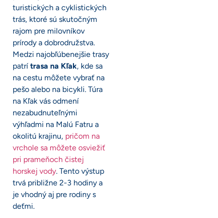
turistických a cyklistických
trás, ktoré sú skutočným
rajom pre milovníkov
prírody a dobrodružstva.
Medzi najobľúbenejšie trasy
patrí
trasa na Kľak
, kde sa
na cestu môžete vybrať na
pešo alebo na bicykli. Túra
na Kľak vás odmení
nezabudnuteľnými
výhľadmi na Malú Fatru a
okolitú krajinu,
pričom na
vrchole sa môžete osviežiť
pri prameňoch čistej
horskej vody
. Tento výstup
trvá približne 2-3 hodiny a
je vhodný aj pre rodiny s
deťmi.