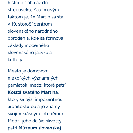
história siaha až do
stredoveku. Zaujímavým
faktom je, že Martin sa stal
v 19. storočí centrom
slovenského národného
obrodenia, kde sa formovali
základy moderného
slovenského jazyka a
kultúry.
Mesto je domovom
niekoľkých významných
pamiatok, medzi ktoré patrí
Kostol svätého Martina
,
ktorý sa pýši impozantnou
architektúrou a je známy
svojim krásnym interiérom.
Medzi jeho ďalšie skvosty
patrí
Múzeum slovenskej