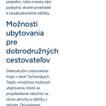
priateľmi, tieto miesta vám
poskytnú skvelé prostredie
a nezabudnuteľné zážitky.
Možnosti
ubytovania
pre
dobrodružných
cestovateľov
Dobrodružní cestovatelia
majú v okolí Turčianskych
Teplíc množstvo možností
ubytovania, ktoré sú
prispôsobené náročne na
rôzne aktivity a zážitky v
prírode. Od wellness