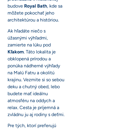
budove
Royal Bath
, kde sa
môžete pokochať jeho
architektúrou a históriou.
Ak hľadáte niečo s
úžasnými výhľadmi,
zamierte na lúku pod
Kľakom
. Táto lokalita je
obklopená prírodou a
ponúka nádherné výhľady
na Malú Fatru a okolitú
krajinu. Vezmite si so sebou
deku a chutný obed, lebo
budete mať ideálnu
atmosféru na oddych a
relax. Cesta je príjemná a
zvládnu ju aj rodiny s deťmi.
Pre tých, ktorí preferujú