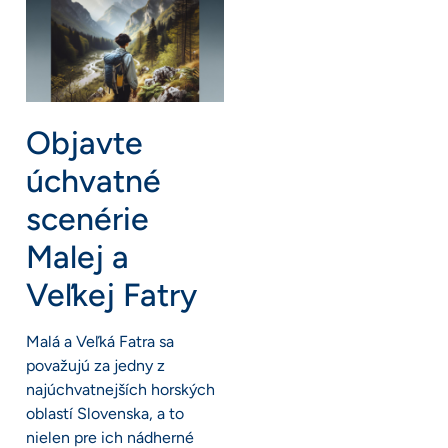
Objavte
úchvatné
scenérie
Malej a
Veľkej Fatry
Malá a Veľká Fatra sa
považujú za jedny z
najúchvatnejších horských
oblastí Slovenska, a to
nielen pre ich nádherné