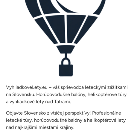
VyhliadkoveLety.eu – váš sprievodca leteckými zážitkami
na Slovensku. Horúcovodušné balóny, helikoptérové túry
a vyhliadkové lety nad Tatrami.
Objavte Slovensko z vtáčej perspektívy! Profesionálne
letecké túry, horúcovodušné balóny a helikoptérové lety
nad najkrajšími miestami krajiny.