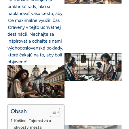
praktické rady, ako si
naplánovať vašu cestu, aby
ste maximálne využili čas
strávený v tejto úchvatnej
destinácii. Nechajte sa
inšpirovať a odhaľte s nami
východoslovenské poklady,
ktoré čakajú na to, aby boli
objavené!
Obsah
Košice: Tajomstvá a
skvosty mesta