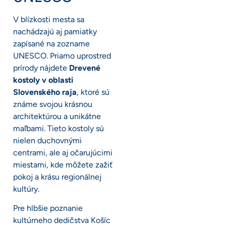
V blízkosti mesta sa
nachádzajú aj pamiatky
zapísané na zozname
UNESCO. Priamo uprostred
prírody nájdete
Drevené
kostoly v oblasti
Slovenského raja
, ktoré sú
známe svojou krásnou
architektúrou a unikátne
maľbami. Tieto kostoly sú
nielen duchovnými
centrami, ale aj očarujúcimi
miestami, kde môžete zažiť
pokoj a krásu regionálnej
kultúry.
Pre hlbšie poznanie
kultúrneho dedičstva Košíc