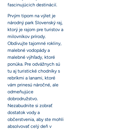
fascinujúcich destinácií.
Prvým tipom na výlet je
národný park Slovenský raj,
ktorý je rajom pre turistov a
milovníkov prírody.
Obdivujte tajomné rokliny,
malebné vodopády a
malebné výhľady, ktoré
ponúka. Pre odvážnych sú
tu aj turistické chodníky s
rebríkmi a lanami, ktoré
vám prinesú náročné, ale
odmeňujúce
dobrodružstvo.
Nezabudnite si zobrať
dostatok vody a
občerstvenia, aby ste mohli
absolvovať celý deň v