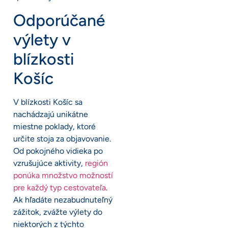
Odporúčané
výlety v
blízkosti
Košíc
V blízkosti Košíc sa
nachádzajú unikátne
miestne poklady, ktoré
určite stoja za objavovanie.
Od pokojného vidieka po
vzrušujúce aktivity,
región
ponúka množstvo možností
pre každý typ cestovateľa
.
Ak hľadáte nezabudnuteľný
zážitok, zvážte výlety do
niektorých z týchto