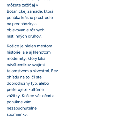
môžete zažiť aj v
Botanickej záhrade, ktorá
ponúka krásne prostredie
na prechádzky a
objavovanie rôznych
rastlinných druhov.
Košice je nielen mestom
histórie, ale aj klenotom
modernity, ktorý láka
návštevníkov svojimi
tajomstvom a skvostmi. Bez
ohľadu na to, či ste
dobrodružný typ, alebo
preferujete kultúrne
zážitky, Košice vás očarí a
ponúkne vám
nezabudnuteľné
spomienky.