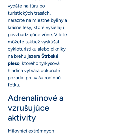
vydáte na túru po
turistických trasách,
narazíte na miestne byliny a
krásne lesy, ktoré vysielajú
povzbudzujúce vône. V lete
môžete taktiež vyskúšať
cykloturistiku alebo pikniky
na brehu jazera
Štrbské
pleso
, ktorého tyrkysová
hladina vytvára dokonalé
pozadie pre vašu rodinnú
fotku.
Adrenalínové a
vzrušujúce
aktivity
Milovníci extrémnych