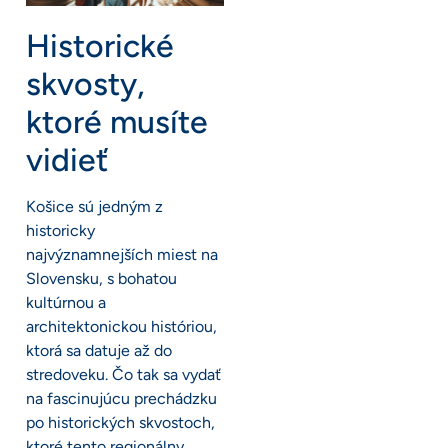
Historické
skvosty,
ktoré musíte
vidieť
Košice sú jedným z
historicky
najvýznamnejších miest na
Slovensku, s bohatou
kultúrnou a
architektonickou históriou,
ktorá sa datuje až do
stredoveku. Čo tak sa vydať
na fascinujúcu prechádzku
po historických skvostoch,
ktoré tento regionálny