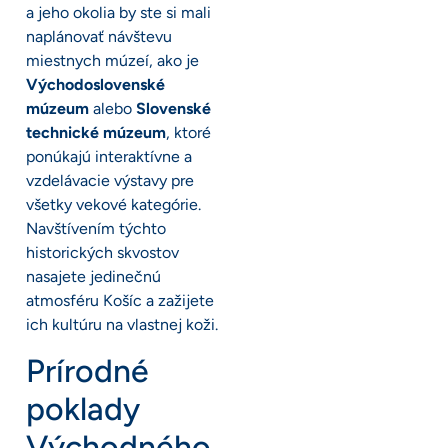
a jeho okolia by ste si mali
naplánovať návštevu
miestnych múzeí, ako je
Východoslovenské
múzeum
alebo
Slovenské
technické múzeum
, ktoré
ponúkajú interaktívne a
vzdelávacie výstavy pre
všetky vekové kategórie.
Navštívením týchto
historických skvostov
nasajete jedinečnú
atmosféru Košíc a zažijete
ich kultúru na vlastnej koži.
Prírodné
poklady
Východného