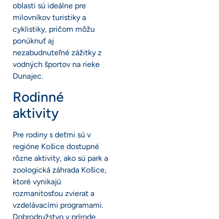
oblasti sú ideálne pre
milovníkov turistiky a
cyklistiky, pričom môžu
ponúknuť aj
nezabudnuteľné zážitky z
vodných športov na rieke
Dunajec.
Rodinné
aktivity
Pre rodiny s deťmi sú v
regióne Košice dostupné
rôzne aktivity, ako sú park a
zoologická záhrada Košice,
ktoré vynikajú
rozmanitosťou zvierat a
vzdelávacími programami.
Dobrodružstvo v prírode