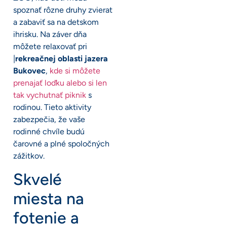
spoznať rôzne druhy zvierat
a zabaviť sa na detskom
ihrisku. Na záver dňa
môžete relaxovať pri
|
rekreačnej oblasti jazera
Bukovec
,
kde si môžete
prenajať loďku alebo si len
tak vychutnať piknik
s
rodinou. Tieto aktivity
zabezpečia, že vaše
rodinné chvíle budú
čarovné a plné spoločných
zážitkov.
Skvelé
miesta na
fotenie a