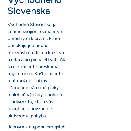
Slovenska
Východné Slovensko je
známe svojimi rozmanitými
prírodnými krásami, ktoré
ponúkajú jedinečné
možnosti na dobrodružstvo
a relaxáciu pre všetkých. Ak
sa rozhodnete preskúmať
región okolo Košíc, budete
mať možnosť objaviť
očarujúce národné parky,
malebné výhľady a bohatú
biodiverzitu, ktorá vás
nadchne a povzbudí k
aktívnemu pohybu.
Jedným z najpopulárnejších