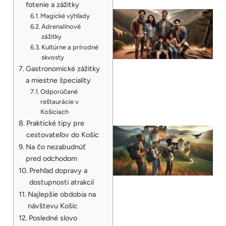
fotenie a zážitky
Magické výhľady
Adrenalínové
zážitky
Kultúrne a prírodné
skvosty
Gastronomické zážitky
a miestne špeciality
Odporúčané
reštaurácie v
Košiciach
Praktické tipy pre
cestovateľov do Košíc
Na čo nezabudnúť
pred odchodom
Prehľad dopravy a
dostupnosti atrakcií
Najlepšie obdobia na
návštevu Košíc
Posledné slovo