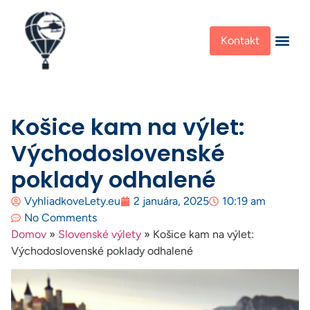
Kontakt
Košice kam na výlet:
Východoslovenské
poklady odhalené
VyhliadkoveLety.eu
2 januára, 2025
10:19 am
No Comments
Domov
»
Slovenské výlety
»
Košice kam na výlet:
Východoslovenské poklady odhalené