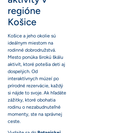
regióne
Košice
Košice a jeho okolie sú
ideálnym miestom na
rodinné dobrodružstvá.
Mesto ponúka širokú škálu
aktivít, ktoré potešia deti aj
dospelých. Od
interaktívnych múzeí po
prírodné rezervácie, každý
si nájde to svoje. Ak hľadáte
zážitky, ktoré obohatia
rodinu o nezabudnuteľné
momenty, ste na správnej
ceste.
Vydajte sa do
Botanickej