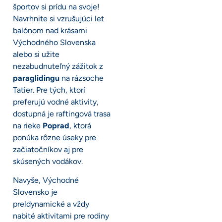
športov si prídu na svoje!
Navrhnite si vzrušujúci let
balónom nad krásami
Východného Slovenska
alebo si užite
nezabudnuteľný zážitok z
paraglidingu
na rázsoche
Tatier. Pre tých, ktorí
preferujú vodné aktivity,
dostupná je raftingová trasa
na rieke
Poprad
, ktorá
ponúka rôzne úseky pre
začiatočníkov aj pre
skúsených vodákov.
Navyše, Východné
Slovensko je
preldynamické a vždy
nabité aktivitami pre rodiny