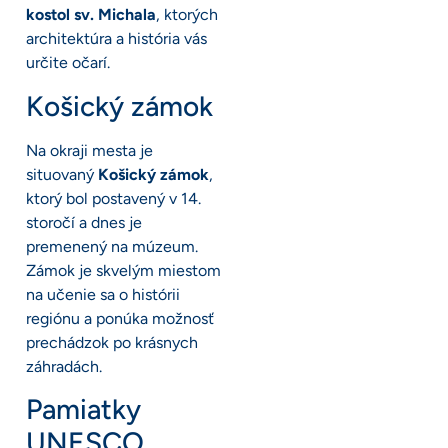
kostol sv. Michala
, ktorých
architektúra a história vás
určite očarí.
Košický zámok
Na okraji mesta je
situovaný
Košický zámok
,
ktorý bol postavený v 14.
storočí a dnes je
premenený na múzeum.
Zámok je skvelým miestom
na učenie sa o histórii
regiónu a ponúka možnosť
prechádzok po krásnych
záhradách.
Pamiatky
UNESCO