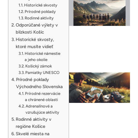
Historické skvosty
Prírodné poklady
Rodinné aktivity
Odporúčané výlety v
blízkosti Košíc
Historické skvosty,
ktoré musíte vidieť
Historické námestie
a jeho okolie
Košický zámok
Pamiatky UNESCO
Prírodné poklady
Východného Slovenska
Prírodné rezervácie
a chránené oblasti
Adrenalínové a
vzrušujúce aktivity
Rodinné aktivity v
regióne Košice
Skvelé miesta na