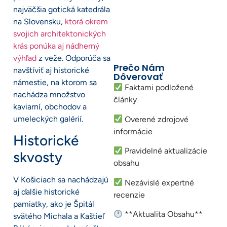
najväčšia gotická katedrála
na Slovensku,
ktorá okrem
svojich architektonických
krás ponúka aj nádherný
výhľad
z veže. Odporúča sa
Prečo Nám
navštíviť aj historické
Dôverovať
námestie, na ktorom sa
Faktami podložené
nachádza množstvo
články
kaviarní, obchodov a
umeleckých galérií.
Overené zdrojové
informácie
Historické
Pravidelné aktualizácie
skvosty
obsahu
V Košiciach sa nachádzajú
Nezávislé expertné
aj ďalšie historické
recenzie
pamiatky, ako je Špitál
**Aktualita Obsahu**
svätého Michala a Kaštieľ