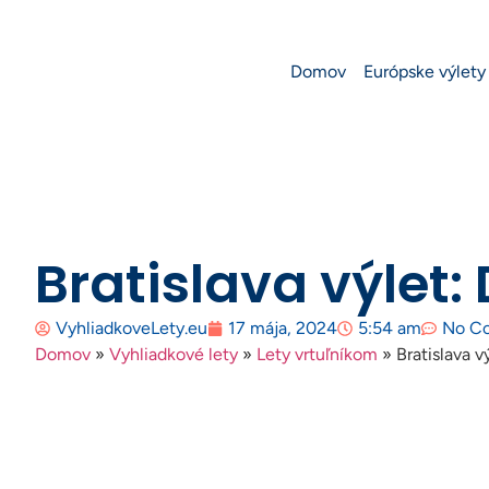
Domov
Európske výlety
Bratislava výlet:
VyhliadkoveLety.eu
17 mája, 2024
5:54 am
No C
Domov
»
Vyhliadkové lety
»
Lety vrtuľníkom
»
Bratislava v