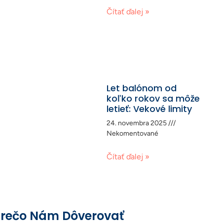
Čítať ďalej »
Let balónom od
koľko rokov sa môže
letieť: Vekové limity
24. novembra 2025
Nekomentované
Čítať ďalej »
rečo Nám Dôverovať