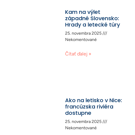
Kam na výlet
západné Slovensko:
Hrady a letecké túry
25. novembra 2025
Nekomentované
Čítať ďalej »
Ako na letisko v Nice:
francúzska riviéra
dostupne
25. novembra 2025
Nekomentované