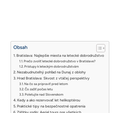
Obsah
Bratislava: Najlepšie miesta na letecké dobrodružstvo
Prečo zvoliť letecké dobrodružstvo v Bratislave?
Prístupy k leteckým dobrodružstvám
Nezabudnuteľný pohľad na Dunaj z oblohy
Hrad Bratislava: Skvost z vtáčej perspektívy
Na čo sa pripraviť pred letom
Čo zažiť počas letu
Poletujte nad Slovenskom
Kedy a ako rezervovať let helikoptérou
Praktické tipy na bezpečnostné opatrenia
Zážitky rodín: Aerial tours pre všetkých