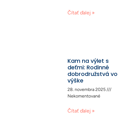
Čítať ďalej »
Kam na výlet s
deťmi: Rodinné
dobrodružstvá vo
výške
28. novembra 2025
Nekomentované
Čítať ďalej »