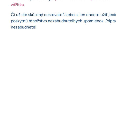
zážitku
.
Či už ste skúsený cestovateľ alebo si len chcete užiť je
poskytnú množstvo nezabudnuteľných spomienok. Pripravt
nezabudnete!