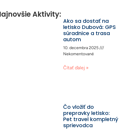
ajnovšie Aktivity:
Ako sa dostať na
letisko Dubová: GPS
súradnice a trasa
autom
10. decembra 2025
Nekomentované
Čítať ďalej »
Čo vložiť do
prepravky letisko:
Pet travel kompletný
sprievodca