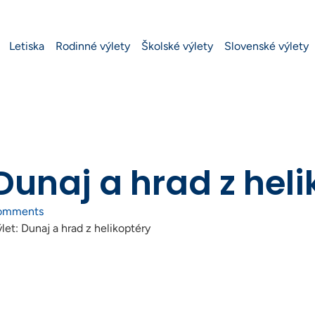
Letiska
Rodinné výlety
Školské výlety
Slovenské výlety
 Dunaj a hrad z hel
omments
ýlet: Dunaj a hrad z helikoptéry