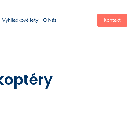
Vyhliadkové lety
O Nás
Kontakt
ikoptéry