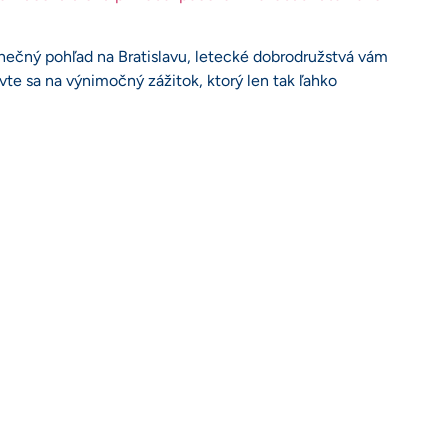
dinečný pohľad na Bratislavu, letecké dobrodružstvá vám
e sa na výnimočný zážitok, ktorý len tak ľahko