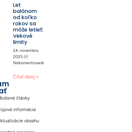
Let
balónom
od koľko
rokov sa
môže letieť:
Vekové
limity
24. novembra
2025
Nekomentované
Čítať ďalej »
Nám
ať
ložené články
ojové informácie
ktualizácie obsahu