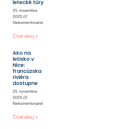
letecké túry
25. novembra
2025
Nekomentované
Čítať ďalej »
Ako na
letisko v
Nice:
francúzska
riviéra
dostupne
25. novembra
2025
Nekomentované
Čítať ďalej »