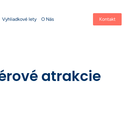
Vyhliadkové lety
O Nás
Kontakt
érové atrakcie