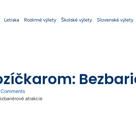
Letiska
Rodinné výlety
Školské výlety
Slovenské výlety
ozíčkarom: Bezbari
 Comments
ezbariérové atrakcie