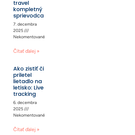
travel
kompletný
sprievodca
7. decembra
2025
Nekomentované
Čítať ďalej »
Ako zistiť či
priletel
lietadlo na
letisko: Live
tracking
6. decembra
2025
Nekomentované
Čítať ďalej »