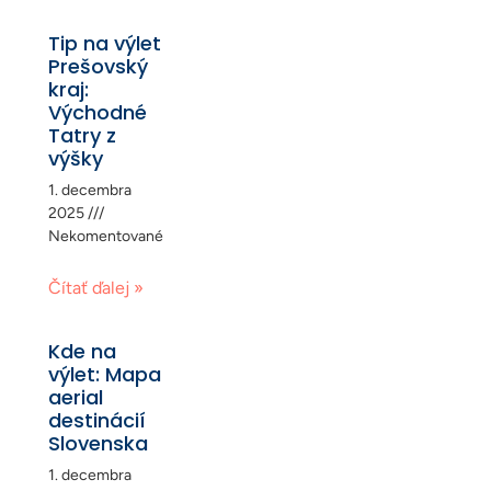
Tip na výlet
Prešovský
kraj:
Východné
Tatry z
výšky
1. decembra
2025
Nekomentované
Čítať ďalej »
Kde na
výlet: Mapa
aerial
destinácií
Slovenska
1. decembra