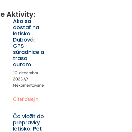
e Aktivity:
Ako sa
dostať na
letisko
Dubová:
GPS
súradnice a
trasa
autom
10. decembra
2025
Nekomentované
Čítať ďalej »
Čo vložiť do
prepravky
letisko: Pet