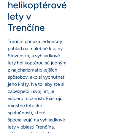
helikoptérové
lety v
Trenčíne
Trenčín ponúka jedinečný
pohľad na malebné krajiny
Slovenska, a vyhliadkové
lety helikoptérou sú jedným
z najcharizmatickejších
spôsobov, ako si vychutnať
jeho krásy. Na to, aby ste si
zabezpečili svoj let, je
viacero možností. Existujú
miestne letecké
spoločnosti, ktoré
špecializujú na vyhliadkové
lety v oblasti Trenčína,