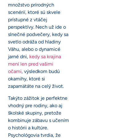
množstvo prírodných
scenérií, ktoré sú skvele
prístupné z vtáčej
perspektívy. Nech už ide o
slnečné podvečery, kedy sa
svetlo odráža od hladiny
Váhu, alebo o dynamicé
jarné dni,
kedy sa krajina
mení len pred vašimi
očami
, výsledkom budú
okamihy, ktoré si
zapamätáte na celý život.
Takýto zážitok je perfektne
vhodný pre rodiny, ako aj
školské skupiny, pretože
kombinuje zábavu s učením
o histórii a kultúre.
Psychológovia tvrdia, že