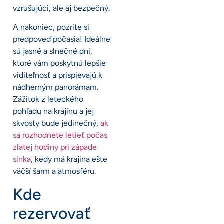
vzrušujúci, ale aj bezpečný.
A nakoniec, pozrite si
predpoveď počasia! Ideálne
sú jasné a slnečné dni,
ktoré vám poskytnú lepšie
viditeľnosť a prispievajú k
nádherným panorámam.
Zážitok z leteckého
pohľadu na krajinu a jej
skvosty bude jedinečný,
ak
sa rozhodnete letieť počas
zlatej hodiny pri západe
slnka
, kedy má krajina ešte
väčší šarm a atmosféru.
Kde
rezervovať