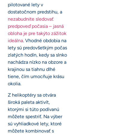
pilotované lety v
dostatočnom predstihu, a
nezabudnite sledovať
predpoveď počasia – jasná
obloha je pre takýto zážitok
ideálna
. Vhodné obdobia na
lety sú predovšetkým počas
zlatých hodín, kedy sa slnko
nachádza nízko na obzore a
krajinou sa tiahnu dlhé
tiene, čím umocňuje krásu
okolia.
Z helikoptéry sa otvára
široká paleta aktivít,
ktorými si túto podívanú
môžete spestriť. Na výber
sú vyhliadkové lety, ktoré
môžete kombinovať s