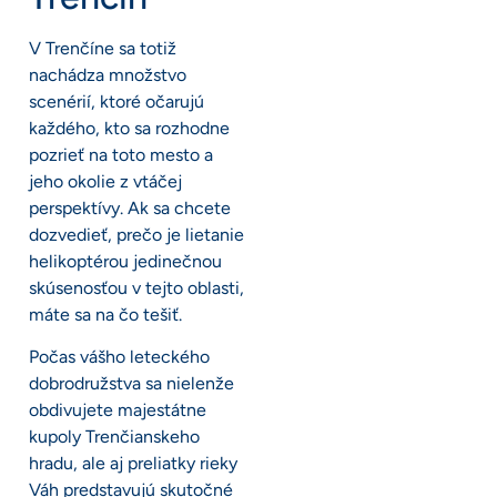
V Trenčíne sa totiž
nachádza množstvo
scenérií, ktoré očarujú
každého, kto sa rozhodne
pozrieť na toto mesto a
jeho okolie z vtáčej
perspektívy. Ak sa chcete
dozvedieť, prečo je lietanie
helikoptérou jedinečnou
skúsenosťou v tejto oblasti,
máte sa na čo tešiť.
Počas vášho leteckého
dobrodružstva sa nielenže
obdivujete majestátne
kupoly Trenčianskeho
hradu, ale aj preliatky rieky
Váh predstavujú skutočné