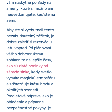
vám naskytne pohľady na
zmeny, ktoré si možno ani
neuvedomujete, keď ste na
zemi.
Aby ste si vychutnali tento
nezabudnuteľný zážitok, je
dobré zaistiť si rezerváciu
letu vopred. Pri plánovaní
vášho dobrodružstva
zohľadnite najlepšie časy,
ako sú zlaté hodinky pri
západe slnka
, kedy svetlo
vytvára magickú atmosféru
a zdôrazňuje krásu hradu a
okolitých scenérií.
Predletová príprava, ako je
oblečenie a prípadné
bezpečnostné pokyny, je