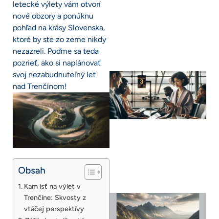
letecké výlety vám otvorí
nové obzory a ponúknu
pohľad na krásy Slovenska,
ktoré by ste zo zeme nikdy
nezazreli. Poďme sa teda
pozrieť, ako si naplánovať
svoj nezabudnuteľný let
nad Trenčínom!
Obsah
Kam ísť na výlet v
Trenčíne: Skvosty z
vtáčej perspektívy