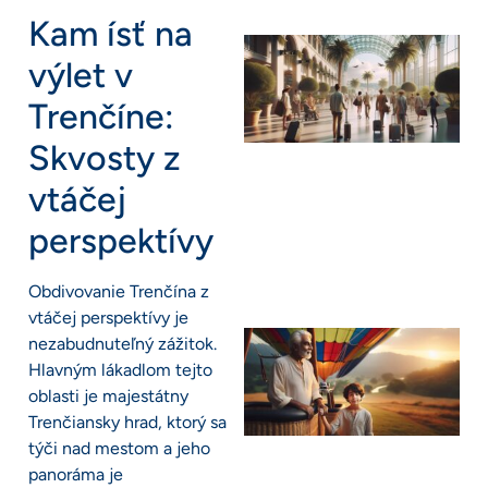
Kam ísť na
výlet v
Trenčíne:
Skvosty z
vtáčej
perspektívy
Obdivovanie Trenčína z
vtáčej perspektívy je
nezabudnuteľný zážitok.
Hlavným lákadlom tejto
oblasti je majestátny
Trenčiansky hrad, ktorý sa
týči nad mestom a jeho
panoráma je