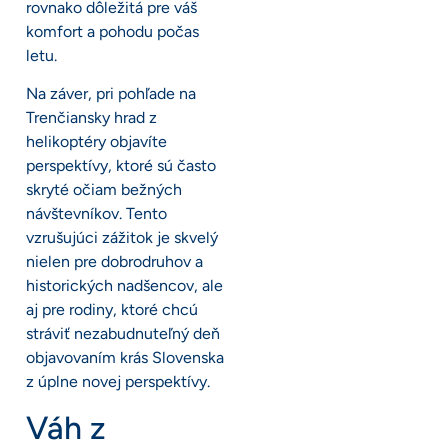
rovnako dôležitá pre váš
komfort a pohodu počas
letu.
Na záver, pri pohľade na
Trenčiansky hrad z
helikoptéry objavíte
perspektívy, ktoré sú často
skryté očiam bežných
návštevníkov. Tento
vzrušujúci zážitok je skvelý
nielen pre dobrodruhov a
historických nadšencov, ale
aj pre rodiny, ktoré chcú
stráviť nezabudnuteľný deň
objavovaním krás Slovenska
z úplne novej perspektívy.
Váh z