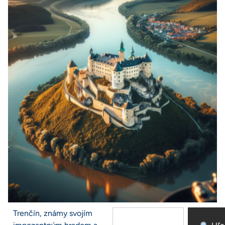
Trenčín, známy svojím