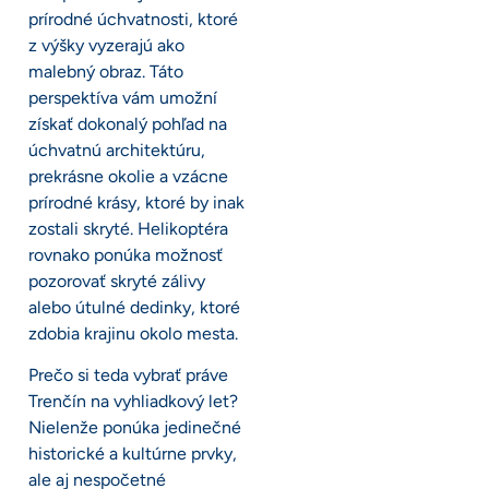
prírodné úchvatnosti, ktoré
z výšky vyzerajú ako
malebný obraz. Táto
perspektíva vám umožní
získať dokonalý pohľad na
úchvatnú architektúru,
prekrásne okolie a vzácne
prírodné krásy, ktoré by inak
zostali skryté. Helikoptéra
rovnako ponúka možnosť
pozorovať skryté zálivy
alebo útulné dedinky, ktoré
zdobia krajinu okolo mesta.
Prečo si teda vybrať práve
Trenčín na vyhliadkový let?
Nielenže ponúka jedinečné
historické a kultúrne prvky,
ale aj nespočetné