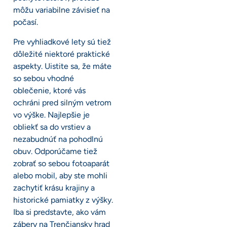
môžu variabilne závisieť na
počasí.
Pre vyhliadkové lety sú tiež
dôležité niektoré praktické
aspekty. Uistite sa, že máte
so sebou vhodné
oblečenie, ktoré vás
ochráni pred silným vetrom
vo výške. Najlepšie je
obliekť sa do vrstiev a
nezabudnúť na pohodlnú
obuv. Odporúčame tiež
zobrať so sebou fotoaparát
alebo mobil, aby ste mohli
zachytiť krásu krajiny a
historické pamiatky z výšky.
Iba si predstavte, ako vám
zábery na Trenčiansky hrad