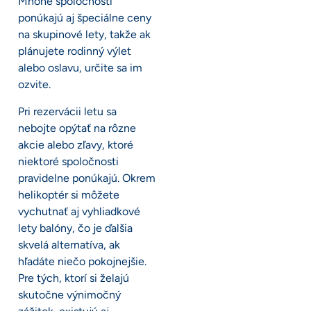
Mnohé spoločnosti
ponúkajú aj špeciálne ceny
na skupinové lety, takže ak
plánujete rodinný výlet
alebo oslavu, určite sa im
ozvite.
Pri rezervácii letu sa
nebojte opýtať na rôzne
akcie alebo zľavy, ktoré
niektoré spoločnosti
pravidelne ponúkajú. Okrem
helikoptér si môžete
vychutnať aj vyhliadkové
lety balóny, čo je ďalšia
skvelá alternatíva, ak
hľadáte niečo pokojnejšie.
Pre tých, ktorí si želajú
skutočne výnimočný