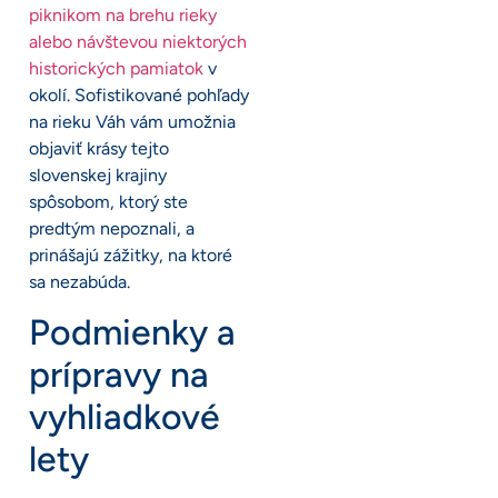
piknikom na brehu rieky
alebo návštevou niektorých
historických pamiatok
v
okolí. Sofistikované pohľady
na rieku Váh vám umožnia
objaviť krásy tejto
slovenskej krajiny
spôsobom, ktorý ste
predtým nepoznali, a
prinášajú zážitky, na ktoré
sa nezabúda.
Podmienky a
prípravy na
vyhliadkové
lety