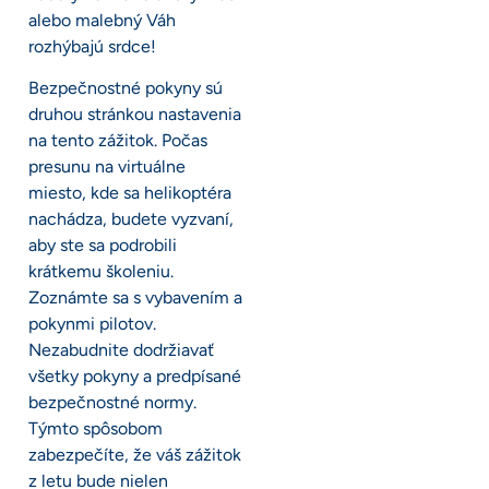
alebo malebný Váh
rozhýbajú srdce!
Bezpečnostné pokyny sú
druhou stránkou nastavenia
na tento zážitok. Počas
presunu na virtuálne
miesto, kde sa helikoptéra
nachádza, budete vyzvaní,
aby ste sa podrobili
krátkemu školeniu.
Zoznámte sa s vybavením a
pokynmi pilotov.
Nezabudnite dodržiavať
všetky pokyny a predpísané
bezpečnostné normy.
Týmto spôsobom
zabezpečíte, že váš zážitok
z letu bude nielen