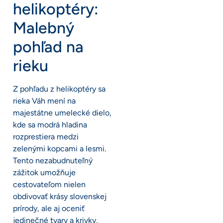
helikoptéry:
Malebný
pohľad na
rieku
Z pohľadu z helikoptéry sa
rieka Váh mení na
majestátne umelecké dielo,
kde sa modrá hladina
rozprestiera medzi
zelenými kopcami a lesmi.
Tento nezabudnuteľný
zážitok umožňuje
cestovateľom nielen
obdivovať krásy slovenskej
prírody, ale aj oceniť
jedinečné tvary a krivky,