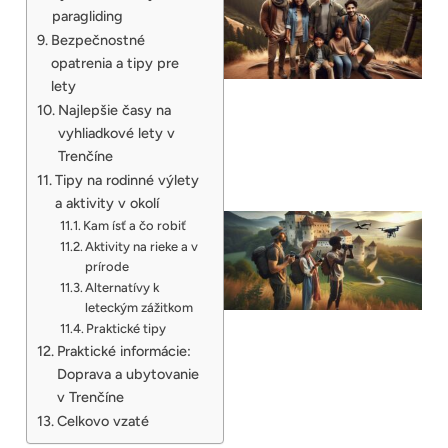
paragliding
Bezpečnostné
opatrenia a tipy pre
lety
Najlepšie časy na
vyhliadkové lety v
Trenčíne
Tipy na rodinné výlety
a aktivity v okolí
Kam ísť a čo robiť
Aktivity na rieke a v
prírode
Alternatívy k
leteckým zážitkom
Praktické tipy
Praktické informácie:
Doprava a ubytovanie
v Trenčíne
Celkovo vzaté