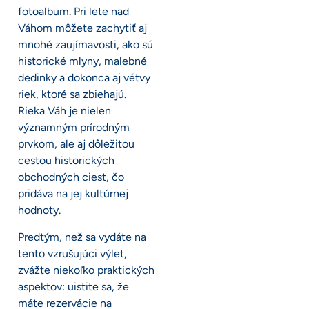
fotoalbum. Pri lete nad
Váhom môžete zachytiť aj
mnohé zaujímavosti, ako sú
historické mlyny, malebné
dedinky a dokonca aj vétvy
riek, ktoré sa zbiehajú.
Rieka Váh je nielen
významným prírodným
prvkom, ale aj dôležitou
cestou historických
obchodných ciest, čo
pridáva na jej kultúrnej
hodnoty.
Predtým, než sa vydáte na
tento vzrušujúci výlet,
zvážte niekoľko praktických
aspektov: uistite sa, že
máte rezervácie na