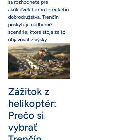
sa rozhodnete pre
akúkoľvek formu leteckého
dobrodružstva, Trenčín
poskytuje nádherné
scenérie, ktoré stoja za to
objavovať z výšky.
Zážitok z
helikoptér:
Prečo si
vybrať
Trenčín