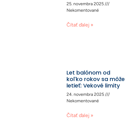
25. novembra 2025
Nekomentované
Čítať ďalej »
Let balónom od
koľko rokov sa môže
letieť: Vekové limity
24. novembra 2025
Nekomentované
Čítať ďalej »