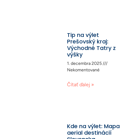
Tip na výlet
Prešovský kraj:
Východné Tatry z
výšky
1. decembra 2025
Nekomentované
Čítať ďalej »
Kde na výlet: Mapa
aerial destinácií