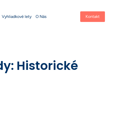
Vyhliadkové lety
O Nás
Kontakt
y: Historické