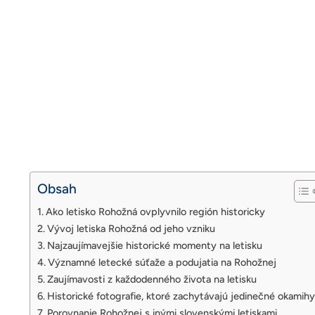
Obsah
Ako letisko Rohožná ovplyvnilo región historicky
Vývoj letiska Rohožná od jeho vzniku
Najzaujímavejšie historické momenty na letisku
Významné letecké súťaže a podujatia na Rohožnej
Zaujímavosti z každodenného života na letisku
Historické fotografie, ktoré zachytávajú jedinečné okamihy
Porovnanie Rohožnej s inými slovenskými letiskami