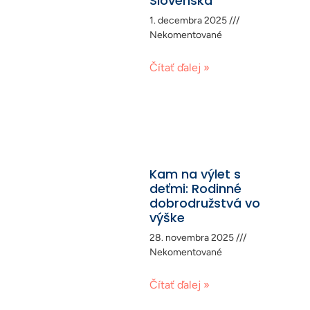
Slovenska
1. decembra 2025
Nekomentované
Čítať ďalej »
Kam na výlet s
deťmi: Rodinné
dobrodružstvá vo
výške
28. novembra 2025
Nekomentované
Čítať ďalej »