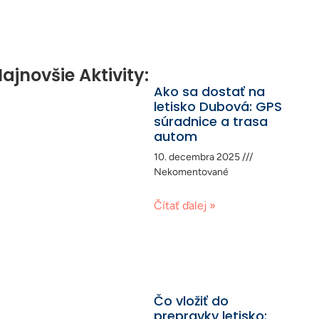
ajnovšie Aktivity:
Ako sa dostať na
letisko Dubová: GPS
súradnice a trasa
autom
10. decembra 2025
Nekomentované
Čítať ďalej »
Čo vložiť do
prepravky letisko: