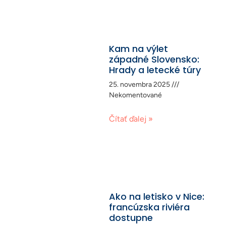
Kam na výlet
západné Slovensko:
Hrady a letecké túry
25. novembra 2025
Nekomentované
Čítať ďalej »
Ako na letisko v Nice:
francúzska riviéra
dostupne