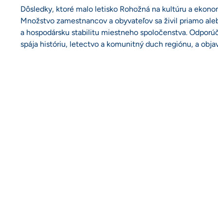
Dôsledky, ktoré malo letisko Rohožná na kultúru a ekono
Množstvo zamestnancov a obyvateľov sa živil priamo alebo
a hospodársku stabilitu miestneho spoločenstva. Odporúča
spája históriu, letectvo a komunitný duch regiónu, a obj