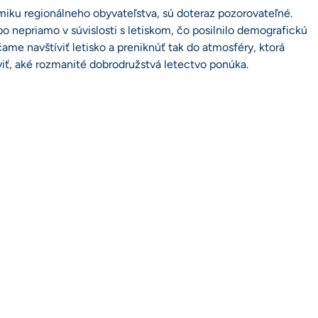
miku regionálneho obyvateľstva, sú doteraz pozorovateľné.
 nepriamo v súvislosti s letiskom, čo posilnilo demografickú
me navštíviť letisko a preniknúť tak do atmosféry, ktorá
aviť, aké rozmanité dobrodružstvá letectvo ponúka.