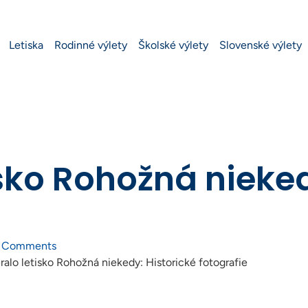
Letiska
Rodinné výlety
Školské výlety
Slovenské výlety
sko Rohožná nieked
 Comments
ralo letisko Rohožná niekedy: Historické fotografie