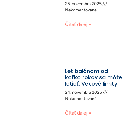
25. novembra 2025
Nekomentované
Čítať ďalej »
Let balónom od
koľko rokov sa môže
letieť: Vekové limity
24. novembra 2025
Nekomentované
Čítať ďalej »