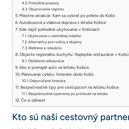
Pohodlné presuny
Objavovanie regiónu
Miestne atrakcie: Kam sa vybrať po prílete do Košíc
Autobusová a vlaková doprava z letiska Košice
Kde nájsť pohodlné ubytovanie v Košiciach
Ubytovanie v centrálnej lokalite
Alternatívy pre rodiny a skupiny
Wellness a relaxácia
Objavte regionálnu kuchyňu: Najlepšie reštaurácie v Košic
Obľúbené reštaurácie
Ako si prenajať auto na letisku Košice
Plánovanie výletu: Itineráre okolo Košíc
Odporúčané itineráre
Bezpečnostné tipy pre cestujúcich na letisku Košice
Bezpečnostné opatrenia po príchode na letisko
Čo si odniesť
Kto sú naši cestovný partner