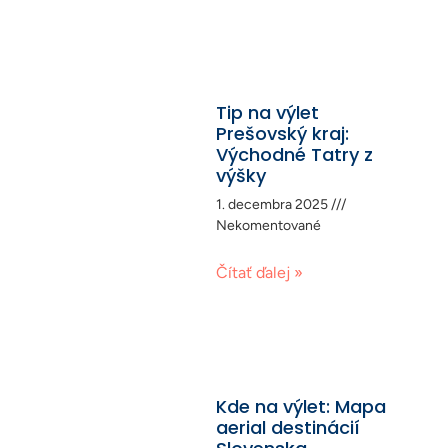
Tip na výlet
Prešovský kraj:
Východné Tatry z
výšky
1. decembra 2025
Nekomentované
Čítať ďalej »
Kde na výlet: Mapa
aerial destinácií