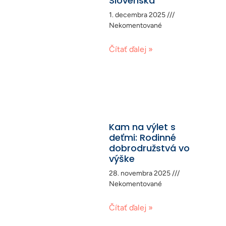
Slovenska
1. decembra 2025
Nekomentované
Čítať ďalej »
Kam na výlet s
deťmi: Rodinné
dobrodružstvá vo
výške
28. novembra 2025
Nekomentované
Čítať ďalej »