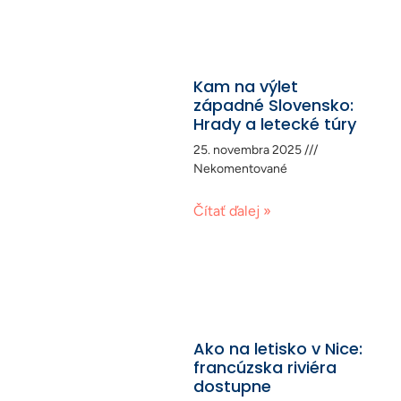
Kam na výlet
západné Slovensko:
Hrady a letecké túry
25. novembra 2025
Nekomentované
Čítať ďalej »
Ako na letisko v Nice:
francúzska riviéra
dostupne