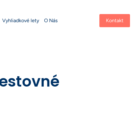
Vyhliadkové lety
O Nás
Kontakt
cestovné