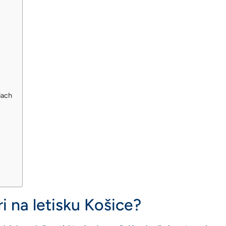
iach
i na letisku Košice?