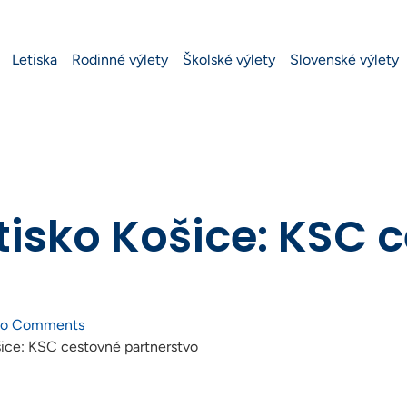
Letiska
Rodinné výlety
Školské výlety
Slovenské výlety
etisko Košice: KSC 
o Comments
ošice: KSC cestovné partnerstvo