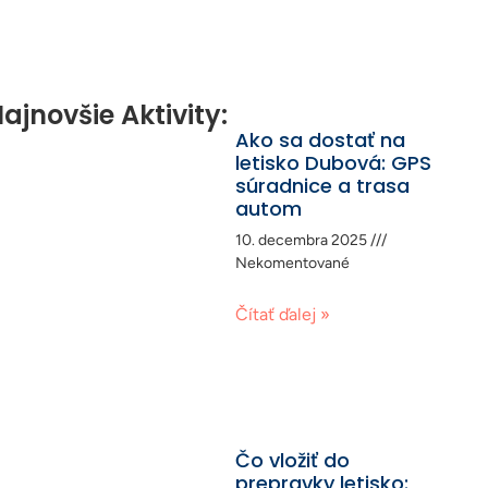
ajnovšie Aktivity:
Ako sa dostať na
letisko Dubová: GPS
súradnice a trasa
autom
10. decembra 2025
Nekomentované
Čítať ďalej »
Čo vložiť do
prepravky letisko: