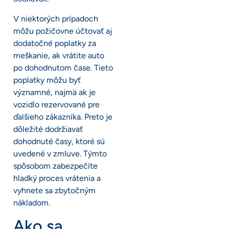
V niektorých prípadoch
môžu požičovne účtovať aj
dodatočné poplatky za
meškanie, ak vrátite auto
po dohodnutom čase. Tieto
poplatky môžu byť
významné, najmä ak je
vozidlo rezervované pre
ďalšieho zákazníka. Preto je
dôležité dodržiavať
dohodnuté časy, ktoré sú
uvedené v zmluve. Týmto
spôsobom zabezpečíte
hladký proces vrátenia a
vyhnete sa zbytočným
nákladom.
Ako sa