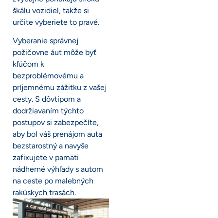
škálu vozidiel, takže si
určite vyberiete to pravé.
Vyberanie správnej
požičovne áut môže byť
kľúčom k
bezproblémovému a
príjemnému zážitku z vašej
cesty. S dôvtipom a
dodržiavaním týchto
postupov si zabezpečíte,
aby bol váš prenájom auta
bezstarostný a navyše
zafixujete v pamäti
nádherné výhľady s autom
na ceste po malebných
rakúskych trasách.