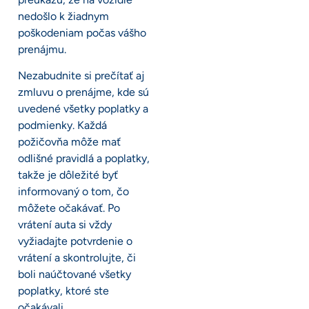
nedošlo k žiadnym
poškodeniam počas vášho
prenájmu.
Nezabudnite si prečítať aj
zmluvu o prenájme, kde sú
uvedené všetky poplatky a
podmienky. Každá
požičovňa môže mať
odlišné pravidlá a poplatky,
takže je dôležité byť
informovaný o tom, čo
môžete očakávať. Po
vrátení auta si vždy
vyžiadajte potvrdenie o
vrátení a skontrolujte, či
boli naúčtované všetky
poplatky, ktoré ste
očakávali.