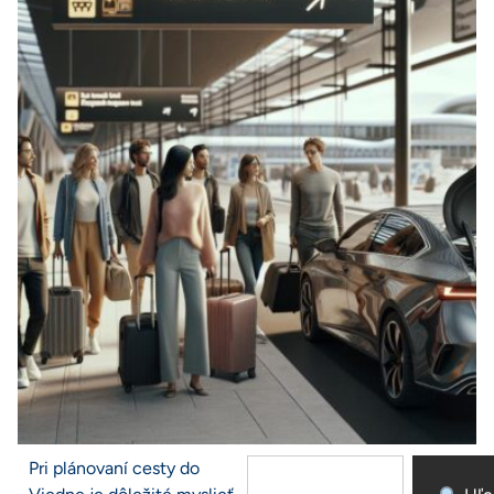
Pri plánovaní cesty do