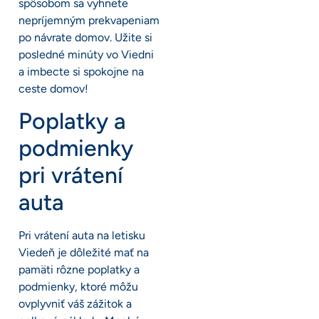
spôsobom sa vyhnete
nepríjemným prekvapeniam
po návrate domov. Užite si
posledné minúty vo Viedni
a imbecte si spokojne na
ceste domov!
Poplatky a
podmienky
pri vrátení
auta
Pri vrátení auta na letisku
Viedeň je dôležité mať na
pamäti rôzne poplatky a
podmienky, ktoré môžu
ovplyvniť váš zážitok a