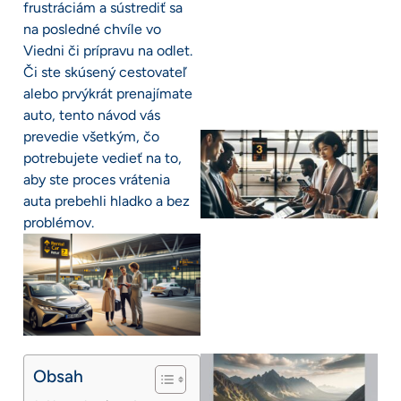
frustráciám a sústrediť sa
na posledné chvíle vo
Viedni či prípravu na odlet.
Či ste skúsený cestovateľ
alebo prvýkrát prenajímate
auto, tento návod vás
prevedie všetkým, čo
potrebujete vedieť na to,
aby ste proces vrátenia
auta prebehli hladko a bez
problémov.
Obsah