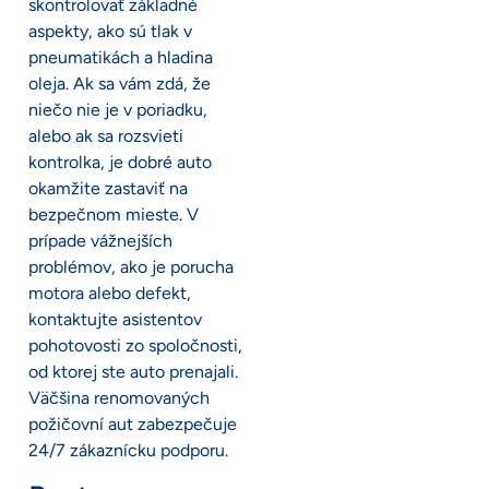
skontrolovať základné
aspekty, ako sú tlak v
pneumatikách a hladina
oleja. Ak sa vám zdá, že
niečo nie je v poriadku,
alebo ak sa rozsvieti
kontrolka, je dobré auto
okamžite zastaviť na
bezpečnom mieste. V
prípade vážnejších
problémov, ako je porucha
motora alebo defekt,
kontaktujte asistentov
pohotovosti zo spoločnosti,
od ktorej ste auto prenajali.
Väčšina renomovaných
požičovní aut zabezpečuje
24/7 zákaznícku podporu.