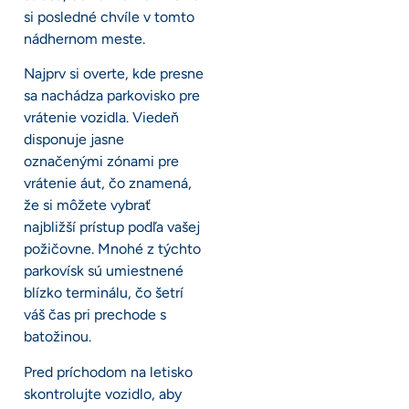
si posledné chvíle v tomto
nádhernom meste.
Najprv si overte, kde presne
sa nachádza parkovisko pre
vrátenie vozidla. Viedeň
disponuje jasne
označenými zónami pre
vrátenie áut, čo znamená,
že si môžete vybrať
najbližší prístup podľa vašej
požičovne. Mnohé z týchto
parkovísk sú umiestnené
blízko terminálu, čo šetrí
váš čas pri prechode s
batožinou.
Pred príchodom na letisko
skontrolujte vozidlo, aby