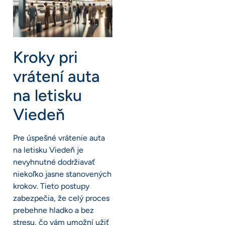
Kroky pri
vrátení auta
na letisku
Viedeň
Pre úspešné vrátenie auta
na letisku Viedeň je
nevyhnutné dodržiavať
niekoľko jasne stanovených
krokov. Tieto postupy
zabezpečia, že celý proces
prebehne hladko a bez
stresu, čo vám umožní užiť