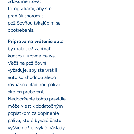
zdokumentovať
fotografiami, aby ste
predišli sporom s
požičovňou týkajúcim sa
opotrebenia.
Príprava na vrátenie auta
by mala tiež zahŕňať
kontrolu úrovne paliva.
Väčšina požičovní
vyžaduje, aby ste vrátili
auto so zhodnou alebo
rovnakou hladinou paliva
ako pri preberaní.
Nedodržanie tohto pravidla
môže viesť k dodatočným
poplatkom za doplnenie
paliva, ktoré bývajú často
vyššie než obvyklé náklady