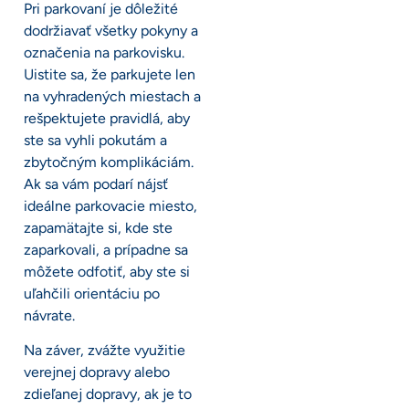
Pri parkovaní je dôležité
dodržiavať všetky pokyny a
označenia na parkovisku.
Uistite sa, že parkujete len
na vyhradených miestach a
rešpektujete pravidlá, aby
ste sa vyhli pokutám a
zbytočným komplikáciám.
Ak sa vám podarí nájsť
ideálne parkovacie miesto,
zapamätajte si, kde ste
zaparkovali, a prípadne sa
môžete odfotiť, aby ste si
uľahčili orientáciu po
návrate.
Na záver, zvážte využitie
verejnej dopravy alebo
zdieľanej dopravy, ak je to