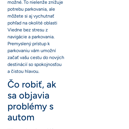
možné. To nielenže znižuje
potrebu parkovania, ale
môžete si aj vychutnať
pohľad na okolité oblasti
Viedne bez stresu z
navigácie a parkovania.
Premyslený prístup k
parkovaniu vám umožní
začať vašu cestu do nových
destinácií so spokojnosťou
a čistou hlavou.
Čo robiť, ak
sa objavia
problémy s
autom