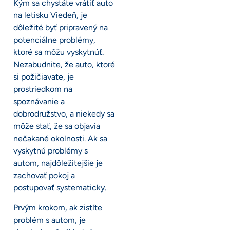
Kým sa chystáte vrátiť auto
na letisku Viedeň, je
dôležité byť pripravený na
potenciálne problémy,
ktoré sa môžu vyskytnúť.
Nezabudnite, že auto, ktoré
si požičiavate, je
prostriedkom na
spoznávanie a
dobrodružstvo, a niekedy sa
môže stať, že sa objavia
nečakané okolnosti. Ak sa
vyskytnú problémy s
autom, najdôležitejšie je
zachovať pokoj a
postupovať systematicky.
Prvým krokom, ak zistíte
problém s autom, je