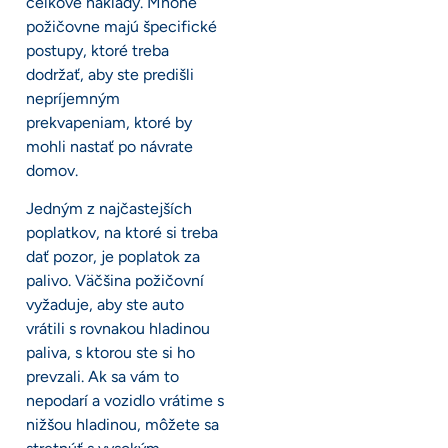
celkové náklady. Mnohé
požičovne majú špecifické
postupy, ktoré treba
dodržať, aby ste predišli
nepríjemným
prekvapeniam, ktoré by
mohli nastať po návrate
domov.
Jedným z najčastejších
poplatkov, na ktoré si treba
dať pozor, je poplatok za
palivo. Väčšina požičovní
vyžaduje, aby ste auto
vrátili s rovnakou hladinou
paliva, s ktorou ste si ho
prevzali. Ak sa vám to
nepodarí a vozidlo vrátime s
nižšou hladinou, môžete sa