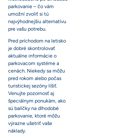
parkovanie – čo vám
umožní zvoliť si tú
najvýhodnejšiu alternatívu
pre vašu potrebu.
Pred príchodom na letisko
je dobré skontrolovať
aktuálne informácie o
parkovacom systéme a
cenách. Niekedy sa môžu
pred rokom alebo počas
turistickej sezóny líšiť.
Venujte pozornosť aj
špeciálnym ponukám, ako
sú balíčky na dlhodobé
parkovanie, ktoré môžu
výrazne ušetriť vaše
náklady.