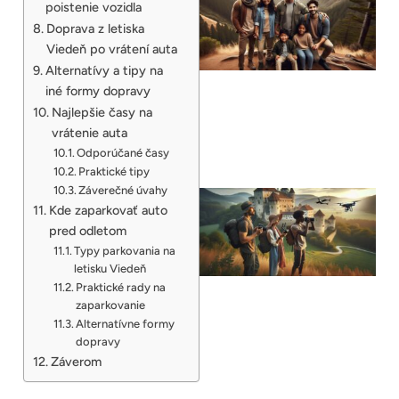
poistenie vozidla
Doprava z letiska
Viedeň po vrátení auta
Alternatívy a tipy na
iné formy dopravy
Najlepšie časy na
vrátenie auta
Odporúčané časy
Praktické tipy
Záverečné úvahy
Kde zaparkovať auto
pred odletom
Typy parkovania na
letisku Viedeň
Praktické rady na
zaparkovanie
Alternatívne formy
dopravy
Záverom