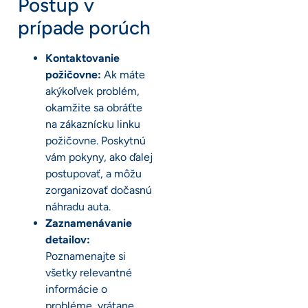
Postup v
prípade porúch
Kontaktovanie
požičovne:
Ak máte
akýkoľvek problém,
okamžite sa obráťte
na zákaznícku linku
požičovne. Poskytnú
vám pokyny, ako ďalej
postupovať, a môžu
zorganizovať dočasnú
náhradu auta.
Zaznamenávanie
detailov:
Poznamenajte si
všetky relevantné
informácie o
probléme, vrátane