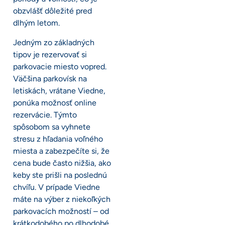
obzvlášť dôležité pred
dlhým letom.
Jedným zo základných
tipov je rezervovať si
parkovacie miesto vopred.
Väčšina parkovísk na
letiskách, vrátane Viedne,
ponúka možnosť online
rezervácie. Týmto
spôsobom sa vyhnete
stresu z hľadania voľného
miesta a zabezpečíte si, že
cena bude často nižšia, ako
keby ste prišli na poslednú
chvíľu. V prípade Viedne
máte na výber z niekoľkých
parkovacích možností – od
krátkodobého po dlhodobé