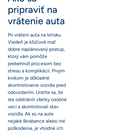
pripraviť na
vrátenie auta
Pri vrátení auta na letisku
Viedeň je kľúčové mať
dobre naplánovaný postup,
ktorý vám pomôže
prebehnúť procesom bez
stresu a komplikácií. Prvým
krokom je dôkladné
skontrolovanie vozidla pred
odovzdaním. Uistite sa, že
ste odstránili všetky osobné
veci a skontrolovali stav
vozidla. Ak sú na aute
nejaké škrabance alebo iné
poškodenia, je vhodné ich