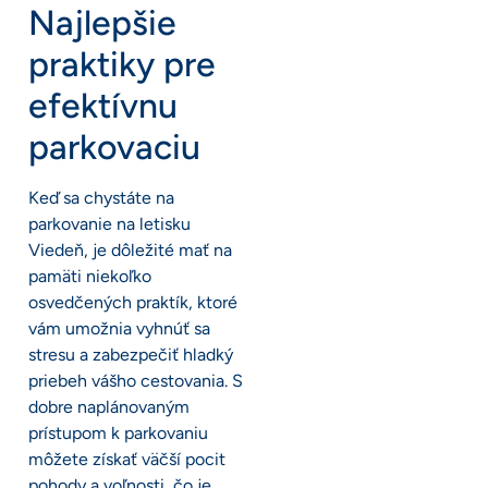
Najlepšie
praktiky pre
efektívnu
parkovaciu
Keď sa chystáte na
parkovanie na letisku
Viedeň, je dôležité mať na
pamäti niekoľko
osvedčených praktík, ktoré
vám umožnia vyhnúť sa
stresu a zabezpečiť hladký
priebeh vášho cestovania. S
dobre naplánovaným
prístupom k parkovaniu
môžete získať väčší pocit
pohody a voľnosti, čo je