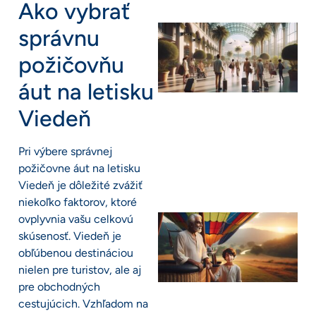
Ako vybrať
správnu
požičovňu
áut na letisku
Viedeň
Pri výbere správnej
požičovne áut na letisku
Viedeň je dôležité zvážiť
niekoľko faktorov, ktoré
ovplyvnia vašu celkovú
skúsenosť. Viedeň je
obľúbenou destináciou
nielen pre turistov, ale aj
pre obchodných
cestujúcich. Vzhľadom na