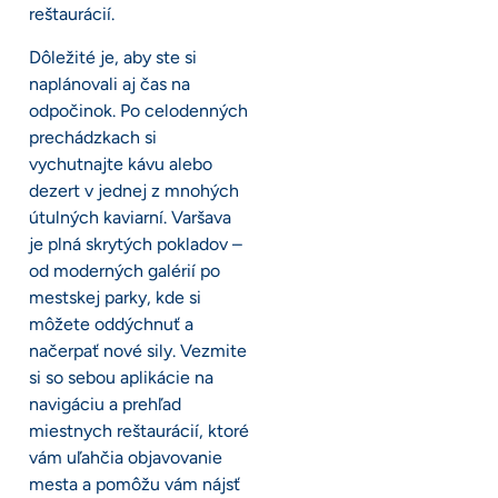
reštaurácií.
Dôležité je, aby ste si
naplánovali aj čas na
odpočinok. Po celodenných
prechádzkach si
vychutnajte kávu alebo
dezert v jednej z mnohých
útulných kaviarní. Varšava
je plná skrytých pokladov –
od moderných galérií po
mestskej parky, kde si
môžete oddýchnuť a
načerpať nové sily. Vezmite
si so sebou aplikácie na
navigáciu a prehľad
miestnych reštaurácií, ktoré
vám uľahčia objavovanie
mesta a pomôžu vám nájsť