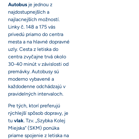
Autobus
je jednou z
najdostupnejších a
najlacnejších možností.
Linky č. 148 a 175 vás
privedú priamo do centra
mesta a na hlavné dopravné
uzly. Cesta z letiska do
centra zvyčajne trvá okolo
30-40 minút v závislosti od
premávky. Autobusy sú
moderno vybavené a
každodenne odchádzajú v
pravidelných intervaloch.
Pre tých, ktorí preferujú
rýchlejší spôsob dopravy, je
tu
vlak
. Tzv. „Szybka Kolej
Miejska“ (SKM) ponúka
priame spojenie z letiska na