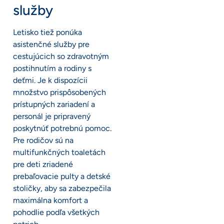
služby
Letisko tiež ponúka
asistenčné služby pre
cestujúcich so zdravotným
postihnutím a rodiny s
deťmi. Je k dispozícii
množstvo prispôsobených
prístupných zariadení a
personál je pripravený
poskytnúť potrebnú pomoc.
Pre rodičov sú na
multifunkčných toaletách
pre deti zriadené
prebaľovacie pulty a detské
stoličky, aby sa zabezpečila
maximálna komfort a
pohodlie podľa všetkých