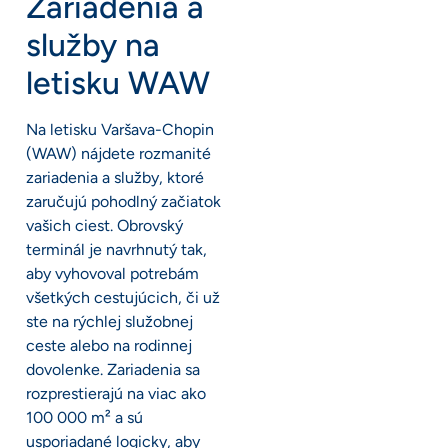
Zariadenia a
služby na
letisku WAW
Na letisku Varšava-Chopin
(WAW) nájdete rozmanité
zariadenia a služby, ktoré
zaručujú pohodlný začiatok
vašich ciest. Obrovský
terminál je navrhnutý tak,
aby vyhovoval potrebám
všetkých cestujúcich, či už
ste na rýchlej služobnej
ceste alebo na rodinnej
dovolenke. Zariadenia sa
rozprestierajú na viac ako
100 000 m² a sú
usporiadané logicky, aby