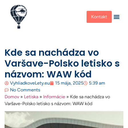
Kontakt
Kde sa nachádza vo
Varšave-Polsko letisko s
názvom: WAW kód
VyhliadkoveLety.eu
15 mája, 2025
5:39 am
No Comments
Domov
»
Letiska
»
Informácie
»
Kde sa nachádza vo
Varšave-Polsko letisko s názvom: WAW kód