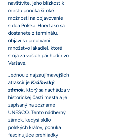
navštívite, jeho blízkosť k
mestu ponúka široké
možnosti na objavovanie
srdca Poľska. Hneď ako sa
dostanete z terminálu,
objaví sa pred vami
množstvo lákadiel, ktoré
stoja za vašich pár hodín vo
Varšave.
Jednou z najzaujímavejších
atrakcií je
Kráľovský
zámok
, ktorý sa nachádza v
historickej časti mesta a je
zapísaný na zozname
UNESCO. Tento nádherný
zámok, kedysi sídlo
poľských kráľov, ponúka
fascinujúce prehliadky