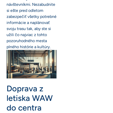
návštevníkmi. Nezabudnite
si ešte pred odletom
zabezpečiť všetky potrebné
informácie a naplánovať
svoju trasu tak, aby ste si
užili čo najviac z tohto
pozoruhodného mesta
plného histórie a kultúry.
Doprava z
letiska WAW
do centra