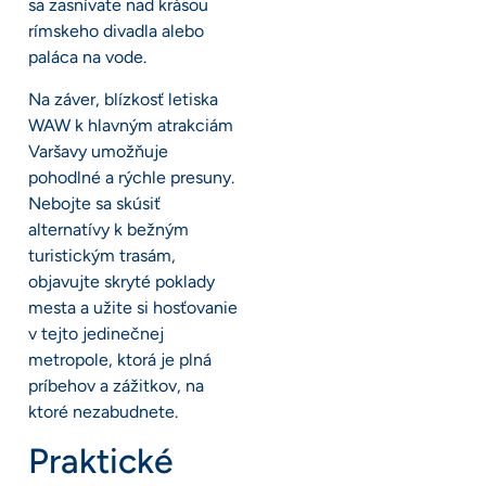
sa zasnívate nad krásou
rímskeho divadla alebo
paláca na vode.
Na záver, blízkosť letiska
WAW k hlavným atrakciám
Varšavy umožňuje
pohodlné a rýchle presuny.
Nebojte sa skúsiť
alternatívy k bežným
turistickým trasám,
objavujte skryté poklady
mesta a užite si hosťovanie
v tejto jedinečnej
metropole, ktorá je plná
príbehov a zážitkov, na
ktoré nezabudnete.
Praktické