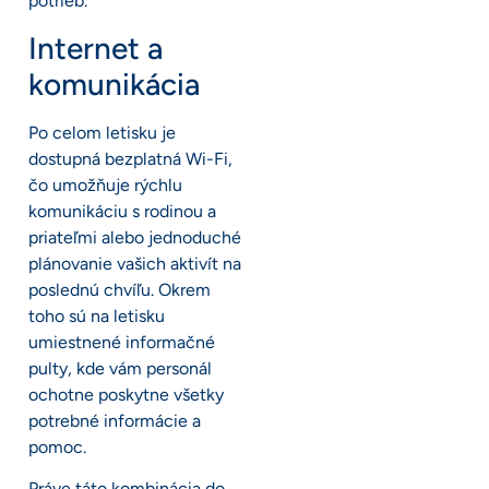
potrieb.
Internet a
komunikácia
Po celom letisku je
dostupná bezplatná Wi-Fi,
čo umožňuje rýchlu
komunikáciu s rodinou a
priateľmi alebo jednoduché
plánovanie vašich aktivít na
poslednú chvíľu. Okrem
toho sú na letisku
umiestnené informačné
pulty, kde vám personál
ochotne poskytne všetky
potrebné informácie a
pomoc.
Práve táto kombinácia do