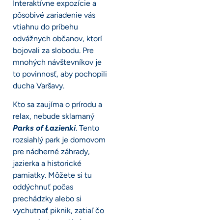
Interaktívne expozície a
pôsobivé zariadenie vás
vtiahnu do príbehu
odvážnych občanov, ktorí
bojovali za slobodu. Pre
mnohých návštevníkov je
to povinnosť, aby pochopili
ducha Varšavy.
Kto sa zaujíma o prírodu a
relax, nebude sklamaný
Parks of Łazienki
. Tento
rozsiahlý park je domovom
pre nádherné záhrady,
jazierka a historické
pamiatky. Môžete si tu
oddýchnuť počas
prechádzky alebo si
vychutnať piknik, zatiaľ čo