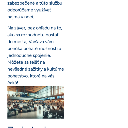
zabezpečené a túto službu
odporúčame využívať
najmä v noci.
Na záver, bez ohľadu na to,
ako sa rozhodnete dostať
do mesta, Varšava vám
ponúka bohaté možnosti a
jednoduché spojenie.
Môžete sa tešiť na
nevšedné zážitky a kultúrne
bohatstvo, ktoré na vás
čaká!