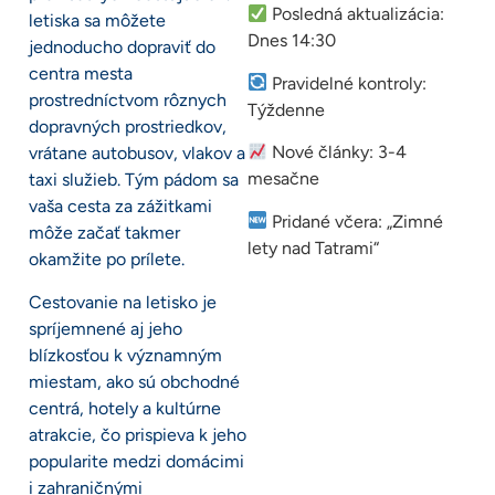
Posledná aktualizácia:
letiska sa môžete
Dnes 14:30
jednoducho dopraviť do
centra mesta
Pravidelné kontroly:
prostredníctvom rôznych
Týždenne
dopravných prostriedkov,
Nové články: 3-4
vrátane autobusov, vlakov a
mesačne
taxi služieb. Tým pádom sa
vaša cesta za zážitkami
Pridané včera: „Zimné
môže začať takmer
lety nad Tatrami“
okamžite po prílete.
Cestovanie na letisko je
spríjemnené aj jeho
blízkosťou k významným
miestam, ako sú obchodné
centrá, hotely a kultúrne
atrakcie, čo prispieva k jeho
popularite medzi domácimi
i zahraničnými