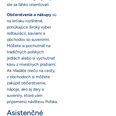
ste sa ľahko orientovali.
Občerstvenie a nákupy
sú
na letisku rozšírené,
ponúkajúce široký výber
reštaurácií, kaviarní a
obchodov so suvenírmi.
Môžete si pochutnať na
tradičných poľských
jedlách alebo si vychutnať
kávu z miestnych pražiarní.
Ak hľadáte niečo na cesty,
v obchodoch si môžete
zakúpiť občerstvenie,
nápoje, ako aj dary a
suveníry, ktoré vám
pripomenú návštevu Poľska.
Asistenčné