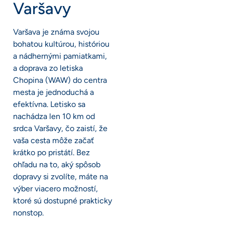
Varšavy
Varšava je známa svojou
bohatou kultúrou, históriou
a nádhernými pamiatkami,
a doprava zo letiska
Chopina (WAW) do centra
mesta je jednoduchá a
efektívna. Letisko sa
nachádza len 10 km od
srdca Varšavy, čo zaistí, že
vaša cesta môže začať
krátko po pristátí. Bez
ohľadu na to, aký spôsob
dopravy si zvolíte, máte na
výber viacero možností,
ktoré sú dostupné prakticky
nonstop.