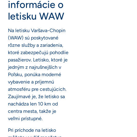
informácie o
letisku WAW
Na letisku Varšava-Chopin
(WAW) sú poskytované
rôzne služby a zariadenia,
ktoré zabezpečujú pohodlie
pasažierov. Letisko, ktoré je
jedným z najrušnejších v
Poľsku, ponúka moderné
vybavenie a príjemnú
atmosféru pre cestujúcich.
Zaujímavé je, že letisko sa
nachádza len 10 km od
centra mesta, takže je
veľmi prístupné.
Pri príchode na letisko