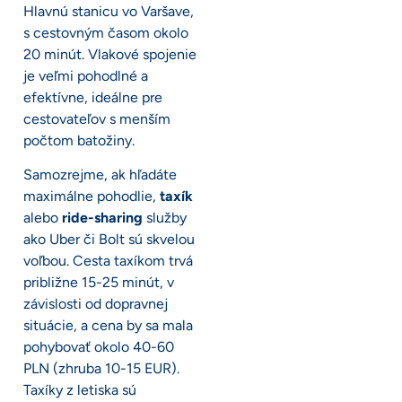
Hlavnú stanicu vo Varšave,
s cestovným časom okolo
20 minút. Vlakové spojenie
je veľmi pohodlné a
efektívne, ideálne pre
cestovateľov s menším
počtom batožiny.
Samozrejme, ak hľadáte
maximálne pohodlie,
taxík
alebo
ride-sharing
služby
ako Uber či Bolt sú skvelou
voľbou. Cesta taxíkom trvá
približne 15-25 minút, v
závislosti od dopravnej
situácie, a cena by sa mala
pohybovať okolo 40-60
PLN (zhruba 10-15 EUR).
Taxíky z letiska sú