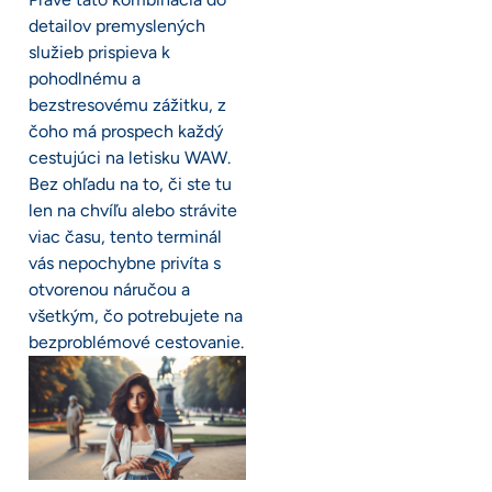
detailov premyslených
služieb prispieva k
pohodlnému a
bezstresovému zážitku, z
čoho má prospech každý
cestujúci na letisku WAW.
Bez ohľadu na to, či ste tu
len na chvíľu alebo strávite
viac času, tento terminál
vás nepochybne privíta s
otvorenou náručou a
všetkým, čo potrebujete na
bezproblémové cestovanie.