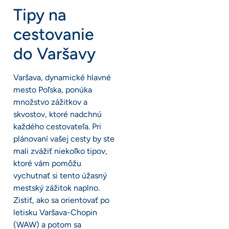
Tipy na
cestovanie
do Varšavy
Varšava, dynamické hlavné
mesto Poľska, ponúka
množstvo zážitkov a
skvostov, ktoré nadchnú
každého cestovateľa. Pri
plánovaní vašej cesty by ste
mali zvážiť niekoľko tipov,
ktoré vám pomôžu
vychutnať si tento úžasný
mestský zážitok naplno.
Zistiť, ako sa orientovať po
letisku Varšava-Chopin
(WAW) a potom sa