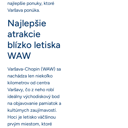
najlepšie ponuky, ktoré
Varšava ponúka.
Najlepšie
atrakcie
blízko letiska
WAW
Varšava-Chopin (WAW) sa
nachádza len niekoľko
kilometrov od centra
Varšavy, čo z neho robí
ideálny východiskový bod
na objavovanie pamiatok a
kultúrnych zaujímavostí.
Hoci je letisko väčšinou
prvým miestom, ktoré