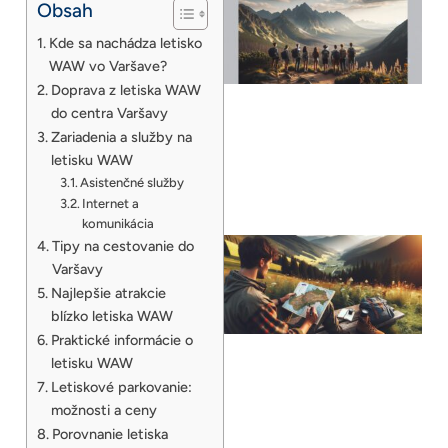
Obsah
Kde sa nachádza letisko
WAW vo Varšave?
Doprava z letiska WAW
do centra Varšavy
Zariadenia a služby na
letisku WAW
Asistenčné služby
Internet a
komunikácia
Tipy na cestovanie do
Varšavy
Najlepšie atrakcie
blízko letiska WAW
Praktické informácie o
letisku WAW
Letiskové parkovanie:
možnosti a ceny
Porovnanie letiska