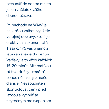
presunúť do centra mesta
je len začiatok vášho
dobrodružstva.
Pri príchode na WAW je
najlepšou voľbou využitie
verejnej dopravy, ktorá je
efektívna a ekonomická.
Trasa č. 175 vás priamo z
letiska zavezie do centra
Varšavy, a to vždy každých
15-20 minút. Alternatívou
sú taxi služby, ktoré sú
pohodlné, ale aj o niečo
drahšie. Nezabudnite si
skontrolovať ceny pred
jazdou a vyhnúť sa
zbytočným prekvapeniam.