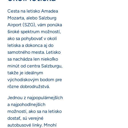
Cesta na letisko Amadea
Mozarta, alebo Salzburg
Airport (SZG), vám ponúka
široké spektrum možností,
ako sa pohybovať v okolí
letiska a dokonca aj do
samotného mesta. Letisko
sa nachádza len niekoľko
minút od centra Salzburgu,
takže je ideálnym
východiskovým bodom pre
rôzne dobrodružstvá.
Jednou z najpopulárnejších
a najpohodlnejších
možností, ako sa na letisko
dostať, sú verejné
autobusové linky. Mnohí