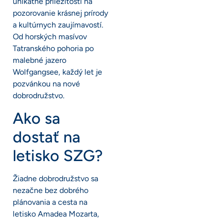
unikátne príležitosti na
pozorovanie krásnej prírody
a kultúrnych zaujímavostí.
Od horských masívov
Tatranského pohoria po
malebné jazero
Wolfgangsee, každý let je
pozvánkou na nové
dobrodružstvo.
Ako sa
dostať na
letisko SZG?
Žiadne dobrodružstvo sa
nezačne bez dobrého
plánovania a cesta na
letisko Amadea Mozarta,