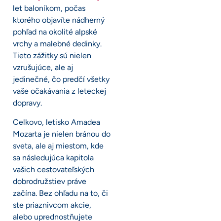
let baloníkom, počas
ktorého objavíte nádherný
pohľad na okolité alpské
vrchy a malebné dedinky.
Tieto zážitky sú nielen
vzrušujúce, ale aj
jedinečné, čo predčí všetky
vaše očakávania z leteckej
dopravy.
Celkovo, letisko Amadea
Mozarta je nielen bránou do
sveta, ale aj miestom, kde
sa následujúca kapitola
vašich cestovateľských
dobrodružstiev práve
začína. Bez ohľadu na to, či
ste priaznivcom akcie,
alebo uprednostňujete