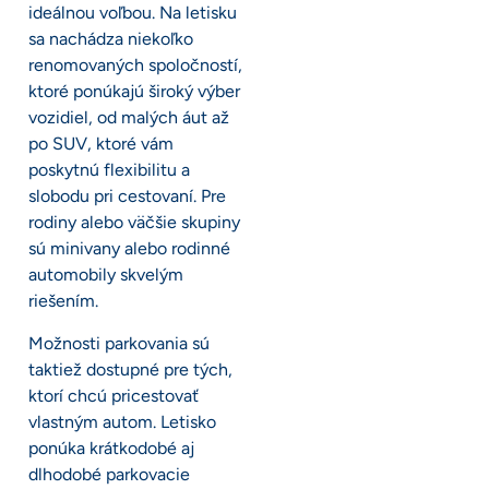
ideálnou voľbou. Na letisku
sa nachádza niekoľko
renomovaných spoločností,
ktoré ponúkajú široký výber
vozidiel, od malých áut až
po SUV, ktoré vám
poskytnú flexibilitu a
slobodu pri cestovaní. Pre
rodiny alebo väčšie skupiny
sú minivany alebo rodinné
automobily skvelým
riešením.
Možnosti parkovania sú
taktiež dostupné pre tých,
ktorí chcú pricestovať
vlastným autom. Letisko
ponúka krátkodobé aj
dlhodobé parkovacie