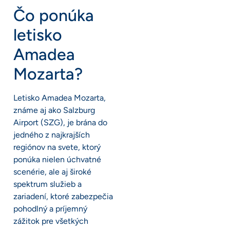
Čo ponúka
letisko
Amadea
Mozarta?
Letisko Amadea Mozarta,
známe aj ako Salzburg
Airport (SZG), je brána do
jedného z najkrajších
regiónov na svete, ktorý
ponúka nielen úchvatné
scenérie, ale aj široké
spektrum služieb a
zariadení, ktoré zabezpečia
pohodlný a príjemný
zážitok pre všetkých