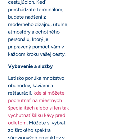
cestujúcich. Keď
prechádzate terminálom,
budete nadšení z
moderného dizajnu, útulnej
atmosféry a ochotného
personálu, ktorý je
pripravený pomôcť vám v
každom kroku vašej cesty.
Vybavenie a služby
Letisko ponúka množstvo
obchodov, kaviarní a
reštaurácií,
kde si môžete
pochutnať na miestnych
špecialitách alebo si len tak
vychutnať šálku kávy pred
odletom
. Môžete si vybrať
zo širokého spektra
súrovinových produktov v