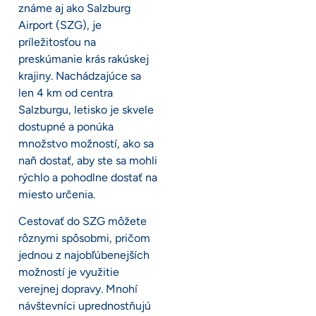
známe aj ako Salzburg
Airport (SZG), je
príležitosťou na
preskúmanie krás rakúskej
krajiny. Nachádzajúce sa
len 4 km od centra
Salzburgu, letisko je skvele
dostupné a ponúka
množstvo možností, ako sa
naň dostať, aby ste sa mohli
rýchlo a pohodlne dostať na
miesto určenia.
Cestovať do SZG môžete
rôznymi spôsobmi, pričom
jednou z najobľúbenejších
možností je využitie
verejnej dopravy. Mnohí
návštevníci uprednostňujú