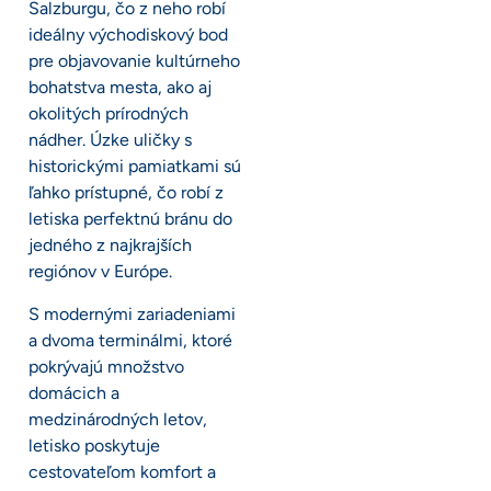
Salzburgu, čo z neho robí
ideálny východiskový bod
pre objavovanie kultúrneho
bohatstva mesta, ako aj
okolitých prírodných
nádher. Úzke uličky s
historickými pamiatkami sú
ľahko prístupné, čo robí z
letiska perfektnú bránu do
jedného z najkrajších
regiónov v Európe.
S modernými zariadeniami
a dvoma terminálmi, ktoré
pokrývajú množstvo
domácich a
medzinárodných letov,
letisko poskytuje
cestovateľom komfort a