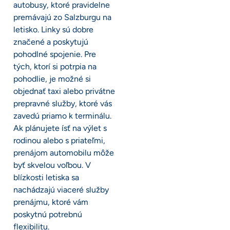
autobusy, ktoré pravidelne
premávajú zo Salzburgu na
letisko. Linky sú dobre
značené a poskytujú
pohodlné spojenie. Pre
tých, ktorí si potrpia na
pohodlie, je možné si
objednať taxi alebo privátne
prepravné služby, ktoré vás
zavedú priamo k terminálu.
Ak plánujete ísť na výlet s
rodinou alebo s priateľmi,
prenájom automobilu môže
byť skvelou voľbou. V
blízkosti letiska sa
nachádzajú viaceré služby
prenájmu, ktoré vám
poskytnú potrebnú
flexibilitu.