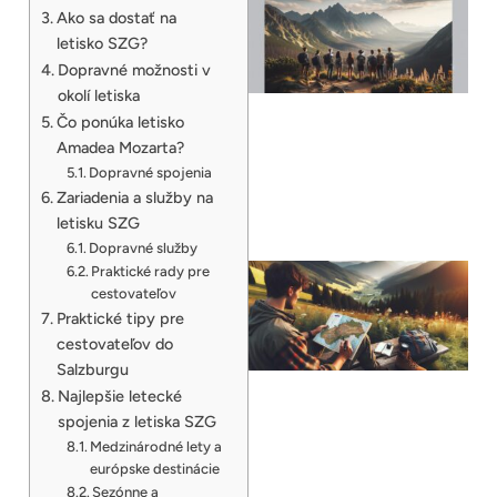
Ako sa dostať na
letisko SZG?
Dopravné možnosti v
okolí letiska
Čo ponúka letisko
Amadea Mozarta?
Dopravné spojenia
Zariadenia a služby na
letisku SZG
Dopravné služby
Praktické rady pre
cestovateľov
Praktické tipy pre
cestovateľov do
Salzburgu
Najlepšie letecké
spojenia z letiska SZG
Medzinárodné lety a
európske destinácie
Sezónne a