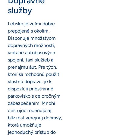
Dopravné
služby
Letisko je veľmi dobre
prepojené s okolím.
Disponuje množstvom
dopravných možností,
vrátane autobusových
spojení, taxi služieb a
prenájmu áut. Pre tých,
ktorí sa rozhodnú použiť
vlastnú dopravu, je k
dispozícii priestranné
parkovisko s celoročným
zabezpečením. Mnohí
cestujúci oceňujú aj
blízkosť verejnej dopravy,
ktorá umožňuje
jednoduchý prístup do