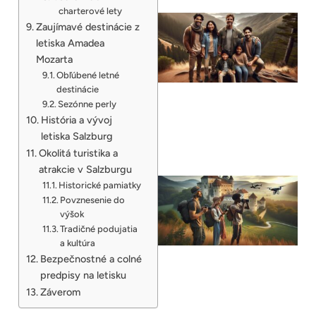
charterové lety
Zaujímavé destinácie z
letiska Amadea
Mozarta
Obľúbené letné
destinácie
Sezónne perly
História a vývoj
letiska Salzburg
Okolitá turistika a
atrakcie v Salzburgu
Historické pamiatky
Povznesenie do
výšok
Tradičné podujatia
a kultúra
Bezpečnostné a colné
predpisy na letisku
Záverom