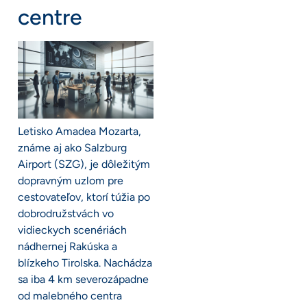
centre
Letisko Amadea Mozarta,
známe aj ako Salzburg
Airport (SZG), je dôležitým
dopravným uzlom pre
cestovateľov, ktorí túžia po
dobrodružstvách vo
vidieckych scenériách
nádhernej Rakúska a
blízkeho Tirolska. Nachádza
sa iba 4 km severozápadne
od malebného centra