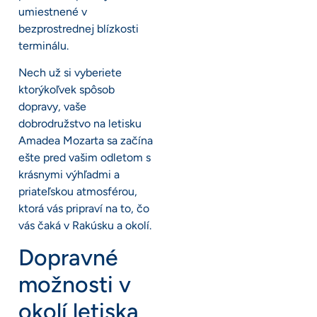
umiestnené v
bezprostrednej blízkosti
terminálu.
Nech už si vyberiete
ktorýkoľvek spôsob
dopravy, vaše
dobrodružstvo na letisku
Amadea Mozarta sa začína
ešte pred vašim odletom s
krásnymi výhľadmi a
priateľskou atmosférou,
ktorá vás pripraví na to, čo
vás čaká v Rakúsku a okolí.
Dopravné
možnosti v
okolí letiska