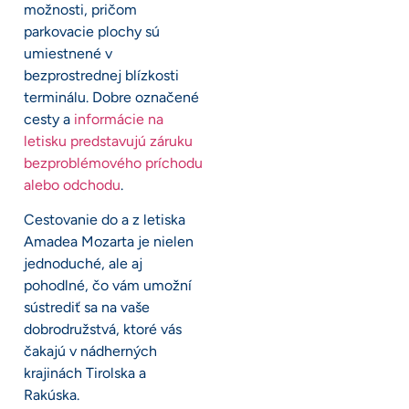
možnosti, pričom
parkovacie plochy sú
umiestnené v
bezprostrednej blízkosti
terminálu. Dobre označené
cesty a
informácie na
letisku predstavujú záruku
bezproblémového príchodu
alebo odchodu
.
Cestovanie do a z letiska
Amadea Mozarta je nielen
jednoduché, ale aj
pohodlné, čo vám umožní
sústrediť sa na vaše
dobrodružstvá, ktoré vás
čakajú v nádherných
krajinách Tirolska a
Rakúska.