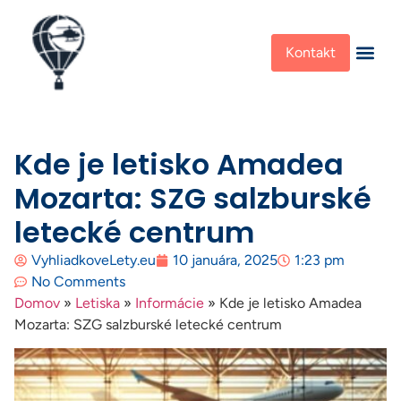
Kontakt
Kde je letisko Amadea
Mozarta: SZG salzburské
letecké centrum
VyhliadkoveLety.eu
10 januára, 2025
1:23 pm
No Comments
Domov
»
Letiska
»
Informácie
»
Kde je letisko Amadea
Mozarta: SZG salzburské letecké centrum