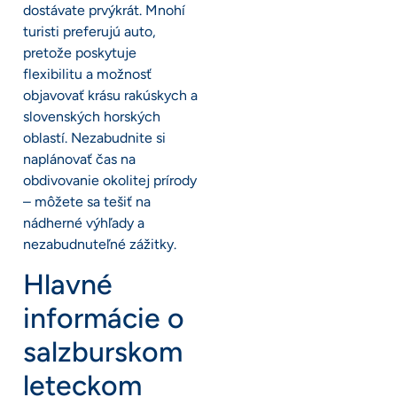
dostávate prvýkrát. Mnohí
turisti preferujú auto,
pretože poskytuje
flexibilitu a možnosť
objavovať krásu rakúskych a
slovenských horských
oblastí. Nezabudnite si
naplánovať čas na
obdivovanie okolitej prírody
– môžete sa tešiť na
nádherné výhľady a
nezabudnuteľné zážitky.
Hlavné
informácie o
salzburskom
leteckom