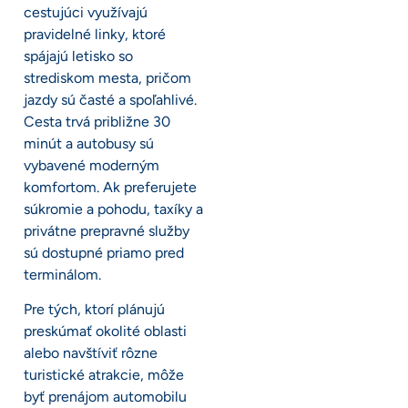
cestujúci využívajú
pravidelné linky, ktoré
spájajú letisko so
strediskom mesta, pričom
jazdy sú časté a spoľahlivé.
Cesta trvá približne 30
minút a autobusy sú
vybavené moderným
komfortom. Ak preferujete
súkromie a pohodu, taxíky a
privátne prepravné služby
sú dostupné priamo pred
terminálom.
Pre tých, ktorí plánujú
preskúmať okolité oblasti
alebo navštíviť rôzne
turistické atrakcie, môže
byť prenájom automobilu