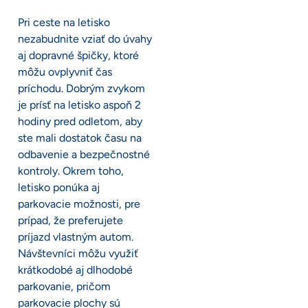
Pri ceste na letisko
nezabudnite vziať do úvahy
aj dopravné špičky, ktoré
môžu ovplyvniť čas
príchodu. Dobrým zvykom
je prísť na letisko aspoň 2
hodiny pred odletom, aby
ste mali dostatok času na
odbavenie a bezpečnostné
kontroly. Okrem toho,
letisko ponúka aj
parkovacie možnosti, pre
prípad, že preferujete
príjazd vlastným autom.
Návštevníci môžu využiť
krátkodobé aj dlhodobé
parkovanie, pričom
parkovacie plochy sú