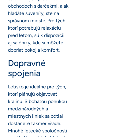
obchodoch s darčekmi, a ak
hľadáte suveníry, ste na
správnom mieste. Pre tých,
ktorí potrebujú relaxáciu
pred letom, sú k dispozícii
aj salóniky, kde si môžete
dopriať pokoj a komfort.
Dopravné
spojenia
Letisko je ideálne pre tých,
ktorí plánujú objavovať
krajinu. S bohatou ponukou
medzinárodných a
miestnych liniek sa odtiaľ
dostanete takmer všade.
Mnohé letecké spoločnosti