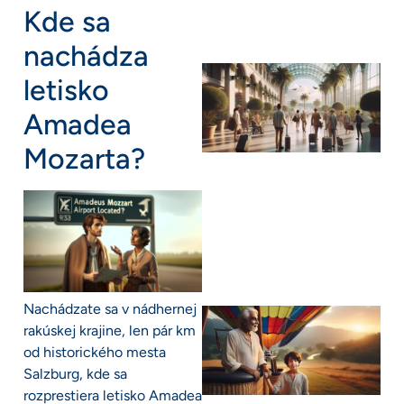
Kde sa
nachádza
letisko
Amadea
Mozarta?
Nachádzate sa v nádhernej
rakúskej krajine, len pár km
od historického mesta
Salzburg, kde sa
rozprestiera letisko Amadea