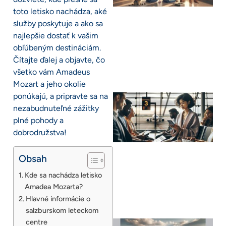
toto letisko nachádza, aké
služby poskytuje a ako sa
najlepšie dostať k vašim
obľúbeným destináciám.
Čítajte ďalej a objavte, čo
všetko vám Amadeus
Mozart a jeho okolie
ponúkajú, a pripravte sa na
nezabudnuteľné zážitky
plné pohody a
dobrodružstva!
Obsah
Kde sa nachádza letisko
Amadea Mozarta?
Hlavné informácie o
salzburskom leteckom
centre