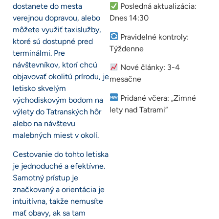
dostanete do mesta
Posledná aktualizácia:
verejnou dopravou, alebo
Dnes 14:30
môžete využiť taxislužby,
Pravidelné kontroly:
ktoré sú dostupné pred
Týždenne
terminálmi. Pre
návštevníkov, ktorí chcú
Nové články: 3-4
objavovať okolitú prírodu, je
mesačne
letisko skvelým
Pridané včera: „Zimné
východiskovým bodom na
lety nad Tatrami“
výlety do Tatranských hôr
alebo na návštevu
malebných miest v okolí.
Cestovanie do tohto letiska
je jednoduché a efektívne.
Samotný prístup je
značkovaný a orientácia je
intuitívna, takže nemusíte
mať obavy, ak sa tam