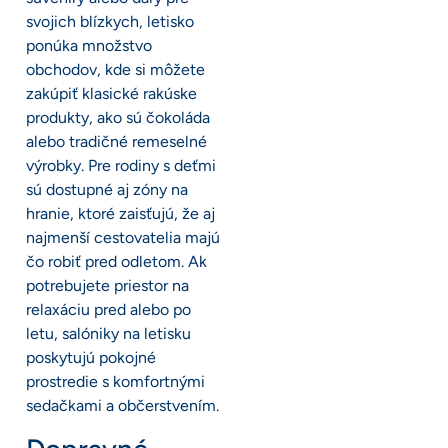
svojich blízkych, letisko
ponúka množstvo
obchodov, kde si môžete
zakúpiť klasické rakúske
produkty, ako sú čokoláda
alebo tradičné remeselné
výrobky. Pre rodiny s deťmi
sú dostupné aj zóny na
hranie, ktoré zaisťujú, že aj
najmenší cestovatelia majú
čo robiť pred odletom. Ak
potrebujete priestor na
relaxáciu pred alebo po
letu, salóniky na letisku
poskytujú pokojné
prostredie s komfortnými
sedačkami a občerstvením.