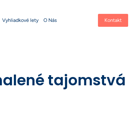
Vyhliadkové lety
O Nás
Kontakt
dhalené tajomstvá