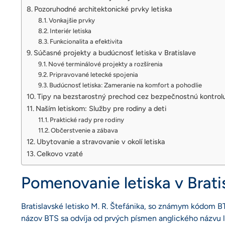
Pozoruhodné architektonické prvky letiska
Vonkajšie prvky
Interiér letiska
Funkcionalita a efektivita
Súčasné projekty a budúcnosť letiska v Bratislave
Nové terminálové projekty a rozšírenia
Pripravované letecké spojenia
Budúcnosť letiska: Zameranie na komfort a pohodlie
Tipy na bezstarostný prechod cez bezpečnostnú kontrol
Naším letiskom: Služby pre rodiny a deti
Praktické rady pre rodiny
Občerstvenie a zábava
Ubytovanie a stravovanie v okolí letiska
Celkovo vzaté
Pomenovanie letiska v Brat
Bratislavské letisko M. R. Štefánika, so známym kódom
názov BTS sa odvíja od prvých písmen anglického názvu let