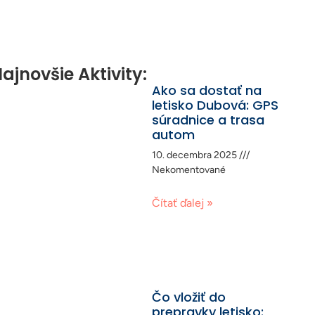
ajnovšie Aktivity:
Ako sa dostať na
letisko Dubová: GPS
súradnice a trasa
autom
10. decembra 2025
Nekomentované
Čítať ďalej »
Čo vložiť do
prepravky letisko: