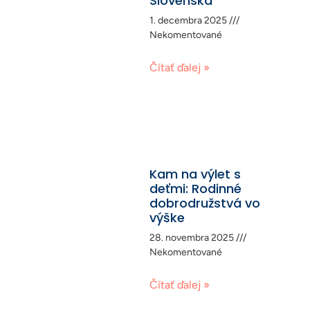
Slovenska
1. decembra 2025
Nekomentované
Čítať ďalej »
Kam na výlet s
deťmi: Rodinné
dobrodružstvá vo
výške
28. novembra 2025
Nekomentované
Čítať ďalej »