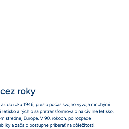
 cez roky
cou až do roku 1946, prešlo počas svojho vývoja mnohými
etisko a rýchlo sa pretransformovalo na civilné letisko,
om strednej Európe. V 90. rokoch, po rozpade
bliky a začalo postupne priberať na dôležitosti.