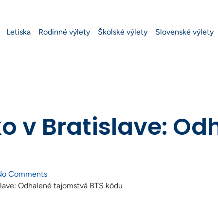
Letiska
Rodinné výlety
Školské výlety
Slovenské výlety
ko v Bratislave: O
No Comments
tislave: Odhalené tajomstvá BTS kódu