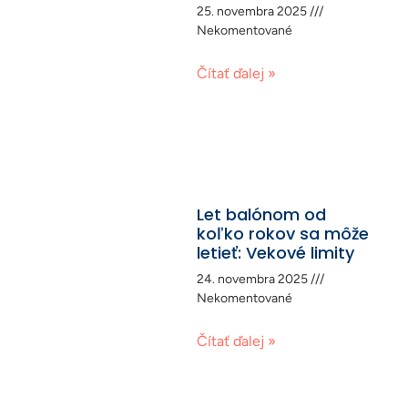
25. novembra 2025
Nekomentované
Čítať ďalej »
Let balónom od
koľko rokov sa môže
letieť: Vekové limity
24. novembra 2025
Nekomentované
Čítať ďalej »