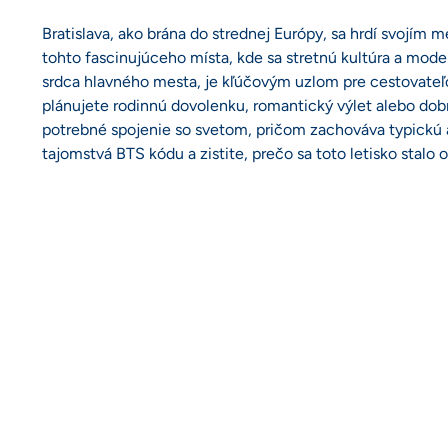
Bratislava, ako brána do strednej Európy, sa hrdí svojí
tohto fascinujúceho místa, kde sa stretnú kultúra a moder
srdca hlavného mesta, je kľúčovým uzlom pre cestovateľov
plánujete rodinnú dovolenku, romantický výlet alebo dobro
potrebné spojenie so svetom, pričom zachováva typickú a
tajomstvá BTS kódu a zistite, prečo sa toto letisko stalo