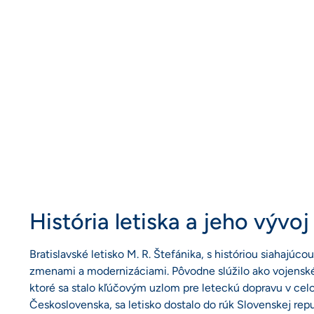
História letiska a jeho vývoj
Bratislavské letisko M. R. Štefánika, s históriou siahajú
zmenami a modernizáciami. Pôvodne slúžilo ako vojenské l
ktoré sa stalo kľúčovým uzlom pre leteckú dopravu v cel
Československa, sa letisko dostalo do rúk Slovenskej repu