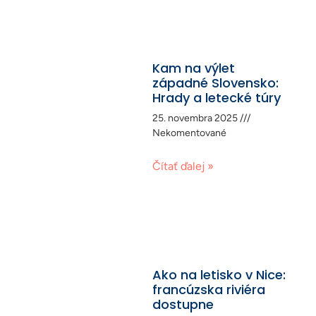
Kam na výlet
západné Slovensko:
Hrady a letecké túry
25. novembra 2025
Nekomentované
Čítať ďalej »
Ako na letisko v Nice:
francúzska riviéra
dostupne