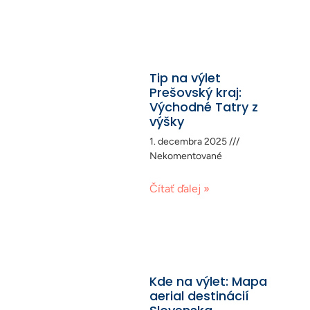
Tip na výlet
Prešovský kraj:
Východné Tatry z
výšky
1. decembra 2025
Nekomentované
Čítať ďalej »
Kde na výlet: Mapa
aerial destinácií