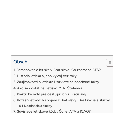
Obsah
Pomenovanie letiska v Bratislave: Čo znamená BTS?
História letiska a jeho vývoj cez roky
Zaujímavosti o letisku: Dozviete sa nečakané fakty
Ako sa dostať na Letisko M. R. Štefánika
Praktické rady pre cestujúcich z Bratislavy
Rozsah letových spojení z Bratislavy: Destinácie a služby
Destinácie a služby
Súvisiace letiskové kódy: Čo je IATA a ICAO?