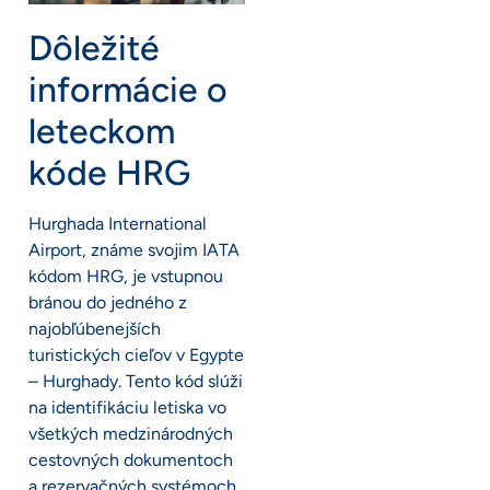
Dôležité
informácie o
leteckom
kóde HRG
Hurghada International
Airport, známe svojim IATA
kódom HRG, je vstupnou
bránou do jedného z
najobľúbenejších
turistických cieľov v Egypte
– Hurghady. Tento kód slúži
na identifikáciu letiska vo
všetkých medzinárodných
cestovných dokumentoch
a rezervačných systémoch.