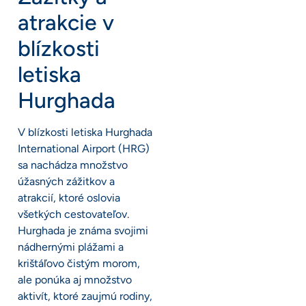
atrakcie v
blízkosti
letiska
Hurghada
V blízkosti letiska Hurghada
International Airport (HRG)
sa nachádza množstvo
úžasných zážitkov a
atrakcií, ktoré oslovia
všetkých cestovateľov.
Hurghada je známa svojimi
nádhernými plážami a
krištáľovo čistým morom,
ale ponúka aj množstvo
aktivít, ktoré zaujmú rodiny,