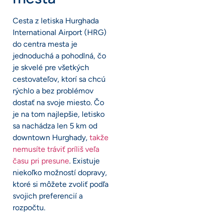
Cesta z letiska Hurghada
International Airport (HRG)
do centra mesta je
jednoduchá a pohodlná, čo
je skvelé pre všetkých
cestovateľov, ktorí sa chcú
rýchlo a bez problémov
dostať na svoje miesto. Čo
je na tom najlepšie, letisko
sa nachádza len 5 km od
downtown Hurghady,
takže
nemusíte tráviť príliš veľa
času pri presune
. Existuje
niekoľko možností dopravy,
ktoré si môžete zvoliť podľa
svojich preferencií a
rozpočtu.