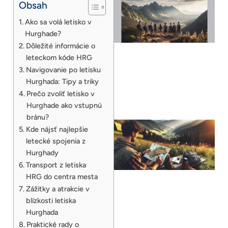
Obsah
Ako sa volá letisko v
Hurghade?
Dôležité informácie o
leteckom kóde HRG
Navigovanie po letisku
Hurghada: Tipy a triky
Prečo zvoliť letisko v
Hurghade ako vstupnú
bránu?
Kde nájsť najlepšie
letecké spojenia z
Hurghady
Transport z letiska
HRG do centra mesta
Zážitky a atrakcie v
blízkosti letiska
Hurghada
Praktické rady o