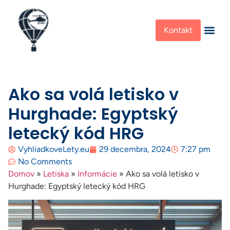
Kontakt
Ako sa volá letisko v
Hurghade: Egyptský
letecký kód HRG
VyhliadkoveLety.eu
29 decembra, 2024
7:27 pm
No Comments
Domov
»
Letiska
»
Informácie
»
Ako sa volá letisko v
Hurghade: Egyptský letecký kód HRG