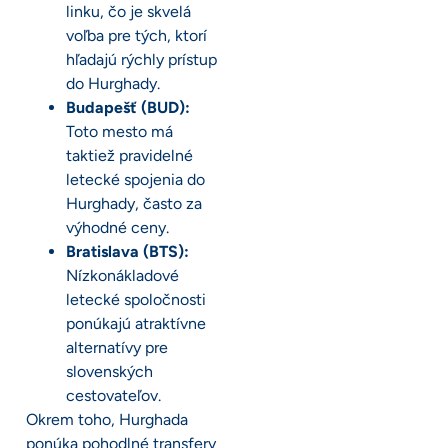
linku, čo je skvelá
voľba pre tých, ktorí
hľadajú rýchly prístup
do Hurghady.
Budapešť (BUD):
Toto mesto má
taktiež pravidelné
letecké spojenia do
Hurghady, často za
výhodné ceny.
Bratislava (BTS):
Nízkonákladové
letecké spoločnosti
ponúkajú atraktívne
alternatívy pre
slovenských
cestovateľov.
Okrem toho, Hurghada
ponúka pohodlné transfery