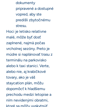
dokumenty
pripravené a dostupné
vopred, aby ste
predišli zbytočnému
stresu.
Hoci je letisko relatívne
malé, môže byť dosť
zaplnené, najmä počas
vrcholnej sezóny. Preto je
múdre si naplánovať trasu z
terminálu na parkovisko
alebo k taxi stanici. Verte,
alebo nie, aj krabičkové
tovary, ako je váš
staycation plán, môžu
dopomôcť k hladšiemu
prechodu medzi letopise a
ním nevidenými obratmi,
ktoré sa môžu vyskytnúť.