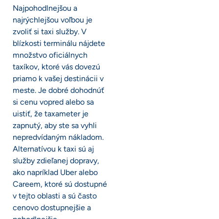
Najpohodlnejšou a
najrýchlejšou voľbou je
zvoliť si taxi služby. V
blízkosti terminálu nájdete
množstvo oficiálnych
taxíkov, ktoré vás dovezú
priamo k vašej destinácii v
meste. Je dobré dohodnúť
si cenu vopred alebo sa
uistiť, že taxameter je
zapnutý, aby ste sa vyhli
nepredvídaným nákladom.
Alternatívou k taxi sú aj
služby zdieľanej dopravy,
ako napríklad Uber alebo
Careem, ktoré sú dostupné
v tejto oblasti a sú často
cenovo dostupnejšie a