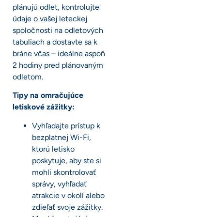
plánujú odlet, kontrolujte
údaje o vašej leteckej
spoločnosti na odletových
tabuliach a dostavte sa k
bráne včas – ideálne aspoň
2 hodiny pred plánovaným
odletom.
Tipy na omračujúce
letiskové zážitky:
Vyhľadajte prístup k
bezplatnej Wi-Fi,
ktorú letisko
poskytuje, aby ste si
mohli skontrolovať
správy, vyhľadať
atrakcie v okolí alebo
zdieľať svoje zážitky.