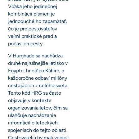
Vďaka jeho jedinečnej
kombinácii písmen je
jednoduché ho zapamätať,
čo je pre cestovateľov
veľmi praktické pred a
počas ich cesty.
V Hurghade sa nachádza
druhé najrušnejšie letisko v
Egypte, hneď po Káhire, a
každoročne odbaví milióny
cestujúcich z celého sveta.
Tento kód HRG sa často
objavuje v kontexte
organizovania letov, čím sa
uľahčuje nachádzanie
informácií o leteckých
spojeniach do tejto oblasti.
Cestovatelia by mali vedieť,