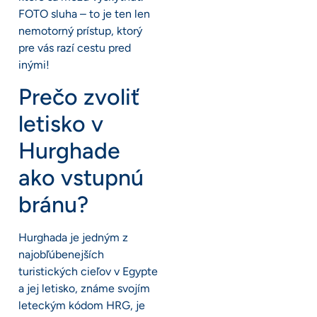
FOTO sluha – to je ten len
nemotorný prístup, ktorý
pre vás razí cestu pred
inými!
Prečo zvoliť
letisko v
Hurghade
ako vstupnú
bránu?
Hurghada je jedným z
najobľúbenejších
turistických cieľov v Egypte
a jej letisko, známe svojím
leteckým kódom HRG, je