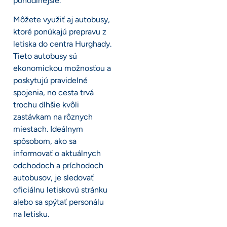
pohodlnejšie.
Môžete využiť aj autobusy,
ktoré ponúkajú prepravu z
letiska do centra Hurghady.
Tieto autobusy sú
ekonomickou možnosťou a
poskytujú pravidelné
spojenia, no cesta trvá
trochu dlhšie kvôli
zastávkam na rôznych
miestach. Ideálnym
spôsobom, ako sa
informovať o aktuálnych
odchodoch a príchodoch
autobusov, je sledovať
oficiálnu letiskovú stránku
alebo sa spýtať personálu
na letisku.