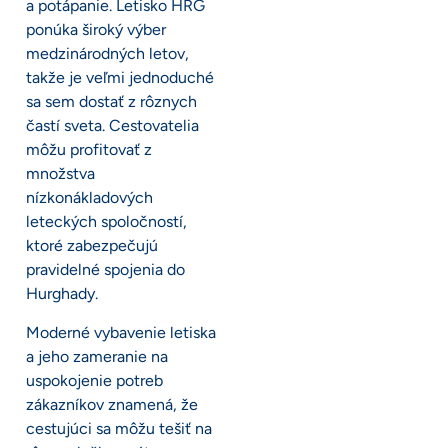
a potápanie. Letisko HRG
ponúka široký výber
medzinárodných letov,
takže je veľmi jednoduché
sa sem dostať z rôznych
častí sveta. Cestovatelia
môžu profitovať z
množstva
nízkonákladových
leteckých spoločností,
ktoré zabezpečujú
pravidelné spojenia do
Hurghady.
Moderné vybavenie letiska
a jeho zameranie na
uspokojenie potreb
zákazníkov znamená, že
cestujúci sa môžu tešiť na