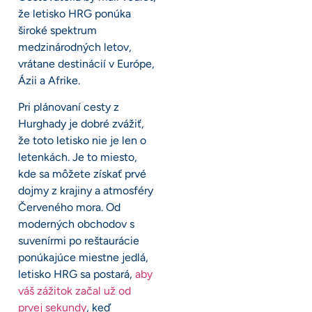
že letisko HRG ponúka
široké spektrum
medzinárodných letov,
vrátane destinácií v Európe,
Ázii a Afrike.
Pri plánovaní cesty z
Hurghady je dobré zvážiť,
že toto letisko nie je len o
letenkách. Je to miesto,
kde sa môžete získať prvé
dojmy z krajiny a atmosféry
Červeného mora. Od
moderných obchodov s
suvenírmi po reštaurácie
ponúkajúce miestne jedlá,
letisko HRG sa postará,
aby
váš zážitok začal už od
prvej sekundy
, keď