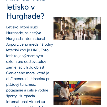
letisko v
Hurghade?
Letisko, ktoré slúži
Hurghade, sa nazýva
Hurghada International
Airport. Jeho medzinárodný
letecký kód je HRG. Toto
letisko je významným
uzlom pre cestovateľov
zamieriacich do oblasti
Červeného mora, ktorá je
obľúbenou destináciou pre
plážový turizmus,
potápanie a ďalšie vodné
športy. Hurghada
International Airport sa