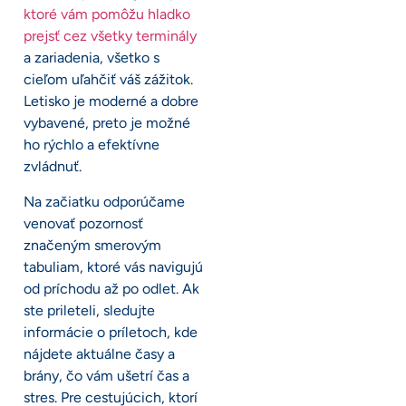
ktoré vám pomôžu hladko
prejsť cez všetky terminály
a zariadenia, všetko s
cieľom uľahčiť váš zážitok.
Letisko je moderné a dobre
vybavené, preto je možné
ho rýchlo a efektívne
zvládnuť.
Na začiatku odporúčame
venovať pozornosť
značeným smerovým
tabuliam, ktoré vás navigujú
od príchodu až po odlet. Ak
ste prileteli, sledujte
informácie o príletoch, kde
nájdete aktuálne časy a
brány, čo vám ušetrí čas a
stres. Pre cestujúcich, ktorí