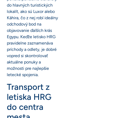
do hlavných turistických
lokalít, ako sú Luxor alebo
Káhira, čo z nej robí ideálny
odchodový bod na
objavovanie ďalších krás
Egypu. Keďže letisko HRG
pravidelne zaznamenáva
príchody a odlety, je dobré
vopred si skontrolovať
aktuálne ponuky a
možnosti pre najlepšie
letecké spojenia.
Transport z
letiska HRG
do centra
mesta