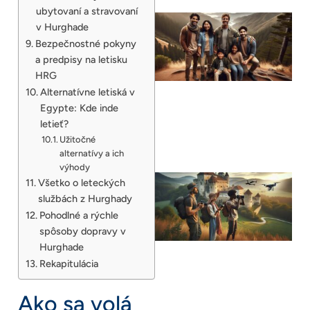
ubytovaní a stravovaní
v Hurghade
Bezpečnostné pokyny
a predpisy na letisku
HRG
Alternatívne letiská v
Egypte: Kde inde
letieť?
Užitočné
alternatívy a ich
výhody
Všetko o leteckých
službách z Hurghady
Pohodlné a rýchle
spôsoby dopravy v
Hurghade
Rekapitulácia
Ako sa volá