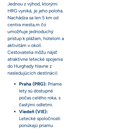
Jednou z výhod, ktorými
HRG vyniká, je jeho poloha.
Nachádza sa len 5 km od
centra mesta,m čo
umožňuje jednoduchý
prístup k plážam, hotelom a
aktivitám v okolí.
Cestovatelia môžu nájsť
atraktívne letecké spojenia
do Hurghady hlavne z
nasledujúcich destinácií:
Praha (PRG):
Priame
lety sú dostupné
počas celého roka, s
častými odletmi.
Viedeň (VIE):
Letecké spoločnosti
ponúkajú priamu