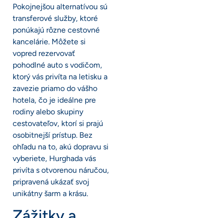
Pokojnejšou alternatívou sú
transferové služby, ktoré
ponúkajú rôzne cestovné
kancelárie. Môžete si
vopred rezervovať
pohodlné auto s vodičom,
ktorý vás privíta na letisku a
zavezie priamo do vášho
hotela, čo je ideálne pre
rodiny alebo skupiny
cestovateľov, ktorí si prajú
osobitnejší prístup. Bez
ohľadu na to, akú dopravu si
vyberiete, Hurghada vás
privíta s otvorenou náručou,
pripravená ukázať svoj
unikátny šarm a krásu.
Zážitky a