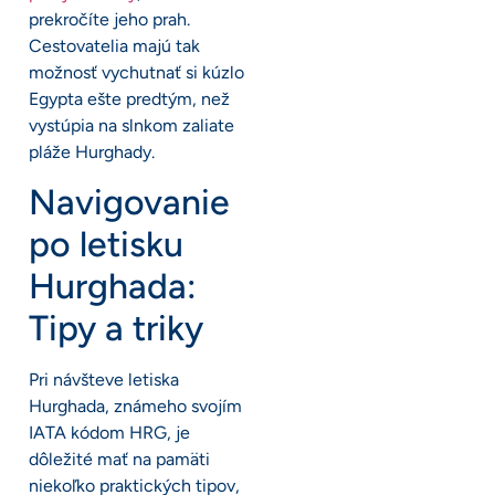
prekročíte jeho prah.
Cestovatelia majú tak
možnosť vychutnať si kúzlo
Egypta ešte predtým, než
vystúpia na slnkom zaliate
pláže Hurghady.
Navigovanie
po letisku
Hurghada:
Tipy a triky
Pri návšteve letiska
Hurghada, známeho svojím
IATA kódom HRG, je
dôležité mať na pamäti
niekoľko praktických tipov,