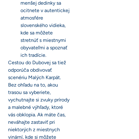
menšej dedinky sa
ocitnete v autentickej
atmosfére
slovenského vidieka,
kde sa môžete
stretnúť s miestnymi
obyvateľmi a spoznať
ich tradície.
Cestou do Dubovej sa tiež
odporúča obdivovať
scenériu Malých Karpát.
Bez ohľadu na to, akou
trasou sa vyberiete,
vychutnajte si zvuky prírody
a malebné výhľady, ktoré
vás obklopia. Ak máte čas,
neváhajte zastaviť pri
niektorých z miestnych
vinární, kde si môžete