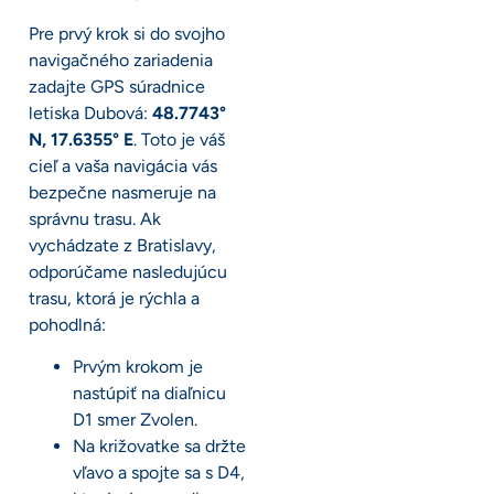
Pre prvý krok si do svojho
navigačného zariadenia
zadajte GPS súradnice
letiska Dubová:
48.7743°
N, 17.6355° E
. Toto je váš
cieľ a vaša navigácia vás
bezpečne nasmeruje na
správnu trasu. Ak
vychádzate z Bratislavy,
odporúčame nasledujúcu
trasu, ktorá je rýchla a
pohodlná:
Prvým krokom je
nastúpiť na diaľnicu
D1 smer Zvolen.
Na križovatke sa držte
vľavo a spojte sa s D4,