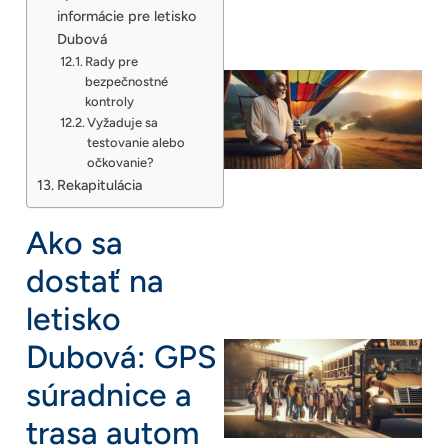
informácie pre letisko
Dubová
Rady pre
bezpečnostné
kontroly
Vyžaduje sa
testovanie alebo
očkovanie?
Rekapitulácia
Ako sa
dostať na
letisko
Dubová: GPS
súradnice a
trasa autom