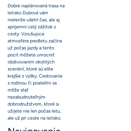
Dobre naplánovaná trasa na
letisko Dubová vám
nielenže ušetrí čas, ale aj
spríjemní celý zážitok z
cesty. Vzrušujúca
atmosféra predletu začína
už počas jazdy a tento
pocit môžete umocniť
obdivovaním okolitých
scenérií, ktoré sú ešte
krajšie z výšky. Cestovanie
s rodinou či priateľmi sa
môže stať
nezabudnuteľným
dobrodružstvom, ktoré si
užijete nie len počas letu,
ale už pri ceste na letisko.