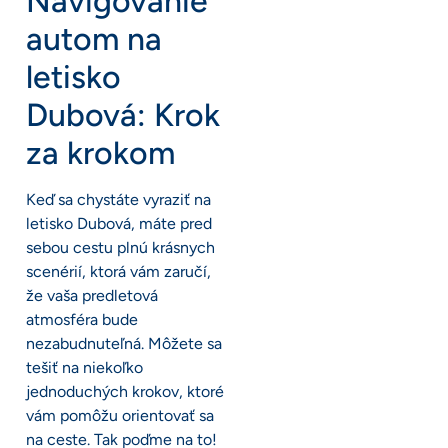
Navigovanie
autom na
letisko
Dubová: Krok
za krokom
Keď sa chystáte vyraziť na
letisko Dubová, máte pred
sebou cestu plnú krásnych
scenérií, ktorá vám zaručí,
že vaša predletová
atmosféra bude
nezabudnuteľná. Môžete sa
tešiť na niekoľko
jednoduchých krokov, ktoré
vám pomôžu orientovať sa
na ceste. Tak poďme na to!