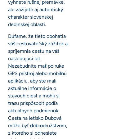
vyhnete rušnej premávke,
ale zažijete aj autentický
charakter slovenskej
dedinskej oblasti.
Dúfame, že tieto obohatia
váš cestovateľský zážitok a
spríjemnia cestu na váš
nasledujúci let.
Nezabudnite mať po ruke
GPS prístroj alebo mobilnú
aplikáciu, aby ste mali
aktuálne informácie o
stavoch ciest a mohli si
trasu prispôsobiť podľa
aktuálnych podmienok.
Cesta na letisko Dubová
môže byť dobrodružstvom,
z ktorého si odnesiete