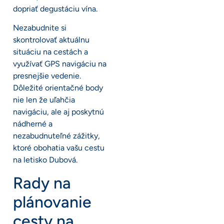
dopriať degustáciu vína.
Nezabudnite si
skontrolovať aktuálnu
situáciu na cestách a
využívať GPS navigáciu na
presnejšie vedenie.
Dôležité orientačné body
nie len že uľahčia
navigáciu, ale aj poskytnú
nádherné a
nezabudnuteľné zážitky,
ktoré obohatia vašu cestu
na letisko Dubová.
Rady na
plánovanie
cesty na