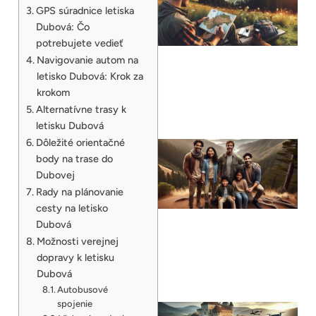
GPS súradnice letiska
Dubová: Čo
potrebujete vedieť
Navigovanie autom na
letisko Dubová: Krok za
krokom
Alternatívne trasy k
letisku Dubová
Dôležité orientačné
body na trase do
Dubovej
Rady na plánovanie
cesty na letisko
Dubová
Možnosti verejnej
dopravy k letisku
Dubová
Autobusové
spojenie