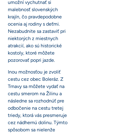
umožní vychutnať si
malebnosť slovenských
krajín, čo pravdepodobne
ocenia aj rodiny s deťmi.
Nezabudnite sa zastaviť pri
niektorých z miestnych
atrakcií, ako sú historické
kostoly, ktoré môžete
pozorovať popri jazde.
Inou možnosťou je zvoliť
cestu cez obec Boleráz. Z
Trnavy sa môžete vydať na
cestu smerom na Žilinu a
následne sa rozhodnúť pre
odbočenie na cestu tretej
triedy, ktorá vás presmeruje
cez nádhernú dolinu. Týmto
spôsobom sa nielenže