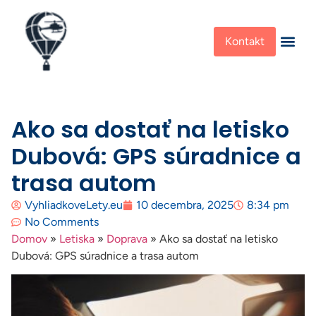
Kontakt
Ako sa dostať na letisko
Dubová: GPS súradnice a
trasa autom
VyhliadkoveLety.eu
10 decembra, 2025
8:34 pm
No Comments
Domov
»
Letiska
»
Doprava
»
Ako sa dostať na letisko
Dubová: GPS súradnice a trasa autom