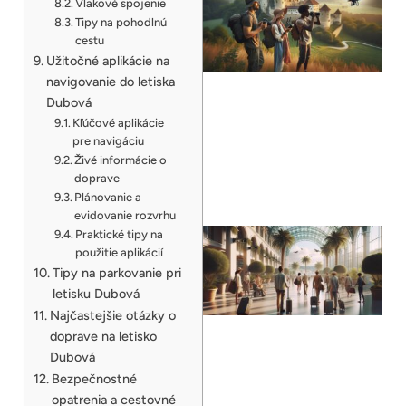
Vlakové spojenie
Tipy na pohodlnú
cestu
Užitočné aplikácie na
navigovanie do letiska
Dubová
Kľúčové aplikácie
pre navigáciu
Živé informácie o
doprave
Plánovanie a
evidovanie rozvrhu
Praktické tipy na
použitie aplikácií
Tipy na parkovanie pri
letisku Dubová
Najčastejšie otázky o
doprave na letisko
Dubová
Bezpečnostné
opatrenia a cestovné