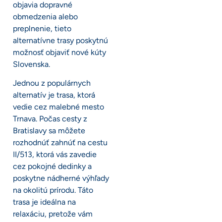
objavia dopravné
obmedzenia alebo
preplnenie, tieto
alternatívne trasy poskytnú
možnosť objaviť nové kúty
Slovenska.
Jednou z populárnych
alternatív je trasa, ktorá
vedie cez malebné mesto
Trnava. Počas cesty z
Bratislavy sa môžete
rozhodnúť zahnúť na cestu
II/513, ktorá vás zavedie
cez pokojné dedinky a
poskytne nádherné výhľady
na okolitú prírodu. Táto
trasa je ideálna na
relaxáciu, pretože vám