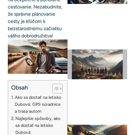
cestovanie. Nezabudnite,
že správne plánovanie
cesty je kľúčom k
bezstarostnému začiatku
vášho dobrodružstva!
Obsah
Ako sa dostať na letisko
Dubová: GPS súradnice
a trasa autom
Najlepšie spôsoby, ako
sa dostať na letisko
Dubová