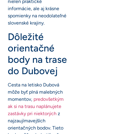
nielen praktické
informácie, ale aj krásne
spomienky na neodolateľné
slovenské krajiny.
Dôležité
orientačné
body na trase
do Dubovej
Cesta na letisko Dubová
môže byť plná malebných
momentov,
predovšetkým
ak si na trasu naplánujete
zastávky pri niektorých
z
najzaujímavejších
orientačných bodov. Tieto