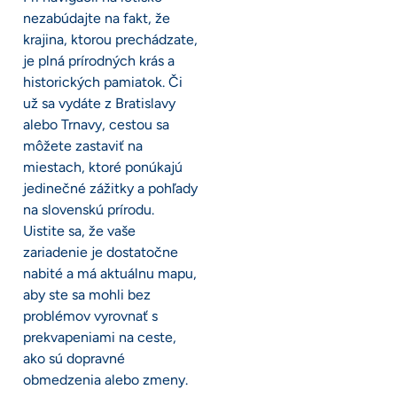
nezabúdajte na fakt, že
krajina, ktorou prechádzate,
je plná prírodných krás a
historických pamiatok. Či
už sa vydáte z Bratislavy
alebo Trnavy, cestou sa
môžete zastaviť na
miestach, ktoré ponúkajú
jedinečné zážitky a pohľady
na slovenskú prírodu.
Uistite sa, že vaše
zariadenie je dostatočne
nabité a má aktuálnu mapu,
aby ste sa mohli bez
problémov vyrovnať s
prekvapeniami na ceste,
ako sú dopravné
obmedzenia alebo zmeny.