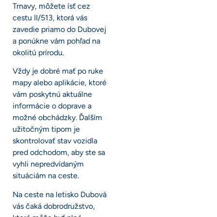
Trnavy, môžete ísť cez
cestu II/513, ktorá vás
zavedie priamo do Dubovej
a ponúkne vám pohľad na
okolitú prírodu.
Vždy je dobré mať po ruke
mapy alebo aplikácie, ktoré
vám poskytnú aktuálne
informácie o doprave a
možné obchádzky. Ďalším
užitočným tipom je
skontrolovať stav vozidla
pred odchodom, aby ste sa
vyhli nepredvídaným
situáciám na ceste.
Na ceste na letisko Dubová
vás čaká dobrodružstvo,