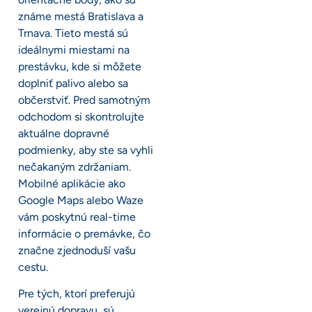
známe mestá Bratislava a
Trnava. Tieto mestá sú
ideálnymi miestami na
prestávku, kde si môžete
doplniť palivo alebo sa
občerstviť. Pred samotným
odchodom si skontrolujte
aktuálne dopravné
podmienky, aby ste sa vyhli
nečakaným zdržaniam.
Mobilné aplikácie ako
Google Maps alebo Waze
vám poskytnú real-time
informácie o premávke, čo
značne zjednoduší vašu
cestu.
Pre tých, ktorí preferujú
verejnú dopravu, sú