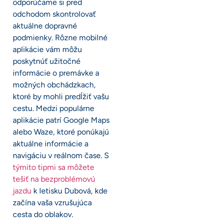
odporúčame si pred
odchodom skontrolovať
aktuálne dopravné
podmienky. Rôzne mobilné
aplikácie vám môžu
poskytnúť užitočné
informácie o premávke a
možných obchádzkach,
ktoré by mohli predĺžiť vašu
cestu. Medzi populárne
aplikácie patrí Google Maps
alebo Waze, ktoré ponúkajú
aktuálne informácie a
navigáciu v reálnom čase. S
týmito tipmi sa môžete
tešiť na bezproblémovú
jazdu
k letisku Dubová, kde
začína vaša vzrušujúca
cesta do oblakov.