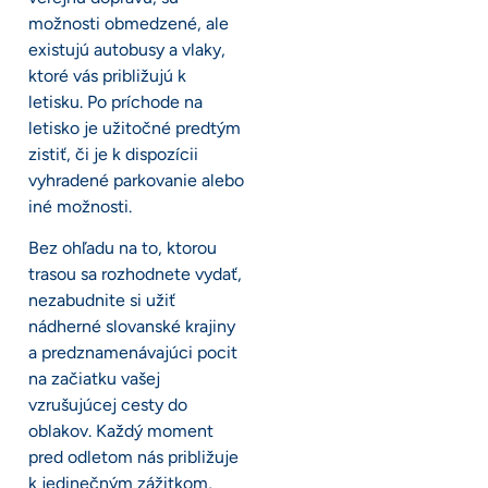
možnosti obmedzené, ale
existujú autobusy a vlaky,
ktoré vás približujú k
letisku. Po príchode na
letisko je užitočné predtým
zistiť, či je k dispozícii
vyhradené parkovanie alebo
iné možnosti.
Bez ohľadu na to, ktorou
trasou sa rozhodnete vydať,
nezabudnite si užiť
nádherné slovanské krajiny
a predznamenávajúci pocit
na začiatku vašej
vzrušujúcej cesty do
oblakov. Každý moment
pred odletom nás približuje
k jedinečným zážitkom,