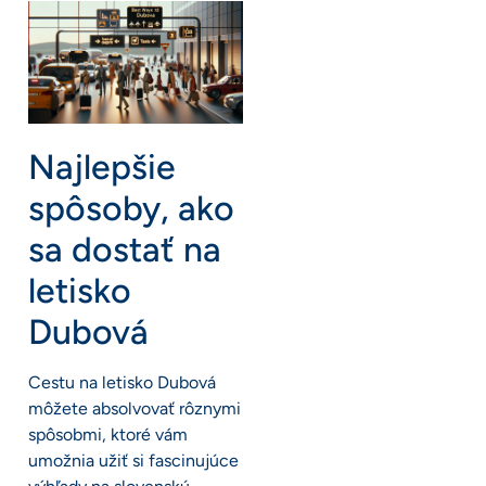
Najlepšie
spôsoby, ako
sa dostať na
letisko
Dubová
Cestu na letisko Dubová
môžete absolvovať rôznymi
spôsobmi, ktoré vám
umožnia užiť si fascinujúce