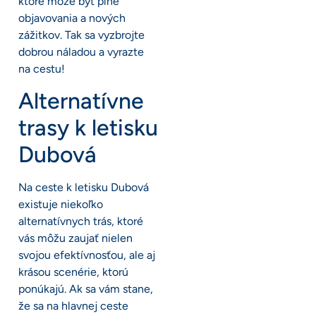
ktoré môže byť plné
objavovania a nových
zážitkov. Tak sa vyzbrojte
dobrou náladou a vyrazte
na cestu!
Alternatívne
trasy k letisku
Dubová
Na ceste k letisku Dubová
existuje niekoľko
alternatívnych trás, ktoré
vás môžu zaujať nielen
svojou efektívnosťou, ale aj
krásou scenérie, ktorú
ponúkajú. Ak sa vám stane,
že sa na hlavnej ceste