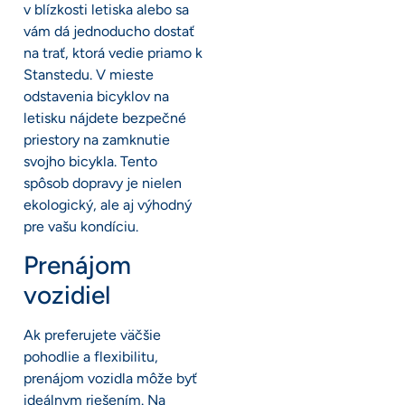
v blízkosti letiska alebo sa
vám dá jednoducho dostať
na trať, ktorá vedie priamo k
Stanstedu. V mieste
odstavenia bicyklov na
letisku nájdete bezpečné
priestory na zamknutie
svojho bicykla. Tento
spôsob dopravy je nielen
ekologický, ale aj výhodný
pre vašu kondíciu.
Prenájom
vozidiel
Ak preferujete väčšie
pohodlie a flexibilitu,
prenájom vozidla môže byť
ideálnym riešením. Na