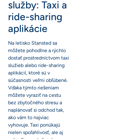
služby: Taxi a
ride-sharing
aplikácie
Na letisko Stansted sa
môžete pohodlne a rýchlo
dostať prostredníctvom taxi
služieb alebo ride-sharing
aplikácií, ktoré sú v
súčasnosti veľmi obľúbené.
Vďaka týmto riešeniam
môžete vyraziť na cestu
bez zbytočného stresu a
naplánovať si odchod tak,
ako vám to najviac
vyhovuje. Taxi ponúkajú
nielen spoľahlivosť, ale aj