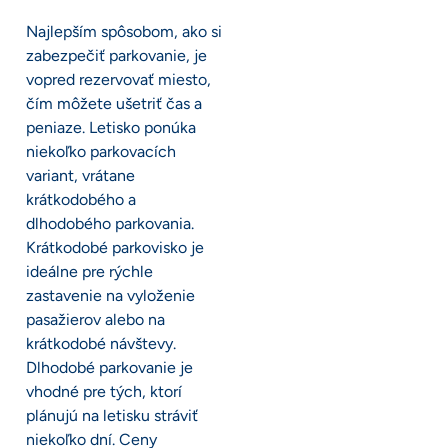
Najlepším spôsobom, ako si
zabezpečiť parkovanie, je
vopred rezervovať miesto,
čím môžete ušetriť čas a
peniaze. Letisko ponúka
niekoľko parkovacích
variant, vrátane
krátkodobého a
dlhodobého parkovania.
Krátkodobé parkovisko je
ideálne pre rýchle
zastavenie na vyloženie
pasažierov alebo na
krátkodobé návštevy.
Dlhodobé parkovanie je
vhodné pre tých, ktorí
plánujú na letisku stráviť
niekoľko dní. Ceny