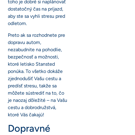
toho je dobré si naplánovať
dostatočný čas na príjazd,
aby ste sa vyhli stresu pred
odletom.
Preto ak sa rozhodnete pre
dopravu autom,
nezabudnite na pohodlie,
bezpečnosť a možnosti,
ktoré letisko Stansted
ponúka. To všetko dokáže
zjednodušiť Vašu cestu a
predísť stresu, takže sa
môžete sústrediť na to, čo
je naozaj dôležité – na Vašu
cestu a dobrodružstvá,
ktoré Vás čakajú!
Dopravné