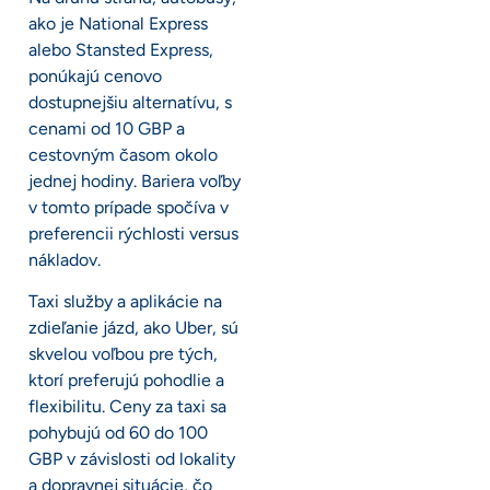
ako je National Express
alebo Stansted Express,
ponúkajú cenovo
dostupnejšiu alternatívu, s
cenami od 10 GBP a
cestovným časom okolo
jednej hodiny. Bariera voľby
v tomto prípade spočíva v
preferencii rýchlosti versus
nákladov.
Taxi služby a aplikácie na
zdieľanie jázd, ako Uber, sú
skvelou voľbou pre tých,
ktorí preferujú pohodlie a
flexibilitu. Ceny za taxi sa
pohybujú od 60 do 100
GBP v závislosti od lokality
a dopravnej situácie, čo