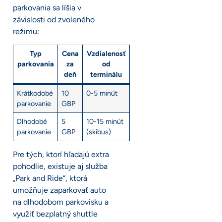
parkovania sa líšia v
závislosti od zvoleného
režimu:
Typ
Cena
Vzdialenosť
parkovania
za
od
deň
terminálu
Krátkodobé
10
0-5 minút
parkovanie
GBP
Dlhodobé
5
10-15 minút
parkovanie
GBP
(skibus)
Pre tých, ktorí hľadajú extra
pohodlie, existuje aj služba
„Park and Ride“, ktorá
umožňuje zaparkovať auto
na dlhodobom parkovisku a
využiť bezplatný shuttle