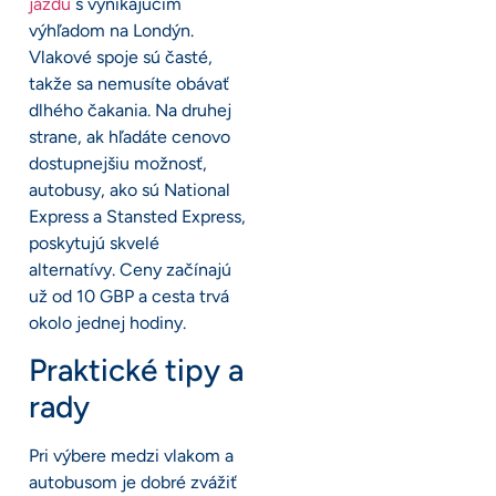
jazdu
s vynikajúcim
výhľadom na Londýn.
Vlakové spoje sú časté,
takže sa nemusíte obávať
dlhého čakania. Na druhej
strane, ak hľadáte cenovo
dostupnejšiu možnosť,
autobusy, ako sú National
Express a Stansted Express,
poskytujú skvelé
alternatívy. Ceny začínajú
už od 10 GBP a cesta trvá
okolo jednej hodiny.
Praktické tipy a
rady
Pri výbere medzi vlakom a
autobusom je dobré zvážiť