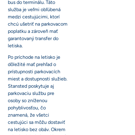
bus do terminálu. Táto
služba je veľmi obľúbená
medzi cestujúcimi, ktorí
chcú ušetriť na parkovacom
poplatku a zároveň mať
garantovaný transfer do
letiska.
Po príchode na letisko je
dôležité mať prehľad o
prístupnosti parkovacích
miest a dostupnosti služieb.
Stansted poskytuje aj
parkovaciu službu pre
osoby so zníženou
pohyblivosťou, čo
znamená, že všetci
cestujúci sa môžu dostaviť
na letisko bez obáv. Okrem