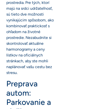
prostredia. Pre tých, ktorí
majú na srdci udržateľnosť,
sú tieto dve možnosti
vynikajúcim spôsobom, ako
kombinovať praktickosť s
ohľadom na životné
prostredie. Nezabudnite si
skontrolovať aktuálne
harmonogramy a ceny
lístkov na oficiálnych
stránkach, aby ste mohli
naplánovať vašu cestu bez
stresu.
Preprava
autom:
Parkovanie a