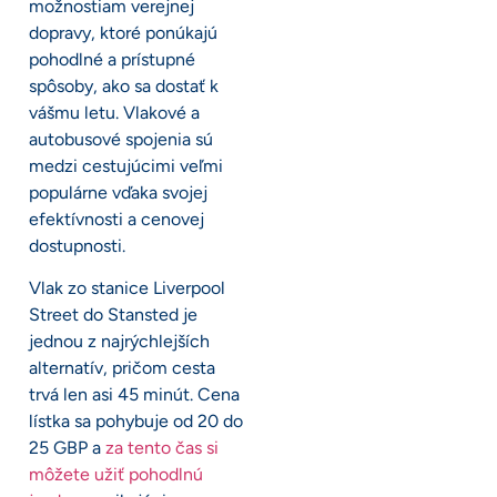
možnostiam verejnej
dopravy, ktoré ponúkajú
pohodlné a prístupné
spôsoby, ako sa dostať k
vášmu letu. Vlakové a
autobusové spojenia sú
medzi cestujúcimi veľmi
populárne vďaka svojej
efektívnosti a cenovej
dostupnosti.
Vlak zo stanice Liverpool
Street do Stansted je
jednou z najrýchlejších
alternatív, pričom cesta
trvá len asi 45 minút. Cena
lístka sa pohybuje od 20 do
25 GBP a
za tento čas si
môžete užiť pohodlnú