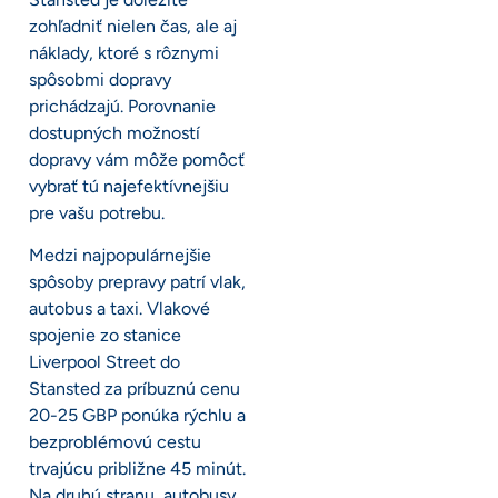
zohľadniť nielen čas, ale aj
náklady, ktoré s rôznymi
spôsobmi dopravy
prichádzajú. Porovnanie
dostupných možností
dopravy vám môže pomôcť
vybrať tú najefektívnejšiu
pre vašu potrebu.
Medzi najpopulárnejšie
spôsoby prepravy patrí vlak,
autobus a taxi. Vlakové
spojenie zo stanice
Liverpool Street do
Stansted za príbuznú cenu
20-25 GBP ponúka rýchlu a
bezproblémovú cestu
trvajúcu približne 45 minút.
Na druhú stranu, autobusy,