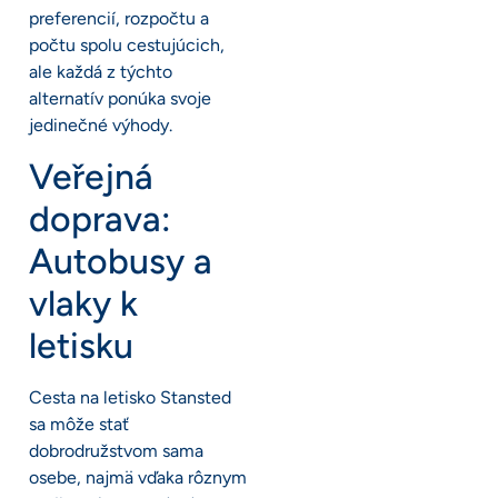
preferencií, rozpočtu a
počtu spolu cestujúcich,
ale každá z týchto
alternatív ponúka svoje
jedinečné výhody.
Veřejná
doprava:
Autobusy a
vlaky k
letisku
Cesta na letisko Stansted
sa môže stať
dobrodružstvom sama
osebe, najmä vďaka rôznym