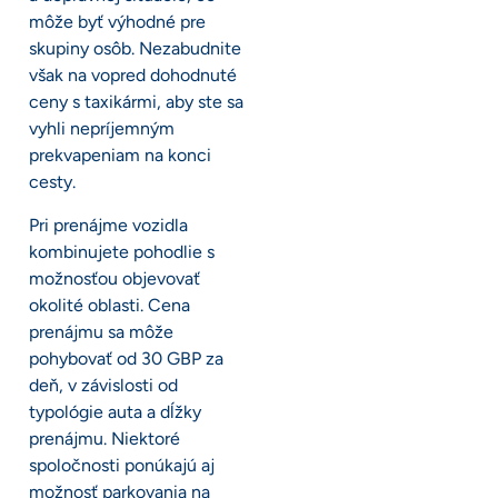
môže byť výhodné pre
skupiny osôb. Nezabudnite
však na vopred dohodnuté
ceny s taxikármi, aby ste sa
vyhli nepríjemným
prekvapeniam na konci
cesty.
Pri prenájme vozidla
kombinujete pohodlie s
možnosťou objevovať
okolité oblasti. Cena
prenájmu sa môže
pohybovať od 30 GBP za
deň, v závislosti od
typológie auta a dĺžky
prenájmu. Niektoré
spoločnosti ponúkajú aj
možnosť parkovania na