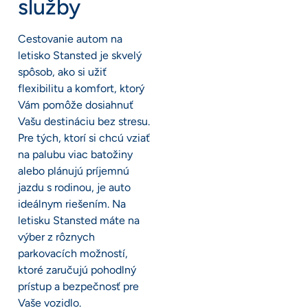
služby
Cestovanie autom na
letisko Stansted je skvelý
spôsob, ako si užiť
flexibilitu a komfort, ktorý
Vám pomôže dosiahnuť
Vašu destináciu bez stresu.
Pre tých, ktorí si chcú vziať
na palubu viac batožiny
alebo plánujú príjemnú
jazdu s rodinou, je auto
ideálnym riešením. Na
letisku Stansted máte na
výber z rôznych
parkovacích možností,
ktoré zaručujú pohodlný
prístup a bezpečnosť pre
Vaše vozidlo.