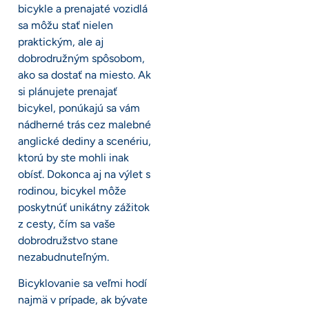
bicykle a prenajaté vozidlá
sa môžu stať nielen
praktickým, ale aj
dobrodružným spôsobom,
ako sa dostať na miesto. Ak
si plánujete prenajať
bicykel, ponúkajú sa vám
nádherné trás cez malebné
anglické dediny a scenériu,
ktorú by ste mohli inak
obísť. Dokonca aj na výlet s
rodinou, bicykel môže
poskytnúť unikátny zážitok
z cesty, čím sa vaše
dobrodružstvo stane
nezabudnuteľným.
Bicyklovanie sa veľmi hodí
najmä v prípade, ak bývate