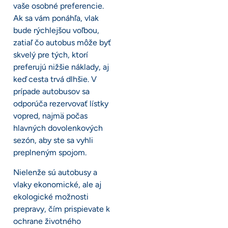
vaše osobné preferencie.
Ak sa vám ponáhľa, vlak
bude rýchlejšou voľbou,
zatiaľ čo autobus môže byť
skvelý pre tých, ktorí
preferujú nižšie náklady, aj
keď cesta trvá dlhšie. V
prípade autobusov sa
odporúča rezervovať lístky
vopred, najmä počas
hlavných dovolenkových
sezón, aby ste sa vyhli
preplneným spojom.
Nielenže sú autobusy a
vlaky ekonomické, ale aj
ekologické možnosti
prepravy, čím prispievate k
ochrane životného