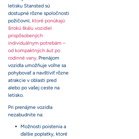
letisku Stansted sú
dostupné rôzne spoločnosti
požičovní,
ktoré ponúkajú
širokú škálu vozidiel
prispôsobených
individuálnym potrebám –
od kompaktných áut po
rodinné vany
. Prenájom
vozidla umožňuje voľne sa
pohybovať a navštíviť rôzne
atrakcie v oblasti pred
alebo po vašej ceste na
letisko.
Pri prenájme vozidla
nezabudnite na:
Možnosti poistenia a
ďalšie poplatky, ktoré