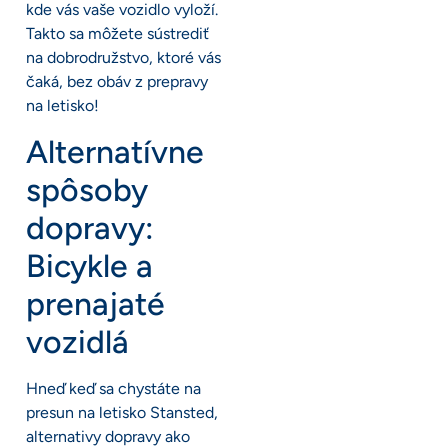
kde vás vaše vozidlo vyloží.
Takto sa môžete sústrediť
na dobrodružstvo, ktoré vás
čaká, bez obáv z prepravy
na letisko!
Alternatívne
spôsoby
dopravy:
Bicykle a
prenajaté
vozidlá
Hneď keď sa chystáte na
presun na letisko Stansted,
alternativy dopravy ako