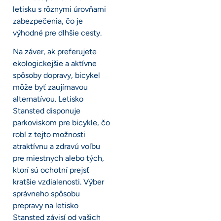
letisku s rôznymi úrovňami
zabezpečenia, čo je
výhodné pre dlhšie cesty.
Na záver, ak preferujete
ekologickejšie a aktívne
spôsoby dopravy, bicykel
môže byť zaujímavou
alternatívou. Letisko
Stansted disponuje
parkoviskom pre bicykle, čo
robí z tejto možnosti
atraktívnu a zdravú voľbu
pre miestnych alebo tých,
ktorí sú ochotní prejsť
kratšie vzdialenosti. Výber
správneho spôsobu
prepravy na letisko
Stansted závisí od vašich