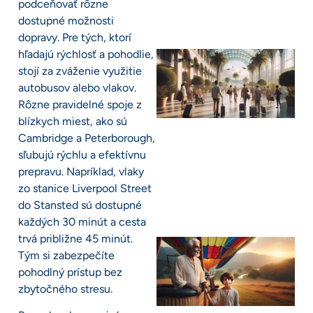
podceňovať rôzne
dostupné možnosti
dopravy. Pre tých, ktorí
hľadajú rýchlosť a pohodlie,
stojí za zváženie využitie
autobusov alebo vlakov.
Rôzne pravidelné spoje z
blízkych miest, ako sú
Cambridge a Peterborough,
sľubujú rýchlu a efektívnu
prepravu. Napríklad, vlaky
zo stanice Liverpool Street
do Stansted sú dostupné
každých 30 minút a cesta
trvá približne 45 minút.
Tým si zabezpečíte
pohodlný prístup bez
zbytočného stresu.