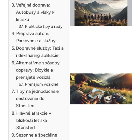
Veřejná doprava:
Autobusy a vlaky k
letisku
Praktické tipy a rady
Preprava autom:
Parkovanie a služby
Dopravné služby: Taxi a
ride-sharing aplikácie
Alternatívne spôsoby
dopravy: Bicykle a
prenajaté vozidlá
Prenájom vozidiel
Tipy na jednoduchšie
cestovanie do
Stansted
Hlavné atrakcie v
blízkosti letiska
Stansted
Sezónne a špeciálne