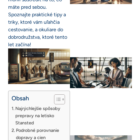
máte pred sebou.
Spoznajte praktické tipy a
triky, ktoré vám uľahčia
cestovanie, a okuliare do
dobrodružstva, ktoré tento
let začína!
Obsah
Najrýchlejšie spôsoby
prepravy na letisko
Stansted
Podrobné porovnanie
dopravy a cien