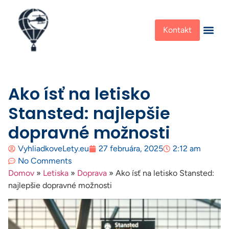
Kontakt
Ako ísť na letisko
Stansted: najlepšie
dopravné možnosti
VyhliadkoveLety.eu
27 februára, 2025
2:12 am
No Comments
Domov
»
Letiska
»
Doprava
»
Ako ísť na letisko Stansted:
najlepšie dopravné možnosti