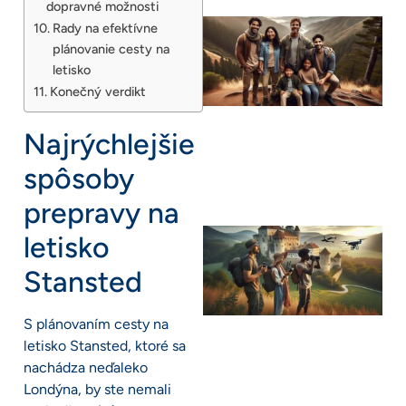
dopravné možnosti
Rady na efektívne
plánovanie cesty na
letisko
Konečný verdikt
Najrýchlejšie
spôsoby
prepravy na
letisko
Stansted
S plánovaním cesty na
letisko Stansted, ktoré sa
nachádza neďaleko
Londýna, by ste nemali