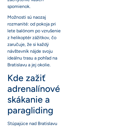
spomienok.
Možnosti sú naozaj
rozmanité: od pokoja pri
lete balónom po vzrušenie
z helikoptér zážitkov, čo
zaručuje, že si každý
návštevník nájde svoju
ideálnu trasu a pohľad na
Bratislavu a jej okolie.
Kde zažiť
adrenalínové
skákanie a
paragliding
Stúpajúce nad Bratislavu