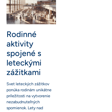
Rodinné
aktivity
spojené s
leteckými
zážitkami
Svet leteckých zážitkov
ponúka rodinám unikátne
príležitosti na vytvorenie
nezabudnuteľných
spomienok. Lety nad