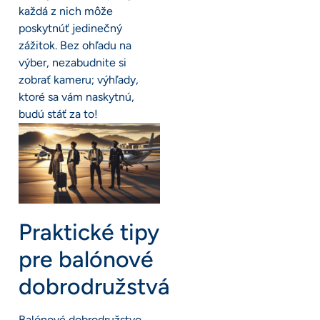
každá z nich môže
poskytnúť jedinečný
zážitok. Bez ohľadu na
výber, nezabudnite si
zobrať kameru; výhľady,
ktoré sa vám naskytnú,
budú stáť za to!
Praktické tipy
pre balónové
dobrodružstvá
Balónové dobrodružstvo