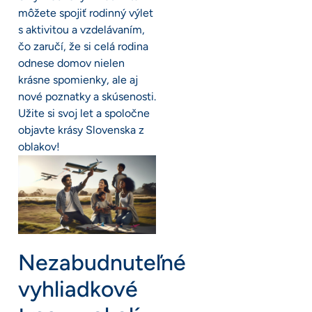
môžete spojiť rodinný výlet
s aktivitou a vzdelávaním,
čo zaručí, že si celá rodina
odnese domov nielen
krásne spomienky, ale aj
nové poznatky a skúsenosti.
Užite si svoj let a spoločne
objavte krásy Slovenska z
oblakov!
Nezabudnuteľné
vyhliadkové