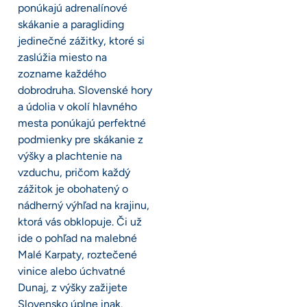
ponúkajú adrenalínové
skákanie a paragliding
jedinečné zážitky, ktoré si
zaslúžia miesto na
zozname každého
dobrodruha. Slovenské hory
a údolia v okolí hlavného
mesta ponúkajú perfektné
podmienky pre skákanie z
výšky a plachtenie na
vzduchu, pričom každý
zážitok je obohatený o
nádherný výhľad na krajinu,
ktorá vás obklopuje. Či už
ide o pohľad na malebné
Malé Karpaty, roztečené
vinice alebo úchvatné
Dunaj, z výšky zažijete
Slovensko úplne inak.