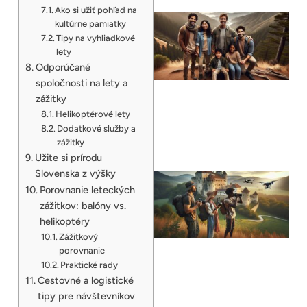
Ako si užiť pohľad na
kultúrne pamiatky
Tipy na vyhliadkové
lety
Odporúčané
spoločnosti na lety a
zážitky
Helikoptérové lety
Dodatkové služby a
zážitky
Užite si prírodu
Slovenska z výšky
Porovnanie leteckých
zážitkov: balóny vs.
helikoptéry
Zážitkový
porovnanie
Praktické rady
Cestovné a logistické
tipy pre návštevníkov