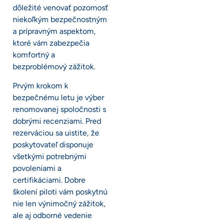
dôležité venovať pozornosť
niekoľkým bezpečnostným
a prípravným aspektom,
ktoré vám zabezpečia
komfortný a
bezproblémový zážitok.
Prvým krokom k
bezpečnému letu je výber
renomovanej spoločnosti s
dobrými recenziami. Pred
rezerváciou sa uistite, že
poskytovateľ disponuje
všetkými potrebnými
povoleniami a
certifikáciami. Dobre
školení piloti vám poskytnú
nie len výnimočný zážitok,
ale aj odborné vedenie