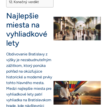
Konečný verdikt
Najlepšie
miesta na
vyhliadkové
lety
Obdivovanie Bratislavy z
výšky je nezabudnuteľným
zážitkom, ktorý ponúka
pohľad na okúzľujúce
historické a moderné prvky
tohto hlavného mesta.
Medzi najlepšie miesta pre
vyhliadkové lety patrí
vyhliadka na Bratislavskom
hrade, kde návštevníci