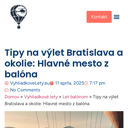
Kontakt
Tipy na výlet Bratislava a
okolie: Hlavné mesto z
balóna
VyhliadkoveLety.eu
11 apríla, 2025
7:17 pm
No Comments
Domov
»
Vyhliadkové lety
»
Let balónom
»
Tipy na výlet
Bratislava a okolie: Hlavné mesto z balóna