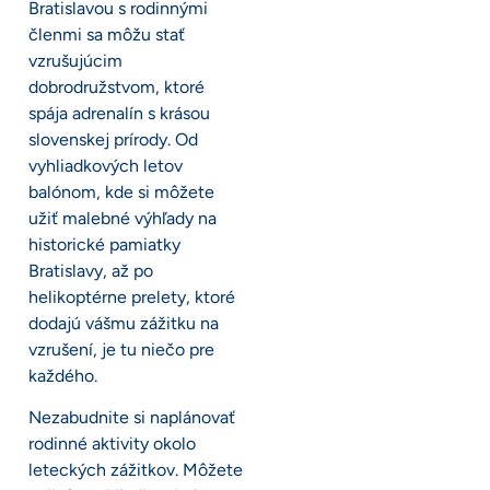
Bratislavou s rodinnými
členmi sa môžu stať
vzrušujúcim
dobrodružstvom, ktoré
spája adrenalín s krásou
slovenskej prírody. Od
vyhliadkových letov
balónom, kde si môžete
užiť malebné výhľady na
historické pamiatky
Bratislavy, až po
helikoptérne prelety, ktoré
dodajú vášmu zážitku na
vzrušení, je tu niečo pre
každého.
Nezabudnite si naplánovať
rodinné aktivity okolo
leteckých zážitkov. Môžete