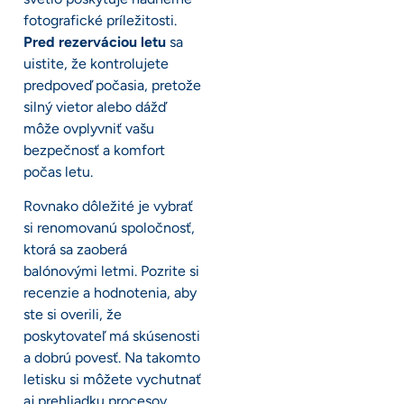
fotografické príležitosti.
Pred rezerváciou letu
sa
uistite, že kontrolujete
predpoveď počasia, pretože
silný vietor alebo dážď
môže ovplyvniť vašu
bezpečnosť a komfort
počas letu.
Rovnako dôležité je vybrať
si renomovanú spoločnosť,
ktorá sa zaoberá
balónovými letmi. Pozrite si
recenzie a hodnotenia, aby
ste si overili, že
poskytovateľ má skúsenosti
a dobrú povesť. Na takomto
letisku si môžete vychutnať
aj prehliadku procesov