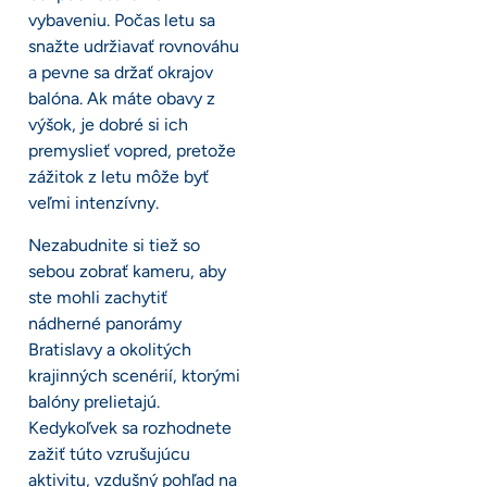
vybaveniu. Počas letu sa
snažte udržiavať rovnováhu
a pevne sa držať okrajov
balóna. Ak máte obavy z
výšok, je dobré si ich
premyslieť vopred, pretože
zážitok z letu môže byť
veľmi intenzívny.
Nezabudnite si tiež so
sebou zobrať kameru, aby
ste mohli zachytiť
nádherné panorámy
Bratislavy a okolitých
krajinných scenérií, ktorými
balóny prelietajú.
Kedykoľvek sa rozhodnete
zažiť túto vzrušujúcu
aktivitu, vzdušný pohľad na