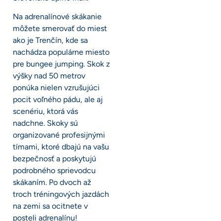
Na adrenalínové skákanie
môžete smerovať do miest
ako je Trenčín, kde sa
nachádza populárne miesto
pre bungee jumping. Skok z
výšky nad 50 metrov
ponúka nielen vzrušujúci
pocit voľného pádu, ale aj
scenériu, ktorá vás
nadchne. Skoky sú
organizované profesijnými
tímami, ktoré dbajú na vašu
bezpečnosť a poskytujú
podrobného sprievodcu
skákaním. Po dvoch až
troch tréningových jazdách
na zemi sa ocitnete v
posteli adrenalínu!