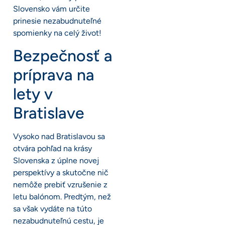
Slovensko vám určite
prinesie nezabudnuteľné
spomienky na celý život!
Bezpečnosť a
príprava na
lety v
Bratislave
Vysoko nad Bratislavou sa
otvára pohľad na krásy
Slovenska z úplne novej
perspektívy a skutočne nič
nemôže prebiť vzrušenie z
letu balónom. Predtým, než
sa však vydáte na túto
nezabudnuteľnú cestu, je