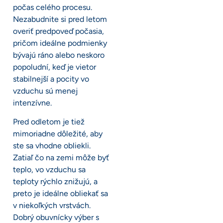
počas celého procesu.
Nezabudnite si pred letom
overiť predpoveď počasia,
pričom ideálne podmienky
bývajú ráno alebo neskoro
popoludní, keď je vietor
stabilnejší a pocity vo
vzduchu sú menej
intenzívne.
Pred odletom je tiež
mimoriadne dôležité, aby
ste sa vhodne obliekli.
Zatiaľ čo na zemi môže byť
teplo, vo vzduchu sa
teploty rýchlo znižujú, a
preto je ideálne obliekať sa
v niekoľkých vrstvách.
Dobrý obuvnícky výber s