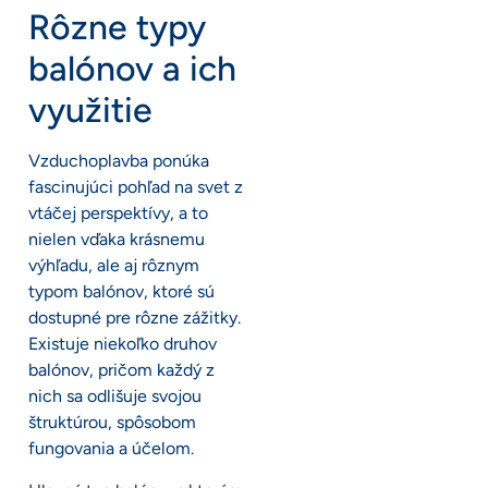
Rôzne typy
balónov a ich
využitie
Vzduchoplavba ponúka
fascinujúci pohľad na svet z
vtáčej perspektívy, a to
nielen vďaka krásnemu
výhľadu, ale aj rôznym
typom balónov, ktoré sú
dostupné pre rôzne zážitky.
Existuje niekoľko druhov
balónov, pričom každý z
nich sa odlišuje svojou
štruktúrou, spôsobom
fungovania a účelom.