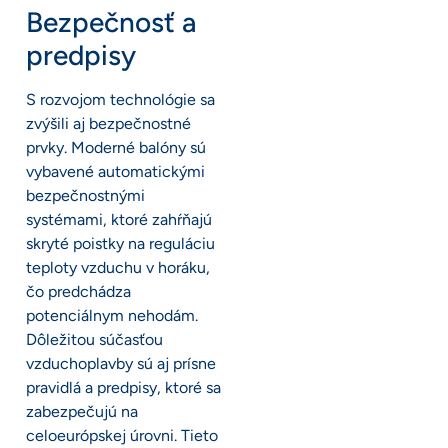
Bezpečnosť a
predpisy
S rozvojom technológie sa
zvýšili aj bezpečnostné
prvky. Moderné balóny sú
vybavené automatickými
bezpečnostnými
systémami, ktoré zahŕňajú
skryté poistky na reguláciu
teploty vzduchu v horáku,
čo predchádza
potenciálnym nehodám.
Dôležitou súčasťou
vzduchoplavby sú aj prísne
pravidlá a predpisy, ktoré sa
zabezpečujú na
celoeurópskej úrovni. Tieto