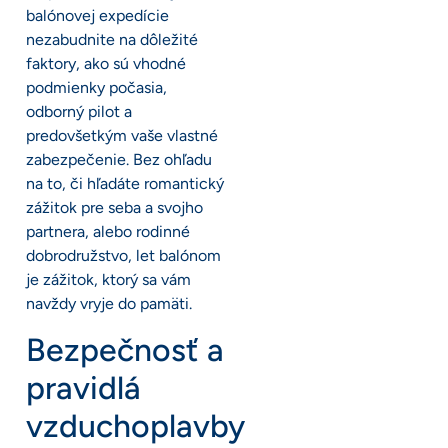
balónovej expedície
nezabudnite na dôležité
faktory, ako sú vhodné
podmienky počasia,
odborný pilot a
predovšetkým vaše vlastné
zabezpečenie. Bez ohľadu
na to, či hľadáte romantický
zážitok pre seba a svojho
partnera, alebo rodinné
dobrodružstvo, let balónom
je zážitok, ktorý sa vám
navždy vryje do pamäti.
Bezpečnosť a
pravidlá
vzduchoplavby