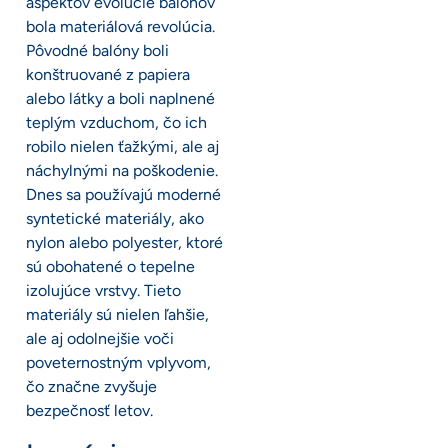
aspektov evolúcie balónov
bola materiálová revolúcia.
Pôvodné balóny boli
konštruované z papiera
alebo látky a boli naplnené
teplým vzduchom, čo ich
robilo nielen ťažkými, ale aj
náchylnými na poškodenie.
Dnes sa používajú moderné
syntetické materiály, ako
nylon alebo polyester, ktoré
sú obohatené o tepelne
izolujúce vrstvy. Tieto
materiály sú nielen ľahšie,
ale aj odolnejšie voči
poveternostným vplyvom,
čo značne zvyšuje
bezpečnosť letov.