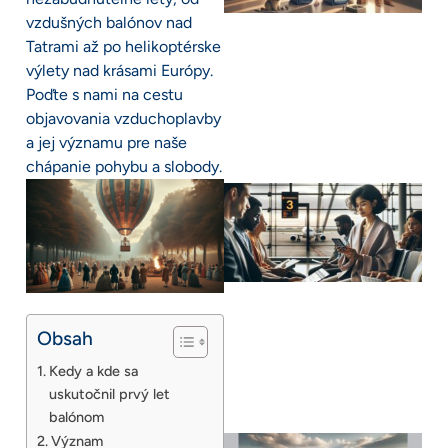
vzdušných balónov nad
Tatrami až po helikoptérske
výlety nad krásami Európy.
Poďte s nami na cestu
objavovania vzduchoplavby
a jej významu pre naše
chápanie pohybu a slobody.
Obsah
Kedy a kde sa
uskutočnil prvý let
balónom
Význam