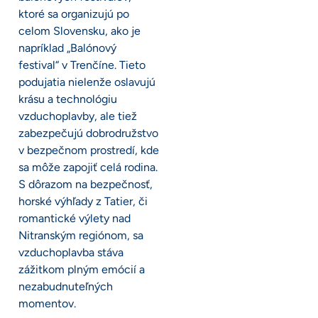
ktoré sa organizujú po
celom Slovensku, ako je
napríklad „Balónový
festival“ v Trenčíne. Tieto
podujatia nielenže oslavujú
krásu a technológiu
vzduchoplavby, ale tiež
zabezpečujú dobrodružstvo
v bezpečnom prostredí, kde
sa môže zapojiť celá rodina.
S dôrazom na bezpečnosť,
horské výhľady z Tatier, či
romantické výlety nad
Nitranským regiónom, sa
vzduchoplavba stáva
zážitkom plným emócií a
nezabudnuteľných
momentov.