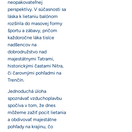
neopakovateľnej
perspektívy. V súčasnosti sa
láska k lietaniu balónom
rozšírila do masovej formy
športu a zábavy, pričom
každoročne láka tisíce
nadšencov na
dobrodružstvo nad
majestátnymi Tatrami,
historickými častami Nitra,
či čarovnými pohľadmi na
Trenčín.
Jednoduchá úloha
spoznávať vzduchoplavbu
spočíva v tom, že dnes
môžeme zažiť pocit lietania
a obdivovať majestátne
pohľady na krajinu, čo