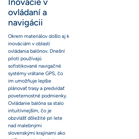
Inovácie v
ovládaní a
navigácii
Okrem materiálov došlo aj k
inováciám v oblasti
ovládania balónov. Dnešní
piloti používajú
sofistikované navigačné
systémy vrátane GPS, čo
im umožňuje lepšie
plánovať trasy a predvídať
poveternostné podmienky.
Ovládanie balóna sa stalo
intuitívnejším, čo je
obzvlášť dôležité pri lete
nad malebnými
slovenskými krajinami ako