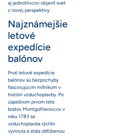
aj jednotlivcov objaviť svet
z novej perspektívy.
Najznámejšie
letové
expedície
balónov
Prvé letové expedície
balónov sú bezpochyby
fascinujúcim míľnikom v
histórii vzduchoplavby. Po
úspešnom prvom lete
bratov Montgolfierovcov v
roku 1783 sa
vzduchoplavba rýchlo
vyvinula a stala obľúbenou