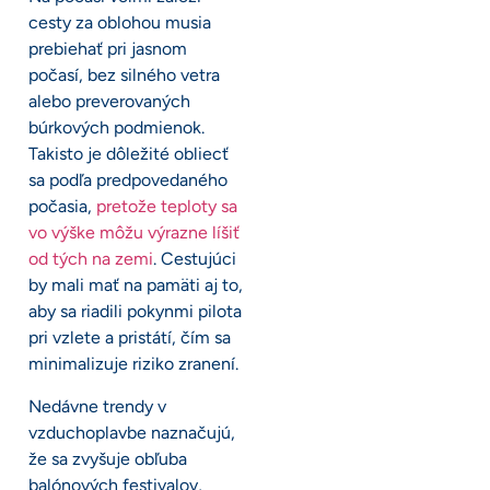
cesty za oblohou musia
prebiehať pri jasnom
počasí, bez silného vetra
alebo preverovaných
búrkových podmienok.
Takisto je dôležité obliecť
sa podľa predpovedaného
počasia,
pretože teploty sa
vo výške môžu výrazne líšiť
od tých na zemi
. Cestujúci
by mali mať na pamäti aj to,
aby sa riadili pokynmi pilota
pri vzlete a pristátí, čím sa
minimalizuje riziko zranení.
Nedávne trendy v
vzduchoplavbe naznačujú,
že sa zvyšuje obľuba
balónových festivalov,