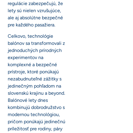
regulácie zabezpečujú, že
lety sú nielen vzrušujúce,
ale aj absolútne bezpečné
pre každého pasažiera.
Celkovo, technológie
balónov sa transformovali z
jednoduchých prírodných
experimentov na
komplexné a bezpečné
prístroje, ktoré ponúkajú
nezabudnuteľné zážitky s
jedinečným pohľadom na
slovenskú krajinu a beyond.
Balónové lety dnes
kombinujú dobrodružstvo s
modernou technológiou,
pričom ponúkajú jedinečnú
príležitosť pre rodiny, páry