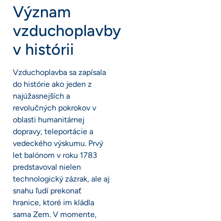
Význam
vzduchoplavby
v histórii
Vzduchoplavba sa zapísala
do histórie ako jeden z
najúžasnejších a
revolučných pokrokov v
oblasti humanitárnej
dopravy, teleportácie a
vedeckého výskumu. Prvý
let balónom v roku 1783
predstavoval nielen
technologický zázrak, ale aj
snahu ľudí prekonať
hranice, ktoré im kládla
sama Zem. V momente,