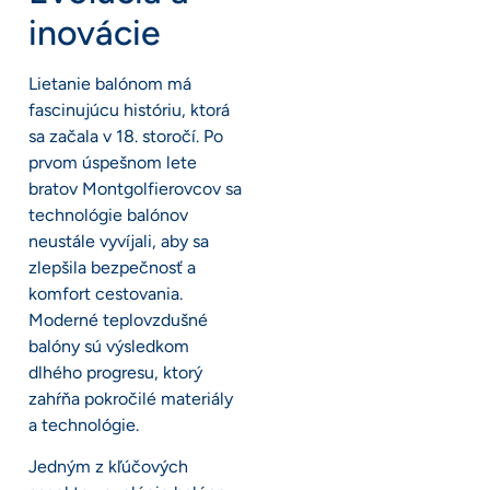
inovácie
Lietanie balónom má
fascinujúcu históriu, ktorá
sa začala v 18. storočí. Po
prvom úspešnom lete
bratov Montgolfierovcov sa
technológie balónov
neustále vyvíjali, aby sa
zlepšila bezpečnosť a
komfort cestovania.
Moderné teplovzdušné
balóny sú výsledkom
dlhého progresu, ktorý
zahŕňa pokročilé materiály
a technológie.
Jedným z kľúčových