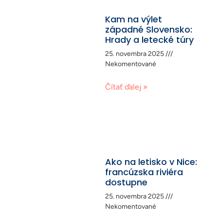
Kam na výlet
západné Slovensko:
Hrady a letecké túry
25. novembra 2025
Nekomentované
Čítať ďalej »
Ako na letisko v Nice:
francúzska riviéra
dostupne
25. novembra 2025
Nekomentované