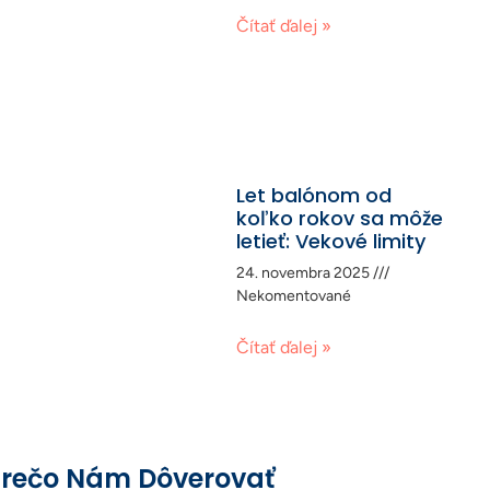
Čítať ďalej »
Let balónom od
koľko rokov sa môže
letieť: Vekové limity
24. novembra 2025
Nekomentované
Čítať ďalej »
rečo Nám Dôverovať