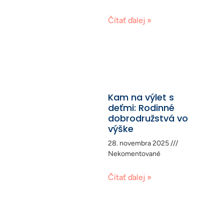
Čítať ďalej »
Kam na výlet s
deťmi: Rodinné
dobrodružstvá vo
výške
28. novembra 2025
Nekomentované
Čítať ďalej »