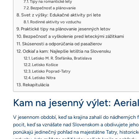
Tipy na romantické lety
Bezpečnosť a plánovanie
Svet z výšky: Edukačné aktivity pri lete
Rodinné aktivity vo vzduchu
Praktické tipy na plánovanie jesenných letov
Bezpečnosť a vyškolenie pred leteckými zážitkami
Skúsenosti a odporúčania od pasažierov
Odkiaľ a kam: Najlepšie letištia na Slovensku
Letisko M. R. Štefánika, Bratislava
Letisko Košice
Letisko Poprad-Tatry
Letisko Nitra
Rekapitulácia
Kam na jesenný výlet: Aeria
V jesennom období, keď sa krajina zahalí do nádherných fa
pocit, keď sa vznášate nad Slovenskom a obdivujete jeho 
ponúkajú jedinečný pohľad na majestátne Tatry, historic