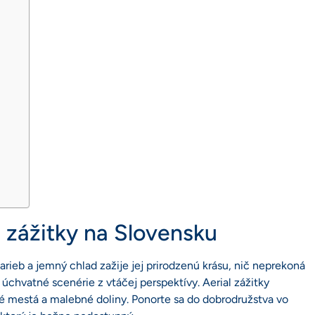
l zážitky na Slovensku
rieb a jemný chlad zažije jej prirodzenú krásu, nič neprekoná
úchvatné scenérie z vtáčej perspektívy. Aerial zážitky
ké mestá a malebné doliny. Ponorte sa do dobrodružstva vo