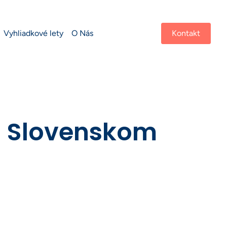
Vyhliadkové lety
O Nás
Kontakt
ad Slovenskom