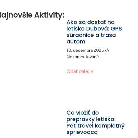
ajnovšie Aktivity:
Ako sa dostať na
letisko Dubová: GPS
súradnice a trasa
autom
10. decembra 2025
Nekomentované
Čítať ďalej »
Čo vložiť do
prepravky letisko:
Pet travel kompletný
sprievodca