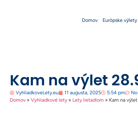
Domov
Európske výlety
Kam na výlet 28.
VyhliadkoveLety.eu
11 augusta, 2025
5:54 pm
No
Domov
»
Vyhliadkové lety
»
Lety lietadlom
»
Kam na výlet