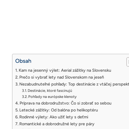
Obsah
Kam na jesenný výlet: Aerial zážitky na Slovensku
Prečo si vybrať lety nad Slovenskom na jeseň
Nezabudnuteľné pohľady: Top destinácie z vtáčej perspek
Destinácie, ktoré fascinujú
Pohľady na európske klenoty
Príprava na dobrodružstvo: Čo si zobrať so sebou
Letecké zážitky: Od balóna po helikoptéru
Rodinné výlety: Ako užiť lety s deťmi
Romantické a dobrodružné lety pre páry