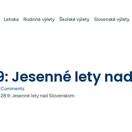
Letiska
Rodinné výlety
Školské výlety
Slovenské výlety
9: Jesenné lety n
 Comments
 28.9: Jesenné lety nad Slovenskom