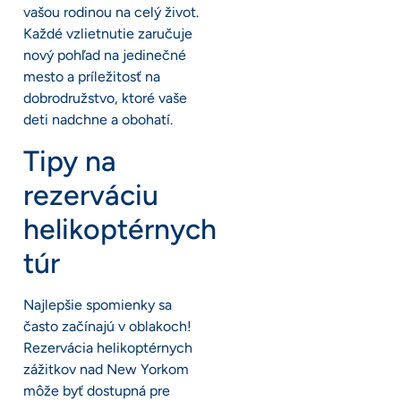
vašou rodinou na celý život.
Každé vzlietnutie zaručuje
nový pohľad na jedinečné
mesto a príležitosť na
dobrodružstvo, ktoré vaše
deti nadchne a obohatí.
Tipy na
rezerváciu
helikoptérnych
túr
Najlepšie spomienky sa
často začínajú v oblakoch!
Rezervácia helikoptérnych
zážitkov nad New Yorkom
môže byť dostupná pre