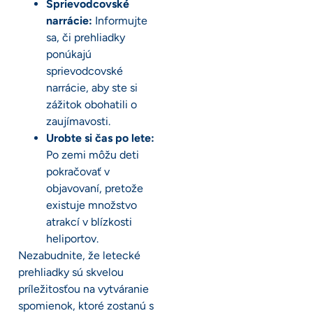
Sprievodcovské
narrácie:
Informujte
sa, či prehliadky
ponúkajú
sprievodcovské
narrácie, aby ste si
zážitok obohatili o
zaujímavosti.
Urobte si čas po lete:
Po zemi môžu deti
pokračovať v
objavovaní, pretože
existuje množstvo
atrakcí v blízkosti
heliportov.
Nezabudnite, že letecké
prehliadky sú skvelou
príležitosťou na vytváranie
spomienok, ktoré zostanú s