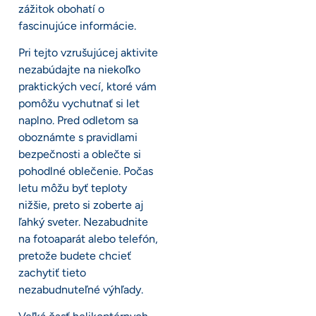
zážitok obohatí o
fascinujúce informácie.
Pri tejto vzrušujúcej aktivite
nezabúdajte na niekoľko
praktických vecí, ktoré vám
pomôžu vychutnať si let
naplno. Pred odletom sa
oboznámte s pravidlami
bezpečnosti a oblečte si
pohodlné oblečenie. Počas
letu môžu byť teploty
nižšie, preto si zoberte aj
ľahký sveter. Nezabudnite
na fotoaparát alebo telefón,
pretože budete chcieť
zachytiť tieto
nezabudnuteľné výhľady.