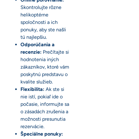
Skontrolujte rôzne
helikoptérne
spoločnosti a ich
ponuky, aby ste našli
tú najlepšiu.
Odporúčania a
recenzie:
Prečítajte si
hodnotenia iných
zákazníkov, ktoré vám
poskytnú predstavu o
kvalite služieb.
Flexibilita:
Ak ste si
nie istí, pokiaľ ide o
počasie, informujte sa
o zásadách zrušenia a
možnosti presunutia
rezervácie.
Špeciálne ponuky: