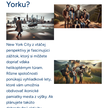
Yorku?
New York City z vtáčej
perspektívy je fascinujúci
zážitok, ktorý si môžete
dopriať vďaka
helikoptérnym túram.
Rôzne spoločnosti
ponúkajú vyhliadkové lety,
ktoré vám umožnia
obdivovať ikonické
pamiatky mesta z výšky. Ak
plánujete takúto