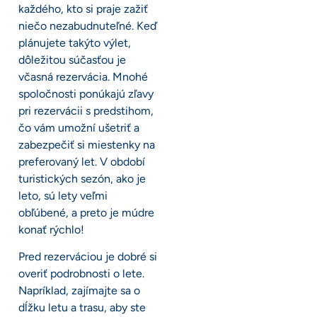
každého, kto si praje zažiť
niečo nezabudnuteľné. Keď
plánujete takýto výlet,
dôležitou súčasťou je
včasná rezervácia. Mnohé
spoločnosti ponúkajú zľavy
pri rezervácii s predstihom,
čo vám umožní ušetriť a
zabezpečiť si miestenky na
preferovaný let. V období
turistických sezón, ako je
leto, sú lety veľmi
obľúbené, a preto je múdre
konať rýchlo!
Pred rezerváciou je dobré si
overiť podrobnosti o lete.
Napríklad, zajímajte sa o
dĺžku letu a trasu, aby ste