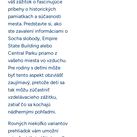
váš zážitok o fascinujúce
príbehy o historických
pamiatkach a súčasnosti
mesta. Predstavte si, ako
ste zavalení informáciami o
Socha slobody, Empire
State Building alebo
Central Parku priamo z
vašeho miesta vo vzduchu.
Pre rodiny s deťmi môže
byť tento aspekt obzvlášť
zaujímavý, pretože deti sa
tak môžu zúčastniť
vzdelávacieho zážitku,
zatiaľ čo sa kochajú
nádhernými pohľadmi.
Rovných niekoľko variantov
prehliadok vám umožní