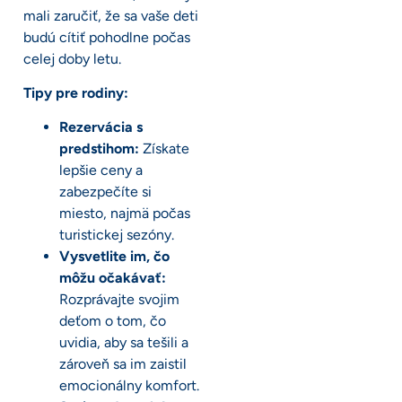
mali zaručiť, že sa vaše deti
budú cítiť pohodlne počas
celej doby letu.
Tipy pre rodiny:
Rezervácia s
predstihom:
Získate
lepšie ceny a
zabezpečíte si
miesto, najmä počas
turistickej sezóny.
Vysvetlite im, čo
môžu očakávať:
Rozprávajte svojim
deťom o tom, čo
uvidia, aby sa tešili a
zároveň sa im zaistil
emocionálny komfort.