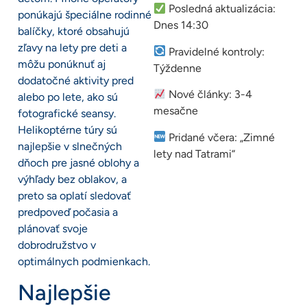
Posledná aktualizácia:
ponúkajú špeciálne rodinné
Dnes 14:30
balíčky, ktoré obsahujú
zľavy na lety pre deti a
Pravidelné kontroly:
môžu ponúknuť aj
Týždenne
dodatočné aktivity pred
Nové články: 3-4
alebo po lete, ako sú
mesačne
fotografické seansy.
Helikoptérne túry sú
Pridané včera: „Zimné
najlepšie v slnečných
lety nad Tatrami“
dňoch pre jasné oblohy a
výhľady bez oblakov, a
preto sa oplatí sledovať
predpoveď počasia a
plánovať svoje
dobrodružstvo v
optimálnych podmienkach.
Najlepšie