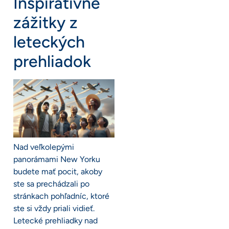
Inšpiratívne
zážitky z
leteckých
prehliadok
Nad veľkolepými
panorámami New Yorku
budete mať pocit, akoby
ste sa prechádzali po
stránkach pohľadníc, ktoré
ste si vždy priali vidieť.
Letecké prehliadky nad