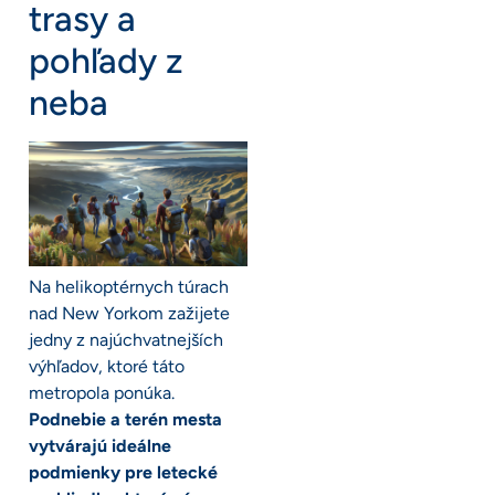
trasy a
pohľady z
neba
Na helikoptérnych túrach
nad New Yorkom zažijete
jedny z najúchvatnejších
výhľadov, ktoré táto
metropola ponúka.
Podnebie a terén mesta
vytvárajú ideálne
podmienky pre letecké