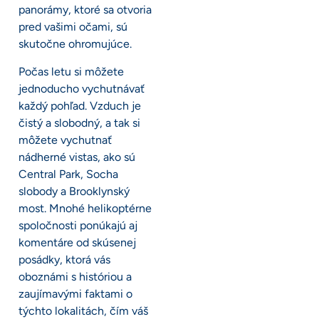
panorámy, ktoré sa otvoria
pred vašimi očami, sú
skutočne ohromujúce.
Počas letu si môžete
jednoducho vychutnávať
každý pohľad. Vzduch je
čistý a slobodný, a tak si
môžete vychutnať
nádherné vistas, ako sú
Central Park, Socha
slobody a Brooklynský
most. Mnohé helikoptérne
spoločnosti ponúkajú aj
komentáre od skúsenej
posádky, ktorá vás
oboznámi s históriou a
zaujímavými faktami o
týchto lokalitách, čím váš