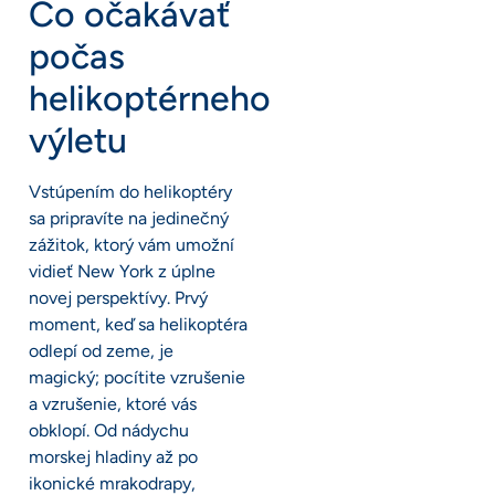
Čo očakávať
počas
helikoptérneho
výletu
Vstúpením do helikoptéry
sa pripravíte na jedinečný
zážitok, ktorý vám umožní
vidieť New York z úplne
novej perspektívy. Prvý
moment, keď sa helikoptéra
odlepí od zeme, je
magický; pocítite vzrušenie
a vzrušenie, ktoré vás
obklopí. Od nádychu
morskej hladiny až po
ikonické mrakodrapy,