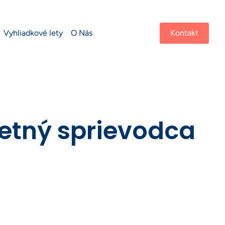
Vyhliadkové lety
O Nás
Kontakt
letný sprievodca