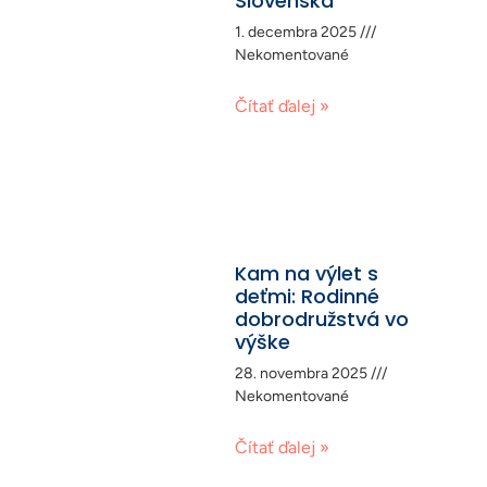
Slovenska
1. decembra 2025
Nekomentované
Čítať ďalej »
Kam na výlet s
deťmi: Rodinné
dobrodružstvá vo
výške
28. novembra 2025
Nekomentované
Čítať ďalej »