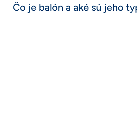
Čo je balón a aké sú jeho t