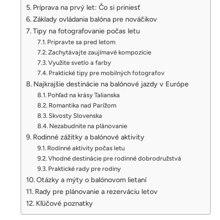
Príprava na prvý let: Čo si priniesť
Základy ovládania balóna pre nováčikov
Tipy na fotografovanie počas letu
Pripravte sa pred letom
Zachytávajte zaujímavé kompozície
Využite svetlo a farby
Praktické tipy pre mobilných fotografov
Najkrajšie destinácie na balónové jazdy v Európe
Pohľad na krásy Talianska
Romantika nad Parížom
Skvosty Slovenska
Nezabudnite na plánovanie
Rodinné zážitky a balónové aktivity
Rodinné aktivity počas letu
Vhodné destinácie pre rodinné dobrodružstvá
Praktické rady pre rodiny
Otázky a mýty o balónovom lietaní
Rady pre plánovanie a rezerváciu letov
Kľúčové poznatky