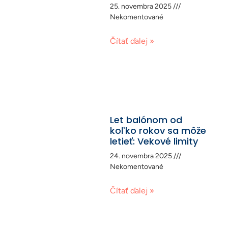
25. novembra 2025
Nekomentované
Čítať ďalej »
Let balónom od
koľko rokov sa môže
letieť: Vekové limity
24. novembra 2025
Nekomentované
Čítať ďalej »