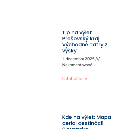
Tip na výlet
Prešovský kraj:
Východné Tatry z
výšky
1. decembra 2025
Nekomentované
Čítať ďalej »
Kde na výlet: Mapa
aerial destinácií