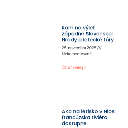
Kam na výlet
západné Slovensko:
Hrady a letecké túry
25. novembra 2025
Nekomentované
Čítať ďalej »
Ako na letisko v Nice:
francúzska riviéra
dostupne