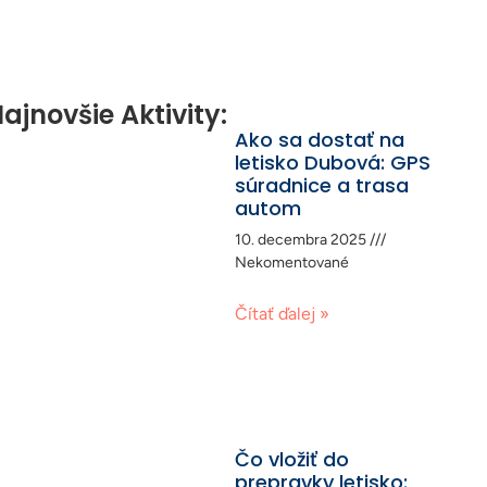
ajnovšie Aktivity:
Ako sa dostať na
letisko Dubová: GPS
súradnice a trasa
autom
10. decembra 2025
Nekomentované
Čítať ďalej »
Čo vložiť do
prepravky letisko: