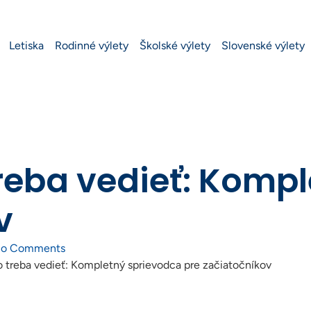
Letiska
Rodinné výlety
Školské výlety
Slovenské výlety
reba vedieť: Komp
v
o Comments
 treba vedieť: Kompletný sprievodca pre začiatočníkov