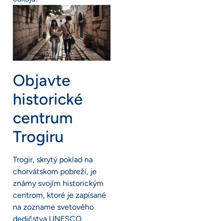
Objavte
historické
centrum
Trogiru
Trogir, skrytý poklad na
chorvátskom pobreží, je
známy svojím historickým
centrom, ktoré je zapísané
na zozname svetového
dedičstva UNESCO.