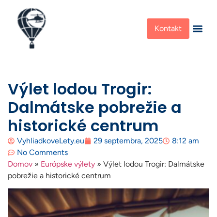
Kontakt
Výlet lodou Trogir:
Dalmátske pobrežie a
historické centrum
VyhliadkoveLety.eu
29 septembra, 2025
8:12 am
No Comments
Domov
»
Európske výlety
»
Výlet lodou Trogir: Dalmátske
pobrežie a historické centrum