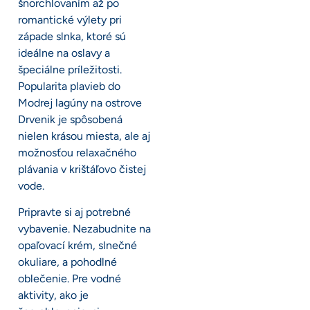
šnorchlovaním až po
romantické výlety pri
západe slnka, ktoré sú
ideálne na oslavy a
špeciálne príležitosti.
Popularita plavieb do
Modrej lagúny na ostrove
Drvenik je spôsobená
nielen krásou miesta, ale aj
možnosťou relaxačného
plávania v krištáľovo čistej
vode.
Pripravte si aj potrebné
vybavenie. Nezabudnite na
opaľovací krém, slnečné
okuliare, a pohodlné
oblečenie. Pre vodné
aktivity, ako je