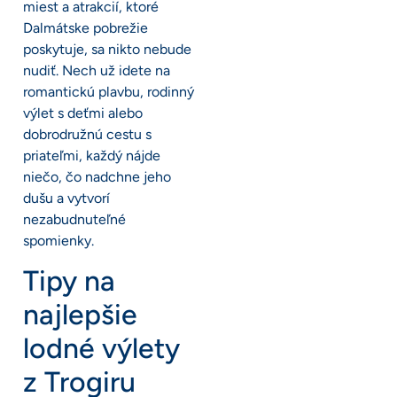
miest a atrakcií, ktoré
Dalmátske pobrežie
poskytuje, sa nikto nebude
nudiť. Nech už idete na
romantickú plavbu, rodinný
výlet s deťmi alebo
dobrodružnú cestu s
priateľmi, každý nájde
niečo, čo nadchne jeho
dušu a vytvorí
nezabudnuteľné
spomienky.
Tipy na
najlepšie
lodné výlety
z Trogiru