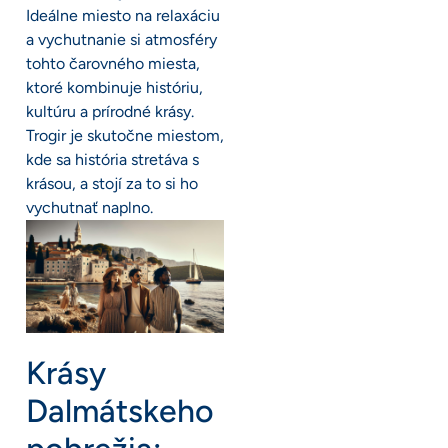
Ideálne miesto na relaxáciu
a vychutnanie si atmosféry
tohto čarovného miesta,
ktoré kombinuje históriu,
kultúru a prírodné krásy.
Trogir je skutočne miestom,
kde sa história stretáva s
krásou, a stojí za to si ho
vychutnať naplno.
Krásy
Dalmátskeho