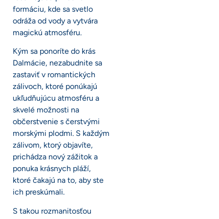
formáciu, kde sa svetlo
odráža od vody a vytvára
magickú atmosféru.
Kým sa ponoríte do krás
Dalmácie, nezabudnite sa
zastaviť v romantických
zálivoch, ktoré ponúkajú
ukľudňujúcu atmosféru a
skvelé možnosti na
občerstvenie s čerstvými
morskými plodmi. S každým
zálivom, ktorý objavíte,
prichádza nový zážitok a
ponuka krásnych pláží,
ktoré čakajú na to, aby ste
ich preskúmali.
S takou rozmanitosťou