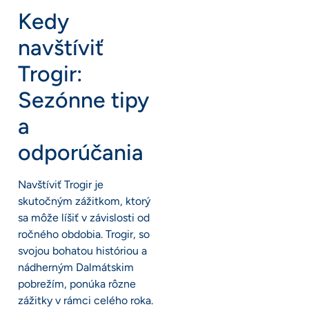
Kedy
navštíviť
Trogir:
Sezónne tipy
a
odporúčania
Navštíviť Trogir je
skutočným zážitkom, ktorý
sa môže líšiť v závislosti od
ročného obdobia. Trogir, so
svojou bohatou históriou a
nádherným Dalmátskim
pobrežím, ponúka rôzne
zážitky v rámci celého roka.