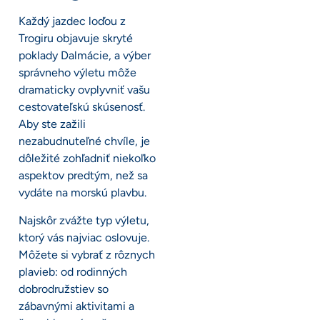
Každý jazdec loďou z
Trogiru objavuje skryté
poklady Dalmácie, a výber
správneho výletu môže
dramaticky ovplyvniť vašu
cestovateľskú skúsenosť.
Aby ste zažili
nezabudnuteľné chvíle, je
dôležité zohľadniť niekoľko
aspektov predtým, než sa
vydáte na morskú plavbu.
Najskôr zvážte typ výletu,
ktorý vás najviac oslovuje.
Môžete si vybrať z rôznych
plavieb: od rodinných
dobrodružstiev so
zábavnými aktivitami a