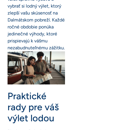
vybrať si lodný výlet, ktorý
zlepší vašu skúsenosť na
Dalmátskom pobreží. Každé
ročné obdobie ponúka
jedinečné výhody, ktoré
prispievajú k vášmu
nezabudnuteľnému zážitku.
Praktické
rady pre váš
výlet lodou