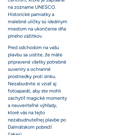
na zozname UNESCO.
Historické pamiatky a
malebné uličky sú ideálnym
miestom na ukončenie dňa
plného zážitkov.
Pred odchodom na vašu
plavbu sa uistite, že máte
pripravené všetky potrebné
suveníry a ochranné
prostriedky proti slnku.
Nezabudnite si vziať aj
fotoaparát, aby ste mohli
zachytiť magické momenty
a neuveriteľné výhľady,
ktoré vás na tejto
nezabudnuteľnej plavbe po
Dalmátskom pobreží
čakajú.