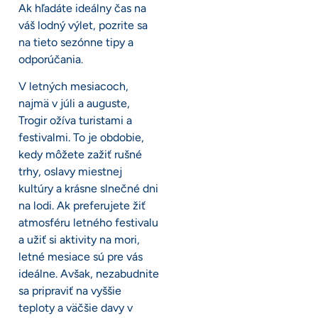
Ak hľadáte ideálny čas na
váš lodný výlet, pozrite sa
na tieto sezónne tipy a
odporúčania.
V letných mesiacoch,
najmä v júli a auguste,
Trogir ožíva turistami a
festivalmi. To je obdobie,
kedy môžete zažiť rušné
trhy, oslavy miestnej
kultúry a krásne slnečné dni
na lodi. Ak preferujete žiť
atmosféru letného festivalu
a užiť si aktivity na mori,
letné mesiace sú pre vás
ideálne. Avšak, nezabudnite
sa pripraviť na vyššie
teploty a väčšie davy v