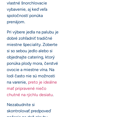
vlastné šnorchlovacie
vybavenie, aj keď veľa
spoločností ponúka
prenájom.
Pri výbere jedla na palubu je
dobré zohľadniť tradičné
miestne špeciality. Zoberte
si so sebou jedlo alebo si
objednajte catering, ktorý
ponúka plody mora, čerstvé
ovocie a miestne vína. Na
lodi často nie sú možnosti
na varenie,
preto je ideálne
mať pripravené niečo
chutné na rýchlu desiatu
.
Nezabudnite si
skontrolovať predpoveď