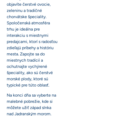
objavíte čerstvé ovocie,
zeleninu a tradičné
chorvátske špeciality.
Spoločenská atmosféra
trhu je ideálna pre
interakciu s miestnymi
predajcami, ktorí s radosťou
zdieľajú príbehy a históriu
mesta. Zapojte sa do
miestnych tradícií a
ochutnajte vychýrené
špeciality, ako sú čerstvé
morské plody, ktoré sú
typické pre túto oblasť.
Na konci dňa sa vyberte na
malebné pobrežie, kde si
môžete užiť západ slnka
nad Jadranským morom.