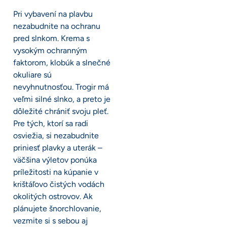
Pri vybavení na plavbu
nezabudnite na ochranu
pred slnkom. Krema s
vysokým ochranným
faktorom, klobúk a slnečné
okuliare sú
nevyhnutnosťou. Trogir má
veľmi silné slnko, a preto je
dôležité chrániť svoju pleť.
Pre tých, ktorí sa radi
osviežia, si nezabudnite
priniesť plavky a uterák –
väčšina výletov ponúka
príležitosti na kúpanie v
krištáľovo čistých vodách
okolitých ostrovov. Ak
plánujete šnorchlovanie,
vezmite si s sebou aj