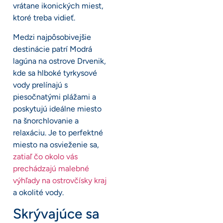
vrátane ikonických miest,
ktoré treba vidieť.
Medzi najpôsobivejšie
destinácie patrí Modrá
lagúna na ostrove Drvenik,
kde sa hlboké tyrkysové
vody prelínajú s
piesočnatými plážami a
poskytujú ideálne miesto
na šnorchlovanie a
relaxáciu. Je to perfektné
miesto na osvieženie sa,
zatiaľ čo okolo vás
prechádzajú malebné
výhľady na ostrovčísky kraj
a okolité vody.
Skrývajúce sa