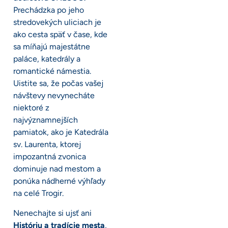
Prechádzka po jeho
stredovekých uliciach je
ako cesta späť v čase, kde
sa míňajú majestátne
paláce, katedrály a
romantické námestia.
Uistite sa, že počas vašej
návštevy nevynecháte
niektoré z
najvýznamnejších
pamiatok, ako je Katedrála
sv. Laurenta, ktorej
impozantná zvonica
dominuje nad mestom a
ponúka nádherné výhľady
na celé Trogir.
Nenechajte si ujsť ani
Históriu a tradície mesta
,