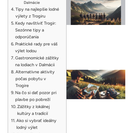
Dalmácie
Tipy na najlepšie lodné
výlety z Trogiru
Kedy navštíviť Trogir:
Sezónne tipy a
odporúčania
Praktické rady pre váš
výlet lodou
Gastronomické zážitky
na lodiach v Dalmácii
Alternatívne aktivity
počas pobytu v
Trogire
Na čo si dať pozor pri
plavbe po pobreží
Zážitky z lokálnej
kultúry a tradícií
Ako si vybrať ideálny
lodný výlet