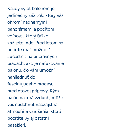
Každý výlet balónom je
jedinečný zážitok, ktorý vás
ohromí nádhernými
panorámami a pocitom
voľnosti, ktorý ťažko
zažijete inde. Pred letom sa
budete mať možnosť
zúčastniť na prípravných
prácach, ako je nafukovanie
balónu, čo vám umožní
nahliadnuť do
fascinujúceho procesu
predletovej prípravy. Kým
balón naberá vzduch, môže
vás nadchnúť naozajstná
atmosféra vzrušenia, ktorú
pocítite vy aj ostatní
pasažieri.