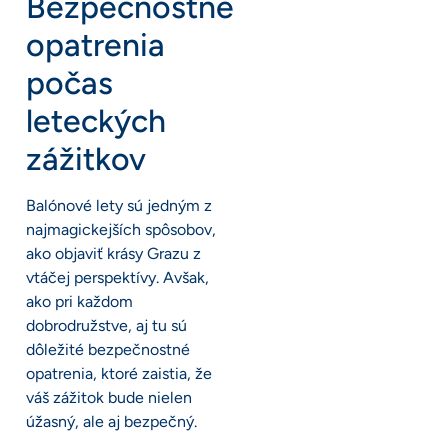
Bezpečnostné
opatrenia
počas
leteckých
zážitkov
Balónové lety sú jedným z
najmagickejších spôsobov,
ako objaviť krásy Grazu z
vtáčej perspektívy. Avšak,
ako pri každom
dobrodružstve, aj tu sú
dôležité bezpečnostné
opatrenia, ktoré zaistia, že
váš zážitok bude nielen
úžasný, ale aj bezpečný.