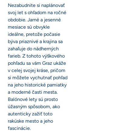
Nezabudnite si naplánovať
svoj let s ohľadom na ročné
obdobie. Jarné a jesenné
mesiace sú obvykle
ideálne, pretože počasie
býva priaznivé a krajina sa
zahaľuje do nádherných
farieb. Z tohoto výškového
pohľadu sa vám Graz ukáže
v celej svojej kráse, pričom
si môžete vychutnať pohľad
na jeho historické pamiatky
a moderné časti mesta.
Balónové lety sú prosto
úžasným spôsobom, ako
autenticky zažiť toto
rakúske mesto a jeho
fascinácie.