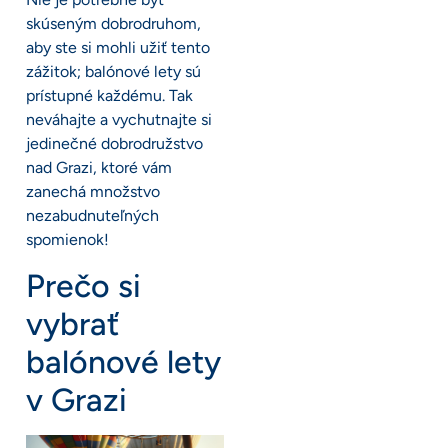
skúseným dobrodruhom,
aby ste si mohli užiť tento
zážitok; balónové lety sú
prístupné každému. Tak
neváhajte a vychutnajte si
jedinečné dobrodružstvo
nad Grazi, ktoré vám
zanechá množstvo
nezabudnuteľných
spomienok!
Prečo si
vybrať
balónové lety
v Grazi