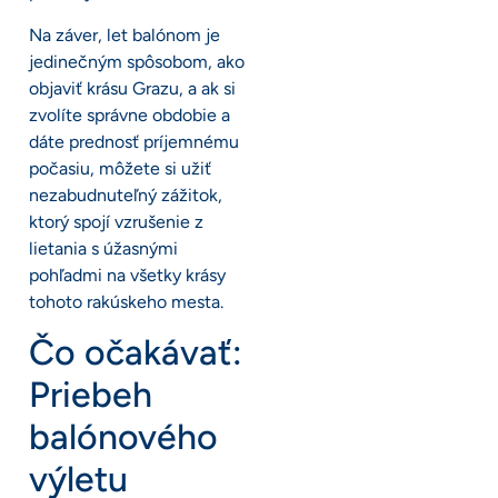
Na záver, let balónom je
jedinečným spôsobom, ako
objaviť krásu Grazu, a ak si
zvolíte správne obdobie a
dáte prednosť príjemnému
počasiu, môžete si užiť
nezabudnuteľný zážitok,
ktorý spojí vzrušenie z
lietania s úžasnými
pohľadmi na všetky krásy
tohoto rakúskeho mesta.
Čo očakávať:
Priebeh
balónového
výletu