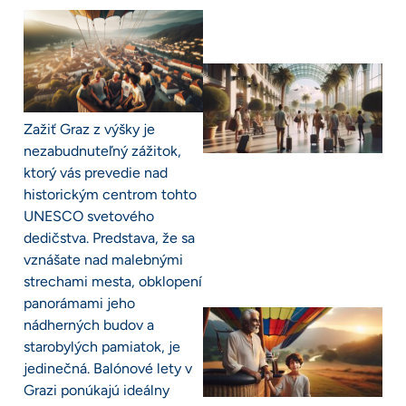
Zažiť Graz z výšky je
nezabudnuteľný zážitok,
ktorý vás prevedie nad
historickým centrom tohto
UNESCO svetového
dedičstva. Predstava, že sa
vznášate nad malebnými
strechami mesta, obklopení
panorámami jeho
nádherných budov a
starobylých pamiatok, je
jedinečná. Balónové lety v
Grazi ponúkajú ideálny