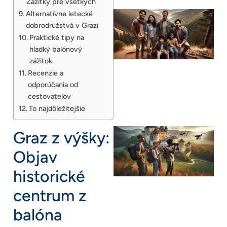
Zážitky pre všetkých
Alternatívne letecké
dobrodružstvá v Grazi
Praktické tipy na
hladký balónový
zážitok
Recenzie a
odporúčania od
cestovateľov
To najdôležitejšie
Graz z výšky:
Objav
historické
centrum z
balóna