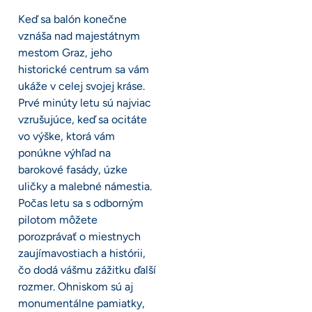
Keď sa balón konečne
vznáša nad majestátnym
mestom Graz, jeho
historické centrum sa vám
ukáže v celej svojej kráse.
Prvé minúty letu sú najviac
vzrušujúce, keď sa ocitáte
vo výške, ktorá vám
ponúkne výhľad na
barokové fasády, úzke
uličky a malebné námestia.
Počas letu sa s odborným
pilotom môžete
porozprávať o miestnych
zaujímavostiach a histórii,
čo dodá vášmu zážitku ďalší
rozmer. Ohniskom sú aj
monumentálne pamiatky,