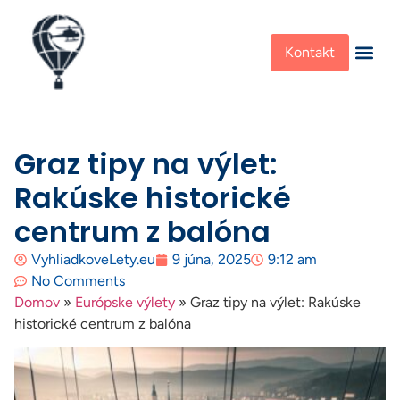
Kontakt
Graz tipy na výlet:
Rakúske historické
centrum z balóna
VyhliadkoveLety.eu
9 júna, 2025
9:12 am
No Comments
Domov
»
Európske výlety
»
Graz tipy na výlet: Rakúske
historické centrum z balóna