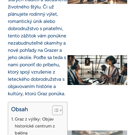
životného štýlu. Či už
plánujete rodinný výlet,
romantický únik alebo
dobrodružstvo s priateľmi,
tento zážitok vám ponúkne
nezabudnuteľné okamihy a
nové pohľady na Grazer a
jeho okolie. Poďte sa teda s
nami ponoriť do príbehu,
ktorý spojí vzrušenie z
leteckého dobrodružstva s
objavovaním histórie a
kultúry, ktorú Graz ponúka.
Obsah
Graz z výšky: Objav
historické centrum z
balóna