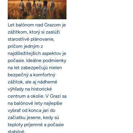
Let balónom nad Grazom je
zážitkom, ktorý si zaslúži
starostlivé plánovanie,
pričom jedným z
najdôležitejších aspektov je
počasie. Ideálne podmienky
na let zabezpečujú nielen
bezpečný a komfortný
zážitok, ale aj nádherné
výhľady na historické
centrum a okolie. V Grazi sa
na balónové lety najlepšie
vybrať od konca jari do
začiatku jesene, kedy sú
teploty príjemné a počasie
stabilné.