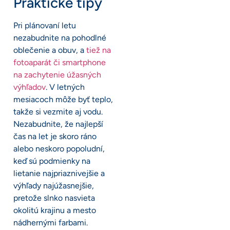
Praktické tipy
Pri plánovaní letu
nezabudnite na pohodlné
oblečenie a obuv, a
tiež na
fotoaparát či smartphone
na zachytenie úžasných
výhľadov
. V letných
mesiacoch môže byť teplo,
takže si vezmite aj vodu.
Nezabudnite, že najlepší
čas na let je skoro ráno
alebo neskoro popoludní,
keď sú podmienky na
lietanie najpriaznivejšie a
výhľady najúžasnejšie,
pretože slnko nasvieta
okolitú krajinu a mesto
nádhernými farbami.