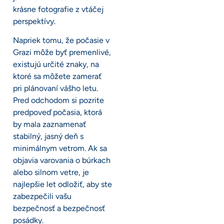
krásne fotografie z vtáčej
perspektívy.
Napriek tomu, že počasie v
Grazi môže byť premenlivé,
existujú určité znaky, na
ktoré sa môžete zamerať
pri plánovaní vášho letu.
Pred odchodom si pozrite
predpoveď počasia, ktorá
by mala zaznamenať
stabilný, jasný deň s
minimálnym vetrom. Ak sa
objavia varovania o búrkach
alebo silnom vetre, je
najlepšie let odložiť, aby ste
zabezpečili vašu
bezpečnosť a bezpečnosť
posádky.