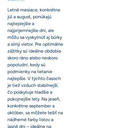
Letné mesiace, konkrétne
júl a august, ponúkajú
najteplejšie a
najpríjemnejšie dni, ale
môžu sa vyskytnúť aj búrky
a silný vietor. Pre optimálne
zážitky sú ideálne obdobia
skoro ráno alebo neskoro
popoludní, kedy sú
podmienky na lietanie
najlepšie. V týchto časoch
je tiež vzduch stabilnejší,
čo poskytuje hladšie a
pokojnejšie lety. Na jeseň,
konkrétne september a
október, sa môžete tešiť na
nádherné farby listov a
jasné dni – ideálne na