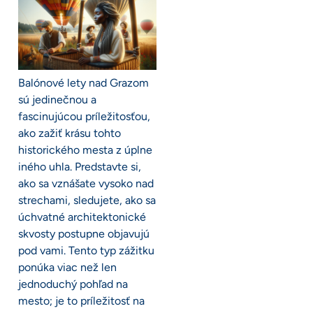
Balónové lety nad Grazom
sú jedinečnou a
fascinujúcou príležitosťou,
ako zažiť krásu tohto
historického mesta z úplne
iného uhla. Predstavte si,
ako sa vznášate vysoko nad
strechami, sledujete, ako sa
úchvatné architektonické
skvosty postupne objavujú
pod vami. Tento typ zážitku
ponúka viac než len
jednoduchý pohľad na
mesto; je to príležitosť na