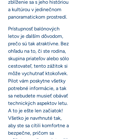
zblíženie sa s jeho históriou
a kultúrou v jedinečnom
panoramatickom prostredí.
Prístupnosť balónových
letov je ďalším dôvodom,
prečo sú tak atraktívne. Bez
ohľadu na to, či ste rodina,
skupina priateľov alebo sólo
cestovateľ, tento zážitok si
môže vychutnať ktokoľvek.
Pilot vám poskytne všetky
potrebné informácie, a tak
sa nebudete musieť obávať
technických aspektov letu.
A to je ešte len začiatok!
Všetko je navrhnuté tak,
aby ste sa cítili komfortne a
bezpečne, pričom sa