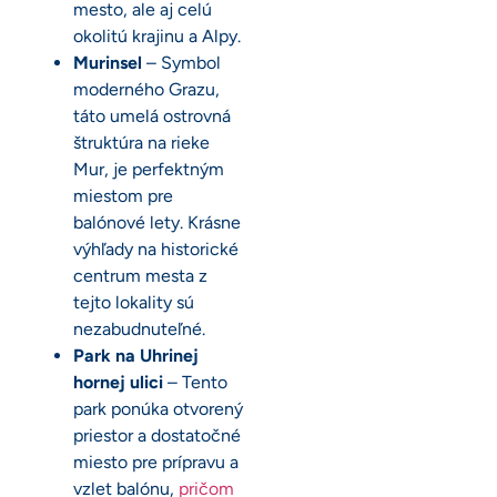
mesto, ale aj celú
okolitú krajinu a Alpy.
Murinsel
– Symbol
moderného Grazu,
táto umelá ostrovná
štruktúra na rieke
Mur, je perfektným
miestom pre
balónové lety. Krásne
výhľady na historické
centrum mesta z
tejto lokality sú
nezabudnuteľné.
Park na Uhrinej
hornej ulici
– Tento
park ponúka otvorený
priestor a dostatočné
miesto pre prípravu a
vzlet balónu,
pričom