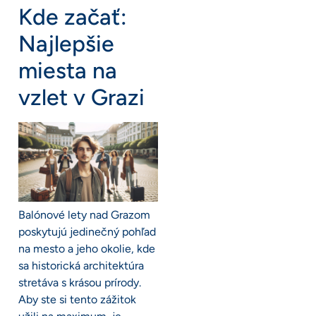
Kde začať:
Najlepšie
miesta na
vzlet v Grazi
Balónové lety nad Grazom
poskytujú jedinečný pohľad
na mesto a jeho okolie, kde
sa historická architektúra
stretáva s krásou prírody.
Aby ste si tento zážitok