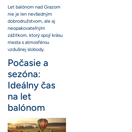
Let balónom nad Grazom
nie je len nevšedným
dobrodružstvom, ale aj
neopakovateľným
zážitkom, ktorý spojí krásu
mesta s atmosférou
vzdušnej slobody.
Počasie a
sezóna:
Ideálny čas
na let
balónom