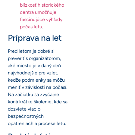
blízkosť historického
centra umožňuje
fascinujúce výhľady
počas letu
.
Príprava na let
Pred letom je dobré si
preveriť s organizátorom,
aké miesto je v daný deň
najvhodnejšie pre vzlet,
keďže podmienky sa môžu
meniť v závislosti na počasí.
Na začiatku sa zvyčajne
koná krátke školenie, kde sa
dozviete viac o
bezpečnostných
opatreniach a procese letu.