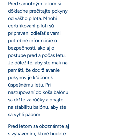
Pred samotným letom si
dôkladne prečítajte pokyny
od vášho pilota. Mnohí
certifikovaní piloti sú
pripraveni zdieľať s vami
potrebné informácie o
bezpečnosti, ako aj o
postupe pred a počas letu.
Je dôležité, aby ste mali na
pamäti, že dodržiavanie
pokynov je kľúčom k
úspešnému letu. Pri
nastupovaní do koša balónu
sa držte za rúčky a dbajte
na stabilitu balónu, aby ste
sa vyhli pádom.
Pred letom sa oboznámte aj
s vybavením, ktoré budete