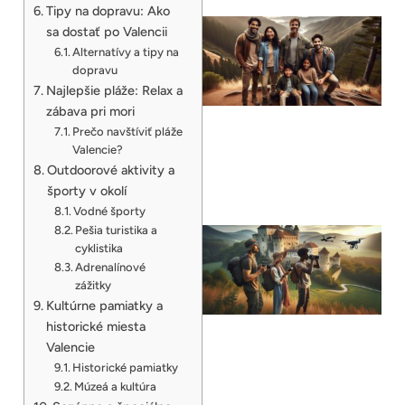
Tipy na dopravu: Ako
sa dostať po Valencii
Alternatívy a tipy na
dopravu
Najlepšie pláže: Relax a
zábava pri mori
Prečo navštíviť pláže
Valencie?
Outdoorové aktivity a
športy v okolí
Vodné športy
Pešia turistika a
cyklistika
Adrenalínové
zážitky
Kultúrne pamiatky a
historické miesta
Valencie
Historické pamiatky
Múzeá a kultúra