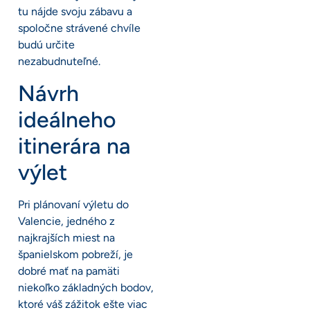
tu nájde svoju zábavu a
spoločne strávené chvíle
budú určite
nezabudnuteľné.
Návrh
ideálneho
itinerára na
výlet
Pri plánovaní výletu do
Valencie, jedného z
najkrajších miest na
španielskom pobreží, je
dobré mať na pamäti
niekoľko základných bodov,
ktoré váš zážitok ešte viac