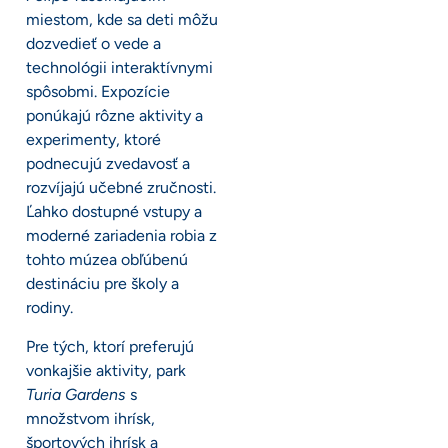
miestom, kde sa deti môžu
dozvedieť o vede a
technológii interaktívnymi
spôsobmi. Expozície
ponúkajú rôzne aktivity a
experimenty, ktoré
podnecujú zvedavosť a
rozvíjajú učebné zručnosti.
Ľahko dostupné vstupy a
moderné zariadenia robia z
tohto múzea obľúbenú
destináciu pre školy a
rodiny.
Pre tých, ktorí preferujú
vonkajšie aktivity, park
Turia Gardens
s
množstvom ihrísk,
športových ihrísk a