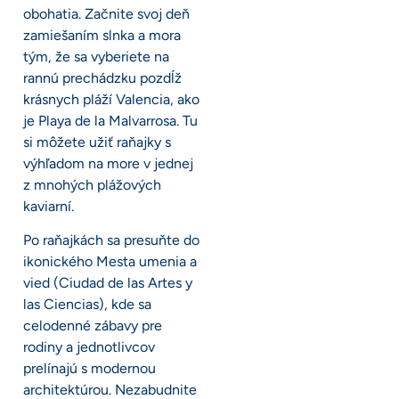
obohatia. Začnite svoj deň
zamiešaním slnka a mora
tým, že sa vyberiete na
rannú prechádzku pozdĺž
krásnych pláží Valencia, ako
je Playa de la Malvarrosa. Tu
si môžete užiť raňajky s
výhľadom na more v jednej
z mnohých plážových
kaviarní.
Po raňajkách sa presuňte do
ikonického Mesta umenia a
vied (Ciudad de las Artes y
las Ciencias), kde sa
celodenné zábavy pre
rodiny a jednotlivcov
prelínajú s modernou
architektúrou. Nezabudnite