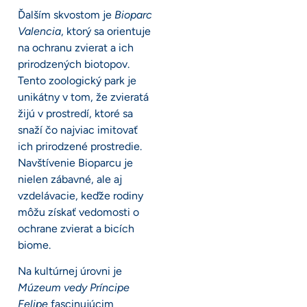
Ďalším skvostom je
Bioparc
Valencia
, ktorý sa orientuje
na ochranu zvierat a ich
prirodzených biotopov.
Tento zoologický park je
unikátny v tom, že zvieratá
žijú v prostredí, ktoré sa
snaží čo najviac imitovať
ich prirodzené prostredie.
Navštívenie Bioparcu je
nielen zábavné, ale aj
vzdelávacie, keďže rodiny
môžu získať vedomosti o
ochrane zvierat a bicích
biome.
Na kultúrnej úrovni je
Múzeum vedy Príncipe
Felipe
fascinujúcim