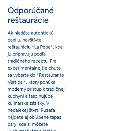
Odporúčané
reštaurácie
Ak hľadáte autentickú
paellu, navštívte
reštauráciu *La Pepe*, kde
ju pripravujú podľa
tradičného receptu. Pre
experimentálnejšie chute
sa vyberte do *Restaurante
Vertical*, ktorý ponúka
moderný prístup k tradičnej
kuchyni a fascinujúce
kulinárske zážitky. V
neďalekej štvrtí Ruzafa
nájdete aj obľúbené tapas
bary, kde si môžete