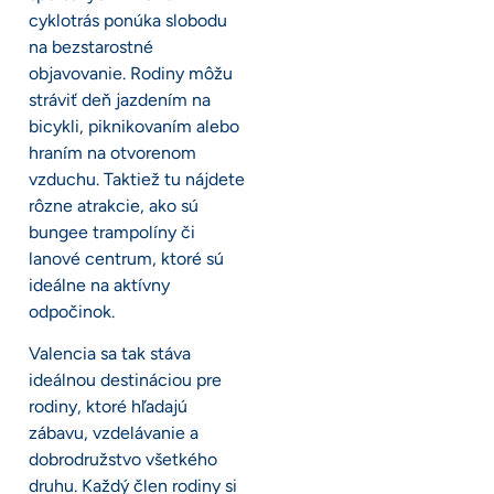
cyklotrás ponúka slobodu
na bezstarostné
objavovanie. Rodiny môžu
stráviť deň jazdením na
bicykli, piknikovaním alebo
hraním na otvorenom
vzduchu. Taktiež tu nájdete
rôzne atrakcie, ako sú
bungee trampolíny či
lanové centrum, ktoré sú
ideálne na aktívny
odpočinok.
Valencia sa tak stáva
ideálnou destináciou pre
rodiny, ktoré hľadajú
zábavu, vzdelávanie a
dobrodružstvo všetkého
druhu. Každý člen rodiny si