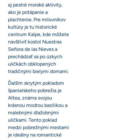
aj pestré morské aktivity,
ako je potápanie a
plachtenie. Pre milovníkov
kultúry je tu historické
centrum Kalpe, kde môžete
navštíviť kostol Nuestras
Señora de las Nieves a
prechádzať sa po úzkych
uličkách obklopených
tradičnými bielymi domami.
Ďalším skrytým pokladom
španielskeho pobrežia je
Altea, známa svojou
krásnou modrou bazilikou a
malebnými dlažobnými
uličkami. Tento poklad
medzi pobrežnými mestami
je ideálny na romantické