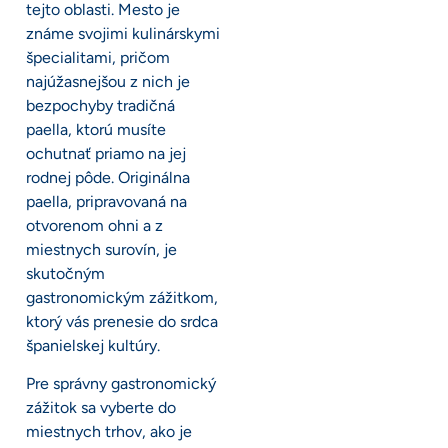
tejto oblasti. Mesto je
známe svojimi kulinárskymi
špecialitami, pričom
najúžasnejšou z nich je
bezpochyby tradičná
paella, ktorú musíte
ochutnať priamo na jej
rodnej pôde. Originálna
paella, pripravovaná na
otvorenom ohni a z
miestnych surovín, je
skutočným
gastronomickým zážitkom,
ktorý vás prenesie do srdca
španielskej kultúry.
Pre správny gastronomický
zážitok sa vyberte do
miestnych trhov, ako je