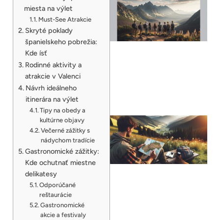
miesta na výlet
Must-See Atrakcie
Skryté poklady
španielskeho pobrežia:
Kde ísť
Rodinné aktivity a
atrakcie v Valenci
Návrh ideálneho
itinerára na výlet
Tipy na obedy a
kultúrne objavy
Večerné zážitky s
nádychom tradície
Gastronomické zážitky:
Kde ochutnať miestne
delikatesy
Odporúčané
reštaurácie
Gastronomické
akcie a festivaly