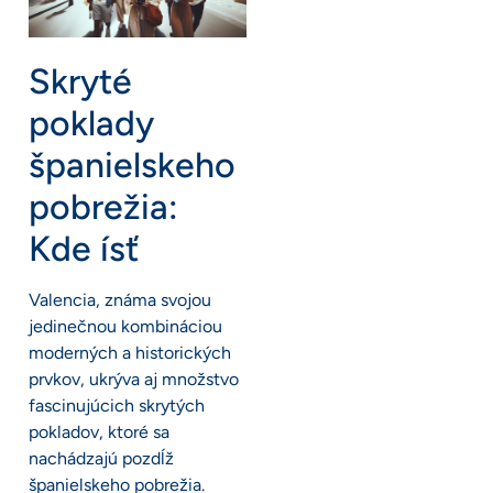
Skryté
poklady
španielskeho
pobrežia:
Kde ísť
Valencia, známa svojou
jedinečnou kombináciou
moderných a historických
prvkov, ukrýva aj množstvo
fascinujúcich skrytých
pokladov, ktoré sa
nachádzajú pozdĺž
španielskeho pobrežia.