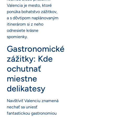
Valencia je mesto, ktoré
ponúka bohatstvo zážitkov,
a s dôvtipom naplánovaným
itinerárom si z neho
odnesiete krásne
spomienky.
Gastronomické
zážitky: Kde
ochutnať
miestne
delikatesy
Navštíviť Valenciu znamená
nechať sa uniesť
fantastickou gastronomiou