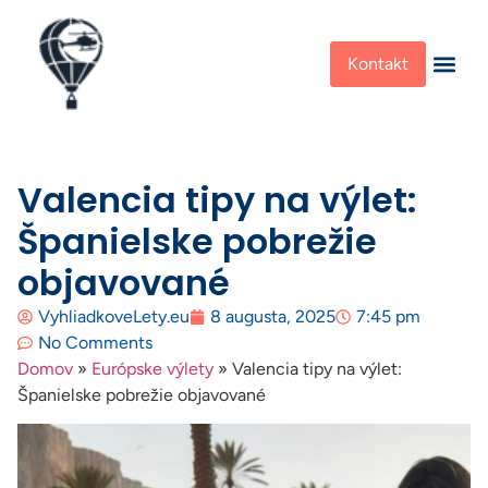
Kontakt
Valencia tipy na výlet:
Španielske pobrežie
objavované
VyhliadkoveLety.eu
8 augusta, 2025
7:45 pm
No Comments
Domov
»
Európske výlety
»
Valencia tipy na výlet:
Španielske pobrežie objavované