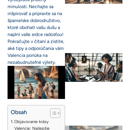
minulosti. Nechajte sa
inšpirovať a pripravte sa na
španielske dobrodružstvo,
ktoré obohatí vašu dušu a
naplní vaše srdce radosťou!
Pokračujte v čítaní a zistite,
aké tipy a odporúčania vám
Valencia ponúka na
nezabudnuteľné výlety.
Obsah
Objavovanie krásy
Valencie: Najlepšie