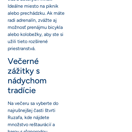
Ideálne miesto na piknik
alebo prechádzku. Ak máte
radi adrenalín, zvážte aj
možnosť prenájmu bicykla
alebo kolobežky, aby ste si
užili tieto rozšírené
priestranstvá.
Večerné
zážitky s
nádychom
tradície
Na večeru sa vyberte do
najrušnejšej časti štvrti
Ruzafa, kde nájdete
množstvo reštaurácií a
barov s rôznorodou