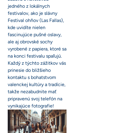
jedného z lokálnych
festivalov, ako je slávny
Festival ohňov (Las Fallas),
kde uvidíte nielen
fascinujúce pušné oslavy,
ale aj obrovské sochy
vyrobené z papiera, ktoré sa
na konci festivalu spaľujú.
Každý z týchto zážitkov vás
prinesie do bližšieho
kontaktu s bohatstvom
valenckej kultúry a tradície,
takže nezabudnite mať
pripravenú svoj telefón na
vynikajúce fotografie!