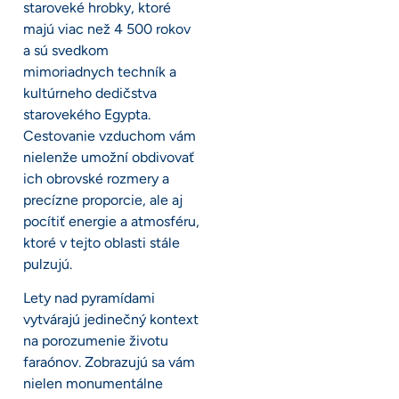
staroveké hrobky, ktoré
majú viac než 4 500 rokov
a sú svedkom
mimoriadnych techník a
kultúrneho dedičstva
starovekého Egypta.
Cestovanie vzduchom vám
nielenže umožní obdivovať
ich obrovské rozmery a
precízne proporcie, ale aj
pocítiť energie a atmosféru,
ktoré v tejto oblasti stále
pulzujú.
Lety nad pyramídami
vytvárajú jedinečný kontext
na porozumenie životu
faraónov. Zobrazujú sa vám
nielen monumentálne