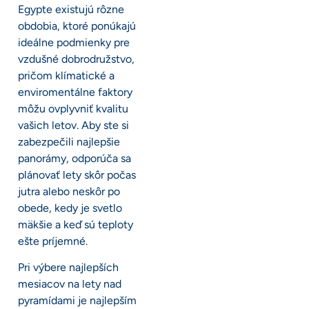
Egypte existujú rôzne
obdobia, ktoré ponúkajú
ideálne podmienky pre
vzdušné dobrodružstvo,
pričom klímatické a
enviromentálne faktory
môžu ovplyvniť kvalitu
vašich letov. Aby ste si
zabezpečili najlepšie
panorámy, odporúča sa
plánovať lety skôr počas
jutra alebo neskôr po
obede, kedy je svetlo
mäkšie a keď sú teploty
ešte príjemné.
Pri výbere najlepších
mesiacov na lety nad
pyramídami je najlepším