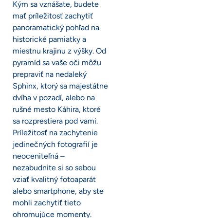
Kým sa vznášate, budete
mať príležitosť zachytiť
panoramatický pohľad na
historické pamiatky a
miestnu krajinu z výšky. Od
pyramíd sa vaše oči môžu
prepraviť na nedaleký
Sphinx, ktorý sa majestátne
dvíha v pozadí, alebo na
rušné mesto Káhira, ktoré
sa rozprestiera pod vami.
Príležitosť na zachytenie
jedinečných fotografií je
neoceniteľná –
nezabudnite si so sebou
vziať kvalitný fotoaparát
alebo smartphone, aby ste
mohli zachytiť tieto
ohromujúce momenty.