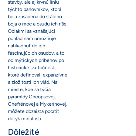
stavby, ale aj krvnú líniu
týchto panovníkov, ktorá
bola zasadená do stáleho
boja o moc a osudu ich ríše.
Oblakmi sa vznášajúci
pohľad nám umožňuje
nahliadnuť do ich
fascinujúcich osudov, a to
od mýtických príbehov po
historické skutočnosti,
ktoré definovali expanzívne
a zložitosti ich vlád. Na
mieste, kde sa týčia
pyramídy Cheopsovej,
Chefrénovej a Mykerínovej,
môžete dozaista pocítiť
dotyk minulosti.
Dôležité