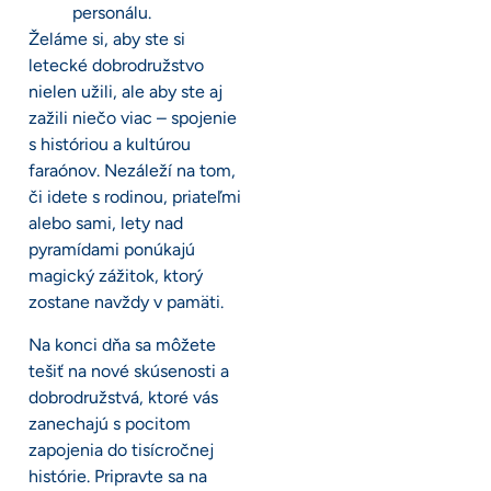
personálu.
Želáme si, aby ste si
letecké dobrodružstvo
nielen užili, ale aby ste aj
zažili niečo viac – spojenie
s históriou a kultúrou
faraónov. Nezáleží na tom,
či idete s rodinou, priateľmi
alebo sami, lety nad
pyramídami ponúkajú
magický zážitok, ktorý
zostane navždy v pamäti.
Na konci dňa sa môžete
tešiť na nové skúsenosti a
dobrodružstvá, ktoré vás
zanechajú s pocitom
zapojenia do tisícročnej
histórie. Pripravte sa na