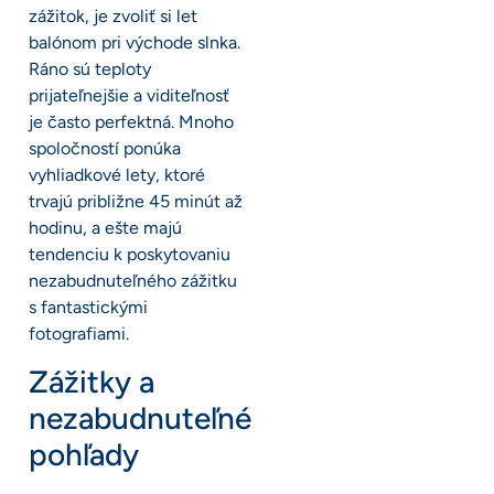
zážitok, je zvoliť si let
balónom pri východe slnka.
Ráno sú teploty
prijateľnejšie a viditeľnosť
je často perfektná. Mnoho
spoločností ponúka
vyhliadkové lety, ktoré
trvajú približne 45 minút až
hodinu, a ešte majú
tendenciu k poskytovaniu
nezabudnuteľného zážitku
s fantastickými
fotografiami.
Zážitky a
nezabudnuteľné
pohľady