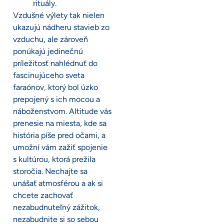
rituály.
Vzdušné výlety tak nielen
ukazujú nádheru stavieb zo
vzduchu, ale zároveň
ponúkajú jedinečnú
príležitosť nahlédnuť do
fascinujúceho sveta
faraónov, ktorý bol úzko
prepojený s ich mocou a
náboženstvom. Altitude vás
prenesie na miesta, kde sa
história píše pred očami, a
umožní vám zažiť spojenie
s kultúrou, ktorá prežila
storočia. Nechajte sa
unášať atmosférou a ak si
chcete zachovať
nezabudnuteľný zážitok,
nezabudnite si so sebou