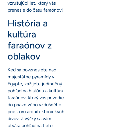
vzrušujúci let, ktorý vás
prenesie do času faraónov!
História a
kultúra
faraónov z
oblakov
Keď sa povznesiete nad
majestátne pyramídy v
Egypte, zažijete jedinečný
pohľad na históriu a kultúru
faraónov, ktorý vás privedie
do priaznivého vzdušného
priestoru architektonických
divov. Z výšky sa vám
otvára pohľad na tieto