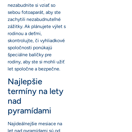
nezabudnite si vziať so
sebou fotoaparát, aby ste
zachytili nezabudnuteľné
zážitky. Ak plánujete výlet s
rodinou a deťmi,
skontrolujte, či vyhliadkové
spoločnosti ponúkajú
špeciálne balíčky pre
rodiny, aby ste si mohli užiť
let spoločne a bezpečne.
Najlepšie
termíny na lety
nad
pyramídami
Najideálnejšie mesiace na
let nad pyramídami sú od