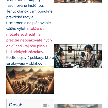
fascinované históriou.
Tento článok vám ponúkne
praktické rady a
usmernenia na plánovanie
vášho výletu,
takže sa
môžete sústrediť na
prežitie neopakovateľných
chvíľ nad krajinou plnou
historických zázrakov
.
Poďte objaviť poklady, ktoré
sa ukrývajú v oblakoch!
Obsah