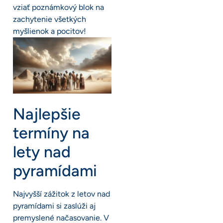
vziať poznámkový blok na
zachytenie všetkých
myšlienok a pocitov!
Najlepšie
termíny na
lety nad
pyramídami
Najvyšší zážitok z letov nad
pyramídami si zaslúži aj
premyslené načasovanie. V