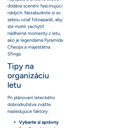
dodáva scenérii fascinujúci
nádych. Nezabudnite si so
sebou vziať fotoaparát, aby
ste mohli zachytiť
nádherné momenty z letu,
ako je legendárna Pyramída
Cheops a majestátna
Sfinga.
Tipy na
organizáciu
letu
Pri plánovaní leteckého
dobrodružstva zvážte
nasledujúce faktory:
Vyberte si správny