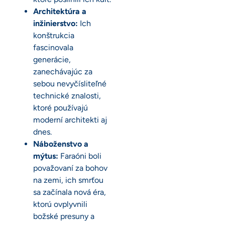
Architektúra a
inžinierstvo:
Ich
konštrukcia
fascinovala
generácie,
zanechávajúc za
sebou nevyčísliteľné
technické znalosti,
ktoré používajú
moderní architekti aj
dnes.
Náboženstvo a
mýtus:
Faraóni boli
považovaní za bohov
na zemi, ich smrťou
sa začínala nová éra,
ktorú ovplyvnili
božské presuny a