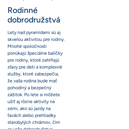
Rodinné
dobrodružstvá
Lety nad pyramídami sú aj
skvelou aktivitou pre rodiny.
Mnohé spoločnosti
ponúkajú špeciálne balíčky
pre rodiny, ktoré zahŕňajú
zľavy pre deti a komplexné
služby, ktoré zabezpečia,
že vaša rodina bude mať
pohodlný a bezpečný
zážitok. Po lete si môžete
užiť aj rôzne aktivity na
zemi, ako sú jazdy na
ťavách alebo prehliadky
starobylých chrámov, čím