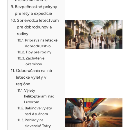
Bezpečnostné pokyny
pre lety a expedície
Sprievodca letectvom
pre dobrodruhov a
rodiny
Príprava na letecké
dobrodružstvo
Tipy pre rodiny
Zachytenie
okamihov
Odporúčania na iné
letecké výlety v
regióne
Výlety
helikoptérami nad
Luxorom
Balónové výlety
nad Asuánom
Pohľady na
slovenské Tatry