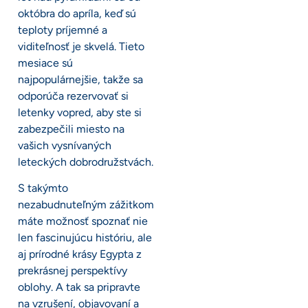
októbra do apríla, keď sú
teploty príjemné a
viditeľnosť je skvelá. Tieto
mesiace sú
najpopulárnejšie, takže sa
odporúča rezervovať si
letenky vopred, aby ste si
zabezpečili miesto na
vašich vysnívaných
leteckých dobrodružstvách.
S takýmto
nezabudnuteľným zážitkom
máte možnosť spoznať nie
len fascinujúcu históriu, ale
aj prírodné krásy Egypta z
prekrásnej perspektívy
oblohy. A tak sa pripravte
na vzrušení, objavovaní a