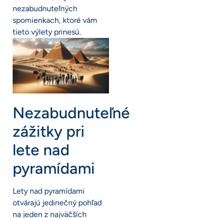
nezabudnuteľných
spomienkach, ktoré vám
tieto výlety prinesú.
Nezabudnuteľné
zážitky pri
lete nad
pyramídami
Lety nad pyramídami
otvárajú jedinečný pohľad
na jeden z najväčších