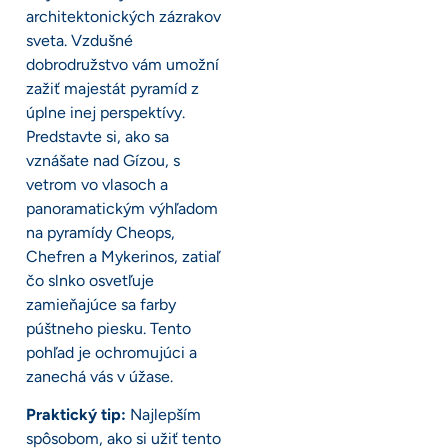
architektonických zázrakov
sveta. Vzdušné
dobrodružstvo vám umožní
zažiť majestát pyramíd z
úplne inej perspektívy.
Predstavte si, ako sa
vznášate nad Gízou, s
vetrom vo vlasoch a
panoramatickým výhľadom
na pyramídy Cheops,
Chefren a Mykerinos, zatiaľ
čo slnko osvetľuje
zamieňajúce sa farby
púštneho piesku. Tento
pohľad je ochromujúci a
zanechá vás v úžase.
Praktický tip:
Najlepším
spôsobom, ako si užiť tento