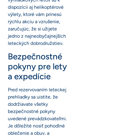
dispozícii aj helikoptérové
výlety, ktoré vám prinesú
rýchlu akciu a vzrušenie,
zaručujúc, že si užijete
jedno z najneobyčajnejších
leteckých dobrodružstiev.
Bezpečnostné
pokyny pre lety
a expedície
Pred rezervovaním leteckej
prehliadky sa uistite, že
dodržiavate všetky
bezpečnostné pokyny
uvedené prevádzkovateľmi.
Je dôležité nosiť pohodlné
oblečenie a obuv, a