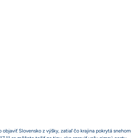
objaviť Slovensko z výšky, zatiaľ čo krajina pokrytá snehom