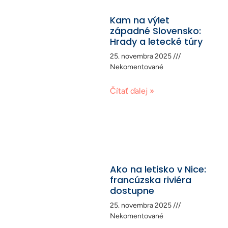
Kam na výlet
západné Slovensko:
Hrady a letecké túry
25. novembra 2025
Nekomentované
Čítať ďalej »
Ako na letisko v Nice:
francúzska riviéra
dostupne
25. novembra 2025
Nekomentované