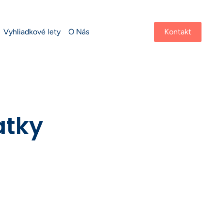
Vyhliadkové lety
O Nás
Kontakt
atky