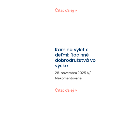
Čítať ďalej »
Kam na výlet s
deťmi: Rodinné
dobrodružstvá vo
výške
28. novembra 2025
Nekomentované
Čítať ďalej »