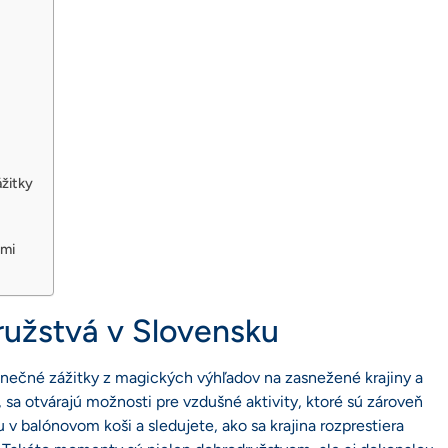
žitky
ami
ružstvá v Slovensku
nečné zážitky z magických výhľadov na zasnežené krajiny a
, sa otvárajú možnosti pre vzdušné aktivity, ktoré sú zároveň
 v balónovom koši a sledujete, ako sa krajina rozprestiera