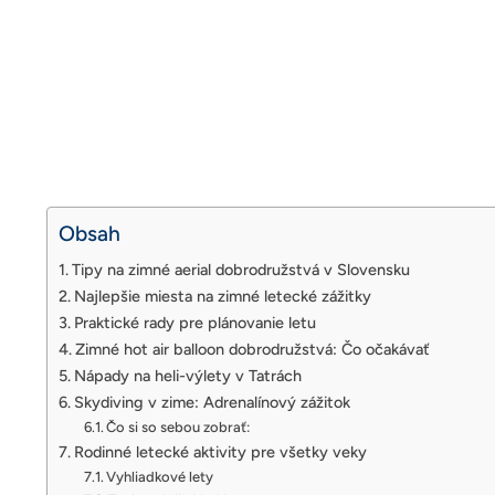
Obsah
Tipy na zimné aerial dobrodružstvá v Slovensku
Najlepšie miesta na zimné letecké zážitky
Praktické rady pre plánovanie letu
Zimné hot air balloon dobrodružstvá: Čo očakávať
Nápady na heli-výlety v Tatrách
Skydiving v zime: Adrenalínový zážitok
Čo si so sebou zobrať:
Rodinné letecké aktivity pre všetky veky
Vyhliadkové lety