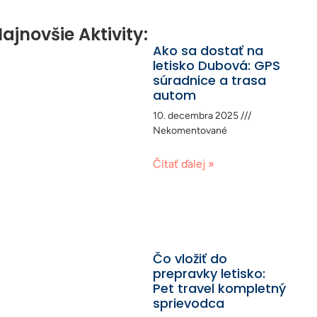
ajnovšie Aktivity:
Ako sa dostať na
letisko Dubová: GPS
súradnice a trasa
autom
10. decembra 2025
Nekomentované
Čítať ďalej »
Čo vložiť do
prepravky letisko:
Pet travel kompletný
sprievodca