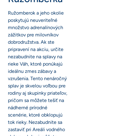
Ružomberok a jeho okolie
poskytujú neuveriteľné
množstvo adrenalínových
zážitkov pre milovníkov
dobrodružstva. Ak ste
pripravení na akciu, určite
nezabudnite na splavy na
rieke Váh, ktoré ponúkajú
ideálnu zmes zábavy a
vzrušenia. Tento nenáročný
splav je skvelou voľbou pre
rodiny aj skupinky priateľov,
pričom sa môžete tešiť na
nádherné prírodné
scenérie, ktoré obklopujú
tok rieky. Nezabudnite sa
zastaviť pri Areáli vodného