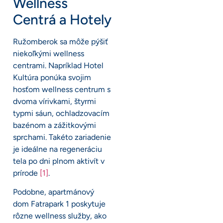
Wellness
Centrá a Hotely
Ružomberok sa môže pýšiť
niekoľkými wellness
centrami. Napríklad Hotel
Kultúra ponúka svojim
hosťom wellness centrum s
dvoma vírivkami, štyrmi
typmi sáun, ochladzovacím
bazénom a zážitkovými
sprchami. Takéto zariadenie
je ideálne na regeneráciu
tela po dni plnom aktivít v
prírode
[1]
.
Podobne, apartmánový
dom Fatrapark 1 poskytuje
rôzne wellness služby, ako