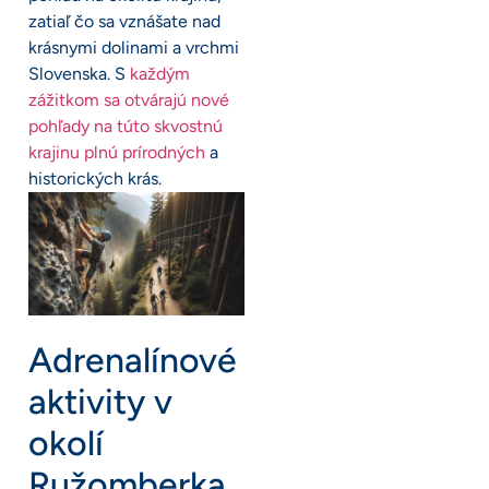
zatiaľ čo sa vznášate nad
krásnymi dolinami a vrchmi
Slovenska. S
každým
zážitkom sa otvárajú nové
pohľady na túto skvostnú
krajinu plnú prírodných
a
historických krás.
Adrenalínové
aktivity v
okolí
Ružomberka