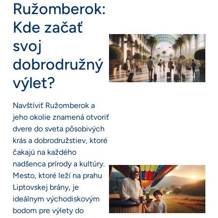
Ružomberok:
Kde začať
svoj
dobrodružný
výlet?
Navštíviť Ružomberok a
jeho okolie znamená otvoriť
dvere do sveta pôsobivých
krás a dobrodružstiev, ktoré
čakajú na každého
nadšenca prírody a kultúry.
Mesto, ktoré leží na prahu
Liptovskej brány, je
ideálnym východiskovým
bodom pre výlety do