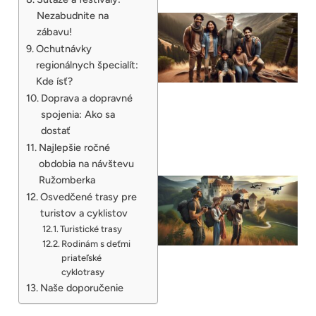
Nezabudnite na
zábavu!
Ochutnávky
regionálnych špecialít:
Kde ísť?
Doprava a dopravné
spojenia: Ako sa
dostať
Najlepšie ročné
obdobia na návštevu
Ružomberka
Osvedčené trasy pre
turistov a cyklistov
Turistické trasy
Rodinám s deťmi
priateľské
cyklotrasy
Naše doporučenie