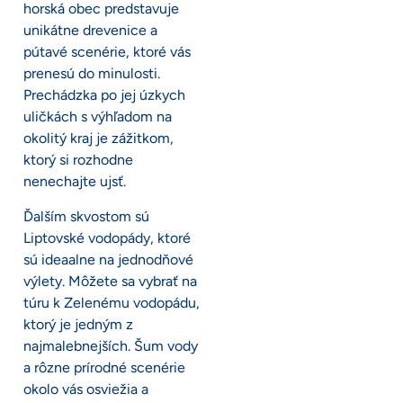
horská obec predstavuje
unikátne drevenice a
pútavé scenérie, ktoré vás
prenesú do minulosti.
Prechádzka po jej úzkych
uličkách s výhľadom na
okolitý kraj je zážitkom,
ktorý si rozhodne
nenechajte ujsť.
Ďalším skvostom sú
Liptovské vodopády, ktoré
sú ideaalne na jednodňové
výlety. Môžete sa vybrať na
túru k Zelenému vodopádu,
ktorý je jedným z
najmalebnejších. Šum vody
a rôzne prírodné scenérie
okolo vás osviežia a