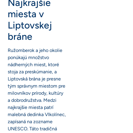
Najkrajšie
miesta v
Liptovskej
bráne
Ružomberok a jeho okolie
ponúkajú množstvo
nádherných miest, ktoré
stoja za preskúmanie, a
Liptovská brána je presne
tým správnym miestom pre
milovníkov prírody, kultúry
a dobrodružstva. Medzi
najkrajšie miesta patrí
malebná dedinka Vlkolínec,
zapísaná na zozname
UNESCO. Táto tradičná