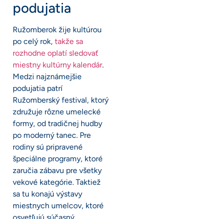
podujatia
Ružomberok žije kultúrou
po celý rok,
takže sa
rozhodne oplatí sledovať
miestny kultúrny kalendár
.
Medzi najznámejšie
podujatia patrí
Ružomberský festival, ktorý
združuje rôzne umelecké
formy, od tradičnej hudby
po moderný tanec. Pre
rodiny sú pripravené
špeciálne programy, ktoré
zaručia zábavu pre všetky
vekové kategórie. Taktiež
sa tu konajú výstavy
miestnych umelcov, ktoré
osvetľujú súčasný