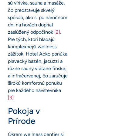
sú vírivka, sauna a masáže,
čo predstavuje skvelý
spôsob, ako si po náročnom
dni na horách dopriať
zaslúžený odpočinok
[2]
.
Pre tých, ktorí hľadajú
komplexnejší wellness
zážitok, Hotel Acko ponúka
plavecký bazén, jacuzzi a
rôzne sauny vrátane finskej
a infračervenej, čo zaručuje
širokú komfortnú ponuku
pre každého návštevníka
[3]
.
Pokoja v
Prírode
Okrem wellness centier si