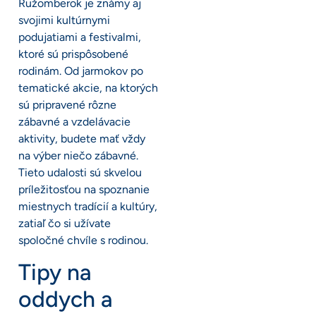
Ružomberok je známy aj
svojimi kultúrnymi
podujatiami a festivalmi,
ktoré sú prispôsobené
rodinám. Od jarmokov po
tematické akcie, na ktorých
sú pripravené rôzne
zábavné a vzdelávacie
aktivity, budete mať vždy
na výber niečo zábavné.
Tieto udalosti sú skvelou
príležitosťou na spoznanie
miestnych tradícií a kultúry,
zatiaľ čo si užívate
spoločné chvíle s rodinou.
Tipy na
oddych a