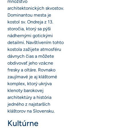
množstvo
architektonických skvostov.
Dominantou mesta je
kostol sv. Ondreja z 13.
storočia, ktorý sa pýši
nádhernými gotickými
detailmi. Navštívením tohto
kostola zažijete atmosféru
dávnych čias a môžete
obdivovať jeho vzácne
fresky a oltáre. Rovnako
zaujímavé je aj kláštorné
komplex, ktorý ukrýva
klenoty barokovej
architektúry a história
jedného z najstarších
kláštorov na Slovensku.
Kultúrne