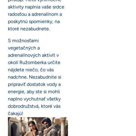
aktivity naplnia vaše srdce
radosťou a adrenalínom a
poskytnú spomienky, na
ktoré nezabudnete.
S možnosťami
vegetačných a
adrenalínových aktivít v
okolí Ružomberka určite
nájdete niečo, čo vás
nadchne. Nezabudnite si
pripraviť dostatok vody a
energie, aby ste si mohli
naplno vychutnať všetky
dobrodružstvá, ktoré vás
čakajú!