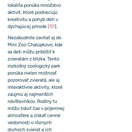
lokalita ponúka množstvo
aktivít, ktoré podnecujú
kreativitu a pohyb detí v
dýchajúcej prírode
[1[1
].
Nezabudnite zavítať aj do
Mini Zoo Chalúpkovo, kde
sa deti môžu priblížiť k
zvieratám z blízka. Tento
rozkošný zoologický park
ponúka nielen možnosť
pozorovať zvieratá, ale aj
interaktívne aktivity, ktoré
zaujmú aj najmenších
návštevníkov. Rodiny tu
môžu tráviť čas v príjemnej
atmosfére a získať cenné
vedomosti o rôznych
druhoch zvierat a ich