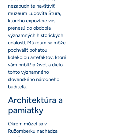
nezabudnite navštíviť
múzeum Ľudovíta Štúra,
ktorého expozície vás
prenesú do obdobia
významných historických
udalostí. Múzeum sa môže
pochváliť bohatou
kolekciou artefaktov, ktoré
vám priblížia život a dielo
tohto významného
slovenského národného
buditeľa.
Architektúra a
pamiatky
Okrem múzeí sa v
Ružomberku nachádza