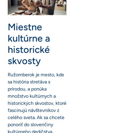
Miestne
kultúrne a
historické
skvosty
Ružomberok je mesto, kde
sa história stretáva s
prírodou, a ponúka
množstvo kultúrnych a
historických skvostov, ktoré
fascinujú návštevníkov z
celého sveta. Ak sa chcete
ponoriť do slovenčiny
kultúrneho dedičstva,