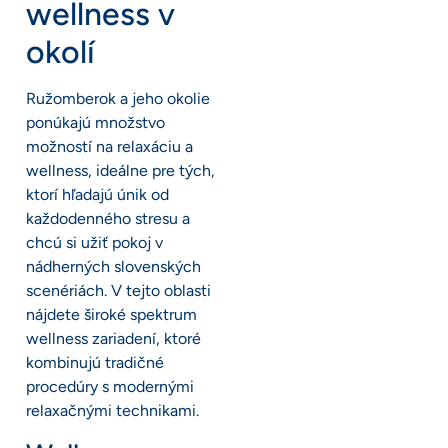
wellness v
okolí
Ružomberok a jeho okolie
ponúkajú množstvo
možností na relaxáciu a
wellness, ideálne pre tých,
ktorí hľadajú únik od
každodenného stresu a
chcú si užiť pokoj v
nádherných slovenských
scenériách. V tejto oblasti
nájdete široké spektrum
wellness zariadení, ktoré
kombinujú tradičné
procedúry s modernými
relaxačnými technikami.