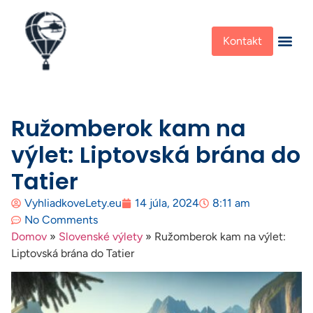
Kontakt
Ružomberok kam na
výlet: Liptovská brána do
Tatier
VyhliadkoveLety.eu
14 júla, 2024
8:11 am
No Comments
Domov
»
Slovenské výlety
»
Ružomberok kam na výlet:
Liptovská brána do Tatier