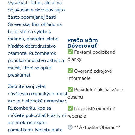
Vysokých Tatier, ale aj na
objavovanie skvostov tejto
často opomíjanej časti
Slovenska. Bez ohľadu na
to, či ste na výlete s
rodinou, priateľmi alebo
Prečo Nám
Dôverovať
hľadáte dobrodružstvo
Faktami podložené
osamote, Ružomberok
články
ponúka množstvo aktivít a
miest, ktoré sa oplatí
Overené zdrojové
preskúmať.
informácie
Začnite svoj výlet
Pravidelné aktualizácie
návštevou ikonických miest
obsahu
ako je historické námestie v
Ružomberku, kde sa
Nezávislé expertné
môžete pokochať krásnymi
recenzie
architektonickými
**Aktualita Obsahu**
pamiatkami. Nezabudnite