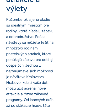
výlety
Ružomberok a jeho okolie
sú ideálnym miestom pre
rodiny, ktoré hľadajú zábavu
a dobrodružstvo. Počas
návštevy sa môžete tešiť na
množstvo rodinám
priateľských atrakcií, ktoré
ponúkajú zábavu pre deti aj
dospelých. Jednou z
najzaujímavejších možností
je návšteva Kráľovstva
Hrabovo, kde si vaše deti
môžu užiť adrenalinové
atrakcie a rôzne zábavné
programy. Od lanových dráh
až po skákacie hrady, táto