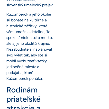
slovenský umelecký prejav.
Ružomberok a jeho okolie
sú bohaté na kultúrne a
historické zážitky, ktoré
vám umožnia detailnejšie
spoznať nielen toto mesto,
ale aj jeho okolitú krajinu.
Nezabudnite si naplánovať
svoj výlet tak, aby ste si
mohli vychutnať všetky
jedinečné miesta a
podujatia, ktoré
Ružomberok ponúka.
Rodinám
priateľské
atrakcie a