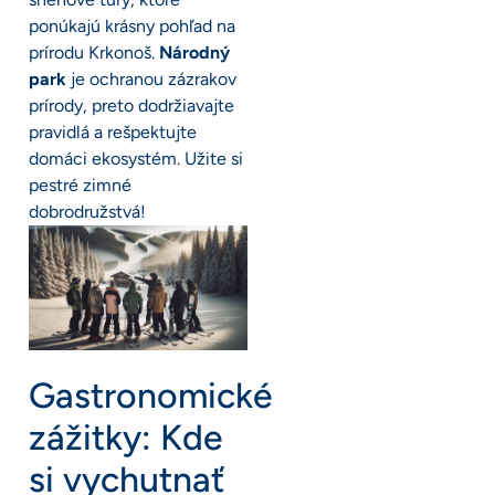
ponúkajú krásny pohľad na
prírodu Krkonoš.
Národný
park
je ochranou zázrakov
prírody, preto dodržiavajte
pravidlá a rešpektujte
domáci ekosystém. Užite si
pestré zimné
dobrodružstvá!
Gastronomické
zážitky: Kde
si vychutnať