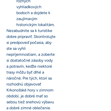
rôznych
vyhliadkových
bodoch a dojdete k
zaujímavým
historickým lokalitám.
Nezabudnite sa k turistike
dobre pripraviť. Skontrolujte
si predpoveď počasia, aby
ste sa vyhli
nepríjemnostiam, a zoberte
si dostatočné zásoby vody
a potravín, keďže niektoré
trasy môžu byť dlhé a
náročné. Pre tých, ktorí sa
rozhodnú objavovať
Krkonošské hory v zimnom
období, je dobré mať so
sebou tiež snehovú výbavu
a dobré zimné oblečenie.