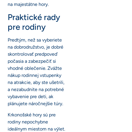
na majestátne hory.
Praktické rady
pre rodiny
Predtým, než sa vyberiete
na dobrodružstvo, je dobré
skontrolovať predpoveď
počasia a zabezpečiť si
vhodné oblečenie. Zvážte
nákup rodinnej vstupenky
na atrakcie, aby ste ušetrili,
a nezabudnite na potrebné
vybavenie pre deti, ak
plánujete náročnejšie túry.
Krkonošské hory sú pre
rodiny nepochybne
ideálnym miestom na výlet.