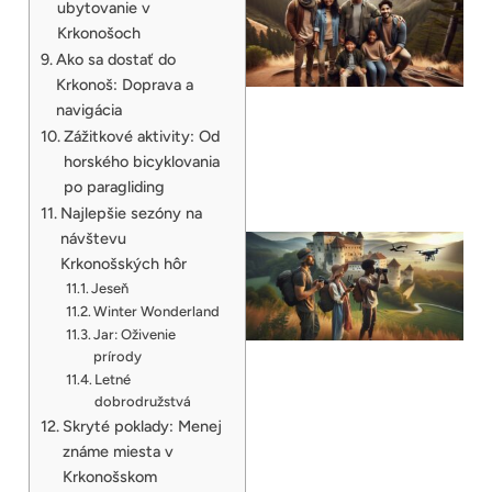
ubytovanie v
Krkonošoch
Ako sa dostať do
Krkonoš: Doprava a
navigácia
Zážitkové aktivity: Od
horského bicyklovania
po paragliding
Najlepšie sezóny na
návštevu
Krkonošských hôr
Jeseň
Winter Wonderland
Jar: Oživenie
prírody
Letné
dobrodružstvá
Skryté poklady: Menej
známe miesta v
Krkonošskom