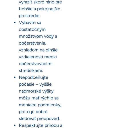
vyraziť skoro ráno pre
tichšie a pokojnejšie
prostredie.
Vybavte sa
dostatočným
množstvom vody a
občerstvenia,
vzhľadom na dlhšie
vzdialenosti medzi
občerstvovacími
strediskami.
Nepodceňujte
počasie – vyššie
nadmorské výšky
môžu mať rýchlo sa
meniace podmienky,
preto je dobré
sledovať predpoveď.
Respektujte prírodu a