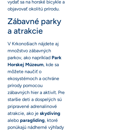
vydať sa na horské bicykle a
objavovať okolitú prírodu.
Zábavné parky
a atrakcie
V Krkonošiach nájdete aj
množstvo zábavných
parkov, ako napríklad
Park
Horskej Múzeum
, kde sa
môžete naučiť o
ekosystémoch a ochráne
prírody pomocou
zábavných hier a aktivít. Pre
staršie deti a dospelých sú
pripravené adrenalinové
atrakcie, ako je
skydiving
alebo
paragliding
, ktoré
ponúkajú nádherné výhľady