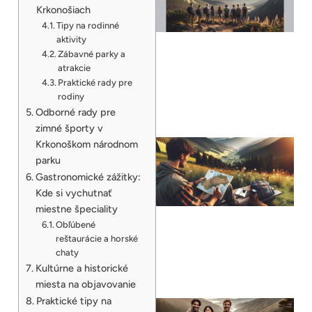
Krkonošiach
Tipy na rodinné
aktivity
Zábavné parky a
atrakcie
Praktické rady pre
rodiny
Odborné rady pre
zimné športy v
Krkonoškom národnom
parku
Gastronomické zážitky:
Kde si vychutnať
miestne špeciality
Obľúbené
reštaurácie a horské
chaty
Kultúrne a historické
miesta na objavovanie
Praktické tipy na