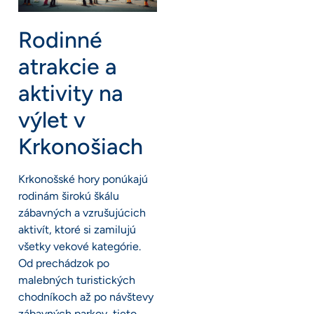
Rodinné
atrakcie a
aktivity na
výlet v
Krkonošiach
Krkonošské hory ponúkajú
rodinám širokú škálu
zábavných a vzrušujúcich
aktivít, ktoré si zamilujú
všetky vekové kategórie.
Od prechádzok po
malebných turistických
chodníkoch až po návštevy
zábavných parkov, tieto