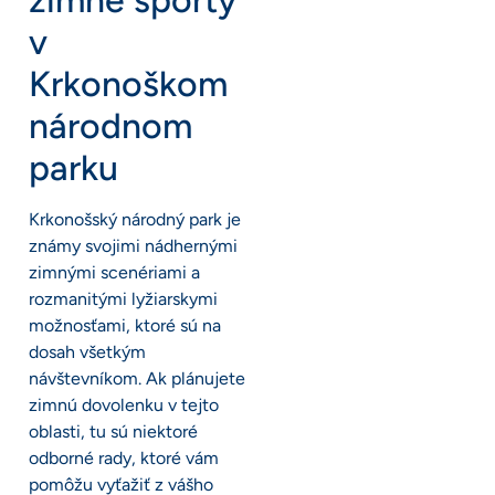
v
Krkonoškom
národnom
parku
Krkonošský národný park je
známy svojimi nádhernými
zimnými scenériami a
rozmanitými lyžiarskymi
možnosťami, ktoré sú na
dosah všetkým
návštevníkom. Ak plánujete
zimnú dovolenku v tejto
oblasti, tu sú niektoré
odborné rady, ktoré vám
pomôžu vyťažiť z vášho