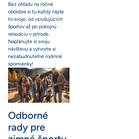
Bez ohľadu na ročné
obdobie si tu každý nájde
to svoje, od vzrušujúcich
športov až po pokojnú
relaxáciu v prírode.
Naplánujte si svoju
návštevu a vytvorte si
nezabudnuteľné rodinné
spomienky!
Odborné
rady pre
zimné športy