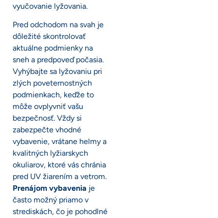
vyučovanie lyžovania.
Pred odchodom na svah je
dôležité skontrolovať
aktuálne podmienky na
sneh a predpoveď počasia.
Vyhýbajte sa lyžovaniu pri
zlých poveternostných
podmienkach, keďže to
môže ovplyvniť vašu
bezpečnosť. Vždy si
zabezpečte vhodné
vybavenie, vrátane helmy a
kvalitných lyžiarskych
okuliarov, ktoré vás chránia
pred UV žiarením a vetrom.
Prenájom vybavenia
je
často možný priamo v
strediskách, čo je pohodlné