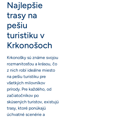
Najlepšie
trasy na
pešiu
turistiku v
Krkonošoch
Krkonošky sú známe svojou
rozmanitosťou a krásou, čo
z nich robí ideálne miesto
na pešiu turistiku pre
všetkých milovníkov
prírody. Pre každého, od
začiatočníkov po
skúsených turistov, existujú
trasy, ktoré ponúkajú
úchvatné scenérie a