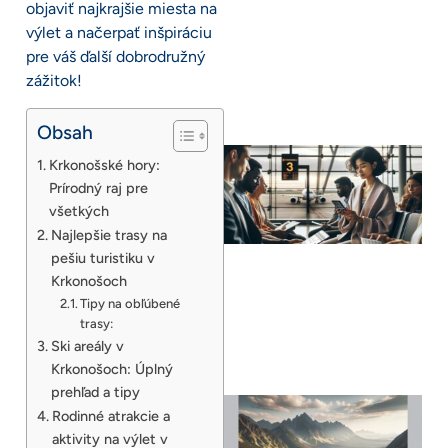
objaviť najkrajšie miesta na
výlet a načerpať inšpiráciu
pre váš ďalší dobrodružný
zážitok!
Obsah
Krkonošské hory:
Prírodný raj pre
všetkých
Najlepšie trasy na
pešiu turistiku v
Krkonošoch
Tipy na obľúbené
trasy:
Ski areály v
Krkonošoch: Úplný
prehľad a tipy
Rodinné atrakcie a
aktivity na výlet v