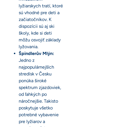
lyžiarskych tratí, ktoré
sú vhodné pre deti a
začiatočníkov. K
dispozícii sú aj ski
školy, kde si deti
môžu osvojiť základy
lyžovania.
Špindlerův Mlýn:
Jedno z
najpopulárnejších
stredísk v Česku
ponúka široké
spektrum zjazdoviek,
od ľahkých po
náročnejšie. Takisto
poskytuje všetko
potrebné vybavenie
pre lyžiarov a