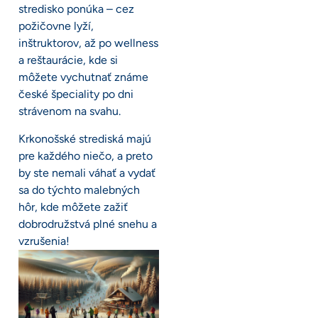
stredisko ponúka – cez
požičovne lyží,
inštruktorov, až po wellness
a reštaurácie, kde si
môžete vychutnať známe
české špeciality po dni
strávenom na svahu.
Krkonošské strediská majú
pre každého niečo, a preto
by ste nemali váhať a vydať
sa do týchto malebných
hôr, kde môžete zažiť
dobrodružstvá plné snehu a
vzrušenia!