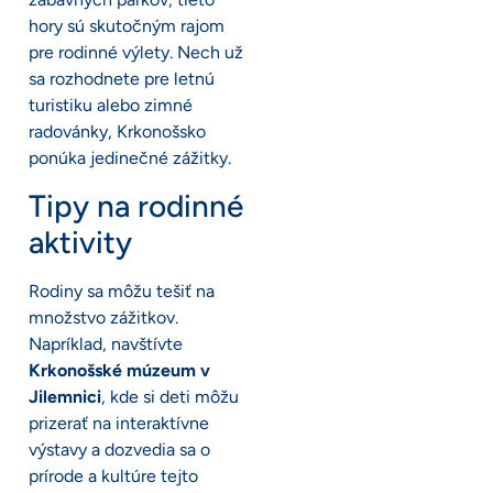
hory sú skutočným rajom
pre rodinné výlety. Nech už
sa rozhodnete pre letnú
turistiku alebo zimné
radovánky, Krkonošsko
ponúka jedinečné zážitky.
Tipy na rodinné
aktivity
Rodiny sa môžu tešiť na
množstvo zážitkov.
Napríklad, navštívte
Krkonošské múzeum v
Jilemnici
, kde si deti môžu
prizerať na interaktívne
výstavy a dozvedia sa o
prírode a kultúre tejto