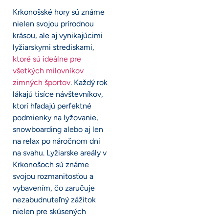
Krkonošské hory sú známe
nielen svojou prírodnou
krásou, ale aj vynikajúcimi
lyžiarskymi strediskami,
ktoré sú ideálne pre
všetkých milovníkov
zimných športov
. Každý rok
lákajú tisíce návštevníkov,
ktorí hľadajú perfektné
podmienky na lyžovanie,
snowboarding alebo aj len
na relax po náročnom dni
na svahu. Lyžiarske areály v
Krkonošoch sú známe
svojou rozmanitosťou a
vybavením, čo zaručuje
nezabudnuteľný zážitok
nielen pre skúsených