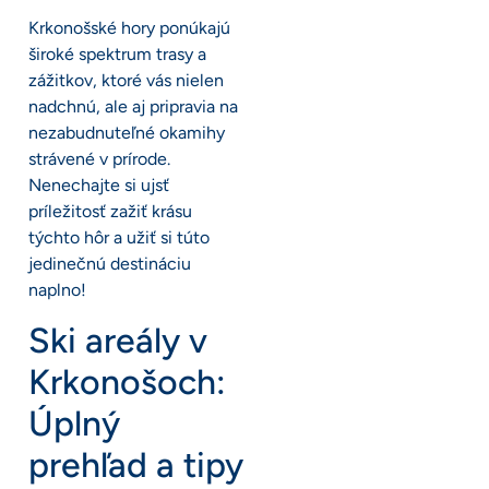
Krkonošské hory ponúkajú
široké spektrum trasy a
zážitkov, ktoré vás nielen
nadchnú, ale aj pripravia na
nezabudnuteľné okamihy
strávené v prírode.
Nenechajte si ujsť
príležitosť zažiť krásu
týchto hôr a užiť si túto
jedinečnú destináciu
naplno!
Ski areály v
Krkonošoch:
Úplný
prehľad a tipy