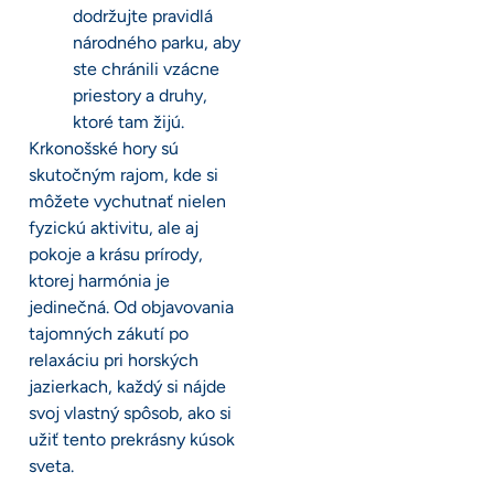
dodržujte pravidlá
národného parku, aby
ste chránili vzácne
priestory a druhy,
ktoré tam žijú.
Krkonošské hory sú
skutočným rajom, kde si
môžete vychutnať nielen
fyzickú aktivitu, ale aj
pokoje a krásu prírody,
ktorej harmónia je
jedinečná. Od objavovania
tajomných zákutí po
relaxáciu pri horských
jazierkach, každý si nájde
svoj vlastný spôsob, ako si
užiť tento prekrásny kúsok
sveta.