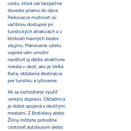
cestu, ktorá vás bezpečne
dovedie priamo do obce.
Parkovacie možnosti sú
väčšinou dostupné pri
turistických atrakciách a v
blízkosti hlavných bodov
záujmu. Plánovanie výletu
vopred vám umožní
navštíviť aj ďalšie atraktívne
miesta v okolí, ako je Veľká
Rača, obľúbená destinácia
pre turistiku a lyžovanie.
Ak sa rozhodnete využiť
verejnú dopravu, Oščadnica
je dobre spojená s okolitými
mestami. Z Bratislavy alebo
Žiliny môžete pohodlne
cestovať autobusom alebo