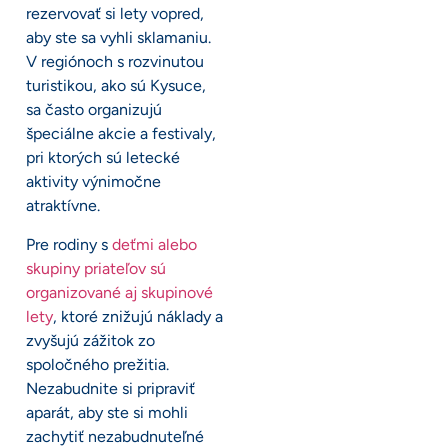
rezervovať si lety vopred,
aby ste sa vyhli sklamaniu.
V regiónoch s rozvinutou
turistikou, ako sú Kysuce,
sa často organizujú
špeciálne akcie a festivaly,
pri ktorých sú letecké
aktivity výnimočne
atraktívne.
Pre rodiny s
deťmi alebo
skupiny priateľov sú
organizované aj skupinové
lety
, ktoré znižujú náklady a
zvyšujú zážitok zo
spoločného prežitia.
Nezabudnite si pripraviť
aparát, aby ste si mohli
zachytiť nezabudnuteľné