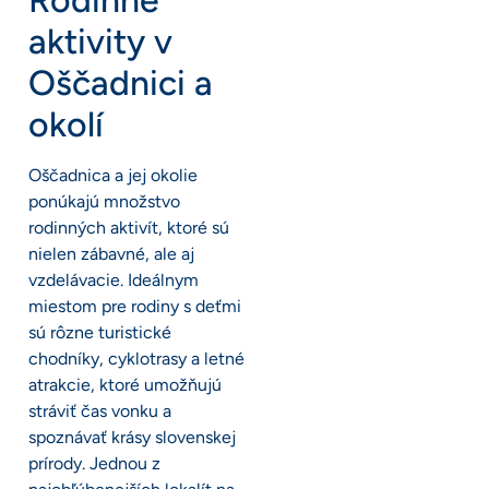
Rodinné
aktivity v
Oščadnici a
okolí
Oščadnica a jej okolie
ponúkajú množstvo
rodinných aktivít, ktoré sú
nielen zábavné, ale aj
vzdelávacie. Ideálnym
miestom pre rodiny s deťmi
sú rôzne turistické
chodníky, cyklotrasy a letné
atrakcie, ktoré umožňujú
stráviť čas vonku a
spoznávať krásy slovenskej
prírody. Jednou z