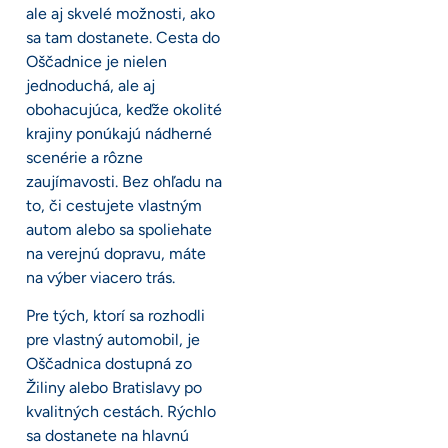
ale aj skvelé možnosti, ako
sa tam dostanete. Cesta do
Oščadnice je nielen
jednoduchá, ale aj
obohacujúca, keďže okolité
krajiny ponúkajú nádherné
scenérie a rôzne
zaujímavosti. Bez ohľadu na
to, či cestujete vlastným
autom alebo sa spoliehate
na verejnú dopravu, máte
na výber viacero trás.
Pre tých, ktorí sa rozhodli
pre vlastný automobil, je
Oščadnica dostupná zo
Žiliny alebo Bratislavy po
kvalitných cestách. Rýchlo
sa dostanete na hlavnú