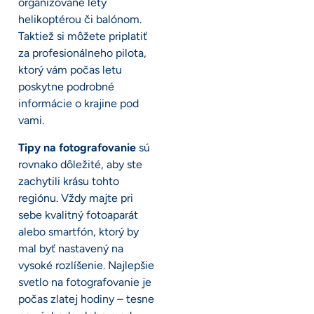
organizované lety
helikoptérou či balónom.
Taktiež si môžete priplatiť
za profesionálneho pilota,
ktorý vám počas letu
poskytne podrobné
informácie o krajine pod
vami.
Tipy na fotografovanie
sú
rovnako dôležité, aby ste
zachytili krásu tohto
regiónu. Vždy majte pri
sebe kvalitný fotoaparát
alebo smartfón, ktorý by
mal byť nastavený na
vysoké rozlíšenie. Najlepšie
svetlo na fotografovanie je
počas zlatej hodiny – tesne