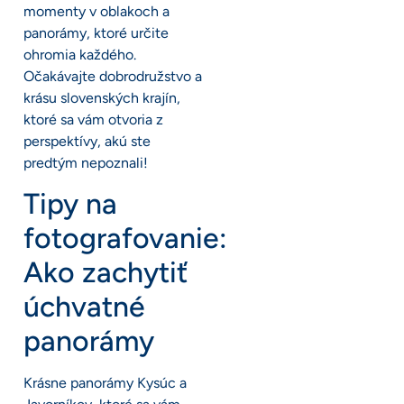
momenty v oblakoch a
panorámy, ktoré určite
ohromia každého.
Očakávajte dobrodružstvo a
krásu slovenských krajín,
ktoré sa vám otvoria z
perspektívy, akú ste
predtým nepoznali!
Tipy na
fotografovanie:
Ako zachytiť
úchvatné
panorámy
Krásne panorámy Kysúc a