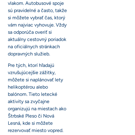
vlakom. Autobusové spoje
sú pravidelné a často, takže
si môžete vybrať čas, ktorý
vám najviac vyhovuje. Vždy
sa odporúča overiť si
aktuálny cestovný poriadok
na oficiálnych stránkach
dopravných služieb.
Pre tých, ktorí hľadajú
vzrušujúcejšie zážitky,
môžete si naplánovať lety
helikoptérou alebo
balónom. Tieto letecké
aktivity sa zvyčajne
organizujú na miestach ako
Štrbské Pleso či Nová
Lesná, kde si môžete
rezervovať miesto vopred.