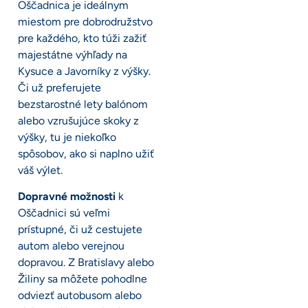
Oščadnica je ideálnym
miestom pre dobrodružstvo
pre každého, kto túži zažiť
majestátne výhľady na
Kysuce a Javorníky z výšky.
Či už preferujete
bezstarostné lety balónom
alebo vzrušujúce skoky z
výšky, tu je niekoľko
spôsobov, ako si naplno užiť
váš výlet.
Dopravné možnosti
k
Oščadnici sú veľmi
prístupné, či už cestujete
autom alebo verejnou
dopravou. Z Bratislavy alebo
Žiliny sa môžete pohodlne
odviezť autobusom alebo