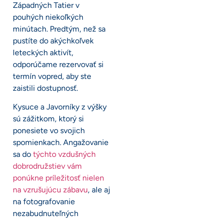
Západných Tatier v
pouhých niekoľkých
minútach. Predtým, než sa
pustíte do akýchkoľvek
leteckých aktivít,
odporúčame rezervovať si
termín vopred, aby ste
zaistili dostupnosť.
Kysuce a Javorníky z výšky
sú zážitkom, ktorý si
ponesiete vo svojich
spomienkach. Angažovanie
sa do
týchto vzdušných
dobrodružstiev vám
ponúkne príležitosť nielen
na vzrušujúcu zábavu
, ale aj
na fotografovanie
nezabudnuteľných