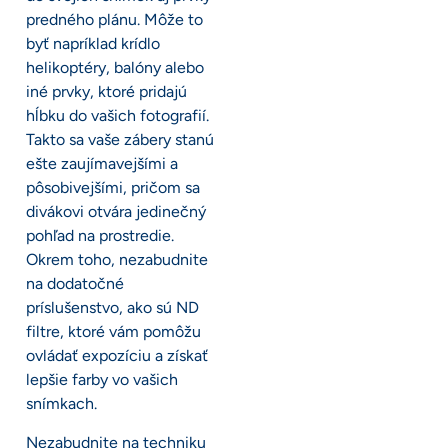
predného plánu. Môže to
byť napríklad krídlo
helikoptéry, balóny alebo
iné prvky, ktoré pridajú
hĺbku do vašich fotografií.
Takto sa vaše zábery stanú
ešte zaujímavejšími a
pôsobivejšími, pričom sa
divákovi otvára jedinečný
pohľad na prostredie.
Okrem toho, nezabudnite
na dodatočné
príslušenstvo, ako sú ND
filtre, ktoré vám pomôžu
ovládať expozíciu a získať
lepšie farby vo vašich
snímkach.
Nezabudnite na techniku