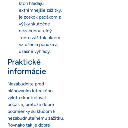
ktorí hľadajú
extrémnejšie zážitky,
je zoskok padákom z
výšky skutočne
nezabudnuteľný.
Tento zážitok okrem
vzrušenia ponúka aj
úžasné výhľady.
Praktické
informácie
Nezabudnite pred
plánovaním leteckého
výletu skontrolovať
počasie, pretože dobré
podmienky sú kľúčom k
nezabudnuteľnému zážitku.
Rovnako tak je dobré