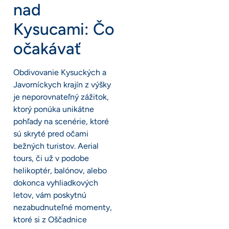
nad
Kysucami: Čo
očakávať
Obdivovanie Kysuckých a
Javorníckych krajín z výšky
je neporovnateľný zážitok,
ktorý ponúka unikátne
pohľady na scenérie, ktoré
sú skryté pred očami
bežných turistov. Aerial
tours, či už v podobe
helikoptér, balónov, alebo
dokonca vyhliadkových
letov, vám poskytnú
nezabudnuteľné momenty,
ktoré si z Oščadnice