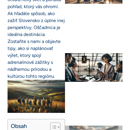
pohľad, ktorý vás ohromí.
Ak hľadáte spôsob, ako
zažiť Slovensko z úplne inej
perspektívy, Oščadnica je
ideálna destinácia.
Zostaňte s nami a objavte
tipy, ako si naplánovať
výlet, ktorý spojí
adrenalínové zážitky s
nádhernou prírodou a
kultúrou tohto regiónu.
Obsah