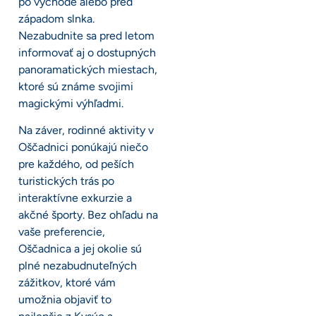
po východe alebo pred
západom slnka.
Nezabudnite sa pred letom
informovať aj o dostupných
panoramatických miestach,
ktoré sú známe svojimi
magickými výhľadmi.
Na záver, rodinné aktivity v
Oščadnici ponúkajú niečo
pre každého, od peších
turistických trás po
interaktívne exkurzie a
akčné športy. Bez ohľadu na
vaše preferencie,
Oščadnica a jej okolie sú
plné nezabudnuteľných
zážitkov, ktoré vám
umožnia objaviť to