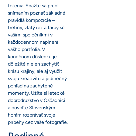
fotenia. Snažte sa pred
snímaním poznať základné
pravidlá kompozície –
tretiny, zlatý rez a farby sú
vašimi spoločníkmi v
každodennom naplnení
vášho portfólia. V
konečnom dôsledku je
dôležité nielen zachytiť
krásu krajiny, ale aj využiť
svoju kreativitu a jedinečný
pohľad na zachytené
momenty. Užite si letecké
dobrodružstvo v Oščadnici
a dovoľte Slovenským
horám rozprávať svoje
príbehy cez vaše fotografie.