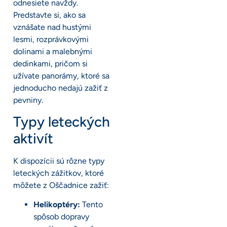
odnesiete navždy.
Predstavte si, ako sa
vznášate nad hustými
lesmi, rozprávkovými
dolinami a malebnými
dedinkami, pričom si
užívate panorámy, ktoré sa
jednoducho nedajú zažiť z
pevniny.
Typy leteckých
aktivít
K dispozícii sú rôzne typy
leteckých zážitkov, ktoré
môžete z Oščadnice zažiť:
Helikoptéry:
Tento
spôsob dopravy