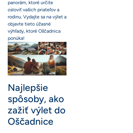
panorám, ktoré určite
osloviť vašich priateľov a
rodinu. Vydajte sa na výlet a
objavte tieto úžasné
výhľady, ktoré Oščadnica
ponúka!
Najlepšie
spôsoby, ako
zažiť výlet do
Oščadnice