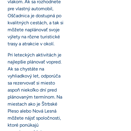
vlakom. Ak sa rozhodnete
pre vlastný automobil,
Oščadnica je dostupná po
kvalitných cestách, a tak si
môžete naplánovať svoje
výlety na rôzne turistické
trasy a atrakcie v okolí.
Pri leteckých aktivitách je
najlepšie plánovať vopred.
Ak sa chystáte na
vyhliadkový let, odporúča
sa rezervovať si miesto
aspoň niekoľko dní pred
plánovaným termínom. Na
miestach ako je Štrbské
Pleso alebo Nová Lesná
môžete nájsť spoločnosti,
ktoré ponúkajú