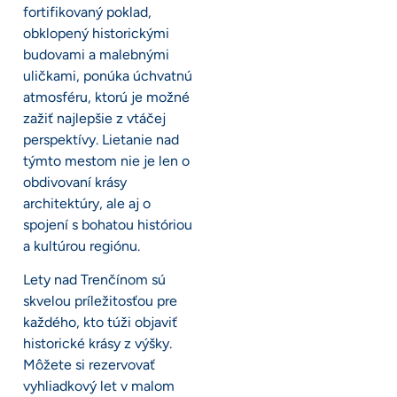
fortifikovaný poklad,
obklopený historickými
budovami a malebnými
uličkami, ponúka úchvatnú
atmosféru, ktorú je možné
zažiť najlepšie z vtáčej
perspektívy. Lietanie nad
týmto mestom nie je len o
obdivovaní krásy
architektúry, ale aj o
spojení s bohatou históriou
a kultúrou regiónu.
Lety nad Trenčínom sú
skvelou príležitosťou pre
každého, kto túži objaviť
historické krásy z výšky.
Môžete si rezervovať
vyhliadkový let v malom