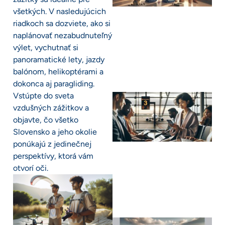
všetkých. V nasledujúcich
riadkoch sa dozviete, ako si
naplánovať nezabudnuteľný
výlet, vychutnať si
panoramatické lety, jazdy
balónom, helikoptérami a
dokonca aj paragliding.
Vstúpte do sveta
vzdušných zážitkov a
objavte, čo všetko
Slovensko a jeho okolie
ponúkajú z jedinečnej
perspektívy, ktorá vám
otvorí oči.