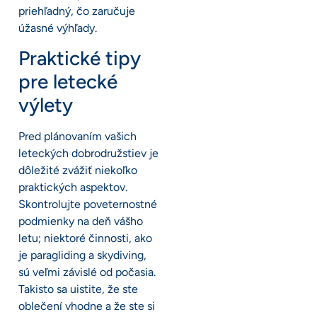
priehľadný, čo zaručuje
úžasné výhľady.
Praktické tipy
pre letecké
výlety
Pred plánovaním vašich
leteckých dobrodružstiev je
dôležité zvážiť niekoľko
praktických aspektov.
Skontrolujte poveternostné
podmienky na deň vášho
letu; niektoré činnosti, ako
je paragliding a skydiving,
sú veľmi závislé od počasia.
Takisto sa uistite, že ste
oblečení vhodne a že ste si