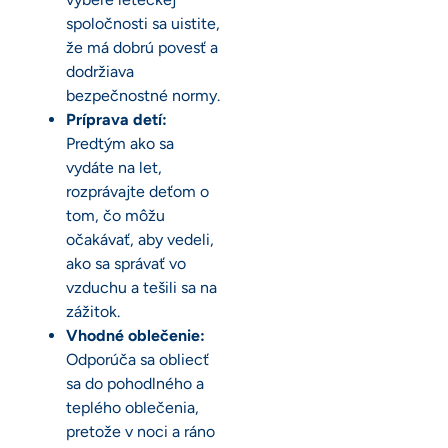
spoločnosti sa uistite,
že má dobrú povesť a
dodržiava
bezpečnostné normy.
Príprava detí:
Predtým ako sa
vydáte na let,
rozprávajte deťom o
tom, čo môžu
očakávať, aby vedeli,
ako sa správať vo
vzduchu a tešili sa na
zážitok.
Vhodné oblečenie:
Odporúča sa obliecť
sa do pohodlného a
teplého oblečenia,
pretože v noci a ráno