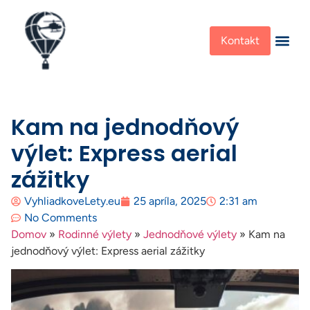
Kontakt
Kam na jednodňový
výlet: Express aerial
zážitky
VyhliadkoveLety.eu
25 apríla, 2025
2:31 am
No Comments
Domov
»
Rodinné výlety
»
Jednodňové výlety
»
Kam na
jednodňový výlet: Express aerial zážitky