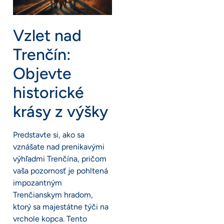
Vzlet nad
Trenčín:
Objevte
historické
krásy z výšky
Predstavte si, ako sa
vznášate nad prenikavými
výhľadmi Trenčína, pričom
vaša pozornosť je pohltená
impozantným
Trenčianskym hradom,
ktorý sa majestátne týči na
vrchole kopca. Tento