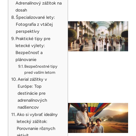
Adrenalínový zážitok na
dosah
Špecializované lety:
Fotografia z vtáčej
perspektívy
Praktické tipy pre
letecké výlety:
Bezpečnosť a
plánovanie
Bezpečnostné tipy
pred vaším letom
Aerial zážitky v
Európe: Top
destinácie pre
adrenalínových
nadšencov
Ako si vybrať ideálny
letecký zážitok:
Porovnanie rôznych
aktivít