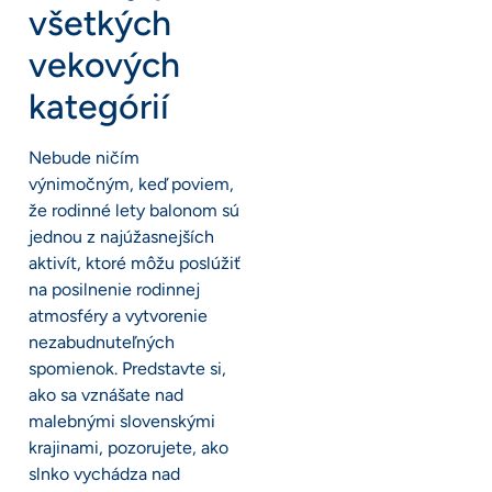
všetkých
vekových
kategórií
Nebude ničím
výnimočným, keď poviem,
že rodinné lety balonom sú
jednou z najúžasnejších
aktivít, ktoré môžu poslúžiť
na posilnenie rodinnej
atmosféry a vytvorenie
nezabudnuteľných
spomienok. Predstavte si,
ako sa vznášate nad
malebnými slovenskými
krajinami, pozorujete, ako
slnko vychádza nad