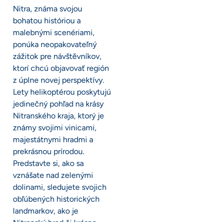
Nitra, známa svojou
bohatou históriou a
malebnými scenériami,
ponúka neopakovateľný
zážitok pre návštěvníkov,
ktorí chcú objavovať región
z úplne novej perspektívy.
Lety helikoptérou poskytujú
jedinečný pohľad na krásy
Nitranského kraja, ktorý je
známy svojimi vinicami,
majestátnymi hradmi a
prekrásnou prírodou.
Predstavte si, ako sa
vznášate nad zelenými
dolinami, sledujete svojich
obľúbených historických
landmarkov, ako je