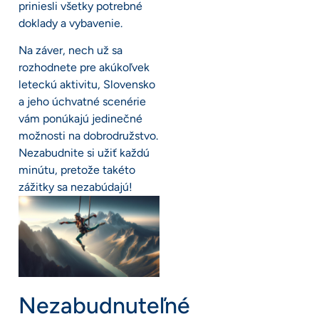
priniesli všetky potrebné
doklady a vybavenie.
Na záver, nech už sa
rozhodnete pre akúkoľvek
leteckú aktivitu, Slovensko
a jeho úchvatné scenérie
vám ponúkajú jedinečné
možnosti na dobrodružstvo.
Nezabudnite si užiť každú
minútu, pretože takéto
zážitky sa nezabúdajú!
Nezabudnuteľné