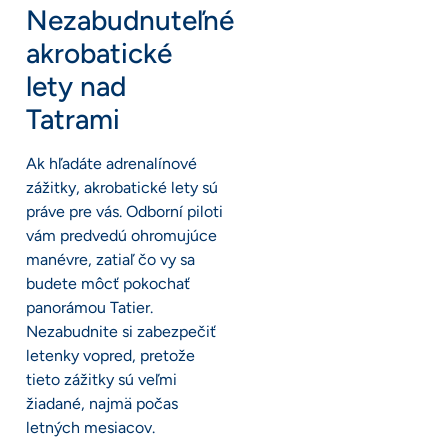
Nezabudnuteľné
akrobatické
lety nad
Tatrami
Ak hľadáte adrenalínové
zážitky, akrobatické lety sú
práve pre vás. Odborní piloti
vám predvedú ohromujúce
manévre, zatiaľ čo vy sa
budete môcť pokochať
panorámou Tatier.
Nezabudnite si zabezpečiť
letenky vopred, pretože
tieto zážitky sú veľmi
žiadané, najmä počas
letných mesiacov.