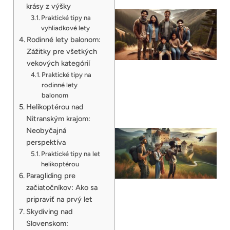
krásy z výšky
Praktické tipy na
vyhliadkové lety
Rodinné lety balonom:
Zážitky pre všetkých
vekových kategórií
Praktické tipy na
rodinné lety
balonom
Helikoptérou nad
Nitranským krajom:
Neobyčajná
perspektíva
Praktické tipy na let
helikoptérou
Paragliding pre
začiatočníkov: Ako sa
pripraviť na prvý let
Skydiving nad
Slovenskom: