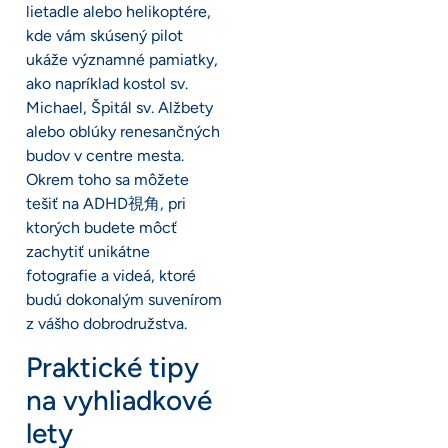
lietadle alebo helikoptére,
kde vám skúsený pilot
ukáže významné pamiatky,
ako napríklad kostol sv.
Michael, Špitál sv. Alžbety
alebo oblúky renesančných
budov v centre mesta.
Okrem toho sa môžete
tešiť na ADHD視角, pri
ktorých budete môcť
zachytiť unikátne
fotografie a videá, ktoré
budú dokonalým suvenírom
z vášho dobrodružstva.
Praktické tipy
na vyhliadkové
lety