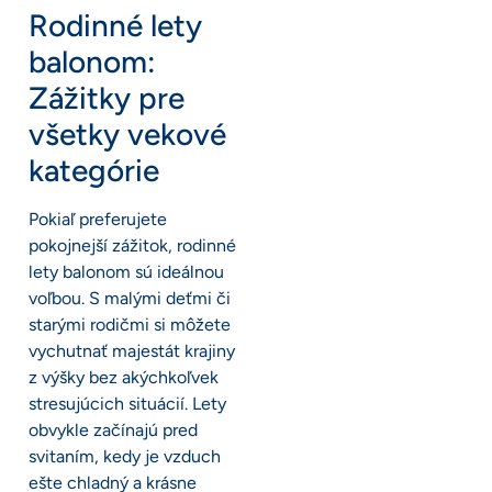
Rodinné lety
balonom:
Zážitky pre
všetky vekové
kategórie
Pokiaľ preferujete
pokojnejší zážitok, rodinné
lety balonom sú ideálnou
voľbou. S malými deťmi či
starými rodičmi si môžete
vychutnať majestát krajiny
z výšky bez akýchkoľvek
stresujúcich situácií. Lety
obvykle začínajú pred
svitaním, kedy je vzduch
ešte chladný a krásne