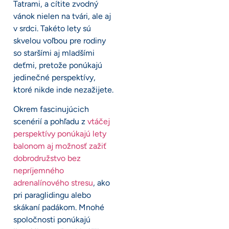
Tatrami, a cítite zvodný
vánok nielen na tvári, ale aj
v srdci. Takéto lety sú
skvelou voľbou pre rodiny
so staršími aj mladšími
deťmi, pretože ponúkajú
jedinečné perspektívy,
ktoré nikde inde nezažijete.
Okrem fascinujúcich
scenérií a pohľadu z
vtáčej
perspektívy ponúkajú lety
balonom aj možnosť zažiť
dobrodružstvo bez
nepríjemného
adrenalínového stresu
, ako
pri paraglidingu alebo
skákaní padákom. Mnohé
spoločnosti ponúkajú