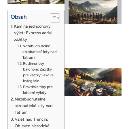
Obsah
Kam na jednodňový
výlet: Express aerial
zážitky
Nezabudnuteľné
akrobatické lety nad
Tatrami
Rodinné lety
balonom: Zážitky
pre všetky vekové
kategórie
Praktické tipy pre
letecké výlety
Nezabudnuteľné
akrobatické lety nad
Tatrami
Vzlet nad Trenčín:
Objevte historické