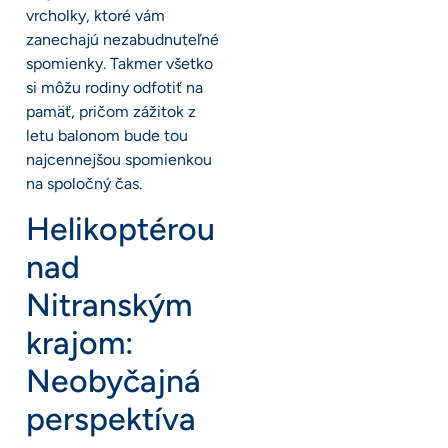
vrcholky, ktoré vám
zanechajú nezabudnuteľné
spomienky. Takmer všetko
si môžu rodiny odfotiť na
pamäť, pričom zážitok z
letu balonom bude tou
najcennejšou spomienkou
na spoločný čas.
Helikoptérou
nad
Nitranským
krajom:
Neobyčajná
perspektíva