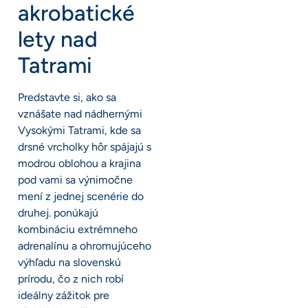
akrobatické
lety nad
Tatrami
Predstavte si, ako sa
vznášate nad nádhernými
Vysokými Tatrami, kde sa
drsné vrcholky hôr spájajú s
modrou oblohou a krajina
pod vami sa výnimočne
mení z jednej scenérie do
druhej. ponúkajú
kombináciu extrémneho
adrenalínu a ohromujúceho
výhľadu na slovenskú
prírodu, čo z nich robí
ideálny zážitok pre