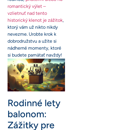
romantický výlet –
vzlietnuť nad tento
historický klenot je zážitok
,
ktorý vám už nikto nikdy
nevezme. Urobte krok k
dobrodružstvu a užite si
nádherné momenty, ktoré
si budete pamätať navždy!
Rodinné lety
balonom:
Zážitky pre