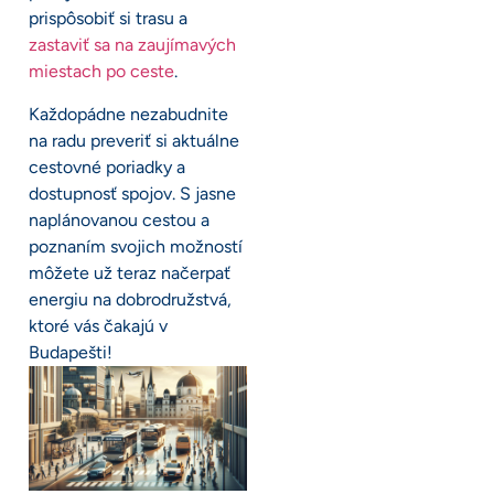
prispôsobiť si trasu a
zastaviť sa na zaujímavých
miestach po ceste
.
Každopádne nezabudnite
na radu preveriť si aktuálne
cestovné poriadky a
dostupnosť spojov. S jasne
naplánovanou cestou a
poznaním svojich možností
môžete už teraz načerpať
energiu na dobrodružstvá,
ktoré vás čakajú v
Budapešti!