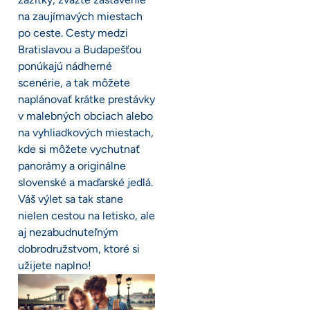
na zaujímavých miestach
po ceste. Cesty medzi
Bratislavou a Budapešťou
ponúkajú nádherné
scenérie, a tak môžete
naplánovať krátke prestávky
v malebných obciach alebo
na vyhliadkových miestach,
kde si môžete vychutnať
panorámy a originálne
slovenské a maďarské jedlá.
Váš výlet sa tak stane
nielen cestou na letisko, ale
aj nezabudnuteľným
dobrodružstvom, ktoré si
užijete naplno!