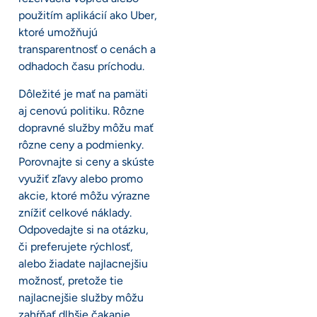
použitím aplikácií ako Uber,
ktoré umožňujú
transparentnosť o cenách a
odhadoch času príchodu.
Dôležité je mať na pamäti
aj cenovú politiku. Rôzne
dopravné služby môžu mať
rôzne ceny a podmienky.
Porovnajte si ceny a skúste
využiť zľavy alebo promo
akcie, ktoré môžu výrazne
znížiť celkové náklady.
Odpovedajte si na otázku,
či preferujete rýchlosť,
alebo žiadate najlacnejšiu
možnosť, pretože tie
najlacnejšie služby môžu
zahŕňať dlhšie čakanie