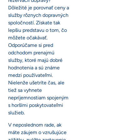
rezervácii dopravy?
Dôležité je porovnať ceny a
služby rôznych dopravných
spoločností. Získate tak
lepšiu predstavu o tom, čo
môžete očakávať.
Odporúčame si pred
odchodom prenajmú
služby, ktoré majú dobré
hodnotenia a sú známe
medzi používateľmi.
Nielenže ušetríte čas, ale
tiež sa vyhnete
nepríjemnostiam spojeným
s horšími poskytovateľmi
služieb.
V neposlednom rade, ak
máte záujem o vzrušujúce
zážitky, zvážte zastavenie