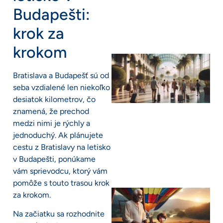
Budapešti:
krok za
krokom
Bratislava a Budapešť sú od
seba vzdialené len niekoľko
desiatok kilometrov, čo
znamená, že prechod
medzi nimi je rýchly a
jednoduchý. Ak plánujete
cestu z Bratislavy na letisko
v Budapešti, ponúkame
vám sprievodcu, ktorý vám
pomôže s touto trasou krok
za krokom.
Na začiatku sa rozhodnite