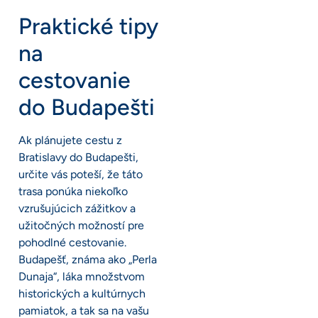
Praktické tipy
na
cestovanie
do Budapešti
Ak plánujete cestu z
Bratislavy do Budapešti,
určite vás poteší, že táto
trasa ponúka niekoľko
vzrušujúcich zážitkov a
užitočných možností pre
pohodlné cestovanie.
Budapešť, známa ako „Perla
Dunaja“, láka množstvom
historických a kultúrnych
pamiatok, a tak sa na vašu