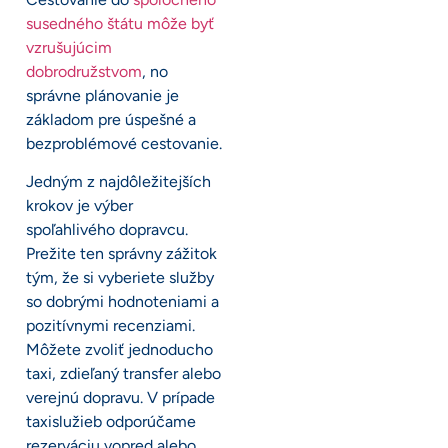
susedného štátu môže byť
vzrušujúcim
dobrodružstvom
, no
správne plánovanie je
základom pre úspešné a
bezproblémové cestovanie.
Jedným z najdôležitejších
krokov je výber
spoľahlivého dopravcu.
Prežite ten správny zážitok
tým, že si vyberiete služby
so dobrými hodnoteniami a
pozitívnymi recenziami.
Môžete zvoliť jednoducho
taxi, zdieľaný transfer alebo
verejnú dopravu. V prípade
taxislužieb odporúčame
rezerváciu vopred alebo