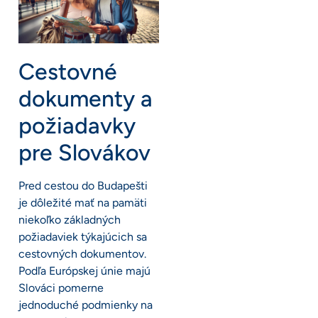
Cestovné
dokumenty a
požiadavky
pre Slovákov
Pred cestou do Budapešti
je dôležité mať na pamäti
niekoľko základných
požiadaviek týkajúcich sa
cestovných dokumentov.
Podľa Európskej únie majú
Slováci pomerne
jednoduché podmienky na