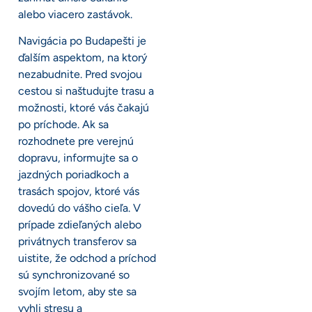
alebo viacero zastávok.
Navigácia po Budapešti je
ďalším aspektom, na ktorý
nezabudnite. Pred svojou
cestou si naštudujte trasu a
možnosti, ktoré vás čakajú
po príchode. Ak sa
rozhodnete pre verejnú
dopravu, informujte sa o
jazdných poriadkoch a
trasách spojov, ktoré vás
dovedú do vášho cieľa. V
prípade zdieľaných alebo
privátnych transferov sa
uistite, že odchod a príchod
sú synchronizované so
svojím letom, aby ste sa
vyhli stresu a