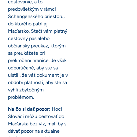
cestovanie, a to
predovšetkým v rámci
Schengenského priestoru,
do ktorého patrí aj
Maďarsko. Stačí vám platný
cestovný pas alebo
občiansky preukaz, ktorým
sa preukážete pri
prekročení hranice. Je však
odporúčané, aby ste sa
uistili, že váš dokument je v
období platnosti, aby ste sa
vyhli zbytočným
problémom.
Na čo si dať pozor:
Hoci
Slováci môžu cestovať do
Maďarska bez víz, mali by si
dávať pozor na aktuálne