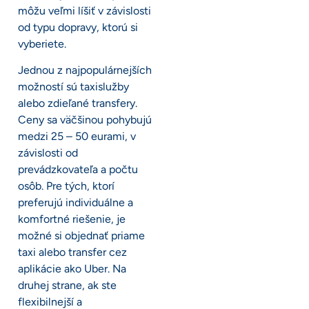
môžu veľmi líšiť v závislosti
od typu dopravy, ktorú si
vyberiete.
Jednou z najpopulárnejších
možností sú taxislužby
alebo zdieľané transfery.
Ceny sa väčšinou pohybujú
medzi 25 – 50 eurami, v
závislosti od
prevádzkovateľa a počtu
osôb. Pre tých, ktorí
preferujú individuálne a
komfortné riešenie, je
možné si objednať priame
taxi alebo transfer cez
aplikácie ako Uber. Na
druhej strane, ak ste
flexibilnejší a