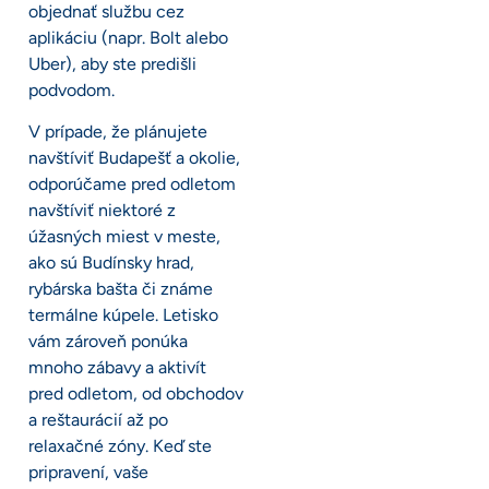
objednať službu cez
aplikáciu (napr. Bolt alebo
Uber), aby ste predišli
podvodom.
V prípade, že plánujete
navštíviť Budapešť a okolie,
odporúčame pred odletom
navštíviť niektoré z
úžasných miest v meste,
ako sú Budínsky hrad,
rybárska bašta či známe
termálne kúpele. Letisko
vám zároveň ponúka
mnoho zábavy a aktivít
pred odletom, od obchodov
a reštaurácií až po
relaxačné zóny. Keď ste
pripravení, vaše