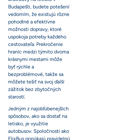
Budapešti, budete potešení
vedomím, že existujú rôzne
pohodlné a efektívne
možnosti dopravy, ktoré
uspokoja potreby každého
cestovateľa. Prekročenie
hraníc medzi týmito dvoma
krásnymi mestami môže
byť rýchle a
bezproblémové, takže sa
môžete tešiť na svoj ďalší
zážitok bez zbytočných
starostí.
Jedným z najobľúbenejších
spôsobov, ako sa dostať na
letisko, je využitie
autobusov. Spoločnosti ako
FlixBus ponúkajú pravidelnú