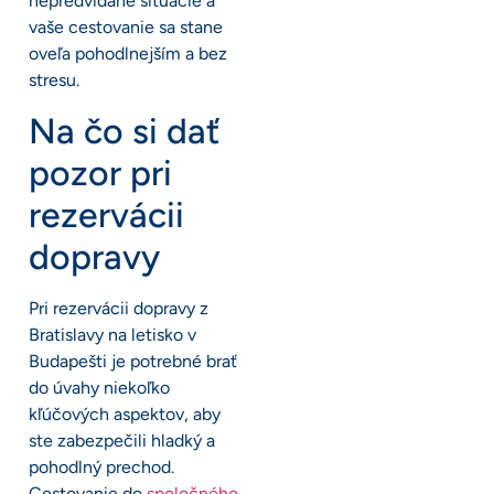
nepredvídané situácie a
vaše cestovanie sa stane
oveľa pohodlnejším a bez
stresu.
Na čo si dať
pozor pri
rezervácii
dopravy
Pri rezervácii dopravy z
Bratislavy na letisko v
Budapešti je potrebné brať
do úvahy niekoľko
kľúčových aspektov, aby
ste zabezpečili hladký a
pohodlný prechod.
Cestovanie do
spoločného