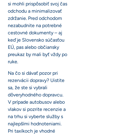
si mohli prispôsobiť svoj čas
odchodu a minimalizovať
zdržanie. Pred odchodom
nezabudnite na potrebné
cestovné dokumenty – aj
keď je Slovensko súčasťou
EÚ, pas alebo občiansky
preukaz by mali byť vždy po
ruke.
Na čo si dávať pozor pri
rezervácii dopravy? Uistite
sa, že ste si vybrali
dôveryhodného dopravcu.
V prípade autobusov alebo
vlakov si pozrite recenzie a
na trhu si vyberte služby s
najlepšími hodnoteniami.
Pri taxíkoch je vhodné