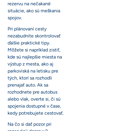
rezervu na nečakané
situácie, ako sú meškania
spojov.
Pri plánovaní cesty
nezabudnite skontrolovať
ďalšie praktické tipy.
Môžete si napríklad zistiť,
kde sú najlepšie miesta na
výstup z mesta, ako aj
parkoviská na letisku pre
tých, ktorí sa rozhodli
prenajať auto. Ak sa
rozhodnete pre autobus
alebo vlak, overte si, či sú
spojenia dostupné v čase,
kedy potrebujete cestovať.
Na čo si dať pozor pri