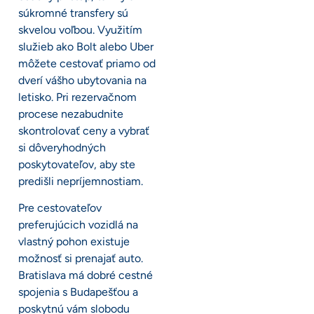
súkromné transfery sú
skvelou voľbou. Využitím
služieb ako Bolt alebo Uber
môžete cestovať priamo od
dverí vášho ubytovania na
letisko. Pri rezervačnom
procese nezabudnite
skontrolovať ceny a vybrať
si dôveryhodných
poskytovateľov, aby ste
predišli nepríjemnostiam.
Pre cestovateľov
preferujúcich vozidlá na
vlastný pohon existuje
možnosť si prenajať auto.
Bratislava má dobré cestné
spojenia s Budapešťou a
poskytnú vám slobodu