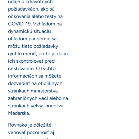
údaje o zdravotných
požiadavkách, ako sú
očkovania alebo testy na
COVID-19. Vzhľadom na
dynamickú situáciu
ohľadom pandémie sa
môžu tieto požiadavky
rýchlo meniť, preto je dobré
ich skontrolovať pred
cestovaním. O týchto
informáciách sa môžete
dozvedieť na oficiálnych
stránkach ministerstva
zahraničných vecí alebo na
stránkach veľvyslanectva
Maďarska.
Rovnako je dôležité
venovať pozornosť aj