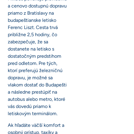
a cenovo dostupnú dopravu
priamo z Bratislavy na
budapeštianske letisko
Ferenc Liszt. Cesta trvá
približne 2,5 hodiny, čo
zabezpečuje, že sa
dostanete na letisko s
dostatočným predstihom
pred odletom. Pre tých,
ktorí preferujú železničnú
dopravu, je možné sa
vlakom dostať do Budapešti
a následne prestúpiť na
autobus alebo metro, ktoré
vás dovedú priamo k
letiskovým terminálom.
Ak hľadáte väčší komfort a
osobný prístup, taxíky a