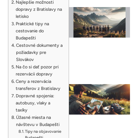
Najlepšie možnosti
dopravy z Bratislavy na
letisko
Praktické tipy na
cestovanie do
Budapešti
Cestovné dokumenty a
požiadavky pre
Slovákov
Na čo si dať pozor pri
rezervácii dopravy
Ceny a rezervácia
transferov z Bratislavy
Dopravné spojenia:
autobusy, vlaky a
taxíky
Úžasné miesta na
návštevu v Budapešti
Tipy na objavovanie
Budapešti