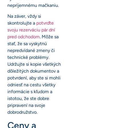
nepríjemnému mačkaniu.
Na záver, vždy si
skontrolujte a
potvrďte
svoju rezerváciu pár dní
pred odchodom
. Môže sa
stať, že sa vyskytnú
nepredvídané zmeny či
technické problémy.
Udržujte si kopie všetkých
dôležitých dokumentov a
potvrdení, aby ste si mohli
odniesť na cestu všetky
informácie s kľudom a
istotou, že ste dobre
pripravení na svoje
dobrodružstvo.
Ceny a