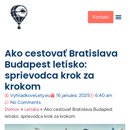
Kontakt
Ako cestovať Bratislava
Budapest letisko:
sprievodca krok za
krokom
VyhliadkoveLety.eu
16 januára, 2025
6:40 am
No Comments
Domov
»
Letiska
»
Ako cestovať Bratislava Budapest
letisko: sprievodca krok za krokom