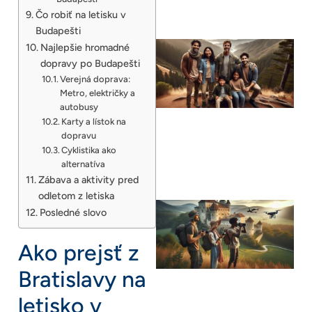
Čo robiť na letisku v
Budapešti
Najlepšie hromadné
dopravy po Budapešti
Verejná doprava:
Metro, električky a
autobusy
Karty a lístok na
dopravu
Cyklistika ako
alternatíva
Zábava a aktivity pred
odletom z letiska
Posledné slovo
Ako prejsť z
Bratislavy na
letisko v