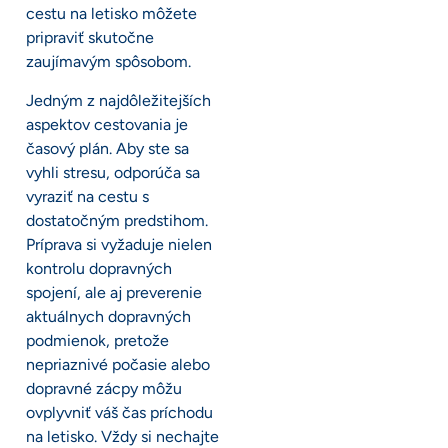
cestu na letisko môžete
pripraviť skutočne
zaujímavým spôsobom.
Jedným z najdôležitejších
aspektov cestovania je
časový plán. Aby ste sa
vyhli stresu, odporúča sa
vyraziť na cestu s
dostatočným predstihom.
Príprava si vyžaduje nielen
kontrolu dopravných
spojení, ale aj preverenie
aktuálnych dopravných
podmienok, pretože
nepriaznivé počasie alebo
dopravné zácpy môžu
ovplyvniť váš čas príchodu
na letisko. Vždy si nechajte