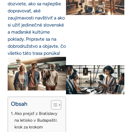
dozviete, ako sa najlepšie
dopravovať, aké
zaujímavosti navštíviť a ako
si užiť jedinečné slovenské
a maďarské kultúrne
poklady. Pripravte sa na
dobrodružstvo a objavte, čo
všetko táto trasa ponúka!
Obsah
Ako prejsť z Bratislavy
na letisko v Budapešti:
krok za krokom