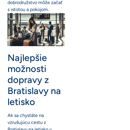
dobrodružstvo môže začať
s istotou a pokojom.
Najlepšie
možnosti
dopravy z
Bratislavy na
letisko
Ak sa chystáte na
vzrušujúcu cestu z
Bratislavy na letisko v