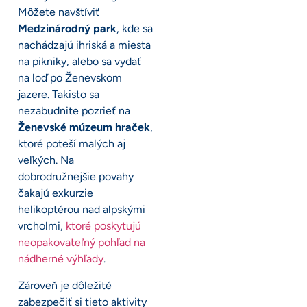
Môžete navštíviť
Medzinárodný park
, kde sa
nachádzajú ihriská a miesta
na pikniky, alebo sa vydať
na loď po Ženevskom
jazere. Takisto sa
nezabudnite pozrieť na
Ženevské múzeum hraček
,
ktoré poteší malých aj
veľkých. Na
dobrodružnejšie povahy
čakajú exkurzie
helikoptérou nad alpskými
vrcholmi,
ktoré poskytujú
neopakovateľný pohľad na
nádherné výhľady
.
Zároveň je dôležité
zabezpečiť si tieto aktivity