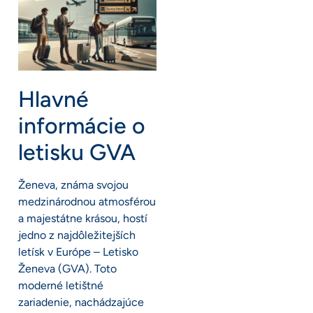
Hlavné
informácie o
letisku GVA
Ženeva, známa svojou
medzinárodnou atmosférou
a majestátne krásou, hostí
jedno z najdôležitejších
letísk v Európe – Letisko
Ženeva (GVA). Toto
moderné letištné
zariadenie, nachádzajúce