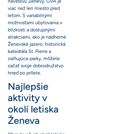
návštevu Ženevy, GVA je
viac než len miesto pred
letom. S variabilnými
možnosťami ubytovania v
blízkosti a dostupnými
atrakciami, ako je nádherné
Ženevské jazero, historická
katedrála St. Pierre a
oslňujúce parky, môžete
začať svoje dobrodružstvo
hneď po prílete.
Najlepšie
aktivity v
okolí letiska
Ženeva