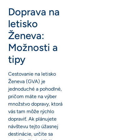
Doprava na
letisko
Ženeva:
Možnosti a
tipy
Cestovanie na letisko
Ženeva (GVA) je
jednoduché a pohodlné,
pričom máte na výber
množstvo dopravy, ktorá
vás tam môže rýchlo
dopraviť. Ak plánujete
návštevu tejto úžasnej
destinácie, určite sa