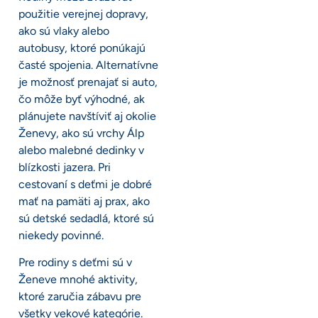
použitie verejnej dopravy,
ako sú vlaky alebo
autobusy, ktoré ponúkajú
časté spojenia. Alternatívne
je možnosť prenajať si auto,
čo môže byť výhodné, ak
plánujete navštíviť aj okolie
Ženevy, ako sú vrchy Álp
alebo malebné dedinky v
blízkosti jazera. Pri
cestovaní s deťmi je dobré
mať na pamäti aj prax, ako
sú detské sedadlá, ktoré sú
niekedy povinné.
Pre rodiny s deťmi sú v
Ženeve mnohé aktivity,
ktoré zaručia zábavu pre
všetky vekové kategórie.