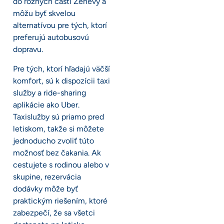
do rôznych častí Ženevy a
môžu byť skvelou
alternatívou pre tých, ktorí
preferujú autobusovú
dopravu.
Pre tých, ktorí hľadajú väčší
komfort, sú k dispozícii taxi
služby a ride-sharing
aplikácie ako Uber.
Taxislužby sú priamo pred
letiskom, takže si môžete
jednoducho zvoliť túto
možnosť bez čakania. Ak
cestujete s rodinou alebo v
skupine, rezervácia
dodávky môže byť
praktickým riešením, ktoré
zabezpečí, že sa všetci