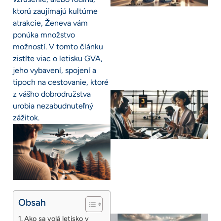
ktorú zaujímajú kultúrne
atrakcie, Ženeva vám
ponúka množstvo
možností. V tomto článku
zistíte viac o letisku GVA,
jeho vybavení, spojení a
tipoch na cestovanie, ktoré
z vášho dobrodružstva
urobia nezabudnuteľný
zážitok.
Obsah
Ako sa volá letisko v