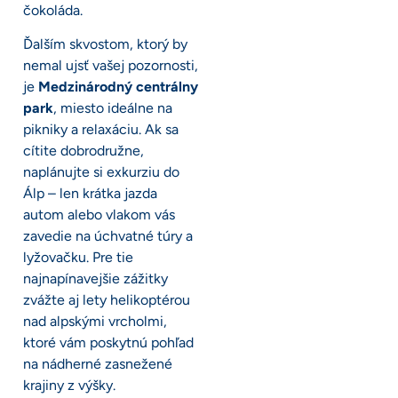
čokoláda.
Ďalším skvostom, ktorý by
nemal ujsť vašej pozornosti,
je
Medzinárodný centrálny
park
, miesto ideálne na
pikniky a relaxáciu. Ak sa
cítite dobrodružne,
naplánujte si exkurziu do
Álp – len krátka jazda
autom alebo vlakom vás
zavedie na úchvatné túry a
lyžovačku. Pre tie
najnapínavejšie zážitky
zvážte aj lety helikoptérou
nad alpskými vrcholmi,
ktoré vám poskytnú pohľad
na nádherné zasnežené
krajiny z výšky.