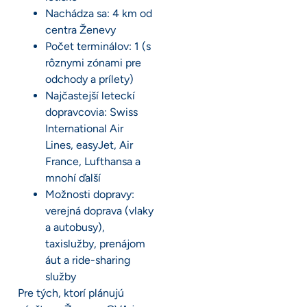
Nachádza sa: 4 km od
centra Ženevy
Počet terminálov: 1 (s
rôznymi zónami pre
odchody a prílety)
Najčastejší leteckí
dopravcovia: Swiss
International Air
Lines, easyJet, Air
France, Lufthansa a
mnohí ďalší
Možnosti dopravy:
verejná doprava (vlaky
a autobusy),
taxislužby, prenájom
áut a ride-sharing
služby
Pre tých, ktorí plánujú