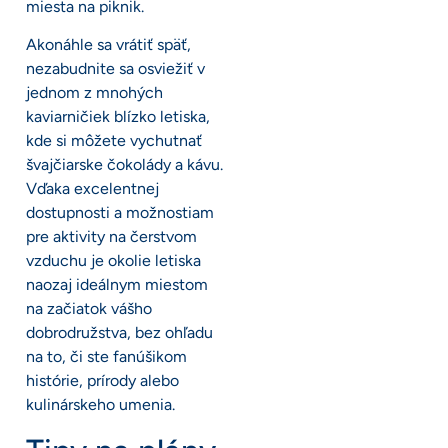
miesta na piknik.
Akonáhle sa vrátiť späť,
nezabudnite sa osviežiť v
jednom z mnohých
kaviarničiek blízko letiska,
kde si môžete vychutnať
švajčiarske čokolády a kávu.
Vďaka excelentnej
dostupnosti a možnostiam
pre aktivity na čerstvom
vzduchu je okolie letiska
naozaj ideálnym miestom
na začiatok vášho
dobrodružstva, bez ohľadu
na to, či ste fanúšikom
histórie, prírody alebo
kulinárskeho umenia.