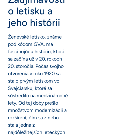
o letisku a
jeho histórii
Ženevské letisko, známe
pod kódom GVA, má
fascinujúcu históriu, ktorá
sa začína už v 20. rokoch
20. storočia. Počas svojho
otvorenia v roku 1920 sa
stalo prvým letiskom vo
Švajčiarsku, ktoré sa
sústredilo na medzinárodné
lety. Od tej doby prešlo
množstvom modernizácií a
rozšírení, čím sa z neho
stala jedna z
najdôležitejších leteckých