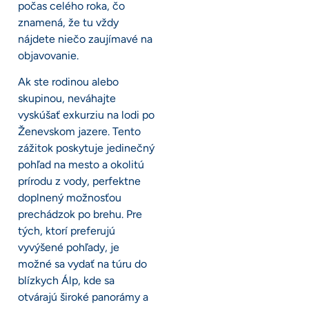
počas celého roka, čo
znamená, že tu vždy
nájdete niečo zaujímavé na
objavovanie.
Ak ste rodinou alebo
skupinou, neváhajte
vyskúšať exkurziu na lodi po
Ženevskom jazere. Tento
zážitok poskytuje jedinečný
pohľad na mesto a okolitú
prírodu z vody, perfektne
doplnený možnosťou
prechádzok po brehu. Pre
tých, ktorí preferujú
vyvýšené pohľady, je
možné sa vydať na túru do
blízkych Álp, kde sa
otvárajú široké panorámy a