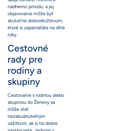
nádhernú prírodu, a jej
objavovanie môže byť
skutočne dobrodružstvom,
ktoré si zapamätáte na dlhé
roky.
Cestovné
rady pre
rodiny a
skupiny
Cestovanie s rodinou alebo
skupinou do Ženevy sa
môže stať
nezabudnuteľným
zážitkom, ak si ho dobre
naplánujete. Jedným z