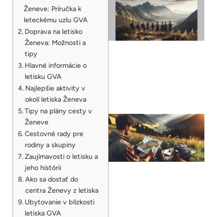
Ženeve: Príručka k
leteckému uzlu GVA
Doprava na letisko
Ženeva: Možnosti a
tipy
Hlavné informácie o
letisku GVA
Najlepšie aktivity v
okolí letiska Ženeva
Tipy na plány cesty v
Ženeve
Cestovné rady pre
rodiny a skupiny
Zaujímavosti o letisku a
jeho histórii
Ako sa dostať do
centra Ženevy z letiska
Ubytovanie v blízkosti
letiska GVA