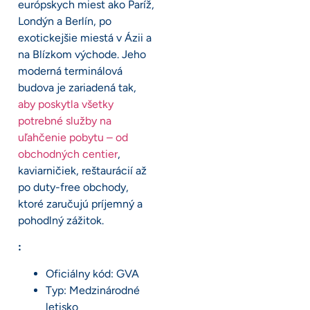
európskych miest ako Paríž,
Londýn a Berlín, po
exotickejšie miestá v Ázii a
na Blízkom východe. Jeho
moderná terminálová
budova je zariadená tak,
aby poskytla všetky
potrebné služby na
uľahčenie pobytu – od
obchodných centier
,
kaviarničiek, reštaurácií až
po duty-free obchody,
ktoré zaručujú príjemný a
pohodlný zážitok.
:
Oficiálny kód: GVA
Typ: Medzinárodné
letisko