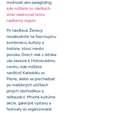
možností ako paragliding,
kde môžete zo všetkých
strán obdivovať tento
nádherný región
.
Pri návšteve Ženevy
nezabudnite na fascinujúcu
kombináciu kultúry a
histórie, ktorú mesto
ponúka. Direct vlak z letiska
vás zavezie k Historickému
centru, kde môžete
navštíviť Katedrálu sv.
Pierre, alebo sa prechádzať
po malebných uličkách
plných obchodíkov a
reštaurácií. Mnohé kultúrne
akcie, galerijné výstavy a
festivaly sú organizované