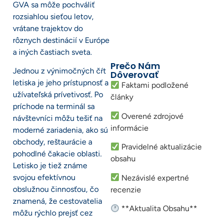
GVA sa môže pochváliť
rozsiahlou sieťou letov,
vrátane trajektov do
rôznych destinácií v Európe
a iných častiach sveta.
Prečo Nám
Jednou z výnimočných čŕt
Dôverovať
letiska je jeho prístupnosť a
Faktami podložené
užívateľská prívetivosť. Po
články
príchode na terminál sa
Overené zdrojové
návštevníci môžu tešiť na
informácie
moderné zariadenia, ako sú
obchody, reštaurácie a
Pravidelné aktualizácie
pohodlné čakacie oblasti.
obsahu
Letisko je tiež známe
svojou efektívnou
Nezávislé expertné
obslužnou činnosťou, čo
recenzie
znamená, že cestovatelia
**Aktualita Obsahu**
môžu rýchlo prejsť cez