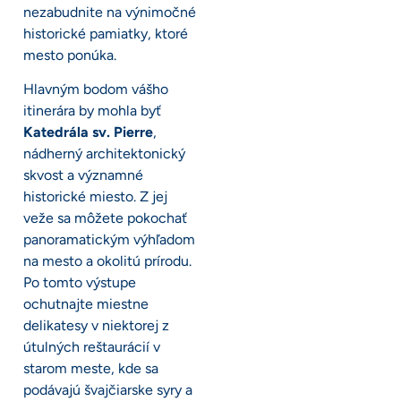
nezabudnite na výnimočné
historické pamiatky, ktoré
mesto ponúka.
Hlavným bodom vášho
itinerára by mohla byť
Katedrála sv. Pierre
,
nádherný architektonický
skvost a významné
historické miesto. Z jej
veže sa môžete pokochať
panoramatickým výhľadom
na mesto a okolitú prírodu.
Po tomto výstupe
ochutnajte miestne
delikatesy v niektorej z
útulných reštaurácií v
starom meste, kde sa
podávajú švajčiarske syry a