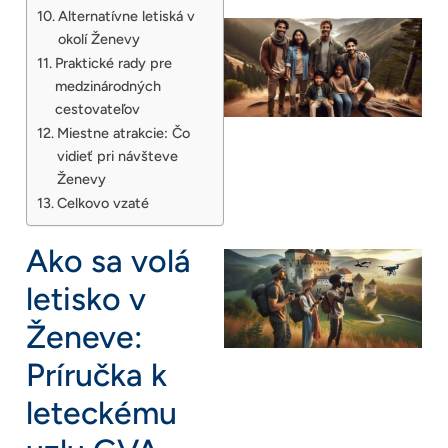
Alternatívne letiská v
okolí Ženevy
Praktické rady pre
medzinárodných
cestovateľov
Miestne atrakcie: Čo
vidieť pri návšteve
Ženevy
Celkovo vzaté
Ako sa volá
letisko v
Ženeve:
Príručka k
leteckému