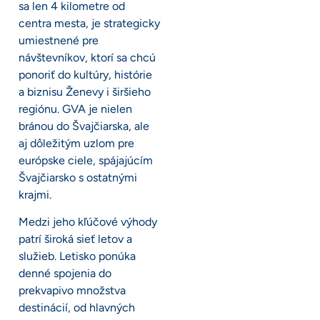
sa len 4 kilometre od
centra mesta, je strategicky
umiestnené pre
návštevníkov, ktorí sa chcú
ponoriť do kultúry, histórie
a biznisu Ženevy i širšieho
regiónu. GVA je nielen
bránou do Švajčiarska, ale
aj dôležitým uzlom pre
európske ciele, spájajúcím
Švajčiarsko s ostatnými
krajmi.
Medzi jeho kľúčové výhody
patrí široká sieť letov a
služieb. Letisko ponúka
denné spojenia do
prekvapivo množstva
destinácií, od hlavných