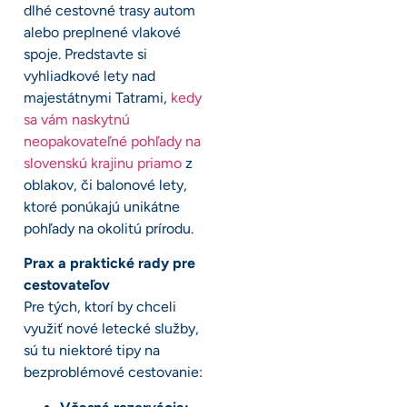
dlhé cestovné trasy autom
alebo preplnené vlakové
spoje. Predstavte si
vyhliadkové lety nad
majestátnymi Tatrami,
kedy
sa vám naskytnú
neopakovateľné pohľady na
slovenskú krajinu priamo
z
oblakov, či balonové lety,
ktoré ponúkajú unikátne
pohľady na okolitú prírodu.
Prax a praktické rady pre
cestovateľov
Pre tých, ktorí by chceli
využiť nové letecké služby,
sú tu niektoré tipy na
bezproblémové cestovanie: