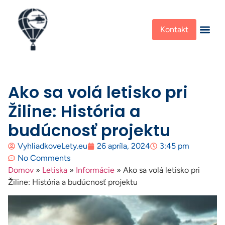
Kontakt
Ako sa volá letisko pri
Žiline: História a
budúcnosť projektu
VyhliadkoveLety.eu
26 apríla, 2024
3:45 pm
No Comments
Domov
»
Letiska
»
Informácie
»
Ako sa volá letisko pri
Žiline: História a budúcnosť projektu