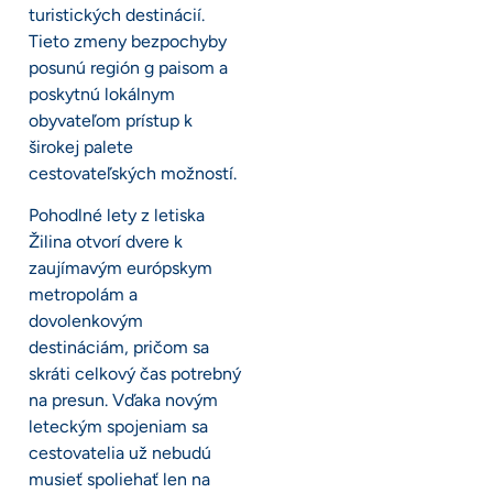
turistických destinácií.
Tieto zmeny bezpochyby
posunú región g paisom a
poskytnú lokálnym
obyvateľom prístup k
širokej palete
cestovateľských možností.
Pohodlné lety z letiska
Žilina otvorí dvere k
zaujímavým európskym
metropolám a
dovolenkovým
destináciám, pričom sa
skráti celkový čas potrebný
na presun. Vďaka novým
leteckým spojeniam sa
cestovatelia už nebudú
musieť spoliehať len na