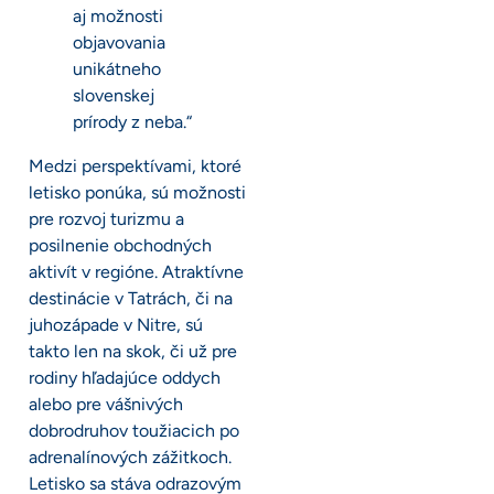
aj možnosti
objavovania
unikátneho
slovenskej
prírody z neba.“
Medzi perspektívami, ktoré
letisko ponúka, sú možnosti
pre rozvoj turizmu a
posilnenie obchodných
aktivít v regióne. Atraktívne
destinácie v Tatrách, či na
juhozápade v Nitre, sú
takto len na skok, či už pre
rodiny hľadajúce oddych
alebo pre vášnivých
dobrodruhov toužiacich po
adrenalínových zážitkoch.
Letisko sa stáva odrazovým