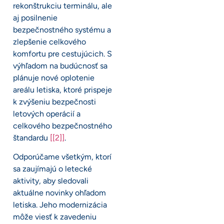
rekonštrukciu terminálu, ale
aj posilnenie
bezpečnostného systému a
zlepšenie celkového
komfortu pre cestujúcich. S
výhľadom na budúcnosť sa
plánuje nové oplotenie
areálu letiska, ktoré prispeje
k zvýšeniu bezpečnosti
letových operácií a
celkového bezpečnostného
štandardu
[[2]]
.
Odporúčame všetkým, ktorí
sa zaujímajú o letecké
aktivity, aby sledovali
aktuálne novinky ohľadom
letiska. Jeho modernizácia
môže viesť k zavedeniu