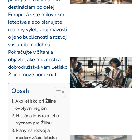
destináciám po celej
Európe. Ak ste milovníkmi
letectva alebo plánujete
rodinný výlet, zaujímavosti
o jeho budúcnosti a rozvoji
vás určite nadchnú.
Pokračujte v čítaní a
objavte, aké možnosti a
dobrodružstvá vám Letisko
Žilina môže ponúknuť!
Obsah
Ako letisko pri Žiline
ovplyvní región
História letiska a jeho
význam pre Žilinu
Plány na rozvoj a
modernizáciu letiska