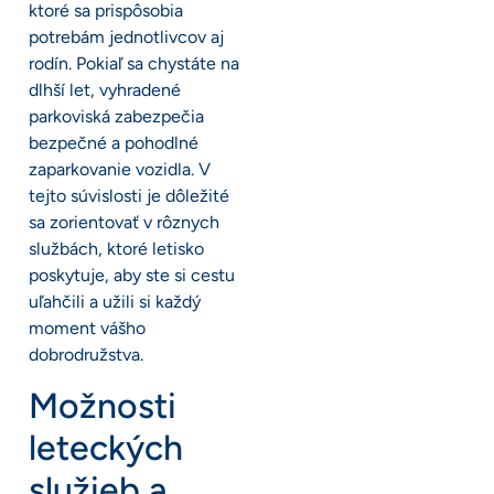
ktoré sa prispôsobia
potrebám jednotlivcov aj
rodín. Pokiaľ sa chystáte na
dlhší let, vyhradené
parkoviská zabezpečia
bezpečné a pohodlné
zaparkovanie vozidla. V
tejto súvislosti je dôležité
sa zorientovať v rôznych
službách, ktoré letisko
poskytuje, aby ste si cestu
uľahčili a užili si každý
moment vášho
dobrodružstva.
Možnosti
leteckých
služieb a