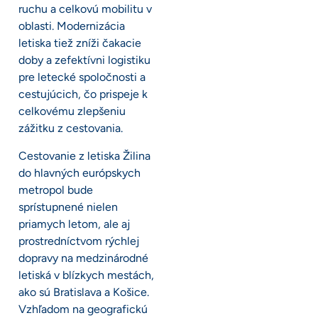
ruchu a celkovú mobilitu v
oblasti. Modernizácia
letiska tiež zníži čakacie
doby a zefektívni logistiku
pre letecké spoločnosti a
cestujúcich, čo prispeje k
celkovému zlepšeniu
zážitku z cestovania.
Cestovanie z letiska Žilina
do hlavných európskych
metropol bude
sprístupnené nielen
priamych letom, ale aj
prostredníctvom rýchlej
dopravy na medzinárodné
letiská v blízkych mestách,
ako sú Bratislava a Košice.
Vzhľadom na geografickú