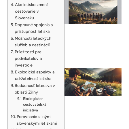
Ako letisko zmení
cestovanie v
Slovensku
Dopravné spojenia a
prístupnosť letiska
Možnosti leteckých
služieb a destinácií
Príležitosti pre
podnikateľov a
investície
Ekologické aspekty a
udržateľnosť letiska
Budúcnosť letectva v
oblasti Žiliny
Ekologicko-
cestovateľská
iniciatíva
Porovnanie s inými
slovenskými letiskami