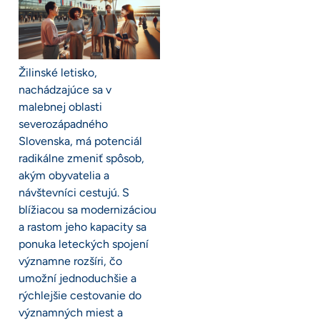
Žilinské letisko,
nachádzajúce sa v
malebnej oblasti
severozápadného
Slovenska, má potenciál
radikálne zmeniť spôsob,
akým obyvatelia a
návštevníci cestujú. S
blížiacou sa modernizáciou
a rastom jeho kapacity sa
ponuka leteckých spojení
významne rozšíri, čo
umožní jednoduchšie a
rýchlejšie cestovanie do
významných miest a