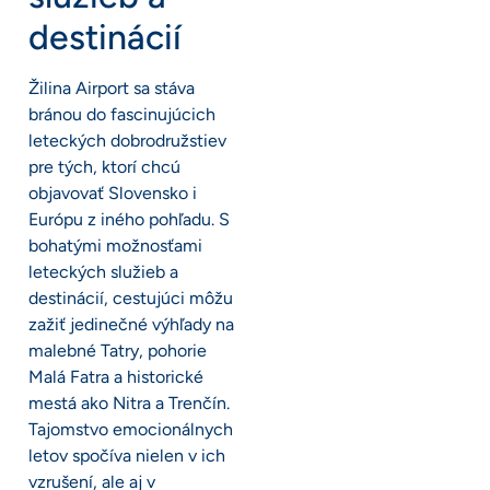
destinácií
Žilina Airport sa stáva
bránou do fascinujúcich
leteckých dobrodružstiev
pre tých, ktorí chcú
objavovať Slovensko i
Európu z iného pohľadu. S
bohatými možnosťami
leteckých služieb a
destinácií, cestujúci môžu
zažiť jedinečné výhľady na
malebné Tatry, pohorie
Malá Fatra a historické
mestá ako Nitra a Trenčín.
Tajomstvo emocionálnych
letov spočíva nielen v ich
vzrušení, ale aj v