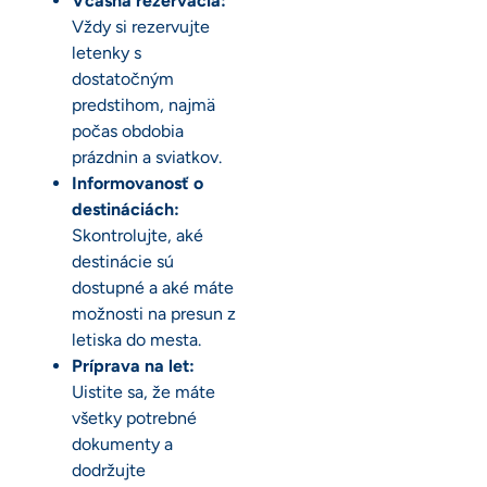
Včasná rezervácia:
Vždy si rezervujte
letenky s
dostatočným
predstihom, najmä
počas obdobia
prázdnin a sviatkov.
Informovanosť o
destináciách:
Skontrolujte, aké
destinácie sú
dostupné a aké máte
možnosti na presun z
letiska do mesta.
Príprava na let:
Uistite sa, že máte
všetky potrebné
dokumenty a
dodržujte