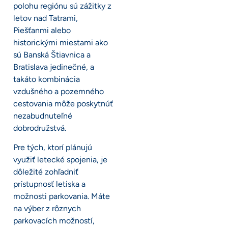
polohu regiónu sú zážitky z
letov nad Tatrami,
Piešťanmi alebo
historickými miestami ako
sú Banská Štiavnica a
Bratislava jedinečné, a
takáto kombinácia
vzdušného a pozemného
cestovania môže poskytnúť
nezabudnuteľné
dobrodružstvá.
Pre tých, ktorí plánujú
využiť letecké spojenia, je
dôležité zohľadniť
prístupnosť letiska a
možnosti parkovania. Máte
na výber z rôznych
parkovacích možností,