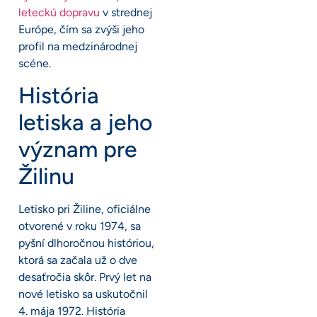
leteckú dopravu
v strednej
Európe, čím sa zvýši jeho
profil na medzinárodnej
scéne.
História
letiska a jeho
význam pre
Žilinu
Letisko pri Žiline, oficiálne
otvorené v roku 1974, sa
pyšní dlhoročnou históriou,
ktorá sa začala už o dve
desaťročia skôr. Prvý let na
nové letisko sa uskutočnil
4. mája 1972. História