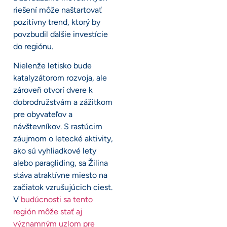
riešení môže naštartovať
pozitívny trend, ktorý by
povzbudil ďalšie investície
do regiónu.
Nielenže letisko bude
katalyzátorom rozvoja, ale
zároveň otvorí dvere k
dobrodružstvám a zážitkom
pre obyvateľov a
návštevníkov. S rastúcim
záujmom o letecké aktivity,
ako sú vyhliadkové lety
alebo paragliding, sa Žilina
stáva atraktívne miesto na
začiatok vzrušujúcich ciest.
V
budúcnosti sa tento
región môže stať aj
významným uzlom pre