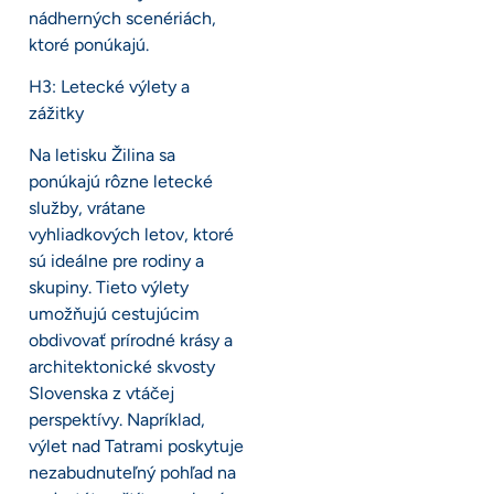
nádherných scenériách,
ktoré ponúkajú.
H3: Letecké výlety a
zážitky
Na letisku Žilina sa
ponúkajú rôzne letecké
služby, vrátane
vyhliadkových letov, ktoré
sú ideálne pre rodiny a
skupiny. Tieto výlety
umožňujú cestujúcim
obdivovať prírodné krásy a
architektonické skvosty
Slovenska z vtáčej
perspektívy. Napríklad,
výlet nad Tatrami poskytuje
nezabudnuteľný pohľad na