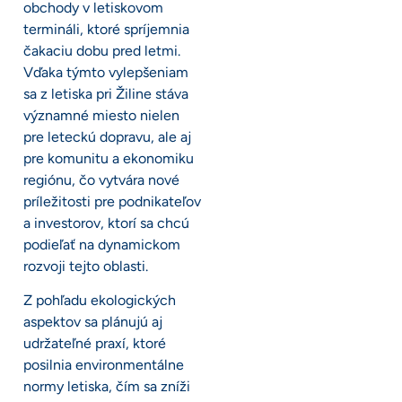
obchody v letiskovom
termináli, ktoré spríjemnia
čakaciu dobu pred letmi.
Vďaka týmto vylepšeniam
sa z letiska pri Žiline stáva
významné miesto nielen
pre leteckú dopravu, ale aj
pre komunitu a ekonomiku
regiónu, čo vytvára nové
príležitosti pre podnikateľov
a investorov, ktorí sa chcú
podieľať na dynamickom
rozvoji tejto oblasti.
Z pohľadu ekologických
aspektov sa plánujú aj
udržateľné praxí, ktoré
posilnia environmentálne
normy letiska, čím sa zníži