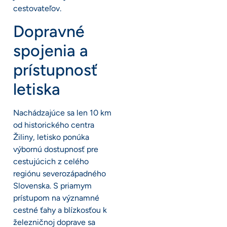
cestovateľov.
Dopravné
spojenia a
prístupnosť
letiska
Nachádzajúce sa len 10 km
od historického centra
Žiliny, letisko ponúka
výbornú dostupnosť pre
cestujúcich z celého
regiónu severozápadného
Slovenska. S priamym
prístupom na významné
cestné ťahy a blízkosťou k
železničnoj doprave sa