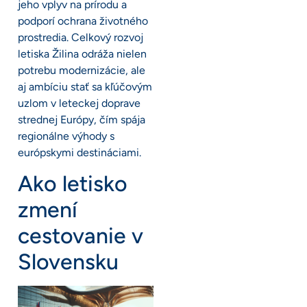
jeho vplyv na prírodu a
podporí ochrana životného
prostredia. Celkový rozvoj
letiska Žilina odráža nielen
potrebu modernizácie, ale
aj ambíciu stať sa kľúčovým
uzlom v leteckej doprave
strednej Európy, čím spája
regionálne výhody s
európskymi destináciami.
Ako letisko
zmení
cestovanie v
Slovensku