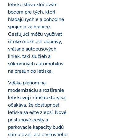
letisko stáva kľúčovým
bodom pre tých, ktorí
hľadajú rýchle a pohodlné
spojenia za hranice.
Cestujúci môžu využívať
široké možnosti dopravy,
vrátane autobusových
liniek, taxi služieb a
súkromných automobilov
na presun do letiska.
Vďaka plánom na
modernizáciu a rozšírenie
letiskovej infraštruktúry sa
očakáva, že dostupnosť
letiska sa ešte zlepší. Nové
prístupové cesty a
parkovacie kapacity budú
stimulovať rast cestovného