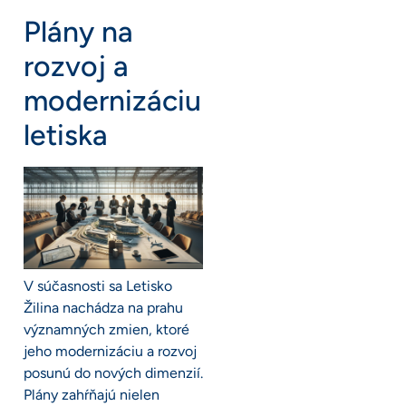
Plány na
rozvoj a
modernizáciu
letiska
V súčasnosti sa Letisko
Žilina nachádza na prahu
významných zmien, ktoré
jeho modernizáciu a rozvoj
posunú do nových dimenzií.
Plány zahŕňajú nielen