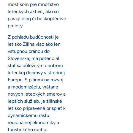
mostíkom pre množstvo
leteckých aktivít, ako sú
paragliding či helikoptérové
prelety.
Z pohľadu budúcnosti je
letisko Žilina viac ako len
vstupnou bránou do
Slovenska; má potenciál
stať sa dôležitým centrom
leteckej dopravy v strednej
Európe. S plánmi na rozvoj
a modernizáciu, vrátane
nových leteckých smerov a
lepších služieb, je žilinské
letisko pripravené prispieť k
dynamickému rastu
regionálnej ekonomiky a
turistického ruchu.