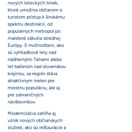
nových leteckých liniek,
ktoré umožnia občanom a
turistom prístup k širokému
spektru destinácií, od
populárnych metropol po
malebné zákutia strednej
Európy. S možnosťami, ako
sú vyhliadkové lety nad
nádhernými Tatrami alebo
let balónom nad slovenskou
krajinou, sa región stáva
atraktívnym nielen pre
miestnu populáciu, ale aj
pre zahraničných
návštevníkov.
Modernizácia zahŕňa aj
vznik nových občianskych
služieb, ako sú reštaurácie a