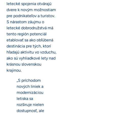
letecké spojenia otvárajú
dvere k novým možnostiam
pre podnikateľov a turistov.
S nárastom záujmu o
letecké dobrodružstvá má
tento región potenciál
etablovať sa ako obľúbená
destinácia pre tých, ktorí
hľadajú aktivitu vo vzduchu,
ako sú vyhliadkové lety nad
krásnou slovenskou
krajinou.
„S príchodom
nových liniek a
modernizáciou
letiska sa
rozširuje nielen
dostupnosť, ale