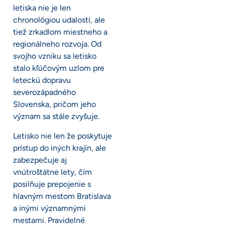
letiska nie je len
chronológiou udalostí, ale
tiež zrkadlom miestneho a
regionálneho rozvoja. Od
svojho vzniku sa letisko
stalo kľúčovým uzlom pre
leteckú dopravu
severozápadného
Slovenska, pričom jeho
význam sa stále zvyšuje.
Letisko nie len že poskytuje
prístup do iných krajín, ale
zabezpečuje aj
vnútroštátne lety, čím
posilňuje prepojenie s
hlavným mestom Bratislava
a inými významnými
mestami. Pravidelné