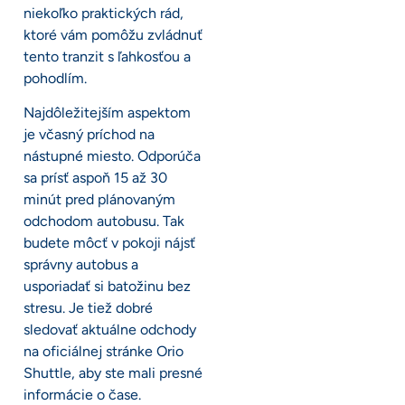
niekoľko praktických rád,
ktoré vám pomôžu zvládnuť
tento tranzit s ľahkosťou a
pohodlím.
Najdôležitejším aspektom
je včasný príchod na
nástupné miesto. Odporúča
sa prísť aspoň 15 až 30
minút pred plánovaným
odchodom autobusu. Tak
budete môcť v pokoji nájsť
správny autobus a
usporiadať si batožinu bez
stresu. Je tiež dobré
sledovať aktuálne odchody
na oficiálnej stránke Orio
Shuttle, aby ste mali presné
informácie o čase.