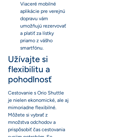
Viaceré mobilné
aplikácie pre verejnú
dopravu vám
umožňujú rezervovať
a platiť za lístky
priamo z vášho
smartfónu.
Užívajte si
flexibilitu a
pohodlnosť
Cestovanie s Orio Shuttle
je nielen ekonomické, ale aj
mimoriadne flexibilné.
Môžete si vybrať z
množstva odchodov a
prispôsobiť čas cestovania
svojim potrebám. So