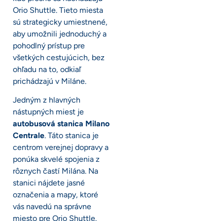
Orio Shuttle. Tieto miesta
sú strategicky umiestnené,
aby umožnili jednoduchý a
pohodlný prístup pre
všetkých cestujúcich, bez
ohľadu na to, odkiaľ
prichádzajú v Miláne.
Jedným z hlavných
nástupných miest je
autobusová stanica Milano
Centrale
. Táto stanica je
centrom verejnej dopravy a
ponúka skvelé spojenia z
rôznych častí Milána. Na
stanici nájdete jasné
označenia a mapy, ktoré
vás navedú na správne
miesto pre Orio Shuttle.