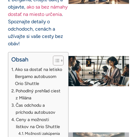
objavte,
ako sa bez námahy
dostať na miesto určenia
.
Spoznajte detaily o
odchodoch, cenách a
užívajte si vaše cesty bez
obáv!
Obsah
Ako sa dostať na letisko
Bergamo autobusom
Orio Shuttle
Pohodlný prehľad ciest
z Milána
Čas odchodu a
príchodu autobusov
Ceny a možnosti
lístkov na Orio Shuttle
Možnosti zakúpenia