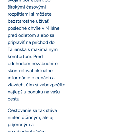
širokými časovými
rozpätiami si môžete
bezstarostne užívať
posledné chvíle v Miláne
pred odletom alebo sa
pripraviť na príchod do
Talianska s maximálnym
komfortom. Pred
odchodom nezabudnite
skontrolovať aktuálne
informácie o cenách a
zľavách, čím si zabezpečíte
najlepšiu ponuku na vašu
cestu.
Cestovanie sa tak stáva
nielen účinným, ale aj
príjemným a
nezabudnuteľným