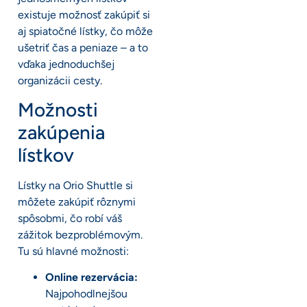
existuje možnosť zakúpiť si
aj spiatočné lístky, čo môže
ušetriť čas a peniaze – a to
vďaka jednoduchšej
organizácii cesty.
Možnosti
zakúpenia
lístkov
Lístky na Orio Shuttle si
môžete zakúpiť rôznymi
spôsobmi, čo robí váš
zážitok bezproblémovým.
Tu sú hlavné možnosti:
Online rezervácia:
Najpohodlnejšou