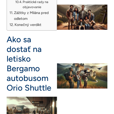
Praktické rady na
objavovanie
Zážitky z Milána pred
odletom
Konečný verdikt
Ako sa
dostať na
letisko
Bergamo
autobusom
Orio Shuttle