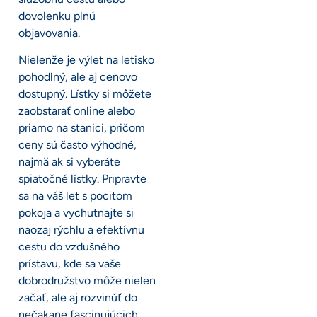
dovolenku plnú
objavovania.
Nielenže je výlet na letisko
pohodlný, ale aj cenovo
dostupný. Lístky si môžete
zaobstarať online alebo
priamo na stanici, pričom
ceny sú často výhodné,
najmä ak si vyberáte
spiatočné lístky. Pripravte
sa na váš let s pocitom
pokoja a vychutnajte si
naozaj rýchlu a efektívnu
cestu do vzdušného
prístavu, kde sa vaše
dobrodružstvo môže nielen
začať, ale aj rozvinúť do
nečakane fascinujúcich