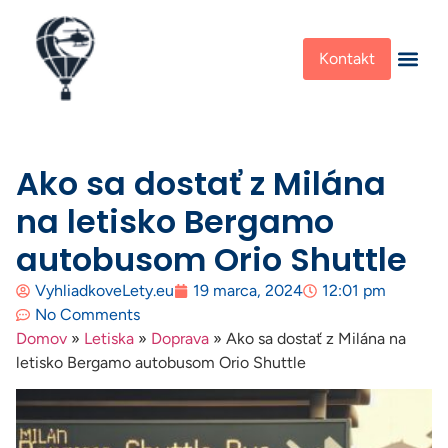
Kontakt
Ako sa dostať z Milána
na letisko Bergamo
autobusom Orio Shuttle
VyhliadkoveLety.eu
19 marca, 2024
12:01 pm
No Comments
Domov
»
Letiska
»
Doprava
»
Ako sa dostať z Milána na
letisko Bergamo autobusom Orio Shuttle