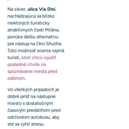
Na záver,
ulica Via Dini
,
nachádzajúca sa blízko
niektorých turisticky
atraktívnych častí Milána,
ponúka ďalšiu alternatívu
pre nástup na Orio Shuttle.
Túto možnosť ocenia najmä
turisti,
ktorí chcú využiť
posledné chvíle na
spoznávanie mesta pred
odletom
.
Vo všetkých prípadoch je
dobré prísť na nástupné
miesto s dostatočným
časovým predstihom pred
odchodom autobusu, aby
ste sa vyhli stresu.