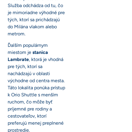
Služba odchádza od tu, čo
je mimoriadne výhodné pre
tých, ktorí sa prichádzajú
do Milána vlakom alebo
metrom.
Ďalším populárnym
miestom je
stanica
Lambrate
, ktorá je vhodná
pre tých, ktorí sa
nachádzajú v oblasti
východne od centra mesta.
Táto lokalita ponúka prístup
k Orio Shuttle s menším
ruchom, čo môže byť
príjemné pre rodiny a
cestovateľov, ktorí
preferujú menej preplnené
prostredie.