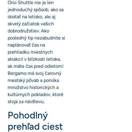
Orio Shuttle nie je len
jednoduchý spôsob, ako sa
dostať na letisko, ale aj
skvelý začiatok vašich
dobrodružstiev. Ako
posledný tip nezabudnite si
naplánovať čas na
prehliadku miestnych
atrakcií v blízkosti letiska,
ak máte čas pred odletom!
Bergamo má svoj čarovný
mestský pôvab a ponúka
množstvo historických a
kultúrnych pokladov, ktoré
stoja za návštevu.
Pohodlný
prehľad ciest