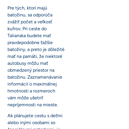
Pre tých, ktorí majú
batožinu, sa odporúča
zvážiť počet a veľkosť
kufrov. Pri ceste do
Talianska budete mať
pravdepodobne ťažšie
batožiny, a preto je dôležité
mať na pamäti, že niektoré
autobusy môžu mať
obmedzený priestor na
batožinu. Zaznamenávanie
informácií o maximálnej
hmotnosti a rozmeroch
vám môže ušetriť
nepríjemnosti na mieste.
Ak plánujete cestu s deťmi
alebo inými osobami so