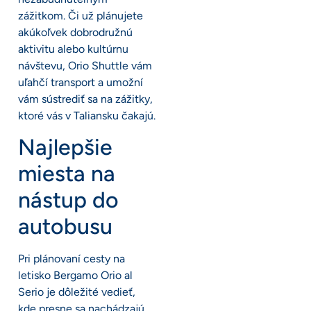
zážitkom. Či už plánujete
akúkoľvek dobrodružnú
aktivitu alebo kultúrnu
návštevu, Orio Shuttle vám
uľahčí transport a umožní
vám sústrediť sa na zážitky,
ktoré vás v Taliansku čakajú.
Najlepšie
miesta na
nástup do
autobusu
Pri plánovaní cesty na
letisko Bergamo Orio al
Serio je dôležité vedieť,
kde presne sa nachádzajú