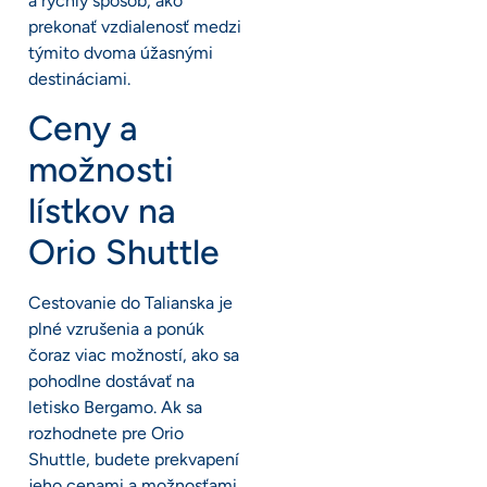
a rýchly spôsob, ako
prekonať vzdialenosť medzi
týmito dvoma úžasnými
destináciami.
Ceny a
možnosti
lístkov na
Orio Shuttle
Cestovanie do Talianska je
plné vzrušenia a ponúk
čoraz viac možností, ako sa
pohodlne dostávať na
letisko Bergamo. Ak sa
rozhodnete pre Orio
Shuttle, budete prekvapení
jeho cenami a možnosťami