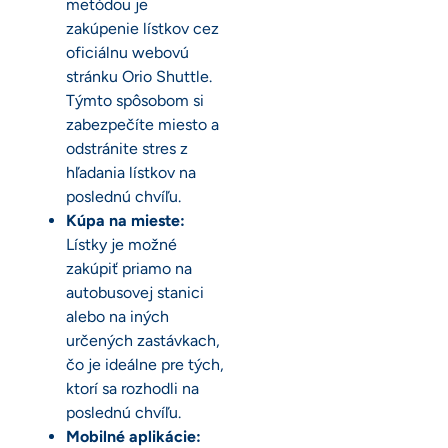
metódou je
zakúpenie lístkov cez
oficiálnu webovú
stránku Orio Shuttle.
Týmto spôsobom si
zabezpečíte miesto a
odstránite stres z
hľadania lístkov na
poslednú chvíľu.
Kúpa na mieste:
Lístky je možné
zakúpiť priamo na
autobusovej stanici
alebo na iných
určených zastávkach,
čo je ideálne pre tých,
ktorí sa rozhodli na
poslednú chvíľu.
Mobilné aplikácie: