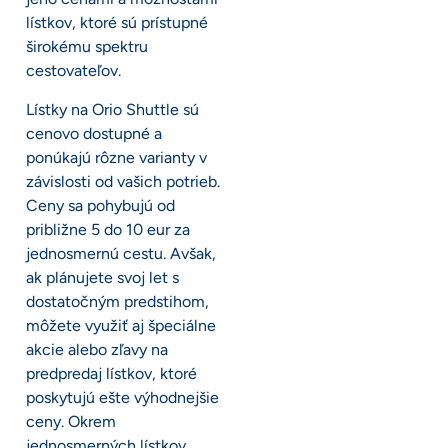
lístkov, ktoré sú prístupné
širokému spektru
cestovateľov.
Lístky na Orio Shuttle sú
cenovo dostupné a
ponúkajú rôzne varianty v
závislosti od vašich potrieb.
Ceny sa pohybujú od
približne 5 do 10 eur za
jednosmernú cestu. Avšak,
ak plánujete svoj let s
dostatočným predstihom,
môžete využiť aj špeciálne
akcie alebo zľavy na
predpredaj lístkov, ktoré
poskytujú ešte výhodnejšie
ceny. Okrem
jednosmerných lístkov