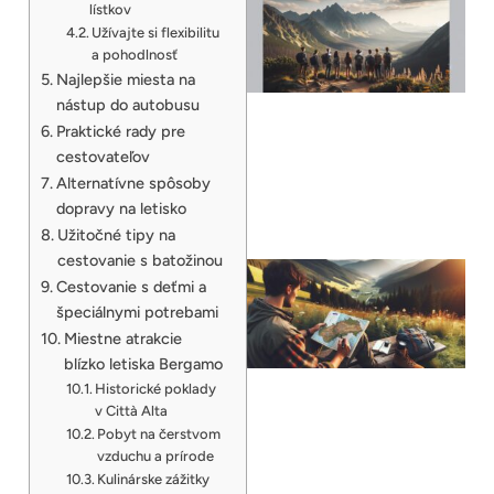
lístkov
Užívajte si flexibilitu
a pohodlnosť
Najlepšie miesta na
nástup do autobusu
Praktické rady pre
cestovateľov
Alternatívne spôsoby
dopravy na letisko
Užitočné tipy na
cestovanie s batožinou
Cestovanie s deťmi a
špeciálnymi potrebami
Miestne atrakcie
blízko letiska Bergamo
Historické poklady
v Città Alta
Pobyt na čerstvom
vzduchu a prírode
Kulinárske zážitky