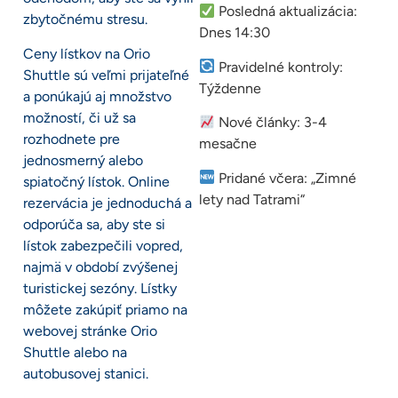
Posledná aktualizácia:
zbytočnému stresu.
Dnes 14:30
Ceny lístkov na Orio
Pravidelné kontroly:
Shuttle sú veľmi prijateľné
Týždenne
a ponúkajú aj množstvo
možností, či už sa
Nové články: 3-4
rozhodnete pre
mesačne
jednosmerný alebo
Pridané včera: „Zimné
spiatočný lístok. Online
lety nad Tatrami“
rezervácia je jednoduchá a
odporúča sa, aby ste si
lístok zabezpečili vopred,
najmä v období zvýšenej
turistickej sezóny. Lístky
môžete zakúpiť priamo na
webovej stránke Orio
Shuttle alebo na
autobusovej stanici.