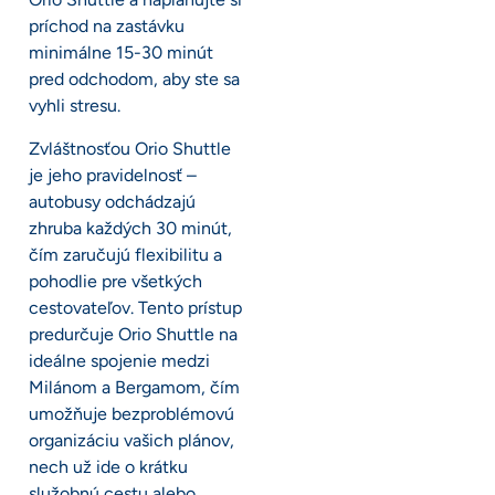
príchod na zastávku
minimálne 15-30 minút
pred odchodom, aby ste sa
vyhli stresu.
Zvláštnosťou Orio Shuttle
je jeho pravidelnosť –
autobusy odchádzajú
zhruba každých 30 minút,
čím zaručujú flexibilitu a
pohodlie pre všetkých
cestovateľov. Tento prístup
predurčuje Orio Shuttle na
ideálne spojenie medzi
Milánom a Bergamom, čím
umožňuje bezproblémovú
organizáciu vašich plánov,
nech už ide o krátku
služobnú cestu alebo