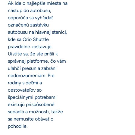
Ak ide o najlepšie miesta na
nástup do autobusu,
odporúča sa vyhľadať
označenú zastávku
autobusu na hlavnej stanici,
kde sa Orio Shuttle
pravidelne zastavuje.
Uistite sa, že ste prišli k
správnej platforme, čo vám
uľahčí presun a zabráni
nedorozumeniam. Pre
rodiny s deťmi a
cestovateľov so
špeciálnymi potrebami
existujú prispôsobené
sedadlá a možnosti, takže
sa nemusíte obávať o
pohodlie.