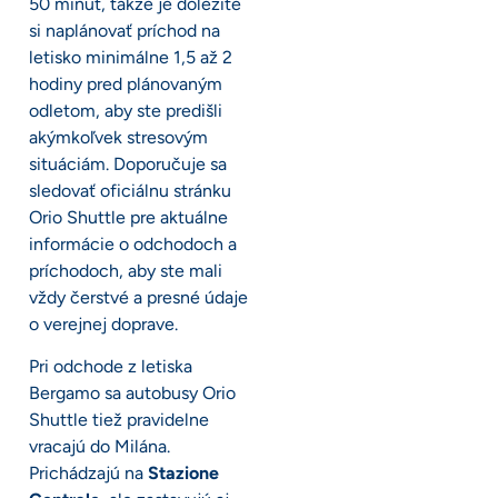
50 minút, takže je dôležité
si naplánovať príchod na
letisko minimálne 1,5 až 2
hodiny pred plánovaným
odletom, aby ste predišli
akýmkoľvek stresovým
situáciám. Doporučuje sa
sledovať oficiálnu stránku
Orio Shuttle pre aktuálne
informácie o odchodoch a
príchodoch, aby ste mali
vždy čerstvé a presné údaje
o verejnej doprave.
Pri odchode z letiska
Bergamo sa autobusy Orio
Shuttle tiež pravidelne
vracajú do Milána.
Prichádzajú na
Stazione