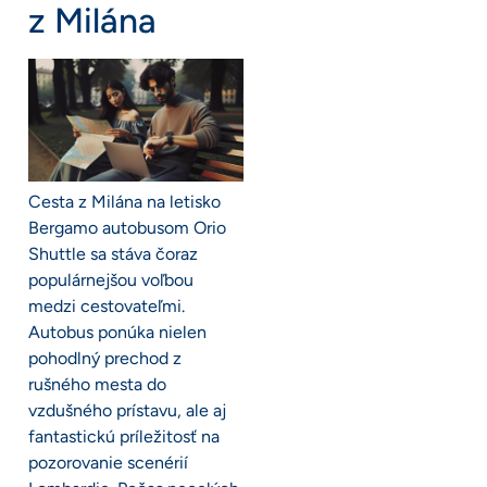
z Milána
Cesta z Milána na letisko
Bergamo autobusom Orio
Shuttle sa stáva čoraz
populárnejšou voľbou
medzi cestovateľmi.
Autobus ponúka nielen
pohodlný prechod z
rušného mesta do
vzdušného prístavu, ale aj
fantastickú príležitosť na
pozorovanie scenérií