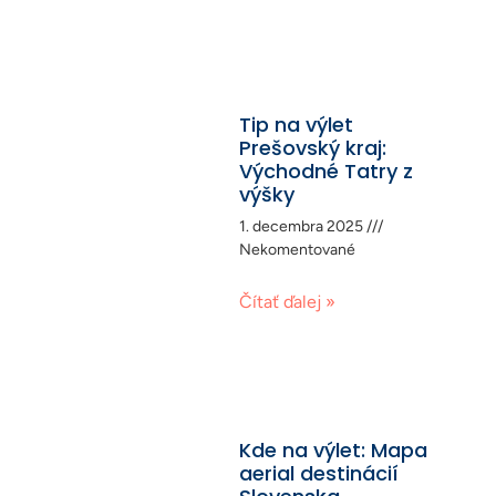
Tip na výlet
Prešovský kraj:
Východné Tatry z
výšky
1. decembra 2025
Nekomentované
Čítať ďalej »
Kde na výlet: Mapa
aerial destinácií