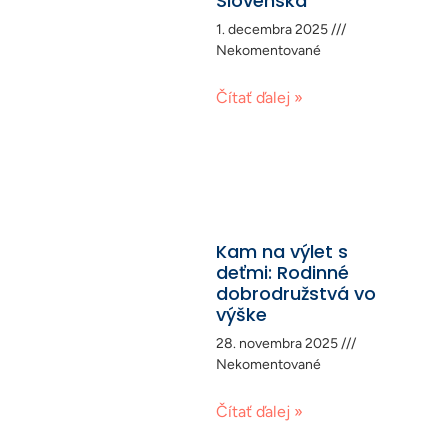
Slovenska
1. decembra 2025
Nekomentované
Čítať ďalej »
Kam na výlet s
deťmi: Rodinné
dobrodružstvá vo
výške
28. novembra 2025
Nekomentované
Čítať ďalej »