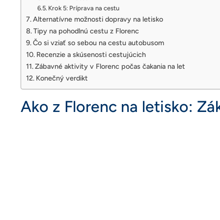
Krok 5: Príprava na cestu
Alternatívne možnosti dopravy na letisko
Tipy na pohodlnú cestu z Florenc
Čo si vziať so sebou na cestu autobusom
Recenzie a skúsenosti cestujúcich
Zábavné aktivity v Florenc počas čakania na let
Konečný verdikt
Ako z Florenc na letisko: Z