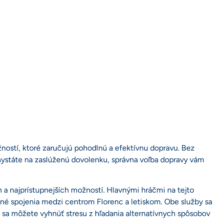
žností, ktoré zaručujú pohodlnú a efektívnu dopravu. Bez
 chystáte na zaslúženú dovolenku, správna voľba dopravy vám
a najprístupnejších možností. Hlavnými hráčmi na tejto
lné spojenia medzi centrom Florenc a letiskom. Obe služby sa
 sa môžete vyhnúť stresu z hľadania alternatívnych spôsobov