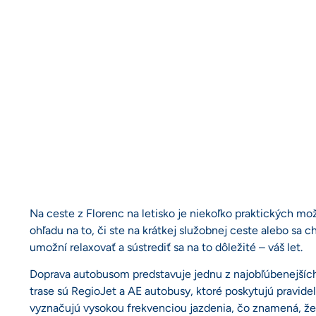
Na ceste z Florenc na letisko je niekoľko praktických mo
ohľadu na to, či ste na krátkej služobnej ceste alebo sa
umožní relaxovať a sústrediť sa na to dôležité – váš let.
Doprava autobusom predstavuje jednu z najobľúbenejších 
trase sú RegioJet a AE autobusy, ktoré poskytujú pravide
vyznačujú vysokou frekvenciou jazdenia, čo znamená, že