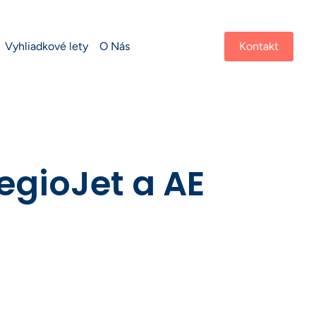
Vyhliadkové lety
O Nás
Kontakt
RegioJet a AE