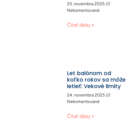
25. novembra 2025
Nekomentované
Čítať ďalej »
Let balónom od
koľko rokov sa môže
letieť: Vekové limity
24. novembra 2025
Nekomentované
Čítať ďalej »