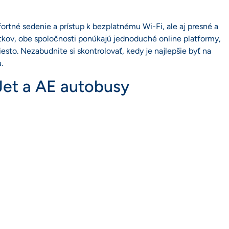
rtné sedenie a prístup k bezplatnému Wi-Fi, ale aj presné a
stkov, obe spoločnosti ponúkajú jednoduché online platformy,
esto. Nezabudnite si skontrolovať, kedy je najlepšie byť na
.
et a AE autobusy