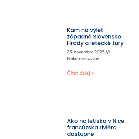
Kam na výlet
západné Slovensko:
Hrady a letecké túry
25. novembra 2025
Nekomentované
Čítať ďalej »
Ako na letisko v Nice:
francúzska riviéra
dostupne