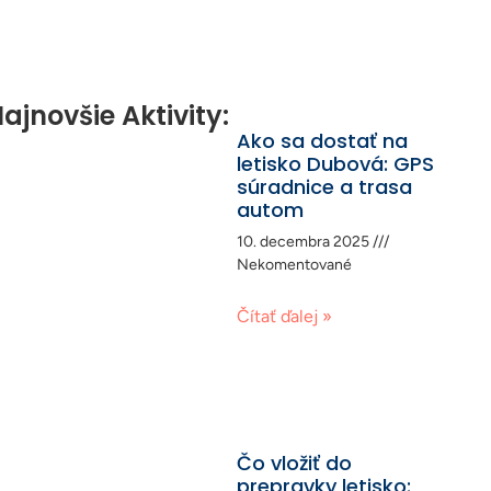
ajnovšie Aktivity:
Ako sa dostať na
letisko Dubová: GPS
súradnice a trasa
autom
10. decembra 2025
Nekomentované
Čítať ďalej »
Čo vložiť do
prepravky letisko: