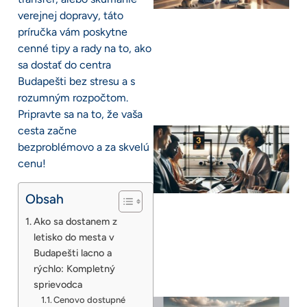
verejnej dopravy, táto
príručka vám poskytne
cenné tipy a rady na to, ako
sa dostať do centra
Budapešti bez stresu a s
rozumným rozpočtom.
Pripravte sa na to, že vaša
cesta začne
bezproblémovo a za skvelú
cenu!
Obsah
Ako sa dostanem z
letisko do mesta v
Budapešti lacno a
rýchlo: Kompletný
sprievodca
Cenovo dostupné