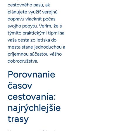
cestovného pasu, ak
plánujete využiť verejnú
dopravu viackrát počas
svojho pobytu. Verím, že s
týmito praktickými tipmi sa
vaša cesta zo letiska do
mesta stane jednoduchou a
príjemnou súčasťou vášho
dobrodružstva.
Porovnanie
časov
cestovania:
najrýchlejšie
trasy