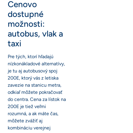
Cenovo
dostupné
možnosti:
autobus, vlak a
taxi
Pre tých, ktorí hľadajú
nízkonákladové alternatívy,
je tu aj autobusový spoj
200E, ktorý vás z letiska
zavezie na stanicu metra,
odkiaľ môžete pokračovať
do centra. Cena za lístok na
200E je tiež veľmi
rozumná, a ak máte čas,
môžete zvážiť aj
kombináciu verejnej