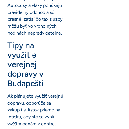
Autobusy a vlaky ponúkajú
pravidelný odchod a sú
presné, zatiaľ čo taxislužby
môžu byť vo vrcholných
hodinách nepredvídateľné.
Tipy na
využitie
verejnej
dopravy v
Budapešti
Ak plánujete využiť verejnú
dopravu, odporúča sa
zakúpiť si lístok priamo na
letisku, aby ste sa vyhli
vyšším cenám v centre.