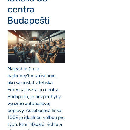
centra
Budapešti
Najrýchlejším a
najlacnejším spôsobom,
ako sa dostať z letiska
Ferenca Liszta do centra
Budapešti, je bezpochyby
využitie autobusovej
dopravy. Autobusová linka
100E je ideálnou voľbou pre
tých, ktorí hľadajú rýchlu a