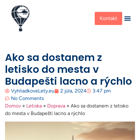
Kontakt
Ako sa dostanem z
letisko do mesta v
Budapešti lacno a rýchlo
VyhliadkoveLety.eu
2 júla, 2024
3:47 pm
No Comments
Domov
»
Letiska
»
Doprava
»
Ako sa dostanem z letisko
do mesta v Budapešti lacno a rýchlo