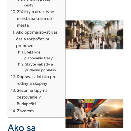
cesty
Zážitky a atraktívne
miesta na trase do
mesta
Ako optimalizovať váš
čas a rozpočet pri
preprave
Efektívne
plánovanie trasy
Skryté náklady a
prídavné poplatky
Doprava z letiska pre
rodiny a skupiny
Sezónne tipy na
cestovanie v
Budapešti
Záverom
Ako sa