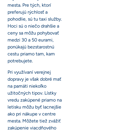
mesta. Pre tých, ktorí
preferujú rýchlosť a
pohodlie, sú tu taxi služby.
Hoci sú o niečo drahšie a
ceny sa môžu pohybovať
medzi 30 a 50 eurami,
ponúkajú bezstarostnú
cestu priamo tam, kam
potrebujete.
Pri využívaní verejnej
dopravy je však dobré mať
na pamäti niekoľko
užitočných tipov. Lístky
vredu zakúpené priamo na
letisku môžu byť lacnejšie
ako pri nákupe v centre
mesta. Môžete tiež zvážiť
zakúpenie viacdňového