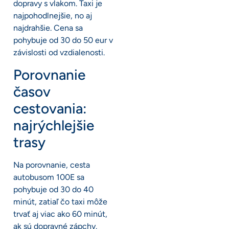
dopravy s vlakom. Taxi je
najpohodlnejšie, no aj
najdrahšie. Cena sa
pohybuje od 30 do 50 eur v
závislosti od vzdialenosti.
Porovnanie
časov
cestovania:
najrýchlejšie
trasy
Na porovnanie, cesta
autobusom 100E sa
pohybuje od 30 do 40
minút, zatiaľ čo taxi môže
trvať aj viac ako 60 minút,
ak sú dopravné zápchy.