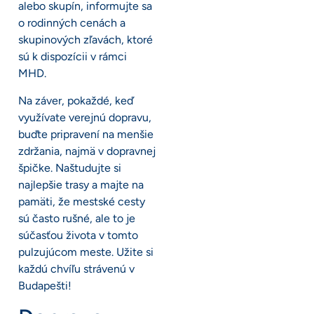
alebo skupín, informujte sa
o rodinných cenách a
skupinových zľavách, ktoré
sú k dispozícii v rámci
MHD.
Na záver, pokaždé, keď
využívate verejnú dopravu,
buďte pripravení na menšie
zdržania, najmä v dopravnej
špičke. Naštudujte si
najlepšie trasy a majte na
pamäti, že mestské cesty
sú často rušné, ale to je
súčasťou života v tomto
pulzujúcom meste. Užite si
každú chvíľu strávenú v
Budapešti!