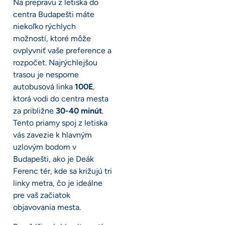
Na prepravu z letiska do
centra Budapešti máte
niekoľko rýchlych
možností, ktoré môže
ovplyvniť vaše preference a
rozpočet. Najrýchlejšou
trasou je nesporne
autobusová linka
100E
,
ktorá vodi do centra mesta
za približne
30-40 minút
.
Tento priamy spoj z letiska
vás zavezie k hlavným
uzlovým bodom v
Budapešti, ako je Deák
Ferenc tér, kde sa križujú tri
linky metra, čo je ideálne
pre vaš začiatok
objavovania mesta.