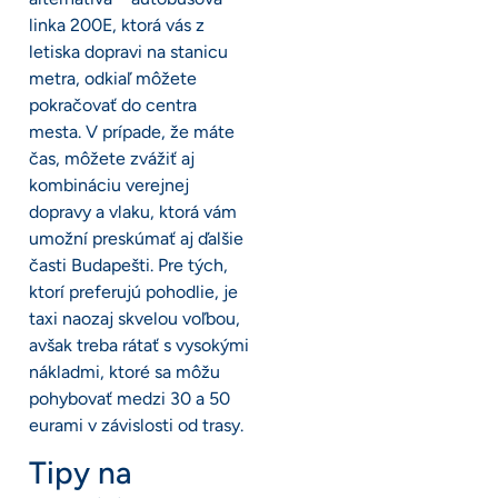
linka 200E, ktorá vás z
letiska dopravi na stanicu
metra, odkiaľ môžete
pokračovať do centra
mesta. V prípade, že máte
čas, môžete zvážiť aj
kombináciu verejnej
dopravy a vlaku, ktorá vám
umožní preskúmať aj ďalšie
časti Budapešti. Pre tých,
ktorí preferujú pohodlie, je
taxi naozaj skvelou voľbou,
avšak treba rátať s vysokými
nákladmi, ktoré sa môžu
pohybovať medzi 30 a 50
eurami v závislosti od trasy.
Tipy na