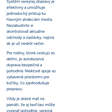
Systém verejnej dopravy je
efektívny a umožňuje
jednoduchý prístup ku
hlavným atrakciám mesta.
Nezabudnite si
skontrolovať aktuálne
odchody a zastávky, najmä
ak je už neskôr večer.
Pre rodiny, ktoré cestujú so
deťmi, je autobusová
doprava bezpečná a
pohodlná. Niektoré spoje sú
vybavené priestormi pre
kočíky, čo zjednodušuje
prepravu.
Vždy je dobré mať na
pamäti, že aj keď taxi môže
vyzerať pohodlne, verejná