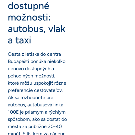
dostupné
možnosti:
autobus, vlak
a taxi
Cesta z letiska do centra
Budapešti ponúka niekoľko
cenovo dostupných a
pohodlných možností,
ktoré môžu uspokojiť rôzne
preferencie cestovateľov.
Ak sa rozhodnete pre
autobus, autobusová linka
100E je priamym a rýchlym
spôsobom, ako sa dostať do
mesta za približne 30-40
minút. S lístkom za pár eur