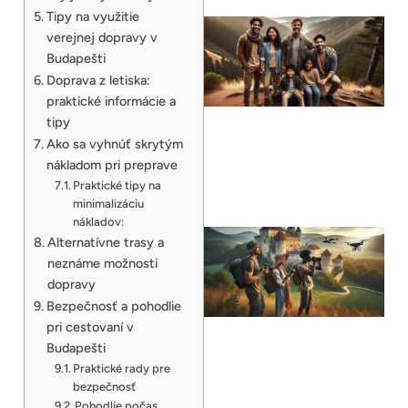
Tipy na využitie
verejnej dopravy v
Budapešti
Doprava z letiska:
praktické informácie a
tipy
Ako sa vyhnúť skrytým
nákladom pri preprave
Praktické tipy na
minimalizáciu
nákladov:
Alternatívne trasy a
neznáme možnosti
dopravy
Bezpečnosť a pohodlie
pri cestovaní v
Budapešti
Praktické rady pre
bezpečnosť
Pohodlie počas