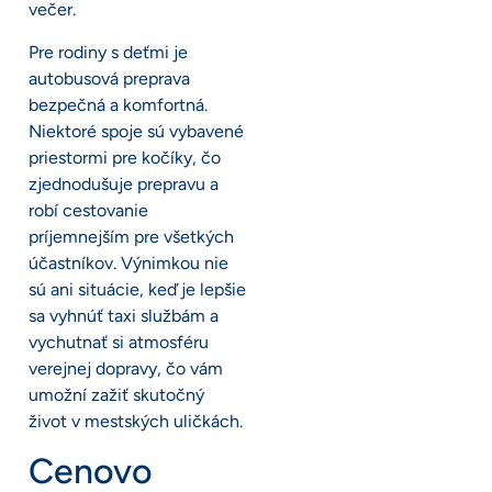
večer.
Pre rodiny s deťmi je
autobusová preprava
bezpečná a komfortná.
Niektoré spoje sú vybavené
priestormi pre kočíky, čo
zjednodušuje prepravu a
robí cestovanie
príjemnejším pre všetkých
účastníkov. Výnimkou nie
sú ani situácie, keď je lepšie
sa vyhnúť taxi službám a
vychutnať si atmosféru
verejnej dopravy, čo vám
umožní zažiť skutočný
život v mestských uličkách.
Cenovo