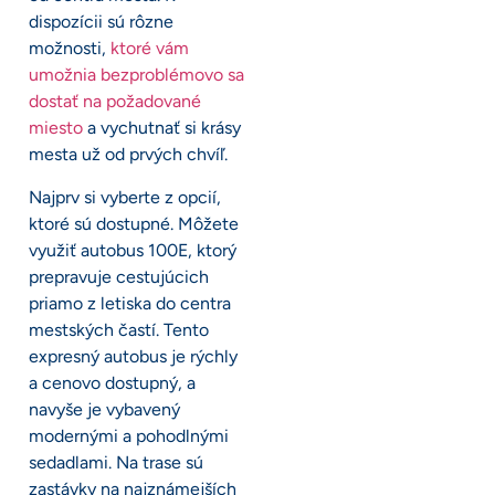
dispozícii sú rôzne
možnosti,
ktoré vám
umožnia bezproblémovo sa
dostať na požadované
miesto
a vychutnať si krásy
mesta už od prvých chvíľ.
Najprv si vyberte z opcií,
ktoré sú dostupné. Môžete
využiť autobus 100E, ktorý
prepravuje cestujúcich
priamo z letiska do centra
mestských častí. Tento
expresný autobus je rýchly
a cenovo dostupný, a
navyše je vybavený
modernými a pohodlnými
sedadlami. Na trase sú
zastávky na najznámejších