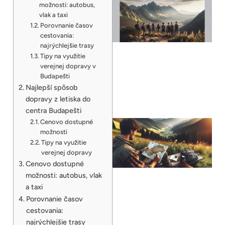
možnosti: autobus,
vlak a taxi
Porovnanie časov
cestovania:
najrýchlejšie trasy
Tipy na využitie
verejnej dopravy v
Budapešti
Najlepší spôsob
dopravy z letiska do
centra Budapešti
Cenovo dostupné
možnosti
Tipy na využitie
verejnej dopravy
Cenovo dostupné
možnosti: autobus, vlak
a taxi
Porovnanie časov
cestovania:
najrýchlejšie trasy