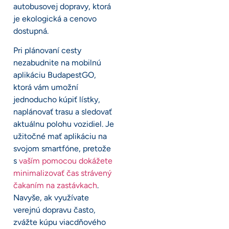
autobusovej dopravy, ktorá
je ekologická a cenovo
dostupná.
Pri plánovaní cesty
nezabudnite na mobilnú
aplikáciu BudapestGO,
ktorá vám umožní
jednoducho kúpiť lístky,
naplánovať trasu a sledovať
aktuálnu polohu vozidiel. Je
užitočné mať aplikáciu na
svojom smartfóne, pretože
s
vaším pomocou dokážete
minimalizovať čas strávený
čakaním na zastávkach
.
Navyše, ak využívate
verejnú dopravu často,
zvážte kúpu viacdňového