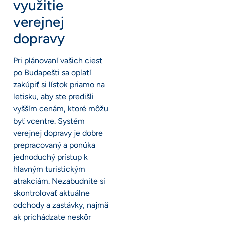
využitie
verejnej
dopravy
Pri plánovaní vašich ciest
po Budapešti sa oplatí
zakúpiť si lístok priamo na
letisku, aby ste predišli
vyšším cenám, ktoré môžu
byť vcentre. Systém
verejnej dopravy je dobre
prepracovaný a ponúka
jednoduchý prístup k
hlavným turistickým
atrakciám. Nezabudnite si
skontrolovať aktuálne
odchody a zastávky, najmä
ak prichádzate neskôr