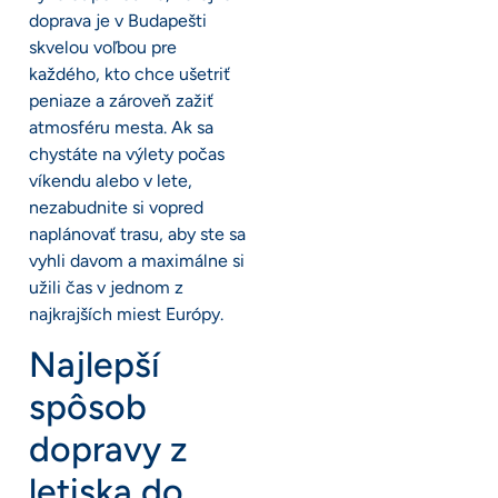
doprava je v Budapešti
skvelou voľbou pre
každého, kto chce ušetriť
peniaze a zároveň zažiť
atmosféru mesta. Ak sa
chystáte na výlety počas
víkendu alebo v lete,
nezabudnite si vopred
naplánovať trasu, aby ste sa
vyhli davom a maximálne si
užili čas v jednom z
najkrajších miest Európy.
Najlepší
spôsob
dopravy z
letiska do