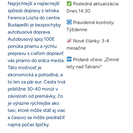
Najrýchlejší a najlacnejší
Posledná aktualizácia:
spôsob dopravy z letiska
Dnes 14:30
Ferenca Liszta do centra
Pravidelné kontroly:
Budapešti je bezpochyby
Týždenne
autobusová doprava.
Autobusový spoj 100E
Nové články: 3-4
ponúka priamu a rýchlu
mesačne
prepravu s cieľom dopraviť
Pridané včera: „Zimné
vás priamo do srdca mesta.
lety nad Tatrami“
Táto možnosť je
ekonomická a pohodlná, a
to len za pár eur. Cesta trvá
približne 30-40 minút v
závislosti od premávky, čo
je výrazne rýchlejšie ako
taxi, ktoré môže stáť aj viac
a časovo sa môže predražiť
najmä počas špičky.