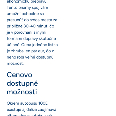
ekonomickú prepravu.
Tento priamy spoj vám
umožní pohodlne sa
presunúť do srdca mesta za
približne 30-40 minút, čo
je v porovnaní s inými
formami dopravy skutočne
účinné. Cena jedného lístka
je zhruba len pár eur, čo z
neho robí veľmi dostupnú
možnosť.
Cenovo
dostupné
možnosti
Okrem autobusu 100E
existuje aj ďalšia zaujímavá
alternatíva – autobusová