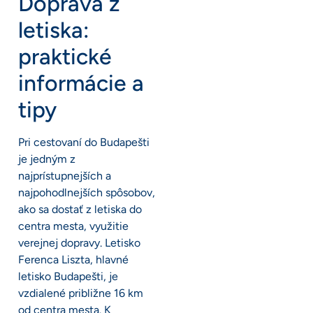
Doprava z
letiska:
praktické
informácie a
tipy
Pri cestovaní do Budapešti
je jedným z
najprístupnejších a
najpohodlnejších spôsobov,
ako sa dostať z letiska do
centra mesta, využitie
verejnej dopravy. Letisko
Ferenca Liszta, hlavné
letisko Budapešti, je
vzdialené približne 16 km
od centra mesta. K