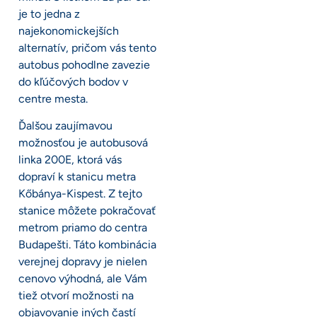
je to jedna z
najekonomickejších
alternatív, pričom vás tento
autobus pohodlne zavezie
do kľúčových bodov v
centre mesta.
Ďalšou zaujímavou
možnosťou je autobusová
linka 200E, ktorá vás
dopraví k stanicu metra
Kőbánya-Kispest. Z tejto
stanice môžete pokračovať
metrom priamo do centra
Budapešti. Táto kombinácia
verejnej dopravy je nielen
cenovo výhodná, ale Vám
tiež otvorí možnosti na
objavovanie iných častí