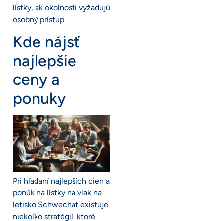
lístky, ak okolnosti vyžadujú
osobný prístup.
Kde nájsť
najlepšie
ceny a
ponuky
Pri hľadaní najlepších cien a
ponúk na lístky na vlak na
letisko Schwechat existuje
niekoľko stratégií, ktoré