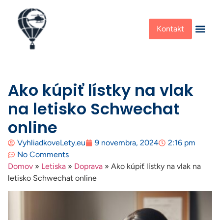
Kontakt
Ako kúpiť lístky na vlak
na letisko Schwechat
online
VyhliadkoveLety.eu
9 novembra, 2024
2:16 pm
No Comments
Domov
»
Letiska
»
Doprava
»
Ako kúpiť lístky na vlak na
letisko Schwechat online