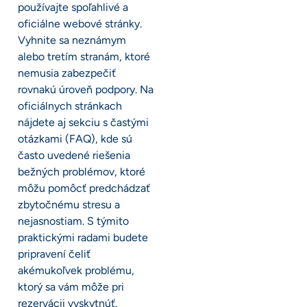
používajte spoľahlivé a
oficiálne webové stránky.
Vyhnite sa neznámym
alebo tretím stranám, ktoré
nemusia zabezpečiť
rovnakú úroveň podpory. Na
oficiálnych stránkach
nájdete aj sekciu s častými
otázkami (FAQ), kde sú
často uvedené riešenia
bežných problémov, ktoré
môžu pomôcť predchádzať
zbytočnému stresu a
nejasnostiam. S týmito
praktickými radami budete
pripravení čeliť
akémukoľvek problému,
ktorý sa vám môže pri
rezervácii vyskytnúť.