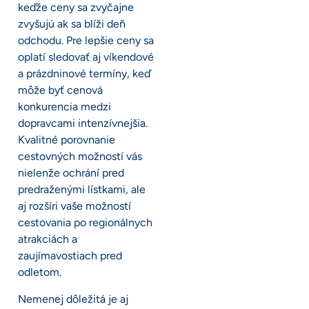
keďže ceny sa zvyčajne
zvyšujú ak sa blíži deň
odchodu. Pre lepšie ceny sa
oplatí sledovať aj víkendové
a prázdninové termíny, keď
môže byť cenová
konkurencia medzi
dopravcami intenzívnejšia.
Kvalitné porovnanie
cestovných možností vás
nielenže ochrání pred
predraženými lístkami, ale
aj rozšíri vaše možností
cestovania po regionálnych
atrakciách a
zaujímavostiach pred
odletom.
Nemenej dôležitá je aj