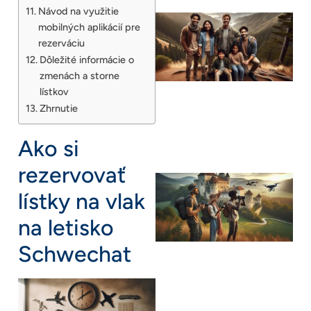
Návod na využitie
mobilných aplikácií pre
rezerváciu
Dôležité informácie o
zmenách a storne
lístkov
Zhrnutie
Ako si
rezervovať
lístky na vlak
na letisko
Schwechat