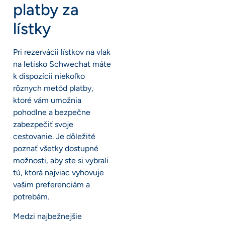
platby za
lístky
Pri rezervácii lístkov na vlak
na letisko Schwechat máte
k dispozícii niekoľko
rôznych metód platby,
ktoré vám umožnia
pohodlne a bezpečne
zabezpečiť svoje
cestovanie. Je dôležité
poznať všetky dostupné
možnosti, aby ste si vybrali
tú, ktorá najviac vyhovuje
vašim preferenciám a
potrebám.
Medzi najbežnejšie