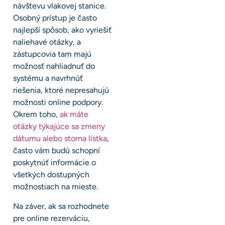
návštevu vlakovej stanice.
Osobný prístup je často
najlepší spôsob, ako vyriešiť
naliehavé otázky, a
zástupcovia tam majú
možnosť nahliadnuť do
systému a navrhnúť
riešenia, ktoré nepresahujú
možnosti online podpory.
Okrem toho,
ak máte
otázky týkajúce sa zmeny
dátumu alebo storna lístka
,
často vám budú schopní
poskytnúť informácie o
všetkých dostupných
možnostiach na mieste.
Na záver, ak sa rozhodnete
pre online rezerváciu,