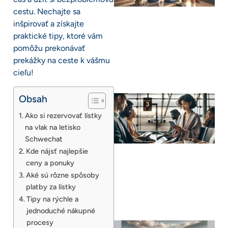
cestu. Nechajte sa
inšpirovať a získajte
praktické tipy, ktoré vám
pomôžu prekonávať
prekážky na ceste k vášmu
cieľu!
Obsah
Ako si rezervovať lístky
na vlak na letisko
Schwechat
Kde nájsť najlepšie
ceny a ponuky
Aké sú rôzne spôsoby
platby za lístky
Tipy na rýchle a
jednoduché nákupné
procesy