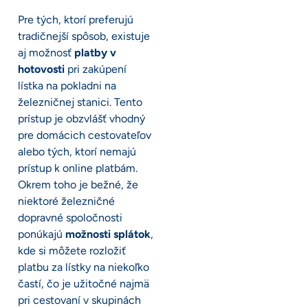
Pre tých, ktorí preferujú
tradičnejší spôsob, existuje
aj možnosť
platby v
hotovosti
pri zakúpení
lístka na pokladni na
železničnej stanici. Tento
prístup je obzvlášť vhodný
pre domácich cestovateľov
alebo tých, ktorí nemajú
prístup k online platbám.
Okrem toho je bežné, že
niektoré železničné
dopravné spoločnosti
ponúkajú
možnosti splátok
,
kde si môžete rozložiť
platbu za lístky na niekoľko
častí, čo je užitočné najmä
pri cestovaní v skupinách