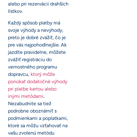
alebo pri rezervácii drahších
lístkov.
Každý spôsob platby má
svoje výhody a nevýhody,
preto je dobré zvážiť, čo je
pre vás najpohodlnejšie. Ak
jazdíte pravidelne, môžete
zvážiť registráciu do
vernostného programu
dopravcu,
ktorý môže
ponúkať dodatočné výhody
pri platbe kartou alebo
inými metódami
.
Nezabudnite sa tiež
podrobne oboznámiť s
podmienkami a poplatkami,
ktoré sa môžu vzťahovať na
vašu zvolenú metódu