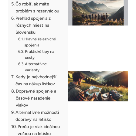
Čo robiť, ak máte
problém s rezerváciou
Prehľad spojenia z
rôznych miest na
Slovensku
Hlavné železničné
spojenia
Praktické tipy na
cesty
Alternatívne
varianty
Kedy je najvhodnejší
čas na nákup lístkov
Dopravné spojenie a
časové nasadenie
vlakov
Alternatívne možnosti
dopravy na letisko
Prečo je vlak ideálnou
voľbou na letisko