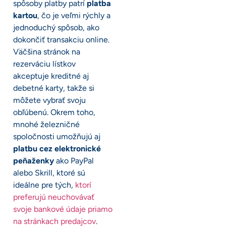
spôsoby platby patrí
platba
kartou
, čo je veľmi rýchly a
jednoduchý spôsob, ako
dokončiť transakciu online.
Väčšina stránok na
rezerváciu lístkov
akceptuje kreditné aj
debetné karty, takže si
môžete vybrať svoju
obľúbenú. Okrem toho,
mnohé železničné
spoločnosti umožňujú aj
platbu cez elektronické
peňaženky
ako PayPal
alebo Skrill, ktoré sú
ideálne pre tých,
ktorí
preferujú neuchovávať
svoje bankové údaje priamo
na stránkach predajcov
.