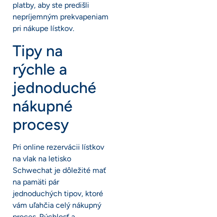
platby, aby ste predišli
nepríjemným prekvapeniam
pri nákupe lístkov.
Tipy na
rýchle a
jednoduché
nákupné
procesy
Pri online rezervácii lístkov
na vlak na letisko
Schwechat je dôležité mať
na pamäti pár
jednoduchých tipov, ktoré
vám uľahčia celý nákupný
proces. Rýchlosť a