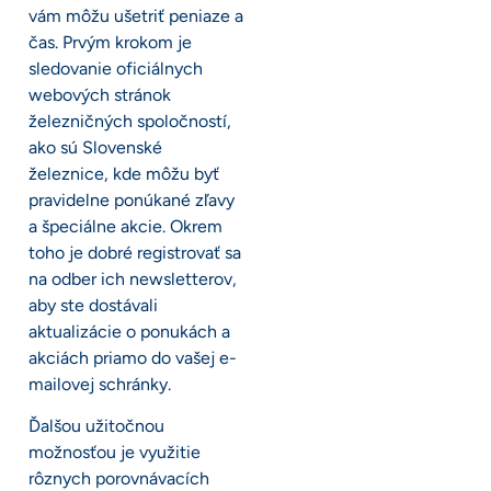
vám môžu ušetriť peniaze a
čas. Prvým krokom je
sledovanie oficiálnych
webových stránok
železničných spoločností,
ako sú Slovenské
železnice, kde môžu byť
pravidelne ponúkané zľavy
a špeciálne akcie. Okrem
toho je dobré registrovať sa
na odber ich newsletterov,
aby ste dostávali
aktualizácie o ponukách a
akciách priamo do vašej e-
mailovej schránky.
Ďalšou užitočnou
možnosťou je využitie
rôznych porovnávacích