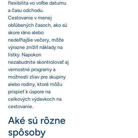
flexibilita vo voľbe datumu
a času odchodu.
Cestovanie v menej
obľúbených časoch, ako sú
skore ráno alebo
nedeľňajšie večery, môže
výrazne znížiť náklady na
lístky. Napokon
nezabudnite skontrolovať aj
vernostné programy a
možnosti zliav pre skupiny
alebo rodiny, ktoré môžu
prispieť k úspore na
celkových výdavkoch na
cestovanie.
Aké sú rôzne
spôsoby