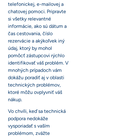
telefonickej, e-mailovej a
chatovej pomoci. Pripravte
si všetky relevantné
informácie, ako sú dátum a
čas cestovania, číslo
rezervácie a akýkoľvek iný
údaj, ktorý by mohol
pomôcť zástupcovi rýchlo
identifikovať váš problém. V
mnohých prípadoch vám
dokážu poradiť aj v oblasti
technických problémov,
ktoré môžu ovplyvniť váš
nákup.
Vo chvíli, keď sa technická
podpora nedokáže
vysporiadať s vaším
problémom, zvážte