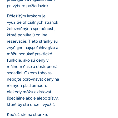
pri výbere požiadaviek.
Dôležitým krokom je
využitie oficiálnych stránok
železničných spoločností,
ktoré ponúkajú online
rezervácie. Tieto stránky sú
zvyčajne najspoľahlivejšie a
môžu ponúkať praktické
funkcie, ako sú ceny v
reálnom čase a dostupnosť
sedadiel. Okrem toho sa
nebojte porovnávať ceny na
rôznych platformách;
niekedy môžu existovať
špeciálne akcie alebo zľavy,
ktoré by ste chceli využiť.
Keď už ste na stránke,