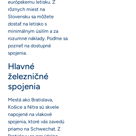
európskemu letisku. Z
rôznych miest na
Slovensku sa môžete
dostať na letisko s
minimálnym úsilím a za
rozumné náklady. Poďme sa
pozrieť na dostupné
spojenia.
Hlavné
železničné
spojenia
Mestá ako Bratislava,
Košice a Nitra sú skvele
napojené na vlakové
spojenia, ktoré vás zavedú
priamo na Schwechat. Z