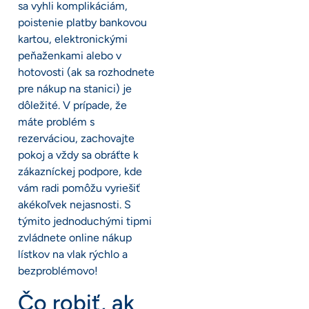
sa vyhli komplikáciám,
poistenie platby bankovou
kartou, elektronickými
peňaženkami alebo v
hotovosti (ak sa rozhodnete
pre nákup na stanici) je
dôležité. V prípade, že
máte problém s
rezerváciou, zachovajte
pokoj a vždy sa obráťte k
zákazníckej podpore, kde
vám radi pomôžu vyriešiť
akékoľvek nejasnosti. S
týmito jednoduchými tipmi
zvládnete online nákup
lístkov na vlak rýchlo a
bezproblémovo!
Čo robiť, ak