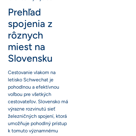
Prehľad
spojenia z
rôznych
miest na
Slovensku
Cestovanie vlakom na
letisko Schwechat je
pohodlnou a efektívnou
voľbou pre všetkých
cestovateľov. Slovensko má
výrazne rozvinutú sieť
železničných spojení, ktorá
umožňuje pohodlný prístup
k tomuto významnému