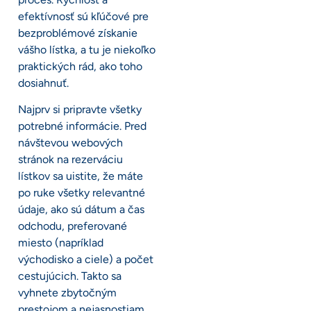
efektívnosť sú kľúčové pre
bezproblémové získanie
vášho lístka, a tu je niekoľko
praktických rád, ako toho
dosiahnuť.
Najprv si pripravte všetky
potrebné informácie. Pred
návštevou webových
stránok na rezerváciu
lístkov sa uistite, že máte
po ruke všetky relevantné
údaje, ako sú dátum a čas
odchodu, preferované
miesto (napríklad
východisko a ciele) a počet
cestujúcich. Takto sa
vyhnete zbytočným
prestojom a nejasnostiam