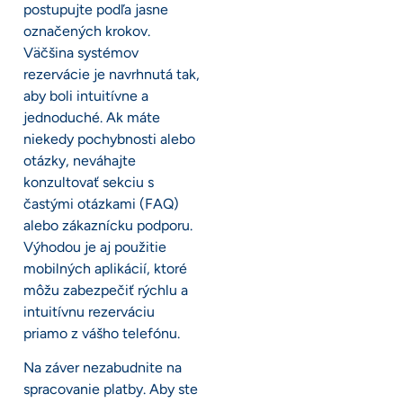
postupujte podľa jasne
označených krokov.
Väčšina systémov
rezervácie je navrhnutá tak,
aby boli intuitívne a
jednoduché. Ak máte
niekedy pochybnosti alebo
otázky, neváhajte
konzultovať sekciu s
častými otázkami (FAQ)
alebo zákaznícku podporu.
Výhodou je aj použitie
mobilných aplikácií, ktoré
môžu zabezpečiť rýchlu a
intuitívnu rezerváciu
priamo z vášho telefónu.
Na záver nezabudnite na
spracovanie platby. Aby ste