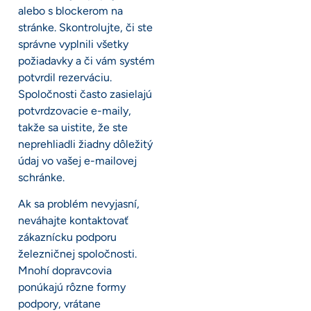
alebo s blockerom na
stránke. Skontrolujte, či ste
správne vyplnili všetky
požiadavky a či vám systém
potvrdil rezerváciu.
Spoločnosti často zasielajú
potvrdzovacie e-maily,
takže sa uistite, že ste
neprehliadli žiadny dôležitý
údaj vo vašej e-mailovej
schránke.
Ak sa problém nevyjasní,
neváhajte kontaktovať
zákaznícku podporu
železničnej spoločnosti.
Mnohí dopravcovia
ponúkajú rôzne formy
podpory, vrátane