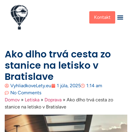
Kontakt
Ako dlho trvá cesta zo
stanice na letisko v
Bratislave
VyhliadkoveLety.eu
1 júla, 2025
1:14 am
No Comments
Domov
»
Letiska
»
Doprava
»
Ako dlho trvá cesta zo
stanice na letisko v Bratislave