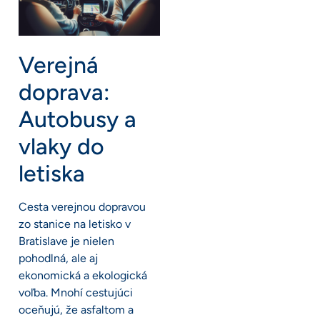
Verejná
doprava:
Autobusy a
vlaky do
letiska
Cesta verejnou dopravou
zo stanice na letisko v
Bratislave je nielen
pohodlná, ale aj
ekonomická a ekologická
voľba. Mnohí cestujúci
oceňujú, že asfaltom a