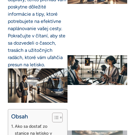
poskytne dôležité
informácie a tipy, ktoré
potrebujete na efektívne
naplánovanie vašej cesty.
Pokračujte v čítaní, aby ste
sa dozvedeli o časoch,
trasách a užitočných
radách, ktoré vám uľahčia
presun na letisko.
Obsah
Ako sa dostať zo
stanice na letisko v