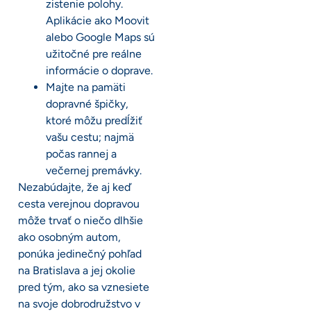
zistenie polohy.
Aplikácie ako Moovit
alebo Google Maps sú
užitočné pre reálne
informácie o doprave.
Majte na pamäti
dopravné špičky,
ktoré môžu predĺžiť
vašu cestu; najmä
počas rannej a
večernej premávky.
Nezabúdajte, že aj keď
cesta verejnou dopravou
môže trvať o niečo dlhšie
ako osobným autom,
ponúka jedinečný pohľad
na Bratislava a jej okolie
pred tým, ako sa vznesiete
na svoje dobrodružstvo v