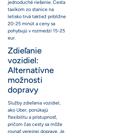
jednoduché riešenie. Cesta
taxíkom zo stanice na
letisko trvá taktiež približne
20-25 minút a ceny sa
pohybujú v rozmedzí 15-25
eur.
Zdieľanie
vozidiel:
Alternatívne
možnosti
dopravy
Služby zdieľania vozidiel,
ako Uber, ponúkajú
flexibilitu a prístupnosť,
pričom čas cesty sa môže
rovnať verejnej doprave. Je