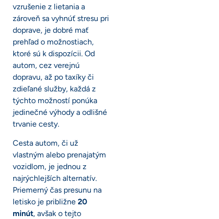
vzrušenie z lietania a
zároveň sa vyhnúť stresu pri
doprave, je dobré mať
prehľad o možnostiach,
ktoré sú k dispozícii. Od
autom, cez verejnú
dopravu, až po taxíky či
zdieľané služby, každá z
týchto možností ponúka
jedinečné výhody a odlišné
trvanie cesty.
Cesta autom, či už
vlastným alebo prenajatým
vozidlom, je jednou z
najrýchlejších alternatív.
Priemerný čas presunu na
letisko je približne
20
minút
, avšak o tejto