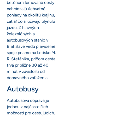
betónom lemované cesty
nahrádzajú úchvatné
pohľady na okolitú krajinu,
zatiaľ čo si užívajú plynulú
jazdu. Z hlavných
železničných a
autobusových staníc v
Bratislave vedú pravidelné
spoje priamo na Letisko M.
R. Štefánika, pričom cesta
trvá približne 30 až 40
minút v závislosti od
dopravného zaťaženia.
Autobusy
Autobusová doprava je
jednou z najčastejších
možností pre cestujúcich.