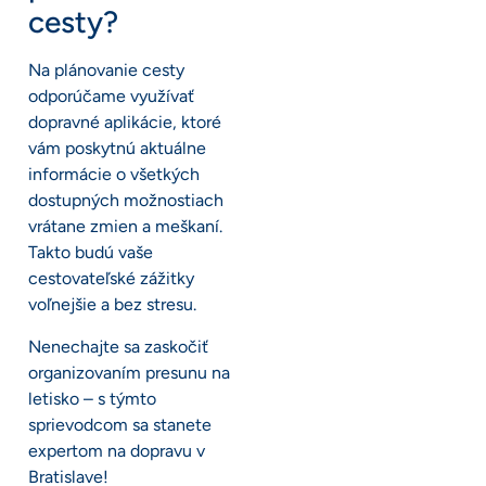
cesty?
Na plánovanie cesty
odporúčame využívať
dopravné aplikácie, ktoré
vám poskytnú aktuálne
informácie o všetkých
dostupných možnostiach
vrátane zmien a meškaní.
Takto budú vaše
cestovateľské zážitky
voľnejšie a bez stresu.
Nenechajte sa zaskočiť
organizovaním presunu na
letisko – s týmto
sprievodcom sa stanete
expertom na dopravu v
Bratislave!