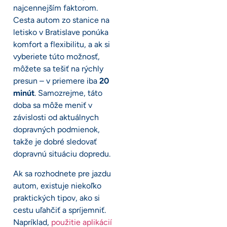
najcennejším faktorom.
Cesta autom zo stanice na
letisko v Bratislave ponúka
komfort a flexibilitu, a ak si
vyberiete túto možnosť,
môžete sa tešiť na rýchly
presun – v priemere iba
20
minút
. Samozrejme, táto
doba sa môže meniť v
závislosti od aktuálnych
dopravných podmienok,
takže je dobré sledovať
dopravnú situáciu dopredu.
Ak sa rozhodnete pre jazdu
autom, existuje niekoľko
praktických tipov, ako si
cestu uľahčiť a spríjemniť.
Napríklad,
použitie aplikácií