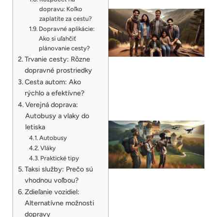
dopravu: Koľko
zaplatíte za cestu?
Dopravné aplikácie:
Ako si uľahčiť
plánovanie cesty?
Trvanie cesty: Rôzne
dopravné prostriedky
Cesta autom: Ako
rýchlo a efektívne?
Verejná doprava:
Autobusy a vlaky do
letiska
Autobusy
Vláky
Praktické tipy
Taksi služby: Prečo sú
vhodnou voľbou?
Zdieľanie vozidiel:
Alternatívne možnosti
dopravy