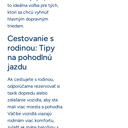
to ideálna voľba pre tých,
ktorí sa chcú vyhnúť
hlavným dopravným
triedam.
Cestovanie s
rodinou: Tipy
na pohodlnú
jazdu
Ak cestujete s rodinou,
odporúčame rezervovať si
taxík dopredu alebo
zdieľanie vozidla, aby ste
mali viac miesta a pohodlia.
Väčšie vozidlá viazajú
rodinám viac komfortu,
zvlášť ak máte batožinu s