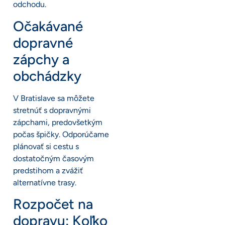
odchodu.
Očakávané
dopravné
zápchy a
obchádzky
V Bratislave sa môžete
stretnúť s dopravnými
zápchami, predovšetkým
počas špičky. Odporúčame
plánovať si cestu s
dostatočným časovým
predstihom a zvážiť
alternatívne trasy.
Rozpočet na
dopravu: Koľko