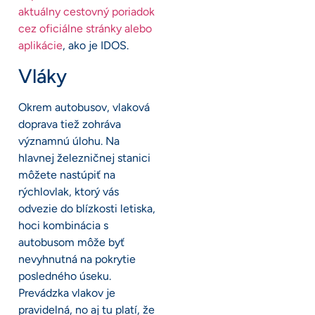
aktuálny cestovný poriadok
cez oficiálne stránky alebo
aplikácie
, ako je IDOS.
Vláky
Okrem autobusov, vlaková
doprava tiež zohráva
významnú úlohu. Na
hlavnej železničnej stanici
môžete nastúpiť na
rýchlovlak, ktorý vás
odvezie do blízkosti letiska,
hoci kombinácia s
autobusom môže byť
nevyhnutná na pokrytie
posledného úseku.
Prevádzka vlakov je
pravidelná, no aj tu platí, že