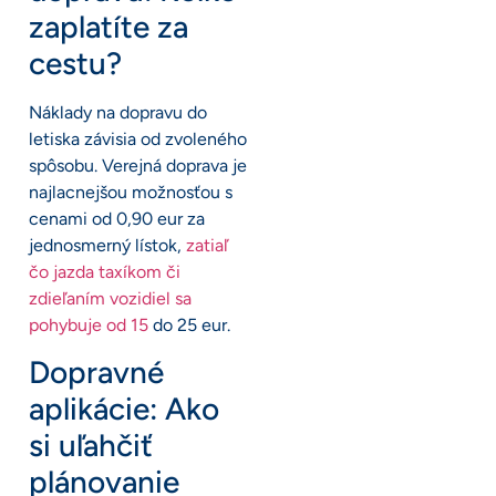
zaplatíte za
cestu?
Náklady na dopravu do
letiska závisia od zvoleného
spôsobu. Verejná doprava je
najlacnejšou možnosťou s
cenami od 0,90 eur za
jednosmerný lístok,
zatiaľ
čo jazda taxíkom či
zdieľaním vozidiel sa
pohybuje od 15
do 25 eur.
Dopravné
aplikácie: Ako
si uľahčiť
plánovanie