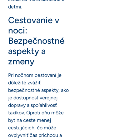
deťmi.
Cestovanie v
noci:
Bezpečnostné
aspekty a
zmeny
Pri nočnom cestovaní je
dôležité zvážiť
bezpečnostné aspekty, ako
je dostupnosť verejnej
dopravy a spoľahlivosť
taxíkov. Oproti dňu môže
byť na ceste menej
cestujúcich, čo môže
ovplyvniť čas príchodu a