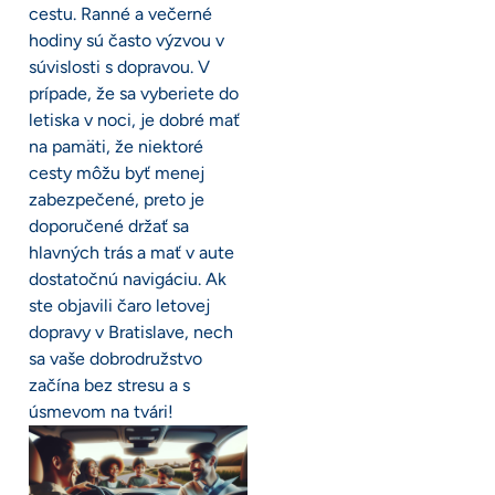
cestu. Ranné a večerné
hodiny sú často výzvou v
súvislosti s dopravou. V
prípade, že sa vyberiete do
letiska v noci, je dobré mať
na pamäti, že niektoré
cesty môžu byť menej
zabezpečené, preto je
doporučené držať sa
hlavných trás a mať v aute
dostatočnú navigáciu. Ak
ste objavili čaro letovej
dopravy v Bratislave, nech
sa vaše dobrodružstvo
začína bez stresu a s
úsmevom na tvári!