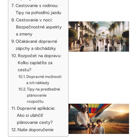
Cestovanie s rodinou:
Tipy na pohodlnú jazdu
Cestovanie v noci:
Bezpečnostné aspekty
a zmeny
Očakávané dopravné
zápchy a obchádzky
Rozpočet na dopravu:
Koľko zaplatíte za
cestu?
Dopravné možnosti
a ich náklady
Tipy na predbežné
plánovanie
rozpočtu
Dopravné aplikácie:
Ako si uľahčiť
plánovanie cesty?
Naše doporučenie