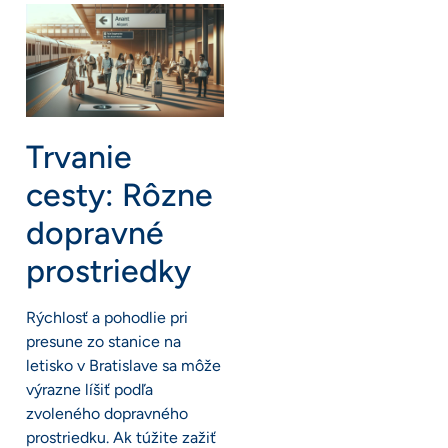
Trvanie
cesty: Rôzne
dopravné
prostriedky
Rýchlosť a pohodlie pri
presune zo stanice na
letisko v Bratislave sa môže
výrazne líšiť podľa
zvoleného dopravného
prostriedku. Ak túžite zažiť