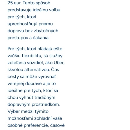
25 eur. Tento spôsob
predstavuje ideálnu voľbu
pre tých, ktorí
uprednostňujú priamu
dopravu bez zbytočných
prestupov a čakania.
Pre tých, ktorí hľadajú ešte
väčšiu flexibilitu, sú služby
zdieľania vozidiel, ako Uber,
skvelou alternatívou. Čas
cesty sa môže vyrovnať
verejnej doprave a je to
ideálne pre tých, ktorí sa
chcú vyhnúť tradičným
dopravným prostriedkom.
Výber medzi týmito
možnosťami zohľadní vaše
osobné preferencie, časové