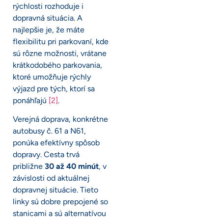
rýchlosti rozhoduje i
dopravná situácia. A
najlepšie je, že máte
flexibilitu pri parkovaní, kde
sú rôzne možnosti, vrátane
krátkodobého parkovania,
ktoré umožňuje rýchly
výjazd pre tých, ktorí sa
ponáhľajú
[2]
.
Verejná doprava, konkrétne
autobusy č. 61 a N61,
ponúka efektívny spôsob
dopravy. Cesta trvá
približne
30 až 40 minút
, v
závislosti od aktuálnej
dopravnej situácie. Tieto
linky sú dobre prepojené so
stanicami a sú alternatívou