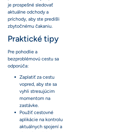
je prospešné sledovať
aktuálne odchody a
príchody, aby ste predišli
zbytočnému čakaniu.
Praktické tipy
Pre pohodlie a
bezproblémovú cestu sa
odporúča:
Zaplatiť za cestu
vopred, aby ste sa
vyhli stresujúcim
momentom na
zastávke.
Použiť cestovné
aplikácie na kontrolu
aktuálnych spojení a