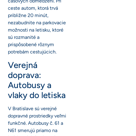
časových obmedzení. Pri
ceste autom, ktorá trvá
približne 20 minút,
nezabudnite na parkovacie
možnosti na letisku, ktoré
sú rozmanité a
prispôsobené rôznym
potrebám cestujúcich.
Verejná
doprava:
Autobusy a
vlaky do letiska
V Bratislave sú verejné
dopravné prostriedky veľmi
funkčné. Autobusy č. 61 a
N61 smerujú priamo na