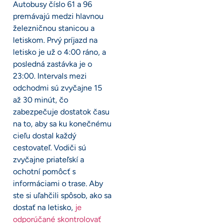
Autobusy číslo 61 a 96
premávajú medzi hlavnou
železničnou stanicou a
letiskom. Prvý príjazd na
letisko je už o 4:00 ráno, a
posledná zastávka je o
23:00. Intervals mezi
odchodmi sú zvyčajne 15
až 30 minút, čo
zabezpečuje dostatok času
na to, aby sa ku konečnému
cieľu dostal každý
cestovateľ. Vodiči sú
zvyčajne priateľskí a
ochotní pomôcť s
informáciami o trase. Aby
ste si uľahčili spôsob, ako sa
dostať na letisko,
je
odporúčané skontrolovať