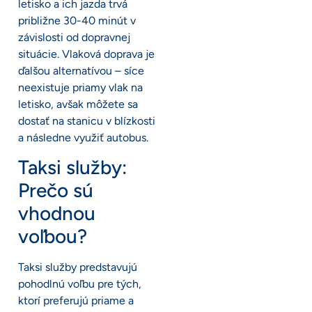
letisko a ich jazda trvá
približne 30-40 minút v
závislosti od dopravnej
situácie. Vlaková doprava je
ďalšou alternatívou – síce
neexistuje priamy vlak na
letisko, avšak môžete sa
dostať na stanicu v blízkosti
a následne využiť autobus.
Taksi služby:
Prečo sú
vhodnou
voľbou?
Taksi služby predstavujú
pohodlnú voľbu pre tých,
ktorí preferujú priame a