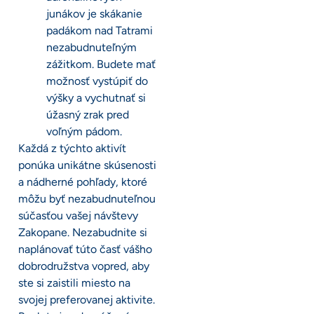
junákov je skákanie
padákom nad Tatrami
nezabudnuteľným
zážitkom. Budete mať
možnosť vystúpiť do
výšky a vychutnať si
úžasný zrak pred
voľným pádom.
Každá z týchto aktivít
ponúka unikátne skúsenosti
a nádherné pohľady, ktoré
môžu byť nezabudnuteľnou
súčasťou vašej návštevy
Zakopane. Nezabudnite si
naplánovať túto časť vášho
dobrodružstva vopred, aby
ste si zaistili miesto na
svojej preferovanej aktivite.