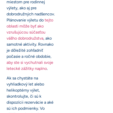
miestom pre rodinnej
výlety, ako aj pre
dobrodružných nadšencov.
Plánovanie výletu do
tejto
oblasti môže byť ako
vzrušujúcou súčasťou
vášho dobrodružstva
, ako
samotné aktivity. Rovnako
je dôležité zohľadniť
počasie a ročné obdobie,
aby ste si vychutnali svoje
letecké zážitky naplno
.
Ak sa chystáte na
vyhliadkový let alebo
helikoptérny výlet,
skontrolujte, či sú k
dispozícii rezervácie a aké
sú ich podmienky. Vo