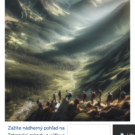
Zažite nádherný pohľad na