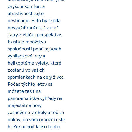
zvyšuje komfort a
atraktívnosť tejto
destinácie. Bolo by škoda
nevyužiť možnosť vidieť
Tatry z vtáčej perspektívy.
Existuje množstvo
spoločností ponúkajúcich
vyhliadkové lety a
helikoptérne výlety, ktoré
zostanú vo vašich
spomienkach na celý život.
Počas týchto letov sa
môžete tešiť na
panoramatické výhľady na
majestátne hory,
zasnežené vrcholy a točité
doliny, čo vám umožní ešte
hlbšie oceniť krásu tohto