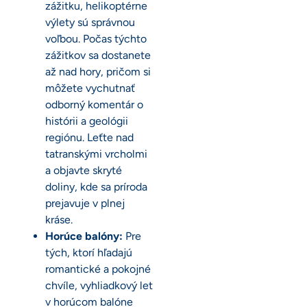
zážitku, helikoptérne
výlety sú správnou
voľbou. Počas týchto
zážitkov sa dostanete
až nad hory, pričom si
môžete vychutnať
odborný komentár o
histórii a geológii
regiónu. Leťte nad
tatranskými vrcholmi
a objavte skryté
doliny, kde sa príroda
prejavuje v plnej
kráse.
Horúce balóny:
Pre
tých, ktorí hľadajú
romantické a pokojné
chvíle, vyhliadkový let
v horúcom balóne