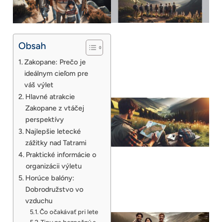
Obsah
Zakopane: Prečo je
ideálnym cieľom pre
váš výlet
Hlavné atrakcie
Zakopane z vtáčej
perspektívy
Najlepšie letecké
zážitky nad Tatrami
Praktické informácie o
organizácii výletu
Horúce balóny:
Dobrodružstvo vo
vzduchu
Čo očakávať pri lete