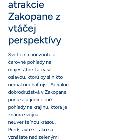
atrakcie
Zakopane z
vtáčej
perspektívy
Svetlo na horizontu a
čarovné pohľady na
majestátne Tatry sú
oslavou, ktorú by si nikto
nemal nechať ujsť. Aerialne
dobrodružstvá v Zakopane
ponúkajú jedinečné
pohľady na krajinu, ktorá je
známa svojou
neuveriteľnou krásou.
Predstavte si, ako sa
vznášate nad zelenými