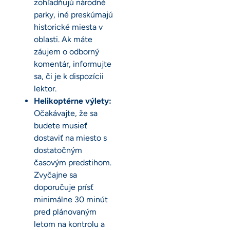
zohľadňujú národné
parky, iné preskúmajú
historické miesta v
oblasti. Ak máte
záujem o odborný
komentár, informujte
sa, či je k dispozícii
lektor.
Helikoptérne výlety:
Očakávajte, že sa
budete musieť
dostaviť na miesto s
dostatočným
časovým predstihom.
Zvyčajne sa
doporučuje prísť
minimálne 30 minút
pred plánovaným
letom na kontrolu a