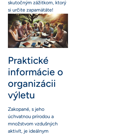
skutočným zážitkom, ktorý
si určite zapamätáte!
Praktické
informácie o
organizácii
výletu
Zakopané, s jeho
úchvatnou prírodou a
množstvom vzdušných
aktivít, je ideálnym