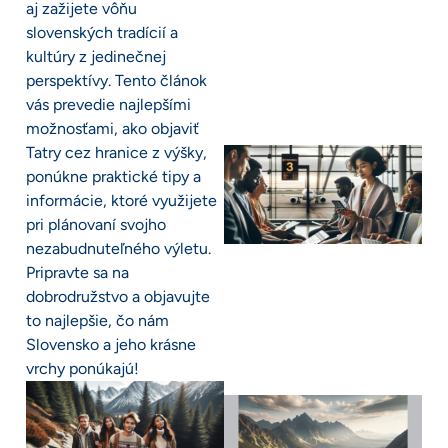
aj zažijete vôňu
slovenských tradícií a
kultúry z jedinečnej
perspektívy. Tento článok
vás prevedie najlepšími
možnosťami, ako objaviť
Tatry cez hranice z výšky,
ponúkne praktické tipy a
informácie, ktoré využijete
pri plánovaní svojho
nezabudnuteľného výletu.
Pripravte sa na
dobrodružstvo a objavujte
to najlepšie, čo nám
Slovensko a jeho krásne
vrchy ponúkajú!