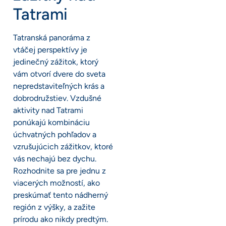
Tatrami
Tatranská panoráma z
vtáčej perspektívy je
jedinečný zážitok, ktorý
vám otvorí dvere do sveta
nepredstaviteľných krás a
dobrodružstiev. Vzdušné
aktivity nad Tatrami
ponúkajú kombináciu
úchvatných pohľadov a
vzrušujúcich zážitkov, ktoré
vás nechajú bez dychu.
Rozhodnite sa pre jednu z
viacerých možností, ako
preskúmať tento nádherný
región z výšky, a zažite
prírodu ako nikdy predtým.