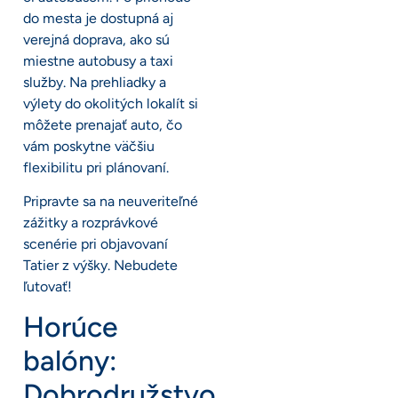
do mesta je dostupná aj
verejná doprava, ako sú
miestne autobusy a taxi
služby. Na prehliadky a
výlety do okolitých lokalít si
môžete prenajať auto, čo
vám poskytne väčšiu
flexibilitu pri plánovaní.
Pripravte sa na neuveriteľné
zážitky a rozprávkové
scenérie pri objavovaní
Tatier z výšky. Nebudete
ľutovať!
Horúce
balóny:
Dobrodružstvo