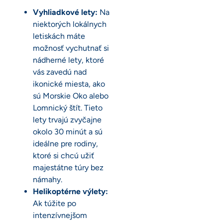
Vyhliadkové lety:
Na
niektorých lokálnych
letiskách máte
možnosť vychutnať si
nádherné lety, ktoré
vás zavedú nad
ikonické miesta, ako
sú Morskie Oko alebo
Lomnický štít. Tieto
lety trvajú zvyčajne
okolo 30 minút a sú
ideálne pre rodiny,
ktoré si chcú užiť
majestátne túry bez
námahy.
Helikoptérne výlety:
Ak túžite po
intenzívnejšom