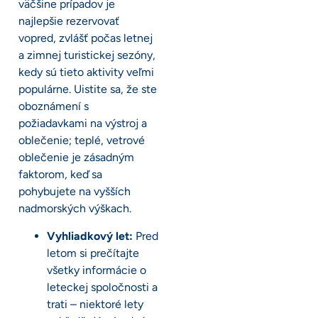
väčšine prípadov je
najlepšie rezervovať
vopred, zvlášť počas letnej
a zimnej turistickej sezóny,
kedy sú tieto aktivity veľmi
populárne. Uistite sa, že ste
oboznámení s
požiadavkami na výstroj a
oblečenie; teplé, vetrové
oblečenie je zásadným
faktorom, keď sa
pohybujete na vyšších
nadmorských výškach.
Vyhliadkový let:
Pred
letom si prečítajte
všetky informácie o
leteckej spoločnosti a
trati – niektoré lety