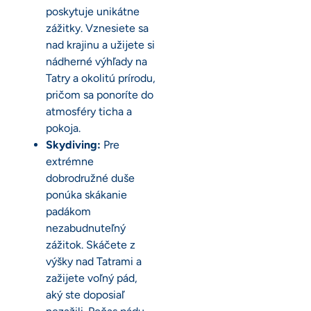
poskytuje unikátne
zážitky. Vznesiete sa
nad krajinu a užijete si
nádherné výhľady na
Tatry a okolitú prírodu,
pričom sa ponoríte do
atmosféry ticha a
pokoja.
Skydiving:
Pre
extrémne
dobrodružné duše
ponúka skákanie
padákom
nezabudnuteľný
zážitok. Skáčete z
výšky nad Tatrami a
zažijete voľný pád,
aký ste doposiaľ