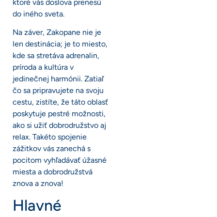
ktoré vás doslova prenesú
do iného sveta.
Na záver, Zakopane nie je
len destinácia; je to miesto,
kde sa stretáva adrenalin,
príroda a kultúra v
jedinečnej harmónii. Zatiaľ
čo sa pripravujete na svoju
cestu, zistíte, že táto oblasť
poskytuje pestré možnosti,
ako si užiť dobrodružstvo aj
relax. Takéto spojenie
zážitkov vás zanechá s
pocitom vyhľadávať úžasné
miesta a dobrodružstvá
znova a znova!
Hlavné