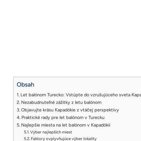
Obsah
Let balónom Turecko: Vstúpte do vzrušujúceho sveta Kap
Nezabudnuteľné zážitky z letu balónom
Objavujte krásu Kapadókie z vtáčej perspektívy
Praktické rady pre let balónom v Turecku
Najlepšie miesta na let balónom v Kapadókii
Výber najlepších miest
Faktory ovplyvňujúce výber lokality