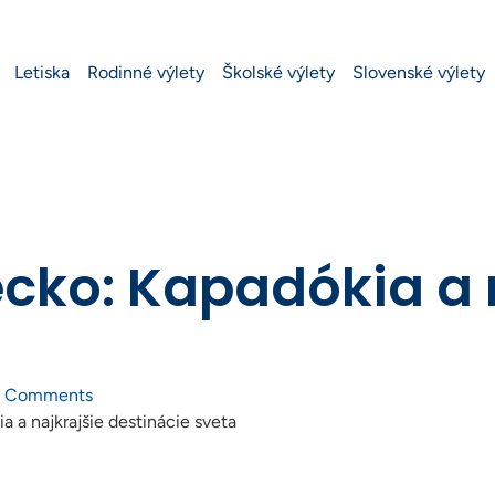
Letiska
Rodinné výlety
Školské výlety
Slovenské výlety
cko: Kapadókia a 
 Comments
 a najkrajšie destinácie sveta