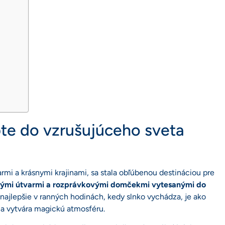
te do vzrušujúceho sveta
mi a krásnymi krajinami, sa stala obľúbenou destináciou pre
lnými útvarmi a rozprávkovými domčekmi vytesanými do
najlepšie v ranných hodinách, kedy slnko vychádza, je ako
 a vytvára magickú atmosféru.