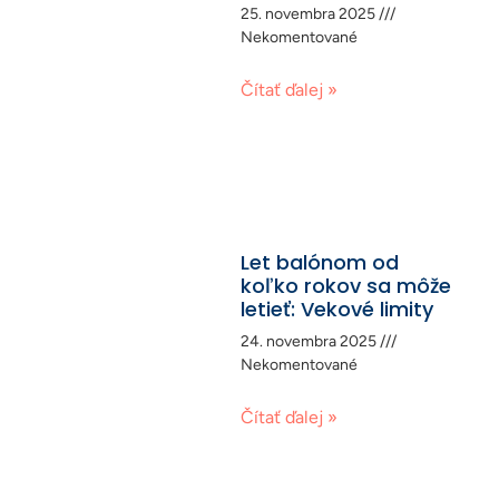
25. novembra 2025
Nekomentované
Čítať ďalej »
Let balónom od
koľko rokov sa môže
letieť: Vekové limity
24. novembra 2025
Nekomentované
Čítať ďalej »