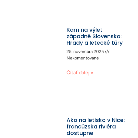
Kam na výlet
západné Slovensko:
Hrady a letecké túry
25. novembra 2025
Nekomentované
Čítať ďalej »
Ako na letisko v Nice:
francúzska riviéra
dostupne