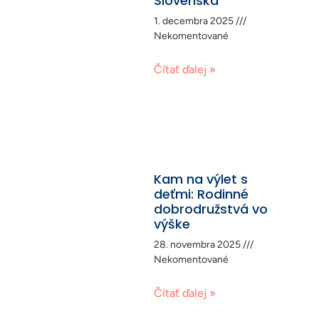
Slovenska
1. decembra 2025
Nekomentované
Čítať ďalej »
Kam na výlet s
deťmi: Rodinné
dobrodružstvá vo
výške
28. novembra 2025
Nekomentované
Čítať ďalej »