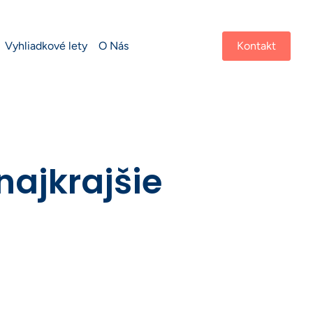
Vyhliadkové lety
O Nás
Kontakt
najkrajšie