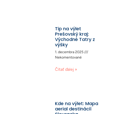
Tip na výlet
Prešovský kraj:
Východné Tatry z
výšky
1. decembra 2025
Nekomentované
Čítať ďalej »
Kde na výlet: Mapa
aerial destinácií