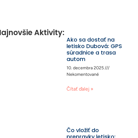
ajnovšie Aktivity:
Ako sa dostať na
letisko Dubová: GPS
súradnice a trasa
autom
10. decembra 2025
Nekomentované
Čítať ďalej »
Čo vložiť do
prepravky letisko: