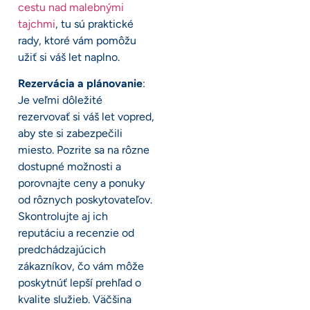
cestu nad malebnými
tajchmi
, tu sú praktické
rady, ktoré vám pomôžu
užiť si váš let naplno.
Rezervácia a plánovanie
:
Je veľmi dôležité
rezervovať si váš let vopred,
aby ste si zabezpečili
miesto. Pozrite sa na rôzne
dostupné možnosti a
porovnajte ceny a ponuky
od rôznych poskytovateľov.
Skontrolujte aj ich
reputáciu a recenzie od
predchádzajúcich
zákazníkov, čo vám môže
poskytnúť lepší prehľad o
kvalite služieb. Väčšina