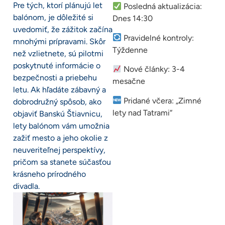
Pre tých, ktorí plánujú let
Posledná aktualizácia:
balónom, je dôležité si
Dnes 14:30
uvedomiť, že zážitok začína
Pravidelné kontroly:
mnohými prípravami. Skôr
Týždenne
než vzlietnete, sú pilotmi
poskytnuté informácie o
Nové články: 3-4
bezpečnosti a priebehu
mesačne
letu. Ak hľadáte zábavný a
Pridané včera: „Zimné
dobrodružný spôsob, ako
lety nad Tatrami“
objaviť Banskú Štiavnicu,
lety balónom vám umožnia
zažiť mesto a jeho okolie z
neuveriteľnej perspektívy,
pričom sa stanete súčasťou
krásneho prírodného
divadla.