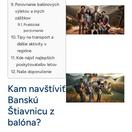
Porovnanie balónových
výletov a iných
zážitkov
Praktické
porovnanie
Tipy na transport a
ďalšie aktivity v
regióne
Kde nájsť najlepších
poskytovateľov letov
Naše doporučenie
Kam navštíviť
Banskú
Štiavnicu z
balóna?