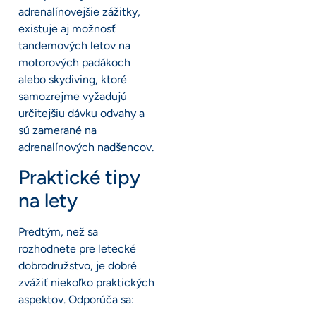
adrenalínovejšie zážitky,
existuje aj možnosť
tandemových letov na
motorových padákoch
alebo skydiving, ktoré
samozrejme vyžadujú
určitejšiu dávku odvahy a
sú zamerané na
adrenalínových nadšencov.
Praktické tipy
na lety
Predtým, než sa
rozhodnete pre letecké
dobrodružstvo, je dobré
zvážiť niekoľko praktických
aspektov. Odporúča sa: