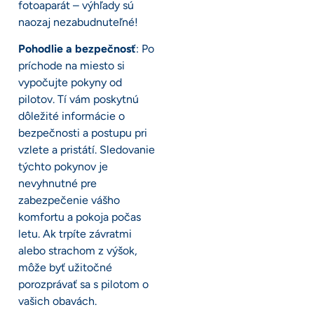
fotoaparát – výhľady sú
naozaj nezabudnuteľné!
Pohodlie a bezpečnosť
: Po
príchode na miesto si
vypočujte pokyny od
pilotov. Tí vám poskytnú
dôležité informácie o
bezpečnosti a postupu pri
vzlete a pristátí. Sledovanie
týchto pokynov je
nevyhnutné pre
zabezpečenie vášho
komfortu a pokoja počas
letu. Ak trpíte závratmi
alebo strachom z výšok,
môže byť užitočné
porozprávať sa s pilotom o
vašich obavách.