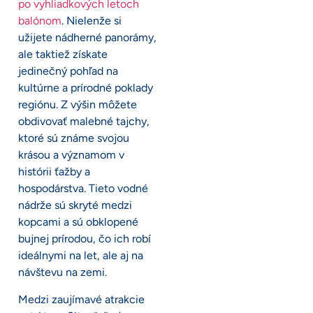
po vyhliadkových letoch
balónom
. Nielenže si
užijete nádherné panorámy,
ale taktiež získate
jedinečný pohľad na
kultúrne a prírodné poklady
regiónu. Z výšin môžete
obdivovať malebné tajchy,
ktoré sú známe svojou
krásou a významom v
histórii ťažby a
hospodárstva. Tieto vodné
nádrže sú skryté medzi
kopcami a sú obklopené
bujnej prírodou, čo ich robí
ideálnymi na let, ale aj na
návštevu na zemi.
Medzi zaujímavé atrakcie