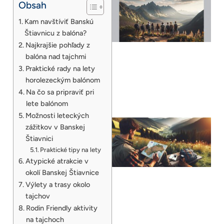
Obsah
Kam navštíviť Banskú
Štiavnicu z balóna?
Najkrajšie pohľady z
balóna nad tajchmi
Praktické rady na lety
horolezeckým balónom
Na čo sa pripraviť pri
lete balónom
Možnosti leteckých
zážitkov v Banskej
Štiavnici
Praktické tipy na lety
Atypické atrakcie v
okolí Banskej Štiavnice
Výlety a trasy okolo
tajchov
Rodin Friendly aktivity
na tajchoch