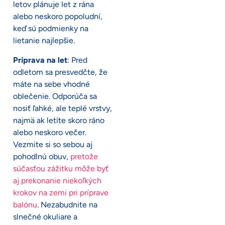
letov plánuje let z rána
alebo neskoro popoludní,
keď sú podmienky na
lietanie najlepšie.
Príprava na let
: Pred
odletom sa presvedčte, že
máte na sebe vhodné
oblečenie. Odporúča sa
nosiť ľahké, ale teplé vrstvy,
najmä ak letíte skoro ráno
alebo neskoro večer.
Vezmite si so sebou aj
pohodlnú obuv,
pretože
súčasťou zážitku môže byť
aj prekonanie niekoľkých
krokov na zemi pri príprave
balónu
. Nezabudnite na
slnečné okuliare a