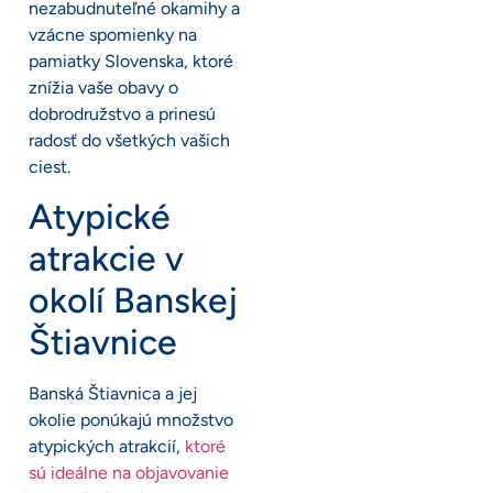
nezabudnuteľné okamihy a
vzácne spomienky na
pamiatky Slovenska, ktoré
znížia vaše obavy o
dobrodružstvo a prinesú
radosť do všetkých vašich
ciest.
Atypické
atrakcie v
okolí Banskej
Štiavnice
Banská Štiavnica a jej
okolie ponúkajú množstvo
atypických atrakcií,
ktoré
sú ideálne na objavovanie