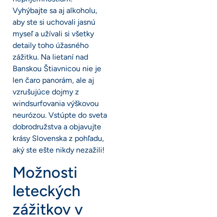
Vyhýbajte sa aj alkoholu,
aby ste si uchovali jasnú
myseľ a užívali si všetky
detaily toho úžasného
zážitku. Na lietaní nad
Banskou Štiavnicou nie je
len čaro panorám, ale aj
vzrušujúce dojmy z
windsurfovania výškovou
neurózou. Vstúpte do sveta
dobrodružstva a objavujte
krásy Slovenska z pohľadu,
aký ste ešte nikdy nezažili!
Možnosti
leteckých
zážitkov v