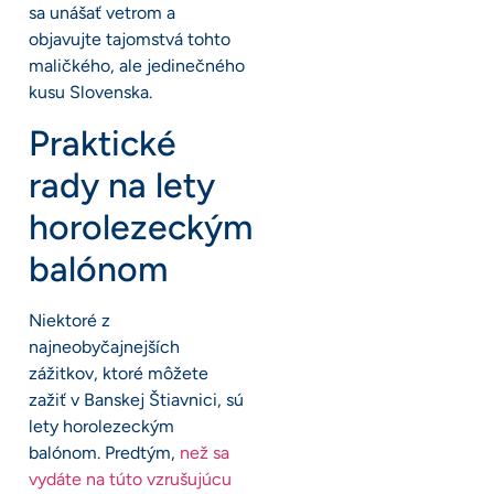
sa unášať vetrom a
objavujte tajomstvá tohto
maličkého, ale jedinečného
kusu Slovenska.
Praktické
rady na lety
horolezeckým
balónom
Niektoré z
najneobyčajnejších
zážitkov, ktoré môžete
zažiť v Banskej Štiavnici, sú
lety horolezeckým
balónom. Predtým,
než sa
vydáte na túto vzrušujúcu