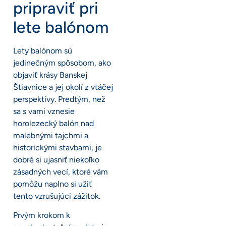
pripraviť pri
lete balónom
Lety balónom sú
jedinečným spôsobom, ako
objaviť krásy Banskej
Štiavnice a jej okolí z vtáčej
perspektívy. Predtým, než
sa s vami vznesie
horolezecký balón nad
malebnými tajchmi a
historickými stavbami, je
dobré si ujasniť niekoľko
zásadných vecí, ktoré vám
pomôžu naplno si užiť
tento vzrušujúci zážitok.
Prvým krokom k