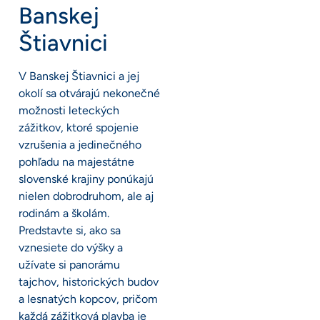
Banskej
Štiavnici
V Banskej Štiavnici a jej
okolí sa otvárajú nekonečné
možnosti leteckých
zážitkov, ktoré spojenie
vzrušenia a jedinečného
pohľadu na majestátne
slovenské krajiny ponúkajú
nielen dobrodruhom, ale aj
rodinám a školám.
Predstavte si, ako sa
vznesiete do výšky a
užívate si panorámu
tajchov, historických budov
a lesnatých kopcov, pričom
každá zážitková plavba je