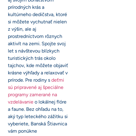
prírodných krás a
kultúrneho dedičstva, ktoré
si môžete vychutnať nielen
z výšin, ale aj
prostredníctvom rôznych
aktivít na zemi. Spojte svoj
let s návštevou blízkych
turistických trás okolo
tajchov, kde môžete objaviť
krásne výhľady a relaxovať v
prírode. Pre rodiny s
deťmi
sú pripravené aj špeciálne
programy zamerané na
vzdelávanie
o lokálnej flóre
a faune. Bez ohľadu na to,
aký typ leteckého zážitku si
vyberiete, Banská Štiavnica
vám ponúkne