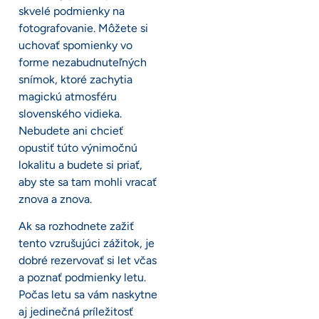
skvelé podmienky na
fotografovanie. Môžete si
uchovať spomienky vo
forme nezabudnuteľných
snímok, ktoré zachytia
magickú atmosféru
slovenského vidieka.
Nebudete ani chcieť
opustiť túto výnimočnú
lokalitu a budete si priať,
aby ste sa tam mohli vracať
znova a znova.
Ak sa rozhodnete zažiť
tento vzrušujúci zážitok, je
dobré rezervovať si let včas
a poznať podmienky letu.
Počas letu sa vám naskytne
aj jedinečná príležitosť