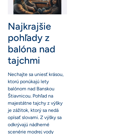
Najkrajšie
pohľady z
balóna nad
tajchmi
Nechajte sa uniesť krásou,
ktorú ponúkajú lety
balónom nad Banskou
Štiavnicou. Pohľad na
majestátne tajchy z výšky
je zážitok, ktorý sa nedá
opísať slovami. Z výšky sa
odkrývajú nádherné
scenérie modrej vody