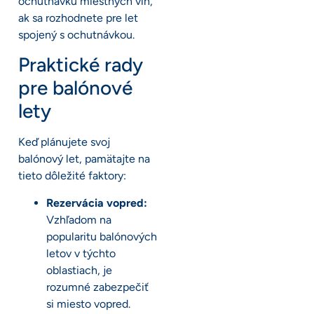
ochutnávku miestnych vín,
ak sa rozhodnete pre let
spojený s ochutnávkou.
Praktické rady
pre balónové
lety
Keď plánujete svoj
balónový let, pamätajte na
tieto dôležité faktory:
Rezervácia vopred:
Vzhľadom na
popularitu balónových
letov v týchto
oblastiach, je
rozumné zabezpečiť
si miesto vopred.