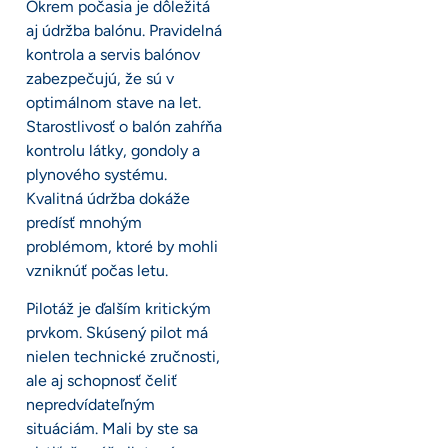
Okrem počasia je dôležitá
aj údržba balónu. Pravidelná
kontrola a servis balónov
zabezpečujú, že sú v
optimálnom stave na let.
Starostlivosť o balón zahŕňa
kontrolu látky, gondoly a
plynového systému.
Kvalitná údržba dokáže
predísť mnohým
problémom, ktoré by mohli
vzniknúť počas letu.
Pilotáž je ďalším kritickým
prvkom. Skúsený pilot má
nielen technické zručnosti,
ale aj schopnosť čeliť
nepredvídateľným
situáciám. Mali by ste sa