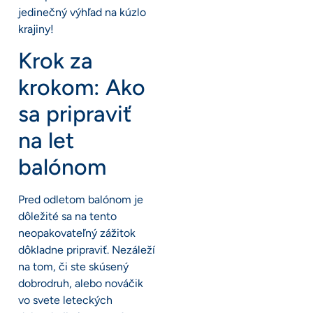
jedinečný výhľad na kúzlo
krajiny!
Krok za
krokom: Ako
sa pripraviť
na let
balónom
Pred odletom balónom je
dôležité sa na tento
neopakovateľný zážitok
dôkladne pripraviť. Nezáleží
na tom, či ste skúsený
dobrodruh, alebo nováčik
vo svete leteckých