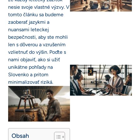
nesie svoje vlastné výzvy. V
tomto článku sa budeme
zaoberať jazykmi a
nuansami leteckej
bezpečnosti, aby ste mohli
len s dôverou a vzrušením
vzlietnuť do výšin. Poďte s
nami objaviť, ako si užiť
unikátne pohľady na
Slovenko a pritom
minimalizovať riziká.
Obsah