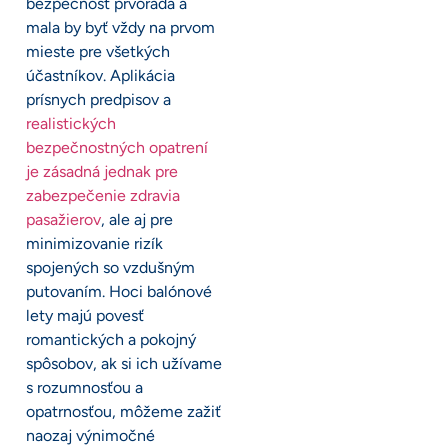
bezpečnosť prvoradá a
mala by byť vždy na prvom
mieste pre všetkých
účastníkov. Aplikácia
prísnych predpisov a
realistických
bezpečnostných opatrení
je zásadná jednak pre
zabezpečenie zdravia
pasažierov
, ale aj pre
minimizovanie rizík
spojených so vzdušným
putovaním. Hoci balónové
lety majú povesť
romantických a pokojný
spôsobov, ak si ich užívame
s rozumnosťou a
opatrnosťou, môžeme zažiť
naozaj výnimočné