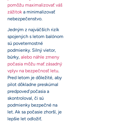
pomôžu maximalizovať váš
zážitok
a minimalizovať
nebezpečenstvo.
Jedným z najväčších rizík
spojených s letom balónom
sú poveternostné
podmienky. Silný vietor,
búrky,
alebo náhle zmeny
počasia môžu mať zásadný
vplyv na bezpečnosť letu
.
Pred letom je dôležité, aby
pilot dôkladne preskúmal
predpoveď počasia a
skontroloval, či sú
podmienky bezpečné na
let. Ak sa počasie zhorší, je
lepšie let odložiť.