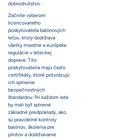
dobrodružstvo.
Začnite výberom
licencovaného
poskytovateľa balónových
letov, ktorý dodržiava
všetky miestne a európske
regulácie v leteckej
doprave. Títo
poskytovatelia majú často
certifikáty, ktoré potvrdzujú
ich splnenie
bezpečnostných
štandardov. Pri každom lete
by mali byť splnené
základné predpoklady, ako
sú pravidelné kontroly
balónov, školenia pre
pilotov a dodržiavanie