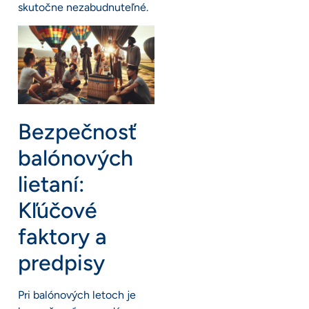
skutočne nezabudnuteľné.
Bezpečnosť
balónových
lietaní:
Kľúčové
faktory a
predpisy
Pri balónových letoch je