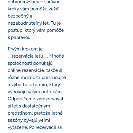
dobrodružstiev – správne
kroky vám pomôžu zažiť
bezpečný a
nezabudnuteľný let. Tu je
postup, ktorý vám pomôže
s prípravou.
Prvým krokom je
__rezervácia letu__. Mnohé
spoločnosti ponúkajú
online rezervácie, takže si
rôzne možnosti preštudujte
a vyberte si termín, ktorý
vyhovuje vašim potrebám.
Odporúčame zarezervovať
si let s dostatočným
predstihom, pretože letné
sezóny bývajú veľmi
vyťažené. Po rezervácii sa