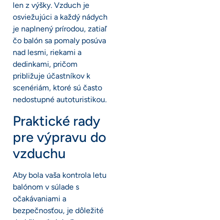
len z výšky. Vzduch je
osviežujúci a každý nádych
je naplnený prírodou, zatiaľ
čo balón sa pomaly posúva
nad lesmi, riekami a
dedinkami, pričom
približuje účastníkov k
scenériám, ktoré sú často
nedostupné autoturistikou.
Praktické rady
pre výpravu do
vzduchu
Aby bola vaša kontrola letu
balónom v súlade s
očakávaniami a
bezpečnosťou, je dôležité