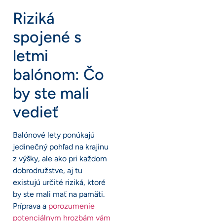
Riziká
spojené s
letmi
balónom: Čo
by ste mali
vedieť
Balónové lety ponúkajú
jedinečný pohľad na krajinu
z výšky, ale ako pri každom
dobrodružstve, aj tu
existujú určité riziká, ktoré
by ste mali mať na pamäti.
Príprava a
porozumenie
potenciálnym hrozbám vám