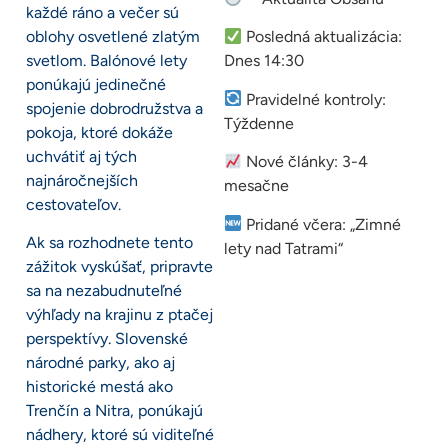
každé ráno a večer sú
oblohy osvetlené zlatým
Posledná aktualizácia:
svetlom. Balónové lety
Dnes 14:30
ponúkajú jedinečné
Pravidelné kontroly:
spojenie dobrodružstva a
Týždenne
pokoja, ktoré dokáže
uchvátiť aj tých
Nové články: 3-4
najnáročnejších
mesačne
cestovateľov.
Pridané včera: „Zimné
Ak sa rozhodnete tento
lety nad Tatrami“
zážitok vyskúšať, pripravte
sa na nezabudnuteľné
výhľady na krajinu z ptačej
perspektívy. Slovenské
národné parky, ako aj
historické mestá ako
Trenčín a Nitra, ponúkajú
nádhery, ktoré sú viditeľné