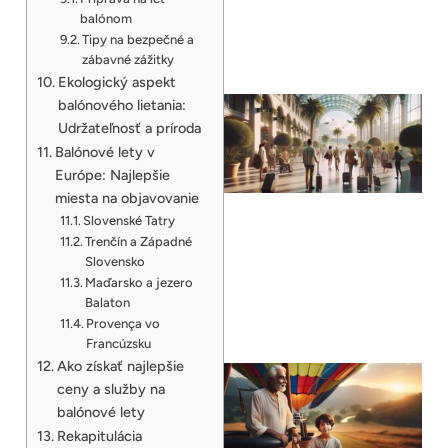
balónom
Tipy na bezpečné a
zábavné zážitky
Ekologický aspekt
balónového lietania:
Udržateľnosť a príroda
Balónové lety v
Európe: Najlepšie
miesta na objavovanie
Slovenské Tatry
Trenčín a Západné
Slovensko
Maďarsko a jezero
Balaton
Provença vo
Francúzsku
Ako získať najlepšie
ceny a služby na
balónové lety
Rekapitulácia