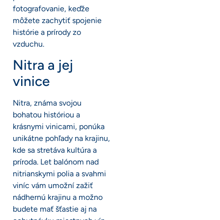
fotografovanie, keďže
môžete zachytiť spojenie
histórie a prírody zo
vzduchu.
Nitra a jej
vinice
Nitra, známa svojou
bohatou históriou a
krásnymi vinicami, ponúka
unikátne pohľady na krajinu,
kde sa stretáva kultúra a
príroda. Let balónom nad
nitrianskymi polia a svahmi
viníc vám umožní zažiť
nádhernú krajinu a možno
budete mať šťastie aj na