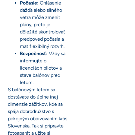
Počasie:
Ohlásenie
dažďa alebo silného
vetra môže zmeniť
plány; preto je
dôležité skontrolovať
predpoveď počasia a
mať flexibilný rozvrh.
Bezpečnosť:
Vždy sa
informujte o
licenciách pilotov a
stave balónov pred
letom.
S balónovým letom sa
dostávate do úplne inej
dimenzie zážitkov, kde sa
spája dobrodružstvo s
pokojným obdivovaním krás
Slovenska. Tak si pripravte
fotoaparát a užite si