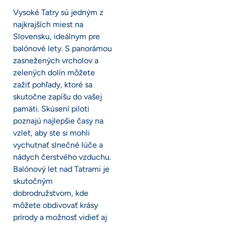
Vysoké Tatry sú jedným z
najkrajších miest na
Slovensku, ideálnym pre
balónové lety. S panorámou
zasnežených vrcholov a
zelených dolín môžete
zažiť pohľady, ktoré sa
skutočne zapíšu do vašej
pamäti. Skúsení piloti
poznajú najlepšie časy na
vzlet, aby ste si mohli
vychutnať slnečné lúče a
nádych čerstvého vzduchu.
Balónový let nad Tatrami je
skutočným
dobrodružstvom, kde
môžete obdivovať krásy
prírody a možnosť vidieť aj