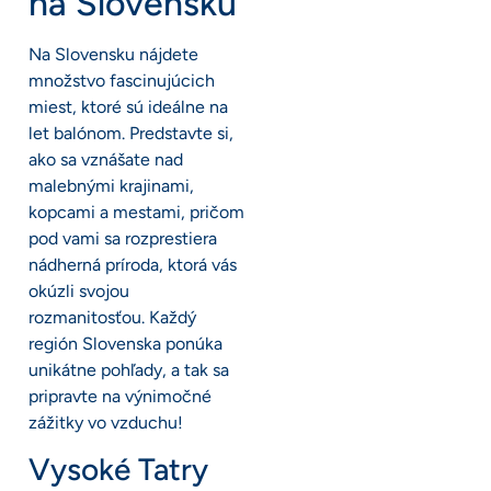
na Slovensku
Na Slovensku nájdete
množstvo fascinujúcich
miest, ktoré sú ideálne na
let balónom. Predstavte si,
ako sa vznášate nad
malebnými krajinami,
kopcami a mestami, pričom
pod vami sa rozprestiera
nádherná príroda, ktorá vás
okúzli svojou
rozmanitosťou. Každý
región Slovenska ponúka
unikátne pohľady, a tak sa
pripravte na výnimočné
zážitky vo vzduchu!
Vysoké Tatry