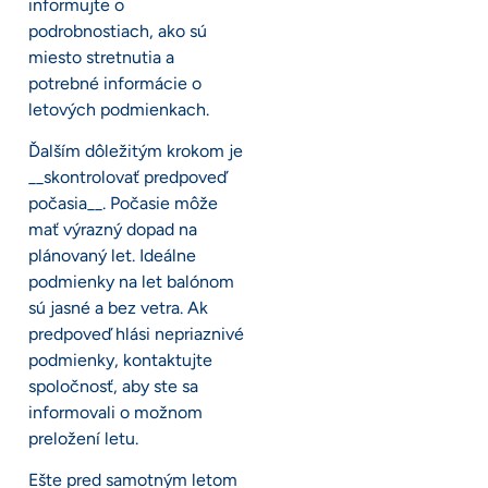
informujte o
podrobnostiach, ako sú
miesto stretnutia a
potrebné informácie o
letových podmienkach.
Ďalším dôležitým krokom je
__skontrolovať predpoveď
počasia__. Počasie môže
mať výrazný dopad na
plánovaný let. Ideálne
podmienky na let balónom
sú jasné a bez vetra. Ak
predpoveď hlási nepriaznivé
podmienky, kontaktujte
spoločnosť, aby ste sa
informovali o možnom
preložení letu.
Ešte pred samotným letom