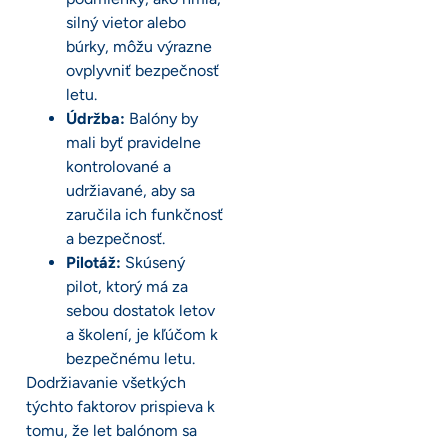
silný vietor alebo
búrky, môžu výrazne
ovplyvniť bezpečnosť
letu.
Údržba:
Balóny by
mali byť pravidelne
kontrolované a
udržiavané, aby sa
zaručila ich funkčnosť
a bezpečnosť.
Pilotáž:
Skúsený
pilot, ktorý má za
sebou dostatok letov
a školení, je kľúčom k
bezpečnému letu.
Dodržiavanie všetkých
týchto faktorov prispieva k
tomu, že let balónom sa