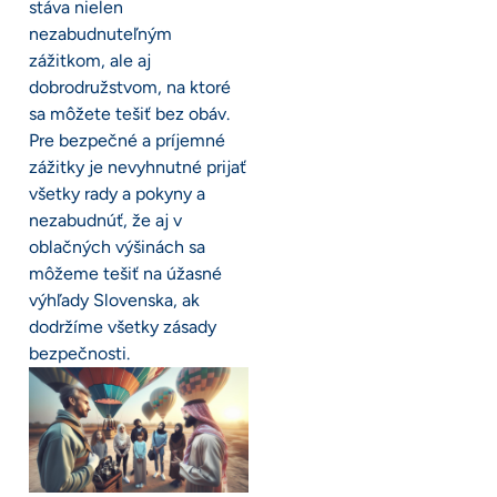
stáva nielen
nezabudnuteľným
zážitkom, ale aj
dobrodružstvom, na ktoré
sa môžete tešiť bez obáv.
Pre bezpečné a príjemné
zážitky je nevyhnutné prijať
všetky rady a pokyny a
nezabudnúť, že aj v
oblačných výšinách sa
môžeme tešiť na úžasné
výhľady Slovenska, ak
dodržíme všetky zásady
bezpečnosti.