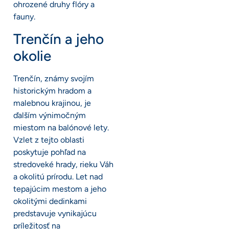
ohrozené druhy flóry a
fauny.
Trenčín a jeho
okolie
Trenčín, známy svojím
historickým hradom a
malebnou krajinou, je
ďalším výnimočným
miestom na balónové lety.
Vzlet z tejto oblasti
poskytuje pohľad na
stredoveké hrady, rieku Váh
a okolitú prírodu. Let nad
tepajúcim mestom a jeho
okolitými dedinkami
predstavuje vynikajúcu
príležitosť na