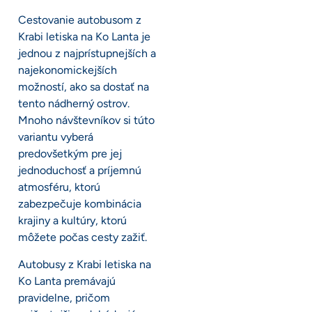
Cestovanie autobusom z
Krabi letiska na Ko Lanta je
jednou z najprístupnejších a
najekonomickejších
možností, ako sa dostať na
tento nádherný ostrov.
Mnoho návštevníkov si túto
variantu vyberá
predovšetkým pre jej
jednoduchosť a príjemnú
atmosféru, ktorú
zabezpečuje kombinácia
krajiny a kultúry, ktorú
môžete počas cesty zažiť.
Autobusy z Krabi letiska na
Ko Lanta premávajú
pravidelne, pričom