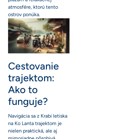
atmosfére, ktorú tento
ostrov ponúka.
Cestovanie
trajektom:
Ako to
funguje?
Navigácia sa z Krabi letiska
na Ko Lanta trajektom je
nielen praktická, ale aj
mimoriadne pôsobivá.