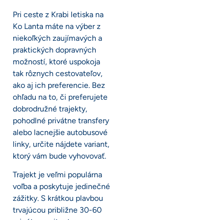
Pri ceste z Krabi letiska na
Ko Lanta máte na výber z
niekoľkých zaujímavých a
praktických dopravných
možností, ktoré uspokoja
tak rôznych cestovateľov,
ako aj ich preferencie. Bez
ohľadu na to, či preferujete
dobrodružné trajekty,
pohodlné privátne transfery
alebo lacnejšie autobusové
linky, určite nájdete variant,
ktorý vám bude vyhovovať.
Trajekt je veľmi populárna
voľba a poskytuje jedinečné
zážitky. S krátkou plavbou
trvajúcou približne 30-60