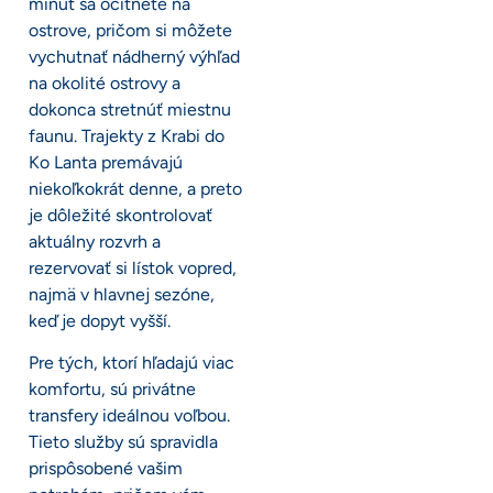
minút sa ocitnete na
ostrove, pričom si môžete
vychutnať nádherný výhľad
na okolité ostrovy a
dokonca stretnúť miestnu
faunu. Trajekty z Krabi do
Ko Lanta premávajú
niekoľkokrát denne, a preto
je dôležité skontrolovať
aktuálny rozvrh a
rezervovať si lístok vopred,
najmä v hlavnej sezóne,
keď je dopyt vyšší.
Pre tých, ktorí hľadajú viac
komfortu, sú privátne
transfery ideálnou voľbou.
Tieto služby sú spravidla
prispôsobené vašim