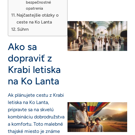
bezpečnostné
opatrenia
Najčastejšie otázky o
ceste na Ko Lanta
Súhrn
Ako sa
dopraviť z
Krabi letiska
na Ko Lanta
Ak plánujete cestu z Krabi
letiska na Ko Lanta,
pripravte sa na skvelú
kombináciu dobrodružstva
a komfortu. Toto malebné
thajské miesto je známe