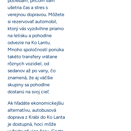
potrebám, pričom vám
ušetria čas a stres s
verejnou dopravou. Môžete
si rezervovať automobil,
ktorý vás vyzdvihne priamo
na letisku a pohodlne
odvezie na Ko Lantu.
Mnoho spoločností ponúka
takéto transfery vrátane
rôznych vozidiel, od
sedanov až po vany, čo
znamená, že aj väčšie
skupiny sa pohodlne
dostanú na svoj cieľ.
Ak hľadáte ekonomickejšiu
alternatívu, autobusová
doprava z Krabi do Ko Lanta
je dostupná, hoci môže