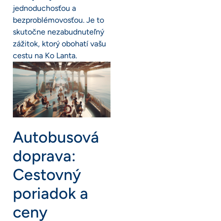
jednoduchosťou a
bezproblémovosťou. Je to
skutočne nezabudnuteľný
zážitok, ktorý obohatí vašu
cestu na Ko Lanta.
Autobusová
doprava:
Cestovný
poriadok a
ceny