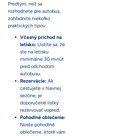
Predtým, než sa
rozhodnete pre autobus,
zohľadnite niekoľko
praktických tipov:
Včasný príchod na
letisko:
Uistite sa, že
ste na letisku
minimálne 30 minút
pred odchodom
autobusu.
Rezervácie:
Ak
cestujete v hlavnej
sezóne, je
doporučené lístky
rezervovať vopred.
Pohodlné oblečenie:
Noste pohodlné
oblečenie, ktoré vám