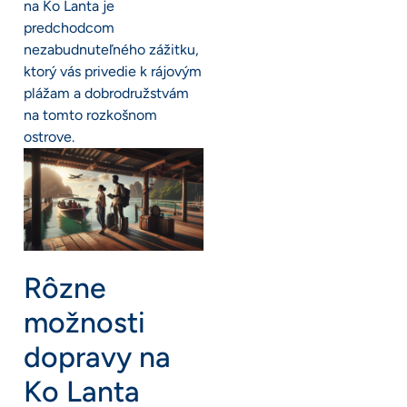
na Ko Lanta je
predchodcom
nezabudnuteľného zážitku,
ktorý vás privedie k rájovým
plážam a dobrodružstvám
na tomto rozkošnom
ostrove.
Rôzne
možnosti
dopravy na
Ko Lanta