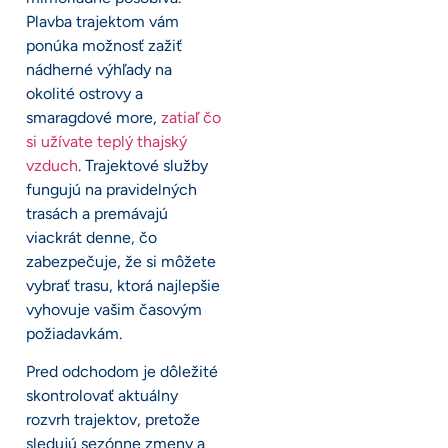
Plavba trajektom vám
ponúka možnosť zažiť
nádherné výhľady na
okolité ostrovy a
smaragdové more,
zatiaľ čo
si užívate teplý thajský
vzduch
. Trajektové služby
fungujú na pravidelných
trasách a premávajú
viackrát denne, čo
zabezpečuje, že si môžete
vybrať trasu, ktorá najlepšie
vyhovuje vašim časovým
požiadavkám.
Pred odchodom je dôležité
skontrolovať aktuálny
rozvrh trajektov, pretože
sledujú sezónne zmeny a