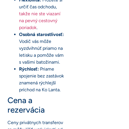
určiť čas odchodu,
takže nie ste viazaní
na pevný cestovný
poriadok
.
Osobná starostlivosť:
Vodič vás môže
vyzdvihnúť priamo na
letisku a pomôže vám
s vašimi batožinami.
Rýchlosť:
Priame
spojenie bez zastávok
znamená rýchlejší
príchod na Ko Lanta.
Cena a
rezervácia
Ceny privátnych transferov