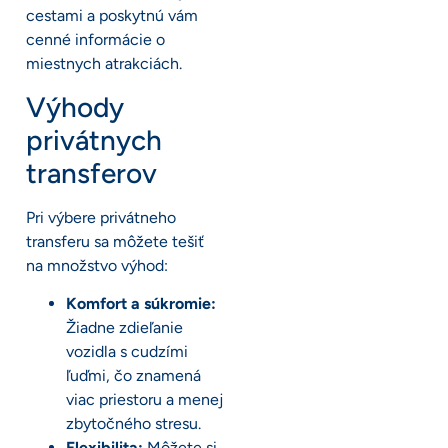
cestami a poskytnú vám
cenné informácie o
miestnych atrakciách.
Výhody
privátnych
transferov
Pri výbere privátneho
transferu sa môžete tešiť
na množstvo výhod:
Komfort a súkromie:
Žiadne zdieľanie
vozidla s cudzími
ľuďmi, čo znamená
viac priestoru a menej
zbytočného stresu.
Flexibilita:
Môžete si