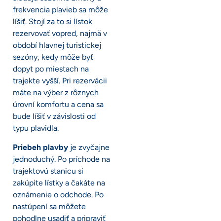
frekvencia plavieb sa môže
líšiť. Stojí za to si lístok
rezervovať vopred, najmä v
období hlavnej turistickej
sezóny, kedy môže byť
dopyt po miestach na
trajekte vyšší. Pri rezervácii
máte na výber z rôznych
úrovní komfortu a cena sa
bude líšiť v závislosti od
typu plavidla.
Priebeh plavby
je zvyčajne
jednoduchý. Po príchode na
trajektovú stanicu si
zakúpite lístky a čakáte na
oznámenie o odchode. Po
nastúpení sa môžete
pohodlne usadiť a pripraviť