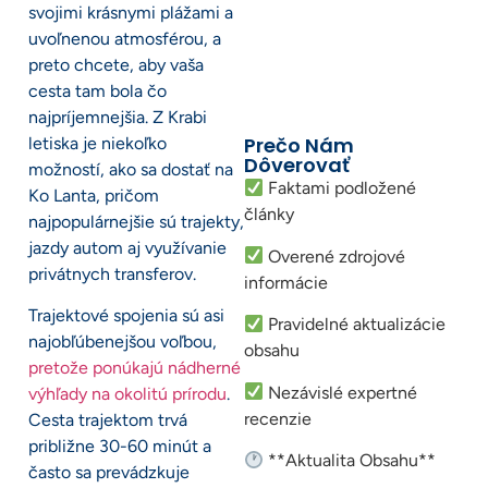
svojimi krásnymi plážami a
uvoľnenou atmosférou, a
preto chcete, aby vaša
cesta tam bola čo
najpríjemnejšia. Z Krabi
Prečo Nám
letiska je niekoľko
Dôverovať
možností, ako sa dostať na
Faktami podložené
Ko Lanta, pričom
články
najpopulárnejšie sú trajekty,
jazdy autom aj využívanie
Overené zdrojové
privátnych transferov.
informácie
Trajektové spojenia sú asi
Pravidelné aktualizácie
najobľúbenejšou voľbou,
obsahu
pretože ponúkajú nádherné
Nezávislé expertné
výhľady na okolitú prírodu
.
recenzie
Cesta trajektom trvá
približne 30-60 minút a
**Aktualita Obsahu**
často sa prevádzkuje