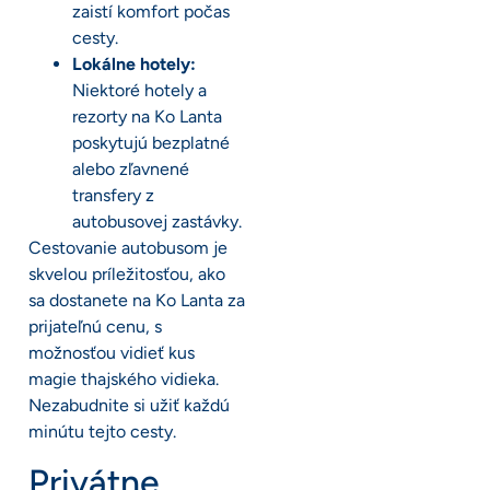
zaistí komfort počas
cesty.
Lokálne hotely:
Niektoré hotely a
rezorty na Ko Lanta
poskytujú bezplatné
alebo zľavnené
transfery z
autobusovej zastávky.
Cestovanie autobusom je
skvelou príležitosťou, ako
sa dostanete na Ko Lanta za
prijateľnú cenu, s
možnosťou vidieť kus
magie thajského vidieka.
Nezabudnite si užiť každú
minútu tejto cesty.
Privátne