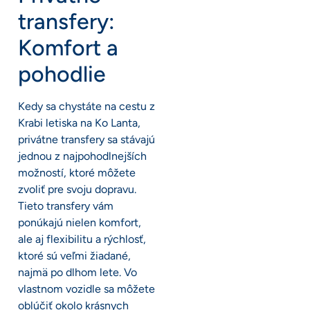
transfery:
Komfort a
pohodlie
Kedy sa chystáte na cestu z
Krabi letiska na Ko Lanta,
privátne transfery sa stávajú
jednou z najpohodlnejších
možností, ktoré môžete
zvoliť pre svoju dopravu.
Tieto transfery vám
ponúkajú nielen komfort,
ale aj flexibilitu a rýchlosť,
ktoré sú veľmi žiadané,
najmä po dlhom lete. Vo
vlastnom vozidle sa môžete
oblúčiť okolo krásnych