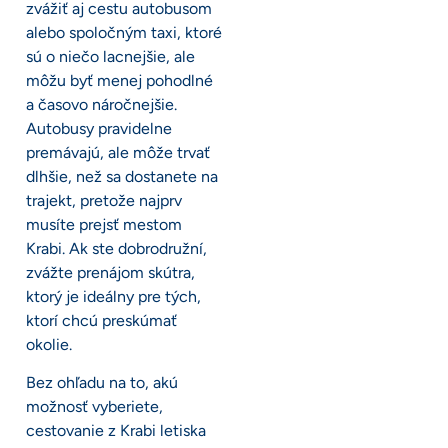
zvážiť aj cestu autobusom
alebo spoločným taxi, ktoré
sú o niečo lacnejšie, ale
môžu byť menej pohodlné
a časovo náročnejšie.
Autobusy pravidelne
premávajú, ale môže trvať
dlhšie, než sa dostanete na
trajekt, pretože najprv
musíte prejsť mestom
Krabi. Ak ste dobrodružní,
zvážte prenájom skútra,
ktorý je ideálny pre tých,
ktorí chcú preskúmať
okolie.
Bez ohľadu na to, akú
možnosť vyberiete,
cestovanie z Krabi letiska