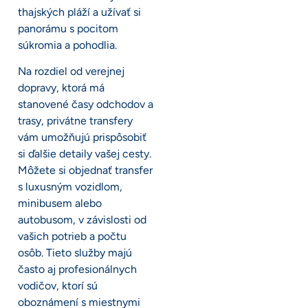
thajských pláží a užívať si
panorámu s pocitom
súkromia a pohodlia.
Na rozdiel od verejnej
dopravy, ktorá má
stanovené časy odchodov a
trasy, privátne transfery
vám umožňujú prispôsobiť
si ďalšie detaily vašej cesty.
Môžete si objednať transfer
s luxusným vozidlom,
minibusem alebo
autobusom, v závislosti od
vašich potrieb a počtu
osôb. Tieto služby majú
často aj profesionálnych
vodičov, ktorí sú
oboznámení s miestnymi