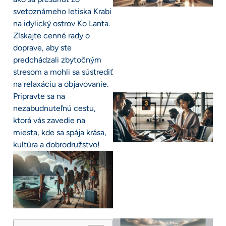
svetoznámeho letiska Krabi
na idylický ostrov Ko Lanta.
Získajte cenné rady o
doprave, aby ste
predchádzali zbytočným
stresom a mohli sa sústrediť
na relaxáciu a objavovanie.
Pripravte sa na
nezabudnuteľnú cestu,
ktorá vás zavedie na
miesta, kde sa spája krása,
kultúra a dobrodružstvo!