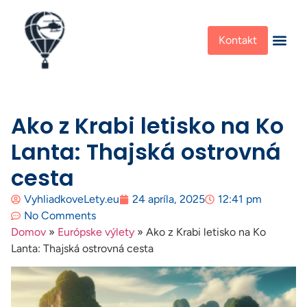
Kontakt
Ako z Krabi letisko na Ko
Lanta: Thajská ostrovná
cesta
VyhliadkoveLety.eu
24 apríla, 2025
12:41 pm
No Comments
Domov
»
Európske výlety
»
Ako z Krabi letisko na Ko
Lanta: Thajská ostrovná cesta