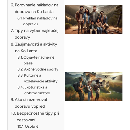
Porovnanie nákladov na
dopravu na Ko Lanta
Prehľad nákladov na
dopravu
Tipy na výber najlepšej
dopravy
Zaujímavosti a aktivity
na Ko Lanta
Objavte nádherné
pláže
Akčné vodné športy
Kultúrne a
vzdelávacie aktivity
Ekoturistika a
dobrodružstvo
Ako si rezervovať
dopravu vopred
Bezpečnostné tipy pri
cestovaní
Osobné