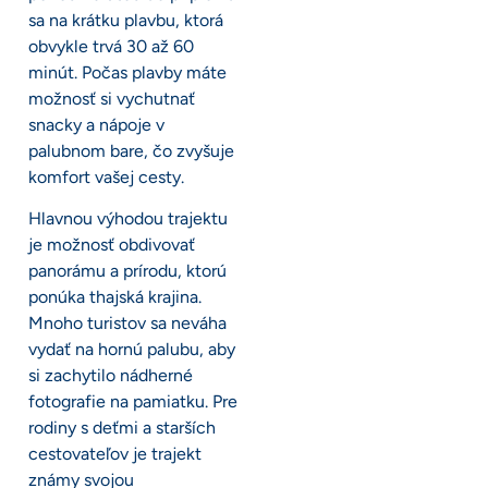
sa na krátku plavbu, ktorá
obvykle trvá 30 až 60
minút. Počas plavby máte
možnosť si vychutnať
snacky a nápoje v
palubnom bare, čo zvyšuje
komfort vašej cesty.
Hlavnou výhodou trajektu
je možnosť obdivovať
panorámu a prírodu, ktorú
ponúka thajská krajina.
Mnoho turistov sa neváha
vydať na hornú palubu, aby
si zachytilo nádherné
fotografie na pamiatku. Pre
rodiny s deťmi a starších
cestovateľov je trajekt
známy svojou