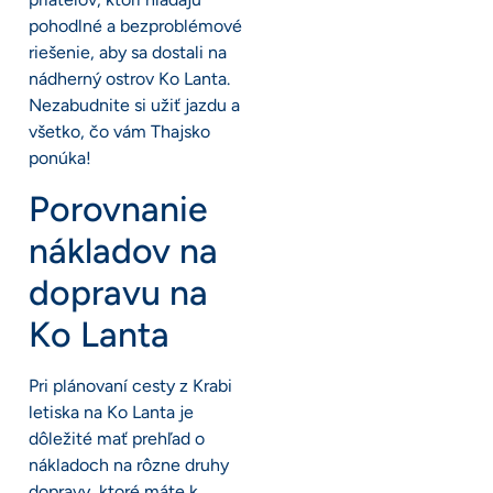
pohodlné a bezproblémové
riešenie, aby sa dostali na
nádherný ostrov Ko Lanta.
Nezabudnite si užiť jazdu a
všetko, čo vám Thajsko
ponúka!
Porovnanie
nákladov na
dopravu na
Ko Lanta
Pri plánovaní cesty z Krabi
letiska na Ko Lanta je
dôležité mať prehľad o
nákladoch na rôzne druhy
dopravy, ktoré máte k