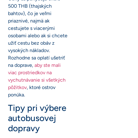
500 THB (thajských
bahtov), čo je veľmi
priaznivé, najmä ak
cestujete s viacerými
osobami alebo ak si chcete
užiť cestu bez obáv z
vysokých nákladov.
Rozhodne sa oplatí ušetriť
na doprave,
aby ste mali
viac prostriedkov na
vychutnávanie si všetkých
pôžitkov
, ktoré ostrov
ponúka.
Tipy pri výbere
autobusovej
dopravy