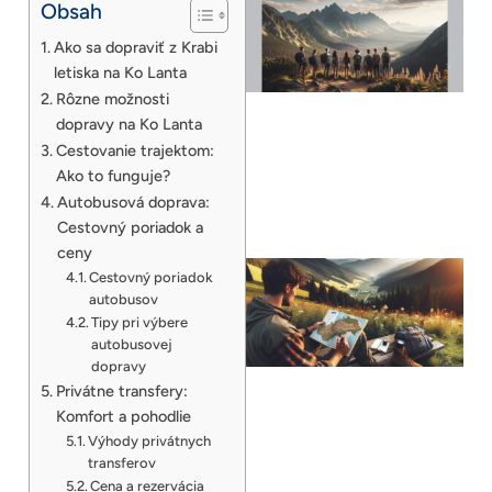
Obsah
Ako sa dopraviť z Krabi
letiska na Ko Lanta
Rôzne možnosti
dopravy na Ko Lanta
Cestovanie trajektom:
Ako to funguje?
Autobusová doprava:
Cestovný poriadok a
ceny
Cestovný poriadok
autobusov
Tipy pri výbere
autobusovej
dopravy
Privátne transfery:
Komfort a pohodlie
Výhody privátnych
transferov
Cena a rezervácia